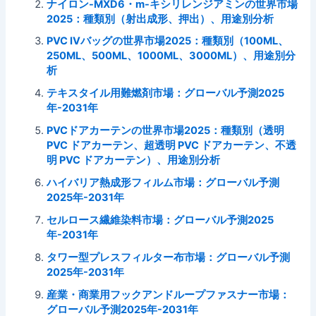
ナイロン-MXD6・m-キシリレンジアミンの世界市場
2025：種類別（射出成形、押出）、用途別分析
PVC IVバッグの世界市場2025：種類別（100ML、
250ML、500ML、1000ML、3000ML）、用途別分
析
テキスタイル用難燃剤市場：グローバル予測2025
年-2031年
PVCドアカーテンの世界市場2025：種類別（透明
PVC ドアカーテン、超透明 PVC ドアカーテン、不透
明 PVC ドアカーテン）、用途別分析
ハイバリア熱成形フィルム市場：グローバル予測
2025年-2031年
セルロース繊維染料市場：グローバル予測2025
年-2031年
タワー型プレスフィルター布市場：グローバル予測
2025年-2031年
産業・商業用フックアンドループファスナー市場：
グローバル予測2025年-2031年