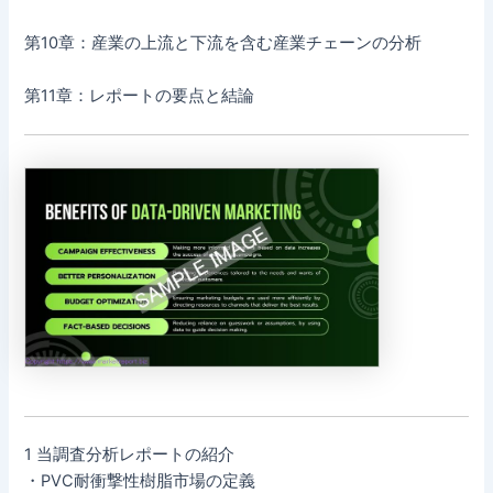
第10章：産業の上流と下流を含む産業チェーンの分析
第11章：レポートの要点と結論
1 当調査分析レポートの紹介
・PVC耐衝撃性樹脂市場の定義