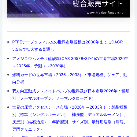
PTFEテープ＆フィルムの世界市場規模は2030年までにCAGR
5.5％で拡大する見通し
アメジニウムメチル硫酸塩(CAS 30578-37-1)の世界市場2020年
～2025年、予測（～2030年）
燃料カードの世界市場（2026～2033）：市場規模、シェア、動
向分析
双方向直動式ソレノイドバルブの世界及び日本市場2026年：種類
別（ノーマルオープン、ノーマルクローズド）
世界の尿管アクセスシース市場（2026年～2033年）：製品種類
別（標準（シングルルーメン）、補強型、デュアルルーメン）、
疾患別（結石治療）、年齢層別、サイズ別、最終用途別（病院、
専門クリニック）