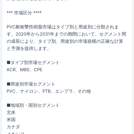
*** 市場区分 ****
PVC耐衝撃性樹脂市場はタイプ別と用途別に分類されま
す。2020年から2031年までの期間において、セグメント間
の成長により、タイプ別、用途別の市場規模の正確な計算
と予測を提供します。
■タイプ別市場セグメント
ACR、MBS、CPE
■用途別市場セグメント
PVC、ナイロン、PTB、エンプラ、その他
■地域別・国別セグメント
北米
米国
カナダ
メキシコ