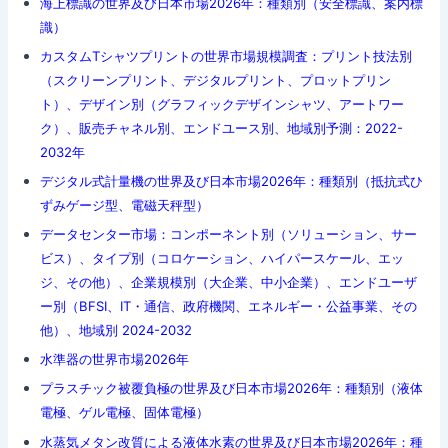
海上標識の世界及び日本市場2026年：種類別（安全標識、案内標
識）
カスタムTシャツプリントの世界市場規模調査：プリント技法別
（スクリーンプリント、デジタルプリント、プロットプリン
ト）、デザイン別（グラフィックデザインシャツ、アートワー
ク）、販売チャネル別、エンドユース別、地域別予測：2022-
2032年
デジタル式計量機の世界及び日本市場2026年：種類別（抵抗式ひ
ずみゲージ型、電磁天秤型）
データセンター市場：コンポーネント別（ソリューション、サー
ビス）、タイプ別（コロケーション、ハイパースケール、エッ
ジ、その他）、企業規模別（大企業、中小企業）、エンドユーザ
ー別（BFSI、IT・通信、政府機関、エネルギー・公益事業、その
他）、地域別 2024-2032
水準器の世界市場2026年
プラスチック被覆負極の世界及び日本市場2026年：種類別（液体
電極、ゲル電極、固体電極）
水蒸気メタン改質による液体水素の世界及び日本市場2026年：種