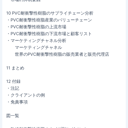
10 PVC耐衝撃性樹脂のサプライチェーン分析
・PVC耐衝撃性樹脂産業のバリューチェーン
・PVC耐衝撃性樹脂の上流市場
・PVC耐衝撃性樹脂の下流市場と顧客リスト
・マーケティングチャネル分析
マーケティングチャネル
世界のPVC耐衝撃性樹脂の販売業者と販売代理店
11 まとめ
12 付録
・注記
・クライアントの例
・免責事項
図一覧