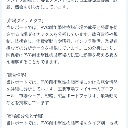
メントを網羅し、各セグメントにおける主要促進要因、課
題、機会を明らかにしています。
[市場ダイナミクス]
当レポートでは、PVC耐衝撃性樹脂市場の成長と発展を促
進する市場ダイナミクスを分析しています。政府政策や規
制、技術進歩、消費者動向や嗜好、インフラ整備、業界連
携などの分析データを掲載しています。この分析により、
関係者はPVC耐衝撃性樹脂市場の軌道に影響を与える要因
を理解することができます。
[競合情勢]
当レポートでは、PVC耐衝撃性樹脂市場における競合情勢
を詳細に分析しています。主要市場プレイヤーのプロフィ
ール、市場シェア、戦略、製品ポートフォリオ、最新動向
などを掲載しています。
[市場細分化と予測]
当レポートでは、PVC耐衝撃性樹脂市場をタイプ別、地域