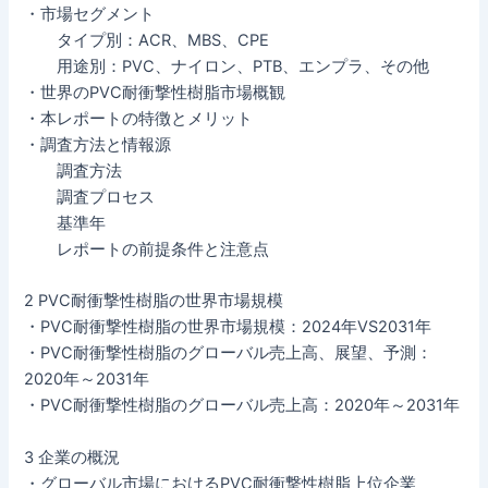
・市場セグメント
タイプ別：ACR、MBS、CPE
用途別：PVC、ナイロン、PTB、エンプラ、その他
・世界のPVC耐衝撃性樹脂市場概観
・本レポートの特徴とメリット
・調査方法と情報源
調査方法
調査プロセス
基準年
レポートの前提条件と注意点
2 PVC耐衝撃性樹脂の世界市場規模
・PVC耐衝撃性樹脂の世界市場規模：2024年VS2031年
・PVC耐衝撃性樹脂のグローバル売上高、展望、予測：
2020年～2031年
・PVC耐衝撃性樹脂のグローバル売上高：2020年～2031年
3 企業の概況
・グローバル市場におけるPVC耐衝撃性樹脂上位企業