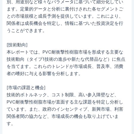
別、用途別など様々なパラメータに基づいて細分化してい
ます。定量的データと分析に裏付けされた各セグメントご
との市場規模と成長予測を提供しています。これにより、
関係者は成長機会を特定し、情報に基づいた投資決定を行
うことができます。
[技術動向]
本レポートでは、PVC耐衝撃性樹脂市場を形成する主要な
技術動向（タイプ1技術の進歩や新たな代替品など）に焦点
を当てます。これらのトレンドが市場成長、普及率、消費
者の嗜好に与える影響を分析します。
[市場の課題と機会]
技術的ボトルネック、コスト制限、高い参入障壁など、
PVC耐衝撃性樹脂市場が直面する主な課題を特定し分析し
ています。また、政府のインセンティブ、新興市場、利害
関係者間の協力など、市場成長の機会も取り上げていま
す。