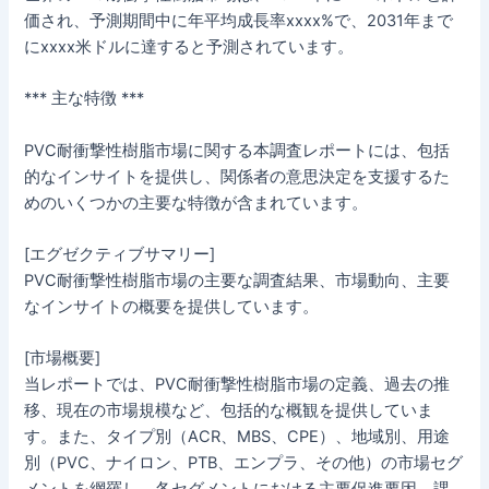
価され、予測期間中に年平均成長率xxxx%で、2031年まで
にxxxx米ドルに達すると予測されています。
*** 主な特徴 ***
PVC耐衝撃性樹脂市場に関する本調査レポートには、包括
的なインサイトを提供し、関係者の意思決定を支援するた
めのいくつかの主要な特徴が含まれています。
[エグゼクティブサマリー]
PVC耐衝撃性樹脂市場の主要な調査結果、市場動向、主要
なインサイトの概要を提供しています。
[市場概要]
当レポートでは、PVC耐衝撃性樹脂市場の定義、過去の推
移、現在の市場規模など、包括的な概観を提供していま
す。また、タイプ別（ACR、MBS、CPE）、地域別、用途
別（PVC、ナイロン、PTB、エンプラ、その他）の市場セグ