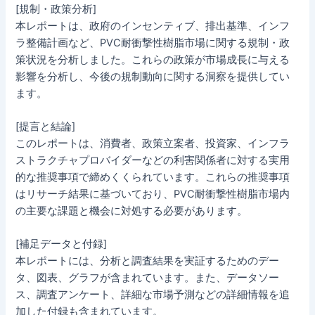
[規制・政策分析]
本レポートは、政府のインセンティブ、排出基準、インフ
ラ整備計画など、PVC耐衝撃性樹脂市場に関する規制・政
策状況を分析しました。これらの政策が市場成長に与える
影響を分析し、今後の規制動向に関する洞察を提供してい
ます。
[提言と結論]
このレポートは、消費者、政策立案者、投資家、インフラ
ストラクチャプロバイダーなどの利害関係者に対する実用
的な推奨事項で締めくくられています。これらの推奨事項
はリサーチ結果に基づいており、PVC耐衝撃性樹脂市場内
の主要な課題と機会に対処する必要があります。
[補足データと付録]
本レポートには、分析と調査結果を実証するためのデー
タ、図表、グラフが含まれています。また、データソー
ス、調査アンケート、詳細な市場予測などの詳細情報を追
加した付録も含まれています。