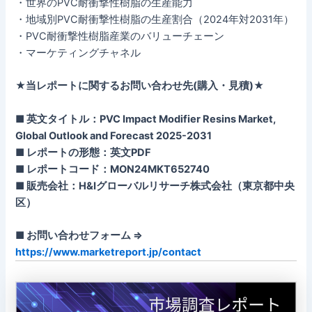
・世界のPVC耐衝撃性樹脂の生産能力
・地域別PVC耐衝撃性樹脂の生産割合（2024年対2031年）
・PVC耐衝撃性樹脂産業のバリューチェーン
・マーケティングチャネル
★当レポートに関するお問い合わせ先(購入・見積)★
■ 英文タイトル：PVC Impact Modifier Resins Market,
Global Outlook and Forecast 2025-2031
■ レポートの形態：英文PDF
■ レポートコード：MON24MKT652740
■ 販売会社：H&Iグローバルリサーチ株式会社（東京都中央
区）
■ お問い合わせフォーム ⇒
https://www.marketreport.jp/contact