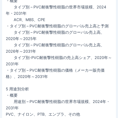
・概要
タイプ別 – PVC耐衝撃性樹脂の世界市場規模、2024
年・2031年
ACR、MBS、CPE
・タイプ別 – PVC耐衝撃性樹脂のグローバル売上高と予測
タイプ別 – PVC耐衝撃性樹脂のグローバル売上高、
2020年～2025年
タイプ別 – PVC耐衝撃性樹脂のグローバル売上高、
2026年～2031年
タイプ別-PVC耐衝撃性樹脂の売上高シェア、2020年～
2031年
・タイプ別 – PVC耐衝撃性樹脂の価格（メーカー販売価
格）、2020年～2031年
5 用途別分析
・概要
用途別 – PVC耐衝撃性樹脂の世界市場規模、2024年・
2031年
PVC、ナイロン、PTB、エンプラ、その他