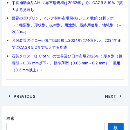
栄養補助食品AIの世界市場規模は2032年までにCAGR 8.19％で拡
大する見通し
世界の3Dプリンティング材料市場規模/シェア/動向分析レポー
ト：種類別、形状別、技術別、用途別、最終用途別、地域別 （～
2030年）
照射装置のグローバル市場規模は2024年に74億ドル、2034年ま
でにCAGR 5.2％で拡大する見通し
石英クロス（Q-Cloth）の世界及び日本市場2026年：厚さ別（超
薄型（0.06 mm以下）、標準薄型（0.06 mm～0.2 mm）、汎用
（0.2 mm以上））
Post
PREVIOUS
NEXT
navigation
検索
検