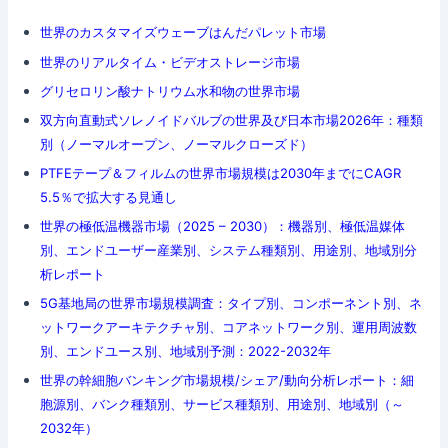
世界のカスタマイズウェーブはんだパレット市場
世界のリアルタイム・ビデオストレージ市場
グリセロリン酸ナトリウム水和物の世界市場
双方向直動式ソレノイドバルブの世界及び日本市場2026年：種類
別（ノーマルオープン、ノーマルクローズド）
PTFEテープ＆フィルムの世界市場規模は2030年までにCAGR
5.5％で拡大する見通し
世界の極低温機器市場（2025 – 2030）：機器別、極低温媒体
別、エンドユーザー産業別、システム種類別、用途別、地域別分
析レポート
5G基地局の世界市場規模調査：タイプ別、コンポーネント別、ネ
ットワークアーキテクチャ別、コアネットワーク別、運用周波数
別、エンドユース別、地域別予測：2022-2032年
世界の幹細胞バンキング市場規模/シェア/動向分析レポート：細
胞源別、バンク種類別、サービス種類別、用途別、地域別（～
2032年）