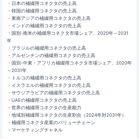
・日本の補綴用コネクタの売上高
・韓国の補綴用コネクタの売上高
・東南アジアの補綴用コネクタの売上高
・インドの補綴用コネクタの売上高
・国別-南米の補綴用コネクタ市場シェア、2020年～2031
年
・ブラジルの補綴用コネクタの売上高
・アルゼンチンの補綴用コネクタの売上高
・国別-中東・アフリカ補綴用コネクタ市場シェア、2020年
～2031年
・トルコの補綴用コネクタの売上高
・イスラエルの補綴用コネクタの売上高
・サウジアラビアの補綴用コネクタの売上高
・UAEの補綴用コネクタの売上高
・世界の補綴用コネクタの生産能力
・地域別補綴用コネクタの生産割合（2024年対2031年）
・補綴用コネクタ産業のバリューチェーン
・マーケティングチャネル