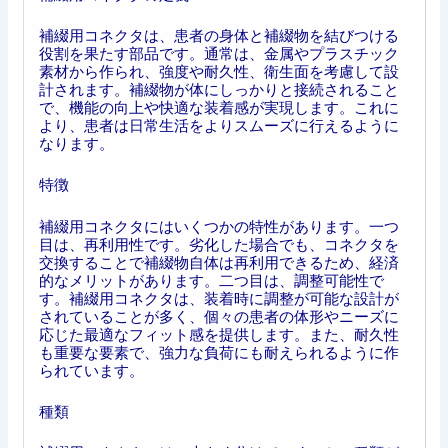
補綴用コネクタは、患者の身体と補綴物を結びつける
役割を果たす部品です。通常は、金属やプラスチック
素材から作られ、強度や耐久性、衛生面を考慮して設
計されます。補綴物が体にしっかりと接続されること
で、機能の向上や快適な装着感が実現します。これに
より、患者は日常生活をよりスムーズに行えるように
なります。
特徴
補綴用コネクタにはいくつかの特性があります。一つ
目は、再利用性です。劣化した場合でも、コネクタを
交換することで補綴物自体は再利用できるため、経済
的なメリットがあります。二つ目は、調整可能性で
す。補綴用コネクタは、装着時に調整が可能な設計が
されていることが多く、個々の患者の体形やニーズに
応じた最適なフィット感を提供します。また、耐久性
も重要な要素で、強力な負荷にも耐えられるように作
られています。
種類