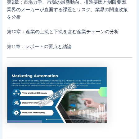
第9章：市場力学、市場の最新動向、推進要因と制限要因、
業界のメーカーが直面する課題とリスク、業界の関連政策
を分析
第10章：産業の上流と下流を含む産業チェーンの分析
第11章：レポートの要点と結論