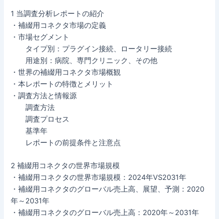
1 当調査分析レポートの紹介
・補綴用コネクタ市場の定義
・市場セグメント
タイプ別：プラグイン接続、ロータリー接続
用途別：病院、専門クリニック、その他
・世界の補綴用コネクタ市場概観
・本レポートの特徴とメリット
・調査方法と情報源
調査方法
調査プロセス
基準年
レポートの前提条件と注意点
2 補綴用コネクタの世界市場規模
・補綴用コネクタの世界市場規模：2024年VS2031年
・補綴用コネクタのグローバル売上高、展望、予測：2020
年～2031年
・補綴用コネクタのグローバル売上高：2020年～2031年