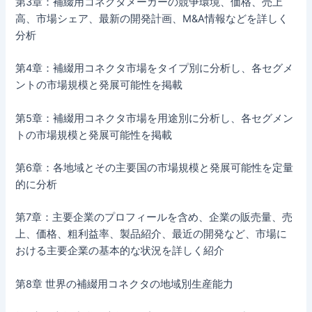
第3章：補綴用コネクタメーカーの競争環境、価格、売上
高、市場シェア、最新の開発計画、M&A情報などを詳しく
分析
第4章：補綴用コネクタ市場をタイプ別に分析し、各セグメ
ントの市場規模と発展可能性を掲載
第5章：補綴用コネクタ市場を用途別に分析し、各セグメン
トの市場規模と発展可能性を掲載
第6章：各地域とその主要国の市場規模と発展可能性を定量
的に分析
第7章：主要企業のプロフィールを含め、企業の販売量、売
上、価格、粗利益率、製品紹介、最近の開発など、市場に
おける主要企業の基本的な状況を詳しく紹介
第8章 世界の補綴用コネクタの地域別生産能力