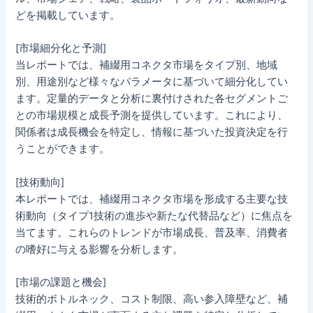
どを掲載しています。
[市場細分化と予測]
当レポートでは、補綴用コネクタ市場をタイプ別、地域
別、用途別など様々なパラメータに基づいて細分化してい
ます。定量的データと分析に裏付けされた各セグメントご
との市場規模と成長予測を提供しています。これにより、
関係者は成長機会を特定し、情報に基づいた投資決定を行
うことができます。
[技術動向]
本レポートでは、補綴用コネクタ市場を形成する主要な技
術動向（タイプ1技術の進歩や新たな代替品など）に焦点を
当てます。これらのトレンドが市場成長、普及率、消費者
の嗜好に与える影響を分析します。
[市場の課題と機会]
技術的ボトルネック、コスト制限、高い参入障壁など、補