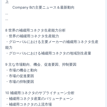
上
Company Bの主要ニュース＆最新動向
…
…
8 世界の補綴用コネクタ生産能力分析
・世界の補綴用コネクタ生産能力
・グローバルにおける主要メーカーの補綴用コネクタ生産
能力
・グローバルにおける補綴用コネクタの地域別生産量
9 主な市場動向、機会、促進要因、抑制要因
・市場の機会と動向
・市場の促進要因
・市場の抑制要因
10 補綴用コネクタのサプライチェーン分析
・補綴用コネクタ産業のバリューチェーン
・補綴用コネクタの上流市場