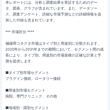
本レポートには、分析と調査結果を実証するためのデー
タ、図表、グラフが含まれています。また、データソー
ス、調査アンケート、詳細な市場予測などの詳細情報を追
加した付録も含まれています。
*** 市場区分 ****
補綴用コネクタ市場はタイプ別と用途別に分類されます。
2020年から2031年までの期間において、セグメント間の成
長により、タイプ別、用途別の市場規模の正確な計算と予
測を提供します。
■タイプ別市場セグメント
プラグイン接続、ロータリー接続
■用途別市場セグメント
病院、専門クリニック、その他
■地域別・国別セグメント