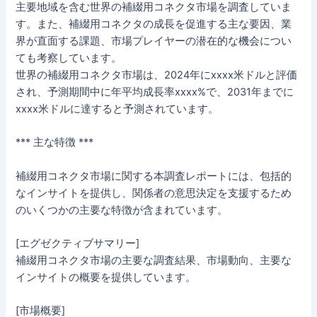
主要地域を含む世界の補綴用コネクタ市場を調査していま
す。また、補綴用コネクタの成長を促進する主な要因、業
界が直面する課題、市場プレイヤーの潜在的な機会につい
ても考察しています。
世界の補綴用コネクタ市場は、2024年にxxxx米ドルと評価
され、予測期間中に年平均成長率xxxx%で、2031年までに
xxxx米ドルに達すると予測されています。
*** 主な特徴 ***
補綴用コネクタ市場に関する本調査レポートには、包括的
なインサイトを提供し、関係者の意思決定を支援するため
のいくつかの主要な特徴が含まれています。
[エグゼクティブサマリー]
補綴用コネクタ市場の主要な調査結果、市場動向、主要な
インサイトの概要を提供しています。
[市場概要]