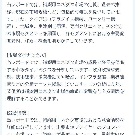
当レポートでは、補綴用コネクタ市場の定義、過去の推
移、現在の市場規模など、包括的な概観を提供していま
す。また、タイプ別（プラグイン接続、ロータリー接
続）、地域別、用途別（病院、専門クリニック、その他）
の市場セグメントを網羅し、各セグメントにおける主要促
進要因、課題、機会を明らかにしています。
[市場ダイナミクス]
当レポートでは、補綴用コネクタ市場の成長と発展を促進
する市場ダイナミクスを分析しています。政府政策や規
制、技術進歩、消費者動向や嗜好、インフラ整備、業界連
携などの分析データを掲載しています。この分析により、
関係者は補綴用コネクタ市場の軌道に影響を与える要因を
理解することができます。
[競合情勢]
当レポートでは、補綴用コネクタ市場における競合情勢を
詳細に分析しています。主要市場プレイヤーのプロフィー
ル、市場シェア、戦略、製品ポートフォリオ、最新動向な