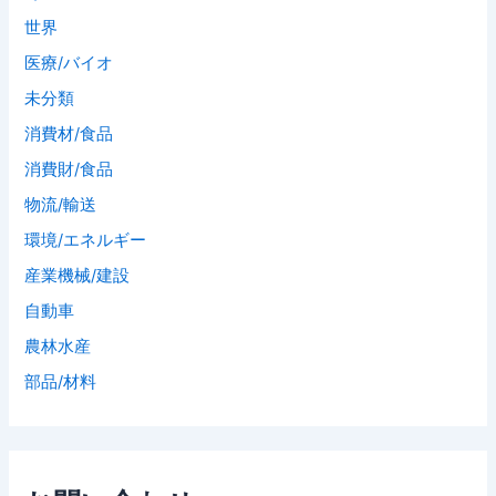
世界
医療/バイオ
未分類
消費材/食品
消費財/食品
物流/輸送
環境/エネルギー
産業機械/建設
自動車
農林水産
部品/材料