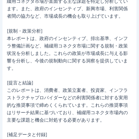
綴用コネクタ市場が直面する主な課題を特定し分析してい
ます。また、政府のインセンティブ、新興市場、利害関係
者間の協力など、市場成長の機会も取り上げています。
[規制・政策分析]
本レポートは、政府のインセンティブ、排出基準、インフ
ラ整備計画など、補綴用コネクタ市場に関する規制・政策
状況を分析しました。これらの政策が市場成長に与える影
響を分析し、今後の規制動向に関する洞察を提供していま
す。
[提言と結論]
このレポートは、消費者、政策立案者、投資家、インフラ
ストラクチャプロバイダーなどの利害関係者に対する実用
的な推奨事項で締めくくられています。これらの推奨事項
はリサーチ結果に基づいており、補綴用コネクタ市場内の
主要な課題と機会に対処する必要があります。
[補足データと付録]