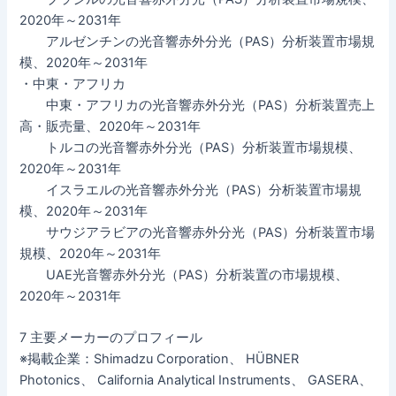
2020年～2031年
アルゼンチンの光音響赤外分光（PAS）分析装置市場規
模、2020年～2031年
・中東・アフリカ
中東・アフリカの光音響赤外分光（PAS）分析装置売上
高・販売量、2020年～2031年
トルコの光音響赤外分光（PAS）分析装置市場規模、
2020年～2031年
イスラエルの光音響赤外分光（PAS）分析装置市場規
模、2020年～2031年
サウジアラビアの光音響赤外分光（PAS）分析装置市場
規模、2020年～2031年
UAE光音響赤外分光（PAS）分析装置の市場規模、
2020年～2031年
7 主要メーカーのプロフィール
※掲載企業：Shimadzu Corporation、 HÜBNER
Photonics、 California Analytical Instruments、 GASERA、