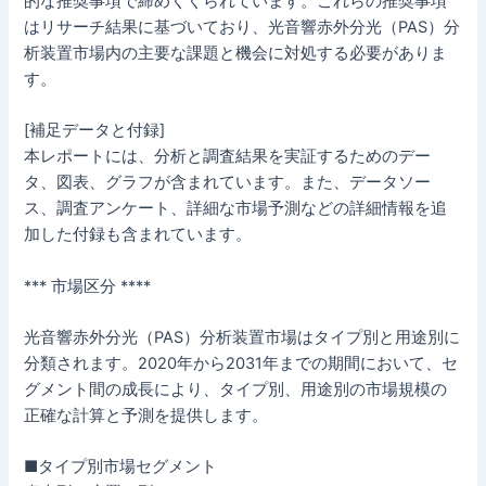
的な推奨事項で締めくくられています。これらの推奨事項
はリサーチ結果に基づいており、光音響赤外分光（PAS）分
析装置市場内の主要な課題と機会に対処する必要がありま
す。
[補足データと付録]
本レポートには、分析と調査結果を実証するためのデー
タ、図表、グラフが含まれています。また、データソー
ス、調査アンケート、詳細な市場予測などの詳細情報を追
加した付録も含まれています。
*** 市場区分 ****
光音響赤外分光（PAS）分析装置市場はタイプ別と用途別に
分類されます。2020年から2031年までの期間において、セ
グメント間の成長により、タイプ別、用途別の市場規模の
正確な計算と予測を提供します。
■タイプ別市場セグメント