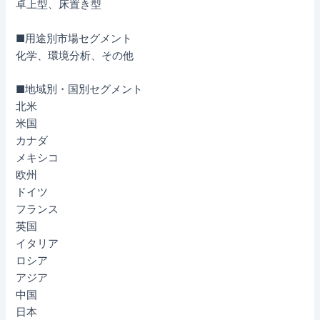
卓上型、床置き型
■用途別市場セグメント
化学、環境分析、その他
■地域別・国別セグメント
北米
米国
カナダ
メキシコ
欧州
ドイツ
フランス
英国
イタリア
ロシア
アジア
中国
日本