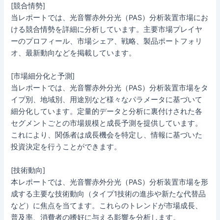
[競合情勢]
当レポートでは、光音響赤外分光（PAS）分析装置市場にお
ける競合情勢を詳細に分析しています。主要市場プレイヤ
ーのプロフィール、市場シェア、戦略、製品ポートフォリ
オ、最新動向などを掲載しています。
[市場細分化と予測]
当レポートでは、光音響赤外分光（PAS）分析装置市場をタ
イプ別、地域別、用途別など様々なパラメータに基づいて
細分化しています。定量的データと分析に裏付けされた各
セグメントごとの市場規模と成長予測を提供しています。
これにより、関係者は成長機会を特定し、情報に基づいた
投資決定を行うことができます。
[技術動向]
本レポートでは、光音響赤外分光（PAS）分析装置市場を形
成する主要な技術動向（タイプ1技術の進歩や新たな代替品
など）に焦点を当てます。これらのトレンドが市場成長、
普及率、消費者の嗜好に与える影響を分析します。