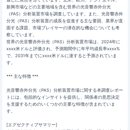
通しに焦点を当てています。北米、欧州、アジア太平洋、
新興市場などの主要地域を含む世界の光音響赤外分光
（PAS）分析装置市場を調査しています。また、光音響赤外
分光（PAS）分析装置の成長を促進する主な要因、業界が直
面する課題、市場プレイヤーの潜在的な機会についても考
察しています。
世界の光音響赤外分光（PAS）分析装置市場は、2024年に
xxxx米ドルと評価され、予測期間中に年平均成長率xxxx%
で、2031年までにxxxx米ドルに達すると予測されていま
す。
*** 主な特徴 ***
光音響赤外分光（PAS）分析装置市場に関する本調査レポー
トには、包括的なインサイトを提供し、関係者の意思決定
を支援するためのいくつかの主要な特徴が含まれていま
す。
[エグゼクティブサマリー]