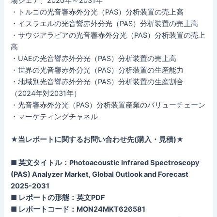
場シェア、2020年～2031年
・トルコの光音響赤外分光（PAS）分析装置の売上高
・イスラエルの光音響赤外分光（PAS）分析装置の売上高
・サウジアラビアの光音響赤外分光（PAS）分析装置の売上
高
・UAEの光音響赤外分光（PAS）分析装置の売上高
・世界の光音響赤外分光（PAS）分析装置の生産能力
・地域別光音響赤外分光（PAS）分析装置の生産割合
（2024年対2031年）
・光音響赤外分光（PAS）分析装置産業のバリューチェーン
・マーケティングチャネル
★当レポートに関するお問い合わせ先(購入・見積)★
■ 英文タイトル：Photoacoustic Infrared Spectroscopy
(PAS) Analyzer Market, Global Outlook and Forecast
2025-2031
■ レポートの形態：英文PDF
■ レポートコード：MON24MKT626581