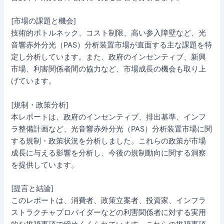
[市場の課題と機会]
技術的ボトルネック、コスト制限、高い参入障壁など、光
音響赤外分光（PAS）分析装置市場が直面する主な課題を特
定し分析しています。また、政府のインセンティブ、新興
市場、利害関係者間の協力など、市場成長の機会も取り上
げています。
[規制・政策分析]
本レポートは、政府のインセンティブ、排出基準、インフ
ラ整備計画など、光音響赤外分光（PAS）分析装置市場に関
する規制・政策状況を分析しました。これらの政策が市場
成長に与える影響を分析し、今後の規制動向に関する洞察
を提供しています。
[提言と結論]
このレポートは、消費者、政策立案者、投資家、インフラ
ストラクチャプロバイダーなどの利害関係者に対する実用