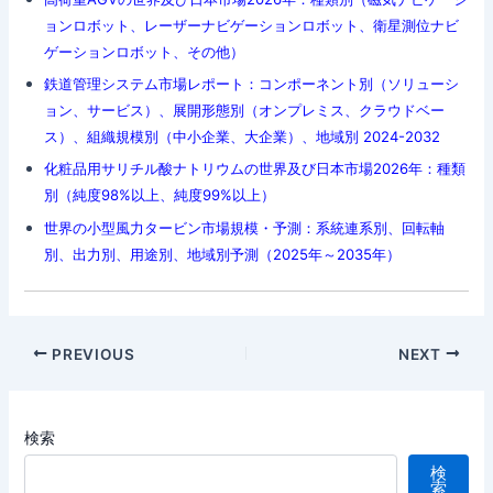
ョンロボット、レーザーナビゲーションロボット、衛星測位ナビ
ゲーションロボット、その他）
鉄道管理システム市場レポート：コンポーネント別（ソリューシ
ョン、サービス）、展開形態別（オンプレミス、クラウドベー
ス）、組織規模別（中小企業、大企業）、地域別 2024-2032
化粧品用サリチル酸ナトリウムの世界及び日本市場2026年：種類
別（純度98%以上、純度99%以上）
世界の小型風力タービン市場規模・予測：系統連系別、回転軸
別、出力別、用途別、地域別予測（2025年～2035年）
Post
PREVIOUS
NEXT
navigation
検索
検
索