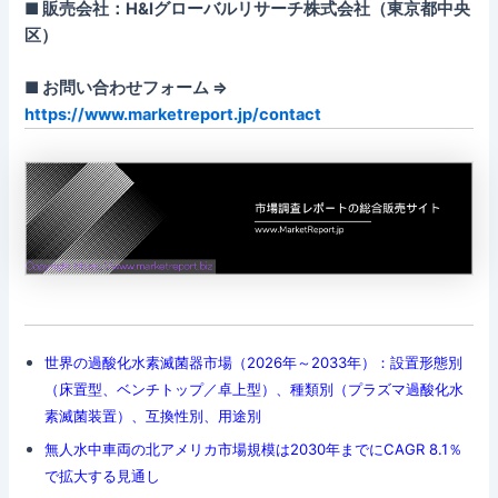
■ 販売会社：H&Iグローバルリサーチ株式会社（東京都中央
区）
■ お問い合わせフォーム ⇒
https://www.marketreport.jp/contact
世界の過酸化水素滅菌器市場（2026年～2033年）：設置形態別
（床置型、ベンチトップ／卓上型）、種類別（プラズマ過酸化水
素滅菌装置）、互換性別、用途別
無人水中車両の北アメリカ市場規模は2030年までにCAGR 8.1％
で拡大する見通し