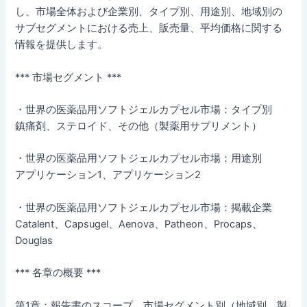
し、市場全体および企業別、タイプ別、用途別、地域別の
サブセグメントにおける売上、販売量、平均価格に関する
情報を提供します。
*** 市場セグメント ***
・世界の医薬品用ソフトジェルカプセル市場：タイプ別
鎮痛剤、ステロイド、その他（製薬用サプリメント）
・世界の医薬品用ソフトジェルカプセル市場：用途別
アプリケーション1、アプリケーション2
・世界の医薬品用ソフトジェルカプセル市場：掲載企業
Catalent、Capsugel、Aenova、Patheon、Procaps、
Douglas
*** 各章の概要 ***
第1章：報告書のスコープ、市場セグメント別（地域別、製