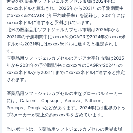
世界の医薬品用ソフトジェルカプセル市場は2024年に
xxxxx米ドルと算出され、2025年から2031年の予測期間中
にxxxxx％のCAGR（年平均成長率）を記録し、2031年には
xxxxx米ドルに達すると予測されています。
北米の医薬品用ソフトジェルカプセル市場は2025年から
2031年の予測期間中にxxxxx％のCAGRで2024年のxxxxx米
ドルから2031年にはxxxxx米ドルに達すると推定されま
す。
医薬品用ソフトジェルカプセルのアジア太平洋市場は2025
年から2031年の予測期間中にxxxxx％のCAGRで2024年の
xxxxx米ドルから2031年までにxxxxx米ドルに達すると推定
されます。
医薬品用ソフトジェルカプセルの主なグローバルメーカー
には、Catalent、Capsugel、Aenova、Patheon、
Procaps、Douglasなどがあります。2024年には世界のトッ
プ3メーカーが売上の約xxxxx％を占めています。
当レポートは、医薬品用ソフトジェルカプセルの世界市場