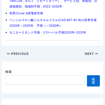
TRACON、ATCT、リモートタワー）、サービス別、用途別、空
港規模別、地域別予測：2022-2032年
世界のLow-k誘電体市場
ベンジルマロン酸ジエチルエステル(CAS 607-81-8)の世界市場
2020年～2025年、予測（～2030年）
モニタースタンド市場：グローバル予測2025年-2031年
Post
PREVIOUS
NEXT
navigation
検索
検
索