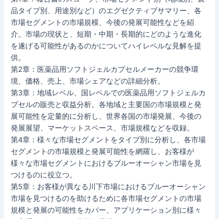
品タイプ別、用途別など）のエグゼクティブサマリー、各
市場セグメントの市場規模、今後の発展可能性などを紹
介。市場の現状と、短期・中期・長期的にどのような進化
を遂げる可能性があるのかについてハイレベルな見解を提
供。
第2章：医薬品用ソフトジェルカプセルメーカーの競争環
境、価格、売上、市場シェアなどの詳細分析。
第3章：地域レベル、国レベルでの医薬品用ソフトジェルカ
プセルの販売と収益分析。各地域と主要国の市場規模と発
展可能性を定量的に分析し、世界各国の市場発展、今後の
発展展望、マーケットスペース、市場規模などを収録。
第4章：様々な市場セグメントをタイプ別に分析し、各市場
セグメントの市場規模と発展可能性を網羅し、お客様が
様々な市場セグメントにおけるブルーオーシャン市場を見
つけるのに役立つ。
第5章：お客様が異なる川下市場におけるブルーオーシャン
市場を見つけるのを助けるために各市場セグメントの市場
規模と発展の可能性をカバー、アプリケーション別に様々