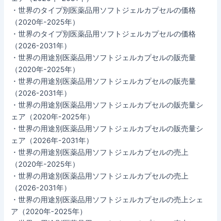
・世界のタイプ別医薬品用ソフトジェルカプセルの価格
（2020年-2025年）
・世界のタイプ別医薬品用ソフトジェルカプセルの価格
（2026-2031年）
・世界の用途別医薬品用ソフトジェルカプセルの販売量
（2020年-2025年）
・世界の用途別医薬品用ソフトジェルカプセルの販売量
（2026-2031年）
・世界の用途別医薬品用ソフトジェルカプセルの販売量シ
ェア（2020年-2025年）
・世界の用途別医薬品用ソフトジェルカプセルの販売量シ
ェア（2026年-2031年）
・世界の用途別医薬品用ソフトジェルカプセルの売上
（2020年-2025年）
・世界の用途別医薬品用ソフトジェルカプセルの売上
（2026-2031年）
・世界の用途別医薬品用ソフトジェルカプセルの売上シェ
ア（2020年-2025年）