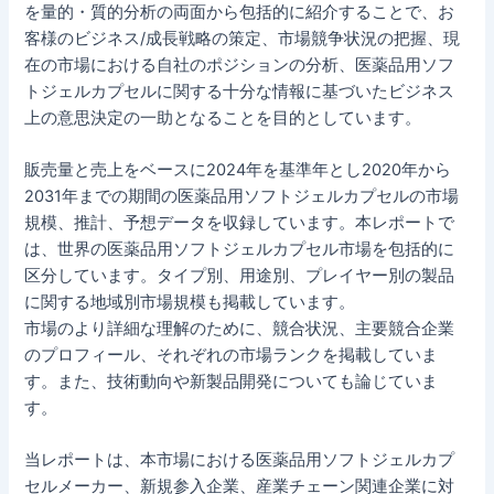
を量的・質的分析の両面から包括的に紹介することで、お
客様のビジネス/成長戦略の策定、市場競争状況の把握、現
在の市場における自社のポジションの分析、医薬品用ソフ
トジェルカプセルに関する十分な情報に基づいたビジネス
上の意思決定の一助となることを目的としています。
販売量と売上をベースに2024年を基準年とし2020年から
2031年までの期間の医薬品用ソフトジェルカプセルの市場
規模、推計、予想データを収録しています。本レポートで
は、世界の医薬品用ソフトジェルカプセル市場を包括的に
区分しています。タイプ別、用途別、プレイヤー別の製品
に関する地域別市場規模も掲載しています。
市場のより詳細な理解のために、競合状況、主要競合企業
のプロフィール、それぞれの市場ランクを掲載していま
す。また、技術動向や新製品開発についても論じていま
す。
当レポートは、本市場における医薬品用ソフトジェルカプ
セルメーカー、新規参入企業、産業チェーン関連企業に対