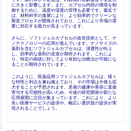
に大きく影響します。また、カプセル内部の環境を制
御するために、温度や湿度の管理も必要です。最近で
は、材料科学の進展により、より効率的でクリーンな
製造プロセスが開発されており、これにより市場の需
要に対応する能力が高まっています。
さらに、ソフトジェルカプセルの改良技術として、ナ
ノテクノロジーの応用が進んでいます。ナノサイズの
薬剤を含むソフトジェルカプセルは、浸透性が向上
し、効率的な薬剤の送達が期待されます。これによ
り、特定の病状に対してより有効な治療法が可能にな
ることが期待されています。
このように、医薬品用ソフトジェルカプセルは、様々
な特性と利点を兼ね備えており、その市場は今後も拡
大することが予想されます。患者の健康や美容に直接
寄与する可能性が高いため、今後の研究開発や新たな
応用展開に注目が集まっています。これにより、より
良い医療サービスの提供や、幅広い選択肢の提供が実
現されることでしょう。