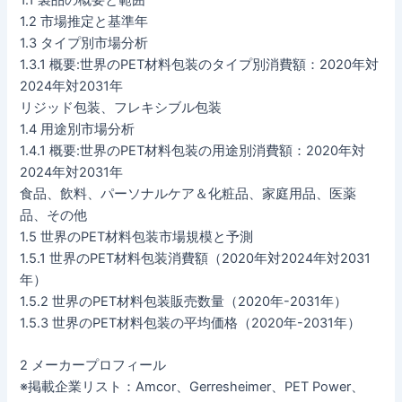
1.2 市場推定と基準年
1.3 タイプ別市場分析
1.3.1 概要:世界のPET材料包装のタイプ別消費額：2020年対
2024年対2031年
リジッド包装、フレキシブル包装
1.4 用途別市場分析
1.4.1 概要:世界のPET材料包装の用途別消費額：2020年対
2024年対2031年
食品、飲料、パーソナルケア＆化粧品、家庭用品、医薬
品、その他
1.5 世界のPET材料包装市場規模と予測
1.5.1 世界のPET材料包装消費額（2020年対2024年対2031
年）
1.5.2 世界のPET材料包装販売数量（2020年-2031年）
1.5.3 世界のPET材料包装の平均価格（2020年-2031年）
2 メーカープロフィール
※掲載企業リスト：Amcor、Gerresheimer、PET Power、