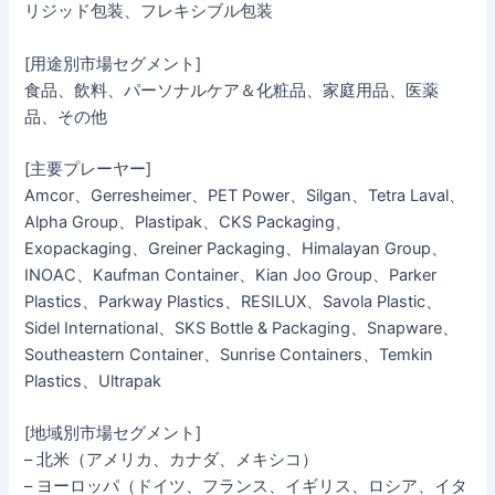
リジッド包装、フレキシブル包装
[用途別市場セグメント]
食品、飲料、パーソナルケア＆化粧品、家庭用品、医薬
品、その他
[主要プレーヤー]
Amcor、Gerresheimer、PET Power、Silgan、Tetra Laval、
Alpha Group、Plastipak、CKS Packaging、
Exopackaging、Greiner Packaging、Himalayan Group、
INOAC、Kaufman Container、Kian Joo Group、Parker
Plastics、Parkway Plastics、RESILUX、Savola Plastic、
Sidel International、SKS Bottle & Packaging、Snapware、
Southeastern Container、Sunrise Containers、Temkin
Plastics、Ultrapak
[地域別市場セグメント]
– 北米（アメリカ、カナダ、メキシコ）
– ヨーロッパ（ドイツ、フランス、イギリス、ロシア、イタ