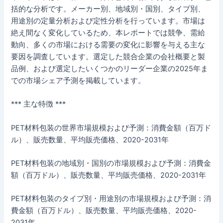
括的な分析です。メーカー別、地域別・国別、タイプ別、
用途別の定量分析および定性分析を行っています。市場は
絶え間なく変化しているため、本レポートでは競争、需給
動向、多くの市場における需要の変化に影響を与える主な
要因を調査しています。選定した競合企業の会社概要と製
品例、および選定したいくつかのリーダー企業の2025年ま
での市場シェア予測を掲載しています。
*** 主な特徴 ***
PET材料包装の世界市場規模および予測：消費金額（百万ド
ル）、販売数量、平均販売価格、2020-2031年
PET材料包装の地域別・国別の市場規模および予測：消費金
額（百万ドル）、販売数量、平均販売価格、2020-2031年
PET材料包装のタイプ別・用途別の市場規模および予測：消
費金額（百万ドル）、販売数量、平均販売価格、2020-
2031年