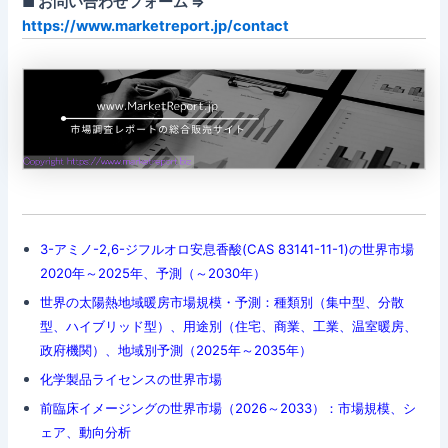
■ お問い合わせフォーム ⇒
https://www.marketreport.jp/contact
3-アミノ-2,6-ジフルオロ安息香酸(CAS 83141-11-1)の世界市場
2020年～2025年、予測（～2030年）
世界の太陽熱地域暖房市場規模・予測：種類別（集中型、分散
型、ハイブリッド型）、用途別（住宅、商業、工業、温室暖房、
政府機関）、地域別予測（2025年～2035年）
化学製品ライセンスの世界市場
前臨床イメージングの世界市場（2026～2033）：市場規模、シ
ェア、動向分析