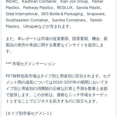
INOAC、Kaufman Container、Kian Joo Group、Parker
Plastics、Parkway Plastics、RESILUX、Savola Plastic、
Sidel International、SKS Bottle & Packaging、Snapware、
Southeastern Container、Sunrise Containers、Temkin
Plastics、Ultrapakなどが含まれます。
また、本レポートは市場の促進要因、阻害要因、機会、新
製品の発売や承認に関する重要なインサイトを提供しま
す。
*** 市場セグメンテーション
PET材料包装市場はタイプ別と用途別に区分されます。セグ
メント間の成長については2020-2031年の期間においてタ
イプ別と用途別の消費額の正確な計算と予測を数量と金額
で提供します。この分析は、適格なニッチ市場をターゲッ
トとすることでビジネスを拡大するのに役立ちます。
[タイプ別市場セグメント]