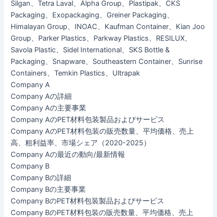
Silgan、Tetra Laval、Alpha Group、Plastipak、CKS
Packaging、Exopackaging、Greiner Packaging、
Himalayan Group、INOAC、Kaufman Container、Kian Joo
Group、Parker Plastics、Parkway Plastics、RESILUX、
Savola Plastic、Sidel International、SKS Bottle &
Packaging、Snapware、Southeastern Container、Sunrise
Containers、Temkin Plastics、Ultrapak
Company A
Company Aの詳細
Company Aの主要事業
Company AのPET材料包装製品およびサービス
Company AのPET材料包装の販売数量、平均価格、売上
高、粗利益率、市場シェア（2020-2025）
Company Aの最近の動向/最新情報
Company B
Company Bの詳細
Company Bの主要事業
Company BのPET材料包装製品およびサービス
Company BのPET材料包装の販売数量、平均価格、売上