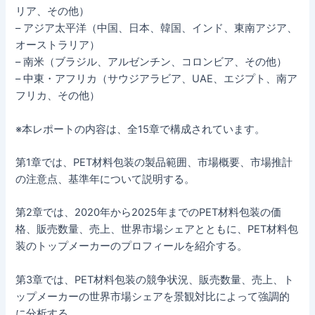
リア、その他）
– アジア太平洋（中国、日本、韓国、インド、東南アジア、
オーストラリア）
– 南米（ブラジル、アルゼンチン、コロンビア、その他）
– 中東・アフリカ（サウジアラビア、UAE、エジプト、南ア
フリカ、その他）
※本レポートの内容は、全15章で構成されています。
第1章では、PET材料包装の製品範囲、市場概要、市場推計
の注意点、基準年について説明する。
第2章では、2020年から2025年までのPET材料包装の価
格、販売数量、売上、世界市場シェアとともに、PET材料包
装のトップメーカーのプロフィールを紹介する。
第3章では、PET材料包装の競争状況、販売数量、売上、ト
ップメーカーの世界市場シェアを景観対比によって強調的
に分析する。