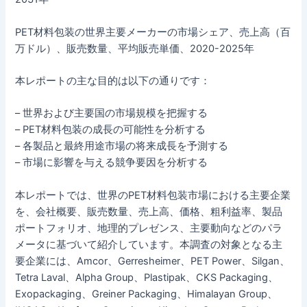
PET材料包装の世界主要メーカーの市場シェア、売上高（百
万ドル）、販売数量、平均販売単価、2020-2025年
本レポートの主な目的は以下の通りです：
– 世界および主要国の市場規模を把握する
– PET材料包装の成長の可能性を分析する
– 各製品と最終用途市場の将来成長を予測する
– 市場に影響を与える競争要因を分析する
本レポートでは、世界のPET材料包装市場における主要企業
を、会社概要、販売数量、売上高、価格、粗利益率、製品
ポートフォリオ、地理的プレゼンス、主要動向などのパラ
メータに基づいて紹介しています。本調査の対象となる主
要企業には、Amcor、Gerresheimer、PET Power、Silgan、
Tetra Laval、Alpha Group、Plastipak、CKS Packaging、
Exopackaging、Greiner Packaging、Himalayan Group、