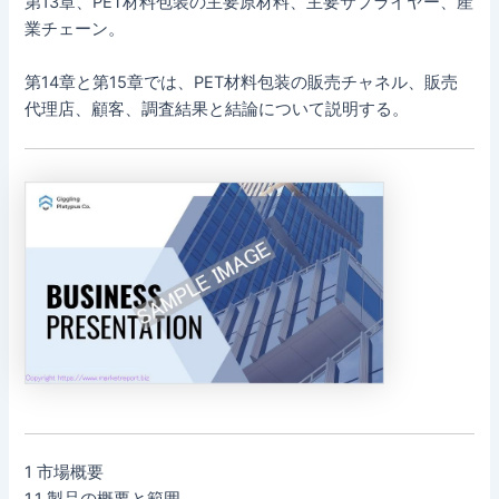
第13章、PET材料包装の主要原材料、主要サプライヤー、産
業チェーン。
第14章と第15章では、PET材料包装の販売チャネル、販売
代理店、顧客、調査結果と結論について説明する。
1 市場概要
1.1 製品の概要と範囲