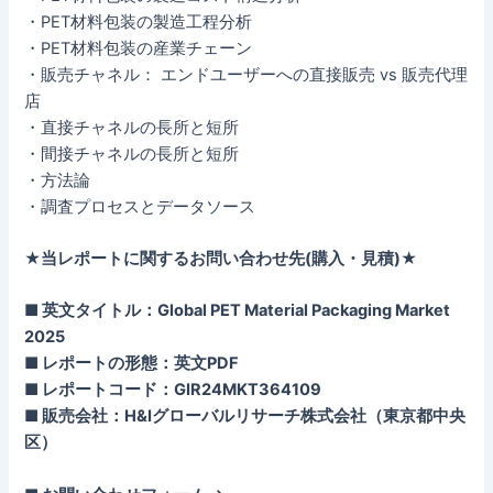
・PET材料包装の製造工程分析
・PET材料包装の産業チェーン
・販売チャネル： エンドユーザーへの直接販売 vs 販売代理
店
・直接チャネルの長所と短所
・間接チャネルの長所と短所
・方法論
・調査プロセスとデータソース
★当レポートに関するお問い合わせ先(購入・見積)★
■ 英文タイトル：Global PET Material Packaging Market
2025
■ レポートの形態：英文PDF
■ レポートコード：GIR24MKT364109
■ 販売会社：H&Iグローバルリサーチ株式会社（東京都中央
区）