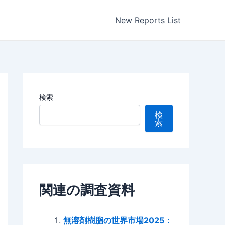
New Reports List
検索
検
索
関連の調査資料
無溶剤樹脂の世界市場2025：