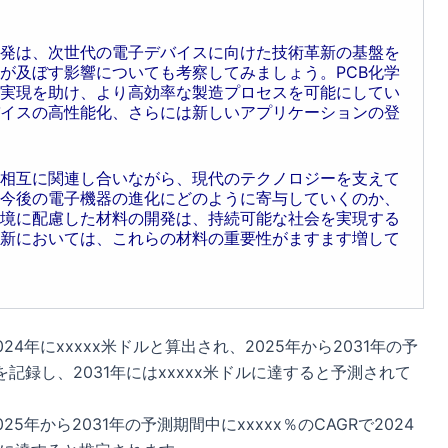
開発は、次世代の電子デバイスに向けた技術革新の基盤を
が及ぼす影響についても考察してみましょう。PCB化学
実現を助け、より高効率な製造プロセスを可能にしてい
イスの高性能化、さらには新しいアプリケーションの登
、相互に関連し合いながら、現代のテクノロジーを支えて
今後の電子機器の進化にどのように寄与していくのか、
境に配慮した材料の開発は、持続可能な社会を実現する
新においては、これらの材料の重要性がますます増して
4年にxxxxx米ドルと算出され、2025年から2031年の予
を記録し、2031年にはxxxxx米ドルに達すると予測されて
年から2031年の予測期間中にxxxxx％のCAGRで2024