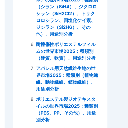
（シラン（SiH4）、ジクロロ
シラン（SiH2Cl2）、トリク
ロロシラン、四塩化ケイ素、
ジシラン（Si2H6）、その
他）、用途別分析
耐擦傷性ポリエステルフィル
ムの世界市場2025：種類別
（硬質、軟質）、用途別分析
アパレル用天然繊維生地の世
界市場2025：種類別（植物繊
維、動物繊維、鉱物繊維）、
用途別分析
ポリエステル製ジオテキスタ
イルの世界市場2025：種類別
（PES、PP、その他）、用途
別分析