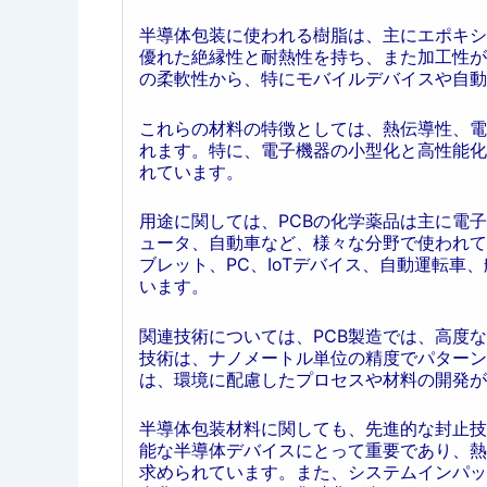
半導体包装に使われる樹脂は、主にエポキシ
優れた絶縁性と耐熱性を持ち、また加工性が
の柔軟性から、特にモバイルデバイスや自動
これらの材料の特徴としては、熱伝導性、電
れます。特に、電子機器の小型化と高性能化
れています。
用途に関しては、PCBの化学薬品は主に電
ュータ、自動車など、様々な分野で使われて
ブレット、PC、IoTデバイス、自動運転
います。
関連技術については、PCB製造では、高度
技術は、ナノメートル単位の精度でパターン
は、環境に配慮したプロセスや材料の開発が
半導体包装材料に関しても、先進的な封止技
能な半導体デバイスにとって重要であり、熱
求められています。また、システムインパッ