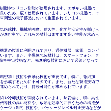
樹脂やシリコン樹脂が使用されます。エポキシ樹脂は、
良いため、広く使用されています。シリコン樹脂は、そ
車関連の電子部品において重宝されています。
気絶縁性、機械的強度、耐久性、化学的安定性が挙げら
が進む中で、これらの材料はますます高い性能が求めら
子機器の製造に利用されており、通信機器、家電、コンピ
います。また、半導体包装材料は、スマートフォン、タ
車、航空宇宙技術など、先進的な技術において必須となって
な精密加工技術や自動化技術が重要です。特に、微細加工
を形成するために不可欠です。また、新たな製造技術で
進められており、持続可能性が求められています。
術や冷却技術が開発されています。熱管理は、特に高性
伝導性の高い材料や、放熱を効率的に行うための構造が
ケージ（SiP）技術や、パッケージレベル封止技術などが