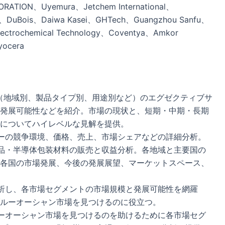
RATION、Uyemura、Jetchem International、
IB、DuBois、Daiwa Kasei、GHTech、Guangzhou Sanfu、
lectrochemical Technology、Coventya、Amkor
ocera
（地域別、製品タイプ別、用途別など）のエグゼクティブサ
発展可能性などを紹介。市場の現状と、短期・中期・長期
についてハイレベルな見解を提供。
カーの競争環境、価格、売上、市場シェアなどの詳細分析。
薬品・半導体包装材料の販売と収益分析。各地域と主要国の
各国の市場発展、今後の発展展望、マーケットスペース、
析し、各市場セグメントの市場規模と発展可能性を網羅
ルーオーシャン市場を見つけるのに役立つ。
ーオーシャン市場を見つけるのを助けるために各市場セグ