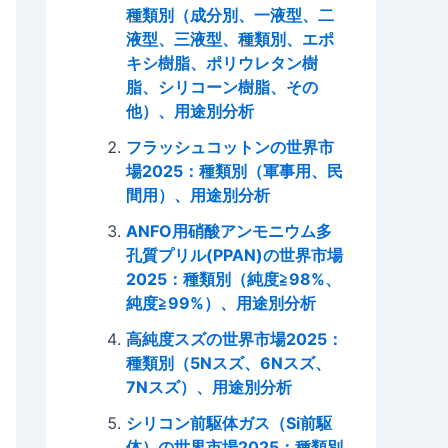
種類別（成分別、一液型、二
液型、三液型、種類別、エポ
キシ樹脂、ポリウレタン樹
脂、シリコーン樹脂、その
他）、用途別分析
フラッシュコットンの世界市
場2025：種類別（軍事用、民
間用）、用途別分析
ANFO用硝酸アンモニウム多
孔質プリル(PPAN)の世界市場
2025：種類別（純度≧98%、
純度≧99%）、用途別分析
高純度スズの世界市場2025：
種類別（5Nスズ、6Nスズ、
7Nスズ）、用途別分析
シリコン前駆体ガス（Si前駆
体）の世界市場2025：種類別