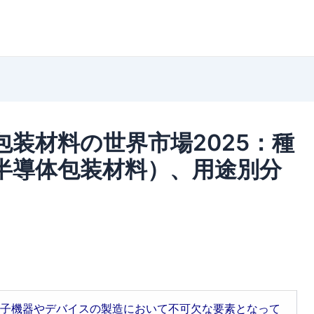
包装材料の世界市場2025：種
、半導体包装材料）、用途別分
電子機器やデバイスの製造において不可欠な要素となって