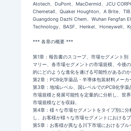
Atotech、DuPont、MacDermid、JCU CORPO
Chemetall、Quaker Houghton、A Brite、T
Guangdong Dazhi Chem、Wuhan Fengfan E
Technology、BASF、Henkel、Honeywell、Ky
*** 各章の概要 ***
第1章：報告書のスコープ、市場セグメント別
マリー、各市場セグメントの市場規模、今後の
的にどのような進化を遂げる可能性があるのか
第2章：PCB化学薬品・半導体包装材料メー
第3章：地域レベル、国レベルでのPCB化学
市場規模と発展可能性を定量的に分析し、世界
市場規模などを収録。
第4章：様々な市場セグメントをタイプ別に分
し、お客様が様々な市場セグメントにおけるブ
第5章：お客様が異なる川下市場におけるブル