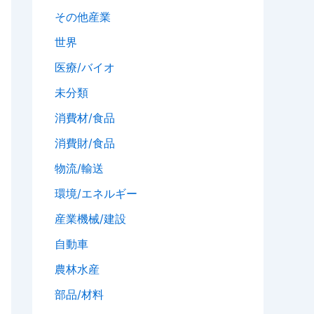
その他産業
世界
医療/バイオ
未分類
消費材/食品
消費財/食品
物流/輸送
環境/エネルギー
産業機械/建設
自動車
農林水産
部品/材料