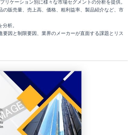
プリケーション別に様々な市場セグメントの分析を提供。
品の販売量、売上高、価格、粗利益率、製品紹介など、市
を分析。
進要因と制限要因、業界のメーカーが直面する課題とリス