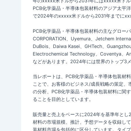
年のxxxxx米ドルから2031年にはxxxxx
PCB化学薬品・半導体包装材料のアジア太平洋市場
で2024年のxxxxx米ドルから2031年までに
PCB化学薬品・半導体包装材料の主なグローバルメーカ
CORPORATION、Uyemura、Jetchem Internat
DuBois、Daiwa Kasei、GHTech、Guangzhou
Electrochemical Technology、Coventya、
などがあります。2024年には世界のトップ3メ
当レポートは、PCB化学薬品・半導体包装材
ことで、お客様のビジネス/成長戦略の策定、
の分析、PCB化学薬品・半導体包装材料に関
ることを目的としています。
販売量と売上をベースに2024年を基準年とし2
材料の市場規模、推計、予想データを収録して
装材料市場を包括的に区分しています。タイプ