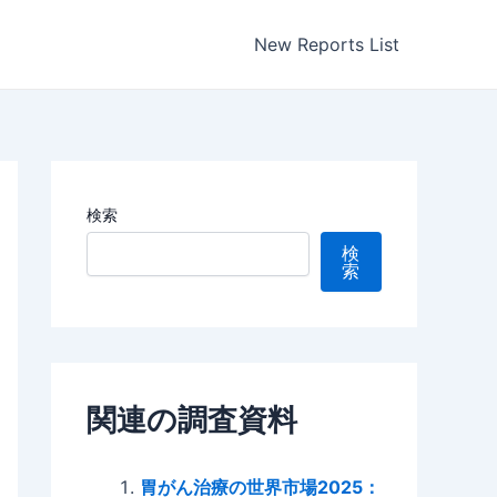
New Reports List
検索
検
索
関連の調査資料
胃がん治療の世界市場2025：