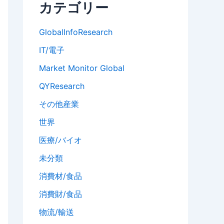
カテゴリー
GlobalInfoResearch
IT/電子
Market Monitor Global
QYResearch
その他産業
世界
医療/バイオ
未分類
消費材/食品
消費財/食品
物流/輸送