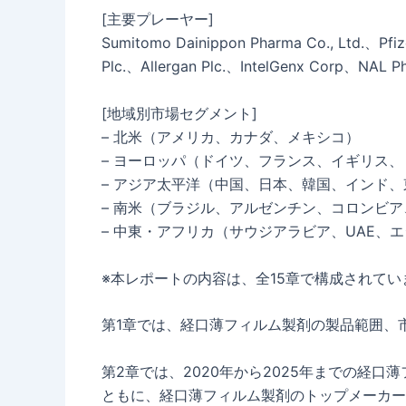
[主要プレーヤー]
Sumitomo Dainippon Pharma Co., Ltd.、Pfiz
Plc.、Allergan Plc.、IntelGenx Corp、NAL P
[地域別市場セグメント]
– 北米（アメリカ、カナダ、メキシコ）
– ヨーロッパ（ドイツ、フランス、イギリス
– アジア太平洋（中国、日本、韓国、インド
– 南米（ブラジル、アルゼンチン、コロンビ
– 中東・アフリカ（サウジアラビア、UAE、
※本レポートの内容は、全15章で構成されてい
第1章では、経口薄フィルム製剤の製品範囲、
第2章では、2020年から2025年までの経
ともに、経口薄フィルム製剤のトップメーカー