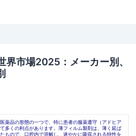
界市場2025：メーカー別、
別
医薬品の形態の一つで、特に患者の服薬遵守（アドヒア
て多くの利点があります。薄フィルム製剤は、薄く延ば
たもので、口腔内で溶解し、速やかに吸収される特性を