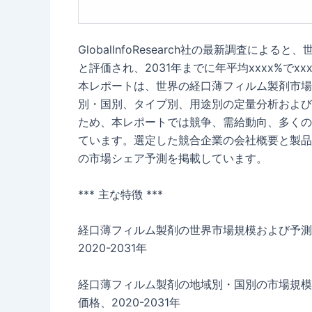
GlobalInfoResearch社の最新調査によ
と評価され、2031年までに年平均xxxx%で
本レポートは、世界の経口薄フィルム製剤市場
別・国別、タイプ別、用途別の定量分析および
ため、本レポートでは競争、需給動向、多くの
ています。選定した競合企業の会社概要と製品
の市場シェア予測を掲載しています。
*** 主な特徴 ***
経口薄フィルム製剤の世界市場規模および予測
2020-2031年
経口薄フィルム製剤の地域別・国別の市場規模
価格、2020-2031年