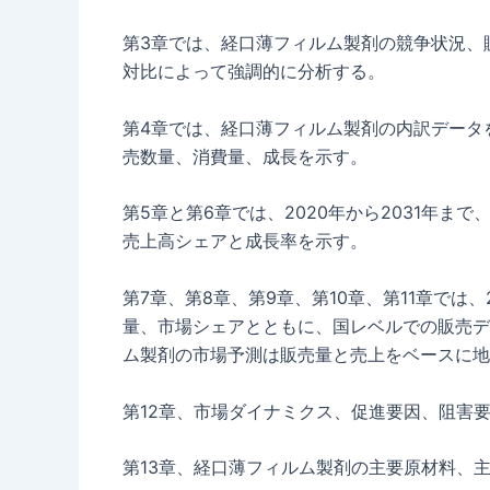
第3章では、経口薄フィルム製剤の競争状況、
対比によって強調的に分析する。
第4章では、経口薄フィルム製剤の内訳データを
売数量、消費量、成長を示す。
第5章と第6章では、2020年から2031年
売上高シェアと成長率を示す。
第7章、第8章、第9章、第10章、第11章では
量、市場シェアとともに、国レベルでの販売デー
ム製剤の市場予測は販売量と売上をベースに地
第12章、市場ダイナミクス、促進要因、阻害
第13章、経口薄フィルム製剤の主要原材料、