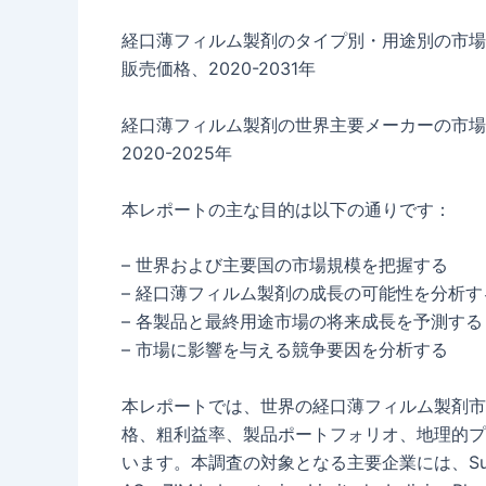
経口薄フィルム製剤のタイプ別・用途別の市場
販売価格、2020-2031年
経口薄フィルム製剤の世界主要メーカーの市場
2020-2025年
本レポートの主な目的は以下の通りです：
– 世界および主要国の市場規模を把握する
– 経口薄フィルム製剤の成長の可能性を分析す
– 各製品と最終用途市場の将来成長を予測する
– 市場に影響を与える競争要因を分析する
本レポートでは、世界の経口薄フィルム製剤市
格、粗利益率、製品ポートフォリオ、地理的プ
います。本調査の対象となる主要企業には、Sumitomo Da