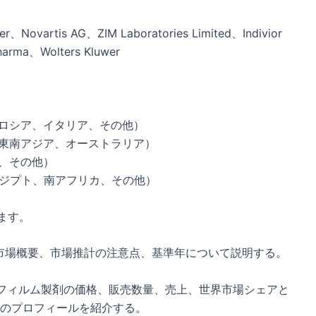
er、Novartis AG、ZIM Laboratories Limited、Indivior
harma、Wolters Kluwer
、ロシア、イタリア、その他）
、東南アジア、オーストラリア）
ア、その他）
エジプト、南アフリカ、その他）
ます。
市場概要、市場推計の注意点、基準年について説明する。
口薄フィルム製剤の価格、販売数量、売上、世界市場シェアと
のプロフィールを紹介する。