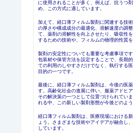
に使用されることが多く、例えば、抗うつ剤
め、この方式に適しています。
加えて、経口薄フィルム製剤に関連する技術
の厚さや構成成分の最適化、溶解速度の調整
て、薬剤の溶解性を向上させたり、吸収性を
するための技術や、フィルムの物理的性質を
製剤の安定性についても重要な考慮事項です
包装材や保管方法を設定することで、長期的
ての利用のしやすさだけでなく、執行する医
目的の一つです。
最後に、経口薄フィルム製剤は、今後の医薬
す。高齢化社会の進展に伴い、服薬アドヒア
その解決策の一つとして位置づけられていま
れる中、この新しい製剤形態が今後どのよう
経口薄フィルム製剤は、医療現場における新
ょう。さまざまな技術やアイデアが融合し、
しています。