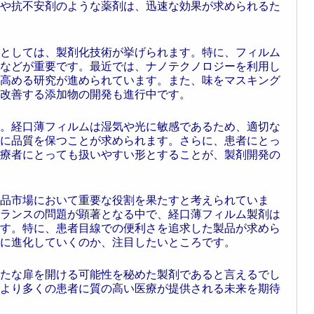
や抗不安剤のような薬剤は、迅速な効果が求められるた
としては、製剤化技術が挙げられます。特に、フィルム
などが重要です。最近では、ナノテクノロジーを利用し
高める研究が進められています。また、味をマスキング
改善する添加物の開発も進行中です。
。経口薄フィルムは湿気や光に敏感であるため、適切な
に品質を保つことが求められます。さらに、患者にとっ
療者にとっても扱いやすい形とすることが、製剤開発の
品市場において重要な役割を果たすと考えられていま
ランスの問題が顕著となる中で、経口薄フィルム製剤は
す。特に、患者目線での便利さを追求した製品が求めら
に進化していくのか、注目したいところです。
たな扉を開ける可能性を秘めた製剤であると言えるでし
より多くの患者に質の高い医療が提供される未来を期待