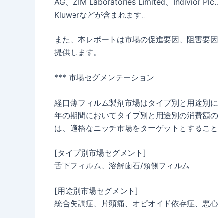
AG、ZIM Laboratories Limited、Indivior Pl
Kluwerなどが含まれます。
また、本レポートは市場の促進要因、阻害要因
提供します。
*** 市場セグメンテーション
経口薄フィルム製剤市場はタイプ別と用途別に区
年の期間においてタイプ別と用途別の消費額の
は、適格なニッチ市場をターゲットとすること
[タイプ別市場セグメント]
舌下フィルム、溶解歯石/頬側フィルム
[用途別市場セグメント]
統合失調症、片頭痛、オピオイド依存症、悪心