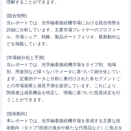
理解することができます。
[競合情勢]
当レポートでは、光学融着接続機市場における競合情勢を
詳細に分析しています。主要市場プレイヤーのプロフィー
ル、市場シェア、戦略、製品ポートフォリオ、最新動向な
どを掲載しています。
[市場細分化と予測]
当レポートでは、光学融着接続機市場をタイプ別、地域
別、用途別など様々なパラメータに基づいて細分化してい
ます。定量的データと分析に裏付けされた各セグメントご
との市場規模と成長予測を提供しています。これにより、
関係者は成長機会を特定し、情報に基づいた投資決定を行
うことができます。
[技術動向]
本レポートでは、光学融着接続機市場を形成する主要な技
術動向（タイプ1技術の進歩や新たな代替品など）に焦点を