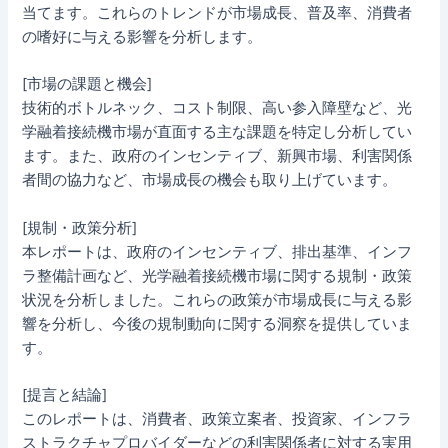
当てます。これらのトレンドが市場成長、普及率、消費者
の嗜好に与える影響を分析します。
[市場の課題と機会]
技術的ボトルネック、コスト制限、高い参入障壁など、光
学融着接続機市場が直面する主な課題を特定し分析してい
ます。また、政府のインセンティブ、新興市場、利害関係
者間の協力など、市場成長の機会も取り上げています。
[規制・政策分析]
本レポートは、政府のインセンティブ、排出基準、インフ
ラ整備計画など、光学融着接続機市場に関する規制・政策
状況を分析しました。これらの政策が市場成長に与える影
響を分析し、今後の規制動向に関する洞察を提供していま
す。
[提言と結論]
このレポートは、消費者、政策立案者、投資家、インフラ
ストラクチャプロバイダーなどの利害関係者に対する実用