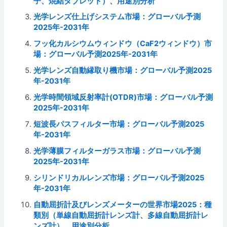
子、焼結タブレット）、用途別分析
光学レンズ仕上げシステム市場：グローバル予測
2025年-2031年
フッ化カルシウムウィンドウ（CaF2ウィンドウ）市
場：グローバル予測2025年-2031年
光学レンズ自動縁取り機市場：グローバル予測2025
年-2031年
光学時間領域反射率計(OTDR)市場：グローバル予測
2025年-2031年
短波長パスフィルター市場：グローバル予測2025
年-2031年
光学薄膜フィルターガラス市場：グローバル予測
2025年-2031年
シリンドリカルレンズ市場：グローバル予測2025
年-2031年
自動屈折計及びレンズメーターの世界市場2025：種
類別（単線自動屈折計レンズ計、多線自動屈折計レ
ンズ計）、用途別分析