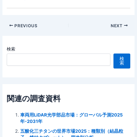
Post
PREVIOUS
NEXT
navigation
検索
検
索
関連の調査資料
車両用LiDAR光学部品市場：グローバル予測2025
年-2031年
五酸化三チタンの世界市場2025：種類別（結晶粒