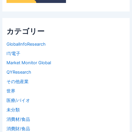
カテゴリー
GlobalInfoResearch
IT/電子
Market Monitor Global
QYResearch
その他産業
世界
医療/バイオ
未分類
消費材/食品
消費財/食品