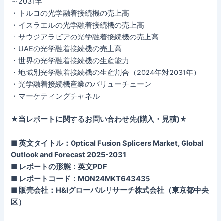
～2031年
・トルコの光学融着接続機の売上高
・イスラエルの光学融着接続機の売上高
・サウジアラビアの光学融着接続機の売上高
・UAEの光学融着接続機の売上高
・世界の光学融着接続機の生産能力
・地域別光学融着接続機の生産割合（2024年対2031年）
・光学融着接続機産業のバリューチェーン
・マーケティングチャネル
★当レポートに関するお問い合わせ先(購入・見積)★
■ 英文タイトル：Optical Fusion Splicers Market, Global
Outlook and Forecast 2025-2031
■ レポートの形態：英文PDF
■ レポートコード：MON24MKT643435
■ 販売会社：H&Iグローバルリサーチ株式会社（東京都中央
区）