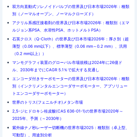
双方向直動式ソレノイドバルブの世界及び日本市場2026年：種類
別（ノーマルオープン、ノーマルクローズド）
アクリル系感圧接着剤の世界及び日本市場2026年：種類別（エマ
ルジョン系PSA、水溶性PSA、ホットメルトPSA）
石英クロス（Q-Cloth）の世界及び日本市場2026年：厚さ別（超
薄型（0.06 mm以下）、標準薄型（0.06 mm～0.2 mm）、汎用
（0.2 mm以上））
マンモグラフィ装置のグローバル市場規模は2024年に26億ド
ル、2030年までにCAGR 5.1％で拡大する見通し
エンコーダ付きサーボモーターの世界及び日本市場2026年：種類
別（インクリメンタルエンコーダサーボモーター、アブソリュー
トエンコーダサーボモーター）
世界のトリス(フェニルチオ)メタン市場
2,5-ジヒドロキシ桂皮酸(CAS 636-01-1)の世界市場2020年～
2025年、予測（～2030年）
紫外線ナノ秒レーザー切断機の世界市場2025：種類別（卓上型、
可動型）、用途別分析