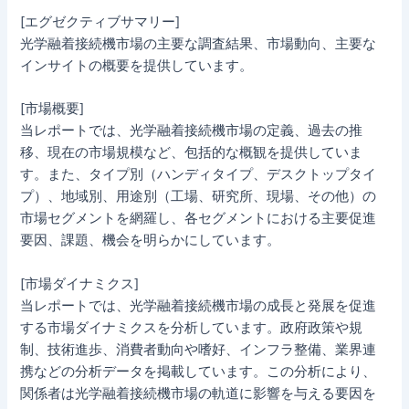
[エグゼクティブサマリー]
光学融着接続機市場の主要な調査結果、市場動向、主要な
インサイトの概要を提供しています。
[市場概要]
当レポートでは、光学融着接続機市場の定義、過去の推
移、現在の市場規模など、包括的な概観を提供していま
す。また、タイプ別（ハンディタイプ、デスクトップタイ
プ）、地域別、用途別（工場、研究所、現場、その他）の
市場セグメントを網羅し、各セグメントにおける主要促進
要因、課題、機会を明らかにしています。
[市場ダイナミクス]
当レポートでは、光学融着接続機市場の成長と発展を促進
する市場ダイナミクスを分析しています。政府政策や規
制、技術進歩、消費者動向や嗜好、インフラ整備、業界連
携などの分析データを掲載しています。この分析により、
関係者は光学融着接続機市場の軌道に影響を与える要因を