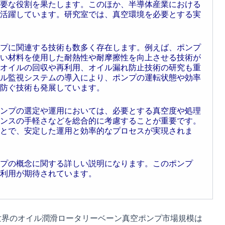
要な役割を果たします。このほか、半導体産業における
活躍しています。研究室では、真空環境を必要とする実
プに関連する技術も数多く存在します。例えば、ポンプ
い材料を使用した耐熱性や耐摩擦性を向上させる技術が
オイルの回収や再利用、オイル漏れ防止技術の研究も重
ル監視システムの導入により、ポンプの運転状態や効率
防ぐ技術も発展しています。
ンプの選定や運用においては、必要とする真空度や処理
ンスの手軽さなどを総合的に考慮することが重要です。
とで、安定した運用と効率的なプロセスが実現されま
プの概念に関する詳しい説明になります。このポンプ
利用が期待されています。
よると、世界のオイル潤滑ロータリーベーン真空ポンプ市場規模は