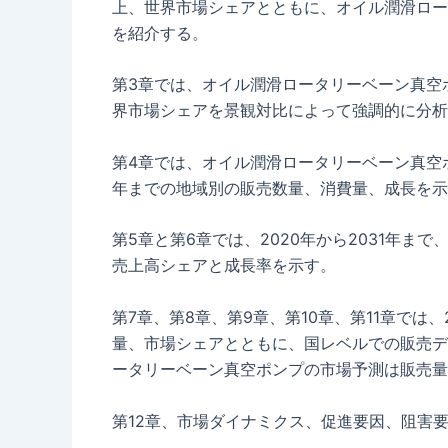
上、世界市場シェアとともに、オイル潤滑ロー
を紹介する。
第3章では、オイル潤滑ロータリーベーン真空
界市場シェアを景観対比によって強調的に分析
第4章では、オイル潤滑ロータリーベーン真空ポ
年までの地域別の販売数量、消費量、成長を示
第5章と第6章では、2020年から2031年
売上高シェアと成長率を示す。
第7章、第8章、第9章、第10章、第11章では
量、市場シェアとともに、国レベルでの販売デー
ータリーベーン真空ポンプの市場予測は販売量
第12章、市場ダイナミクス、促進要因、阻害