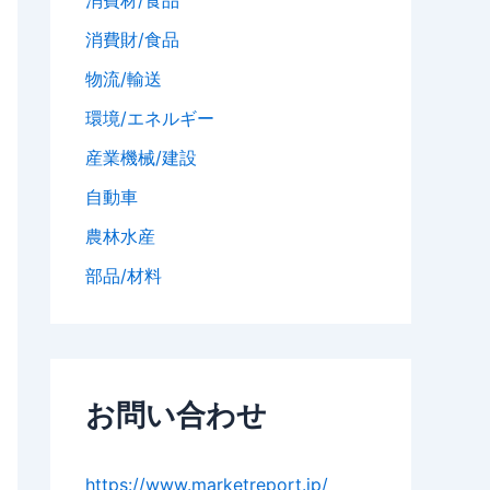
消費財/食品
物流/輸送
環境/エネルギー
産業機械/建設
自動車
農林水産
部品/材料
お問い合わせ
https://www.marketreport.jp/