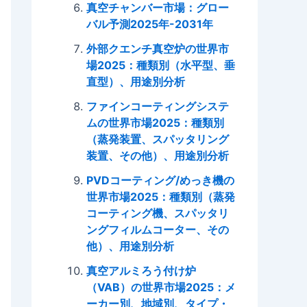
真空チャンバー市場：グロー
バル予測2025年-2031年
外部クエンチ真空炉の世界市
場2025：種類別（水平型、垂
直型）、用途別分析
ファインコーティングシステ
ムの世界市場2025：種類別
（蒸発装置、スパッタリング
装置、その他）、用途別分析
PVDコーティング/めっき機の
世界市場2025：種類別（蒸発
コーティング機、スパッタリ
ングフィルムコーター、その
他）、用途別分析
真空アルミろう付け炉
（VAB）の世界市場2025：メ
ーカー別、地域別、タイプ・