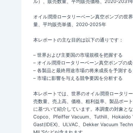
ル）、販売数量、平均販売価格、2020-2031
オイル潤滑ロータリーベーン真空ポンプの世界
量、平均販売単価、2020-2025年
本レポートの主な目的は以下の通りです：
– 世界および主要国の市場規模を把握する
– オイル潤滑ロータリーベーン真空ポンプの
– 各製品と最終用途市場の将来成長を予測する
– 市場に影響を与える競争要因を分析する
本レポートでは、世界のオイル潤滑ロータリー
売数量、売上高、価格、粗利益率、製品ポート
に基づいて紹介しています。本調査の対象となる主要企業
Copco、Pfeiffer Vacuum、Tuthill、Hokaido
Gast(IDEX)、ULVAC、Dekker Vacuum Tech
MIL’Sなどが含まれます。