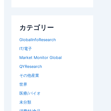
カテゴリー
GlobalInfoResearch
IT/電子
Market Monitor Global
QYResearch
その他産業
世界
医療/バイオ
未分類
消費材/食品