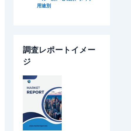
用途別
調査レポートイメー
ジ