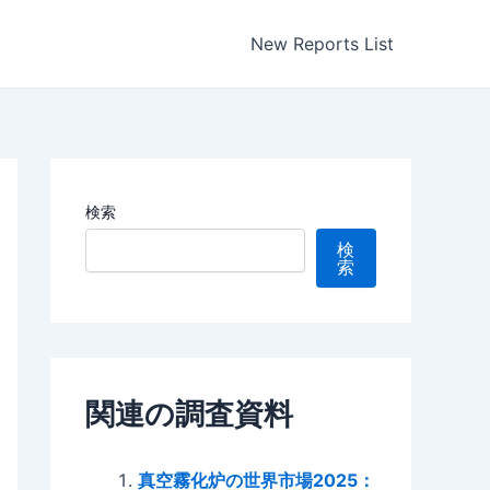
New Reports List
検索
検
索
関連の調査資料
真空霧化炉の世界市場2025：