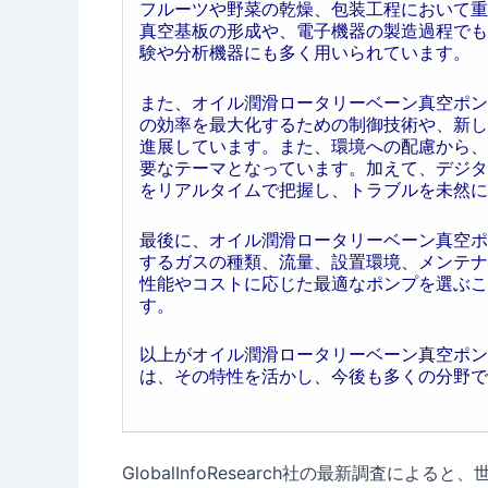
フルーツや野菜の乾燥、包装工程において重
真空基板の形成や、電子機器の製造過程でも
験や分析機器にも多く用いられています。
また、オイル潤滑ロータリーベーン真空ポン
の効率を最大化するための制御技術や、新し
進展しています。また、環境への配慮から、
要なテーマとなっています。加えて、デジタ
をリアルタイムで把握し、トラブルを未然に
最後に、オイル潤滑ロータリーベーン真空ポ
するガスの種類、流量、設置環境、メンテナ
性能やコストに応じた最適なポンプを選ぶこ
す。
以上がオイル潤滑ロータリーベーン真空ポン
は、その特性を活かし、今後も多くの分野で
GlobalInfoResearch社の最新調査に