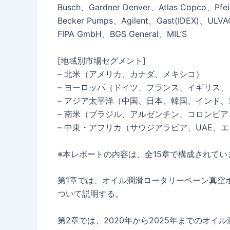
Busch、Gardner Denver、Atlas Copco、Pfei
Becker Pumps、Agilent、Gast(IDEX)、ULVA
FIPA GmbH、BGS General、MIL’S
[地域別市場セグメント]
– 北米（アメリカ、カナダ、メキシコ）
– ヨーロッパ（ドイツ、フランス、イギリス
– アジア太平洋（中国、日本、韓国、インド
– 南米（ブラジル、アルゼンチン、コロンビ
– 中東・アフリカ（サウジアラビア、UAE、
※本レポートの内容は、全15章で構成されてい
第1章では、オイル潤滑ロータリーベーン真空
ついて説明する。
第2章では、2020年から2025年までのオ