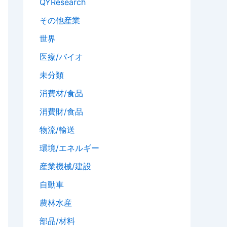
QYResearch
その他産業
世界
医療/バイオ
未分類
消費材/食品
消費財/食品
物流/輸送
環境/エネルギー
産業機械/建設
自動車
農林水産
部品/材料