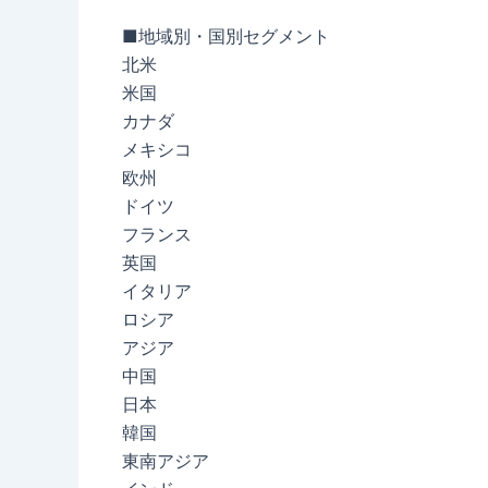
■地域別・国別セグメント
北米
米国
カナダ
メキシコ
欧州
ドイツ
フランス
英国
イタリア
ロシア
アジア
中国
日本
韓国
東南アジア