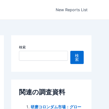
New Reports List
検索
検
索
関連の調査資料
研磨コロンダム市場：グロー