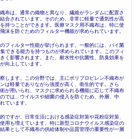
織布は、通常の織物と異なり、繊維がランダムに配置さ
結合されています。そのため、非常に軽量で通気性が高
を持つことができます。医療マスク用不織布は、特に使
飛沫を防ぐためのフィルター機能が求められています。
のフィルター性能が挙げられます。一般的には、バイ菌
度捕集できる能力を持つものが求められています。このフィ
きく影響されます。また、耐水性や抗菌性、防臭効果を
が向上しています。
察します。この分野では、主にポリプロピレン不織布が
ンは軽量でありながら強度が高く、衛生的です。さら
術が用いられ、マスクに求められる機能に応じて不織布
のでは、ウイルスや細菌の侵入を防ぐため、外層、中
れています。
的ですが、日常生活における感染症対策や花粉症対策、
使用も増えています。特に新型コロナウイルス感染症の
結果として不織布の供給体制や品質管理の重要性が一層