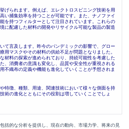
挙げられます。例えば、エレクトロスピニング技術を用
高い捕集効率を持つことが可能です。また、ナノファイ
能を持つフィルターとして注目されています。これらの
境に配慮した材料の開発やリサイクル可能な製品の製造
いて言及します。昨今のパンデミックの影響で、グロー
療用マスクやその材料の供給不足が問題となりました。
な材料の探索が進められており、持続可能性を考慮した
た、消費者の意識も変化し、品質や安全性が重視される
用不織布の定義や機能も進化していくことが予想されま
や特徴、種類、用途、関連技術において様々な側面を持
技術の進化とともにその役割は増していくことでしょ
包括的な分析を提供し、現在の動向、市場力学、将来の見