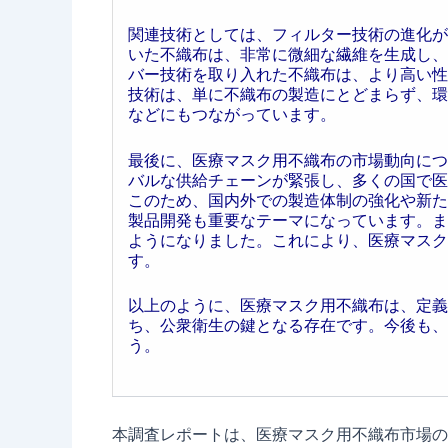
関連技術としては、フィルター技術の進化が
いた不織布は、非常に微細な繊維を生成し、
バー技術を取り入れた不織布は、より高い性
技術は、単に不織布の製造にとどまらず、環
などにもつながっています。
最後に、医療マスク用不織布の市場動向につ
バルな供給チェーンが緊張し、多くの国で医
このため、国内外での製造体制の強化や新た
製品開発も重要なテーマになっています。ま
ようになりました。これにより、医療マスク
す。
以上のように、医療マスク用不織布は、定義
ち、公衆衛生の鍵となる存在です。今後も、
う。
本調査レポートは、医療マスク用不織布市場の