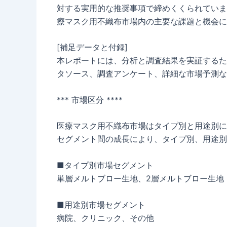
対する実用的な推奨事項で締めくくられていま
療マスク用不織布市場内の主要な課題と機会に
[補足データと付録]
本レポートには、分析と調査結果を実証するた
タソース、調査アンケート、詳細な市場予測な
*** 市場区分 ****
医療マスク用不織布市場はタイプ別と用途別に分
セグメント間の成長により、タイプ別、用途別
■タイプ別市場セグメント
単層メルトブロー生地、2層メルトブロー生地
■用途別市場セグメント
病院、クリニック、その他