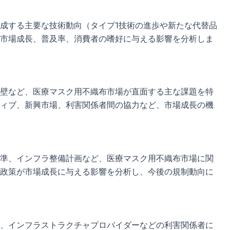
成する主要な技術動向（タイプ1技術の進歩や新たな代替品
市場成長、普及率、消費者の嗜好に与える影響を分析しま
壁など、医療マスク用不織布市場が直面する主な課題を特
ィブ、新興市場、利害関係者間の協力など、市場成長の機
準、インフラ整備計画など、医療マスク用不織布市場に関
政策が市場成長に与える影響を分析し、今後の規制動向に
、インフラストラクチャプロバイダーなどの利害関係者に