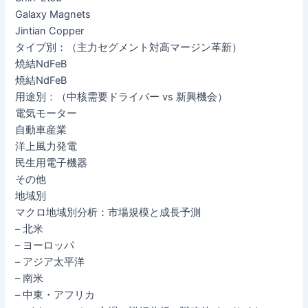
Galaxy Magnets
Jintian Copper
タイプ別：（主力セグメント対高マージン革新）
焼結NdFeB
焼結NdFeB
用途別：（中核需要ドライバー vs 新興機会）
電気モーター
自動車産業
洋上風力発電
民生用電子機器
その他
地域別
マクロ地域別分析：市場規模と成長予測
– 北米
– ヨーロッパ
– アジア太平洋
– 南米
– 中東・アフリカ