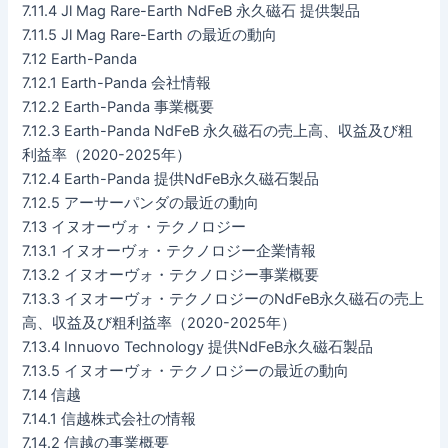
7.11.4 Jl Mag Rare-Earth NdFeB 永久磁石 提供製品
7.11.5 Jl Mag Rare-Earth の最近の動向
7.12 Earth-Panda
7.12.1 Earth-Panda 会社情報
7.12.2 Earth-Panda 事業概要
7.12.3 Earth-Panda NdFeB 永久磁石の売上高、収益及び粗
利益率（2020-2025年）
7.12.4 Earth-Panda 提供NdFeB永久磁石製品
7.12.5 アーサーパンダの最近の動向
7.13 イヌオーヴォ・テクノロジー
7.13.1 イヌオーヴォ・テクノロジー企業情報
7.13.2 イヌオーヴォ・テクノロジー事業概要
7.13.3 イヌオーヴォ・テクノロジーのNdFeB永久磁石の売上
高、収益及び粗利益率（2020-2025年）
7.13.4 Innuovo Technology 提供NdFeB永久磁石製品
7.13.5 イヌオーヴォ・テクノロジーの最近の動向
7.14 信越
7.14.1 信越株式会社の情報
7.14.2 信越の事業概要