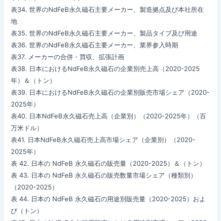
表34. 世界のNdFeB永久磁石主要メーカー、製造拠点及び本社所在
地
表35. 世界のNdFeB永久磁石主要メーカー、製品タイプ及び用途
表36. 世界のNdFeB永久磁石主要メーカー、業界参入時期
表37. メーカーの合併・買収、拡張計画
表38. 日本におけるNdFeB永久磁石の企業別売上高（2020-2025
年）＆（トン）
表39. 日本におけるNdFeB永久磁石の企業別販売市場シェア（2020-
2025年）
表40. 日本NdFeB永久磁石売上高（企業別）（2020-2025年）（百
万米ドル）
表41. 日本NdFeB永久磁石売上高市場シェア（企業別）（2020-
2025年）
表 42. 日本の NdFeB 永久磁石の販売量（2020-2025）＆（トン）
表 43. 日本の NdFeB 永久磁石の販売数量市場シェア（種類別）
（2020-2025）
表 44. 日本の NdFeB 永久磁石の用途別販売量（2020-2025）およ
び（トン）