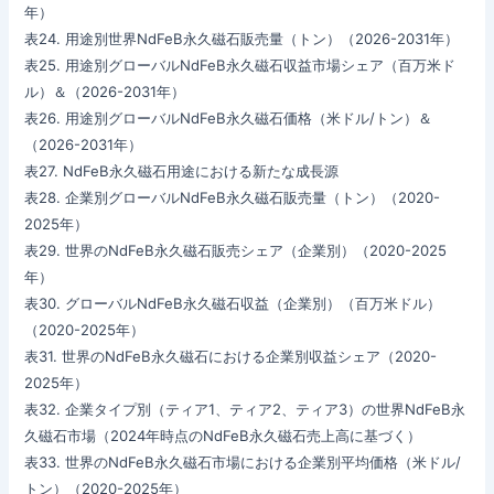
年）
表24. 用途別世界NdFeB永久磁石販売量（トン）（2026-2031年）
表25. 用途別グローバルNdFeB永久磁石収益市場シェア（百万米ド
ル）＆（2026-2031年）
表26. 用途別グローバルNdFeB永久磁石価格（米ドル/トン）＆
（2026-2031年）
表27. NdFeB永久磁石用途における新たな成長源
表28. 企業別グローバルNdFeB永久磁石販売量（トン）（2020-
2025年）
表29. 世界のNdFeB永久磁石販売シェア（企業別）（2020-2025
年）
表30. グローバルNdFeB永久磁石収益（企業別）（百万米ドル）
（2020-2025年）
表31. 世界のNdFeB永久磁石における企業別収益シェア（2020-
2025年）
表32. 企業タイプ別（ティア1、ティア2、ティア3）の世界NdFeB永
久磁石市場（2024年時点のNdFeB永久磁石売上高に基づく）
表33. 世界のNdFeB永久磁石市場における企業別平均価格（米ドル/
トン）（2020-2025年）