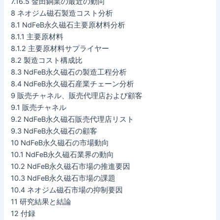
7.16.5 金田銅業の最近の動向
8 ネオジム磁石製造コスト分析
8.1 NdFeB永久磁石主要原材料分析
8.1.1 主要原材料
8.1.2 主要原材料サプライヤー
8.2 製造コスト構成比
8.3 NdFeB永久磁石の製造工程分析
8.4 NdFeB永久磁石産業チェーン分析
9 販売チャネル、販売代理店および顧客
9.1 販売チャネル
9.2 NdFeB永久磁石販売代理店リスト
9.3 NdFeB永久磁石の顧客
10 NdFeB永久磁石の市場動向
10.1 NdFeB永久磁石業界の動向
10.2 NdFeB永久磁石市場の推進要因
10.3 NdFeB永久磁石市場の課題
10.4 ネオジム磁石市場の抑制要因
11 研究結果と結論
12 付録