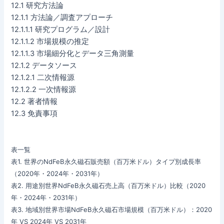
12.1 研究方法論
12.1.1 方法論／調査アプローチ
12.1.1.1 研究プログラム／設計
12.1.1.2 市場規模の推定
12.1.1.3 市場細分化とデータ三角測量
12.1.2 データソース
12.1.2.1 二次情報源
12.1.2.2 一次情報源
12.2 著者情報
12.3 免責事項
表一覧
表1. 世界のNdFeB永久磁石販売額（百万米ドル）タイプ別成長率
（2020年・2024年・2031年）
表2. 用途別世界NdFeB永久磁石売上高（百万米ドル）比較（2020
年・2024年・2031年）
表3. 地域別世界市場NdFeB永久磁石市場規模（百万米ドル）：2020
年 VS 2024年 VS 2031年