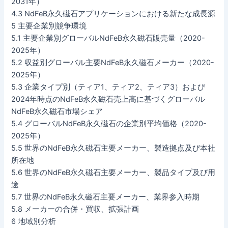
2031年）
4.3 NdFeB永久磁石アプリケーションにおける新たな成長源
5 主要企業別競争環境
5.1 主要企業別グローバルNdFeB永久磁石販売量（2020-
2025年）
5.2 収益別グローバル主要NdFeB永久磁石メーカー（2020-
2025年）
5.3 企業タイプ別（ティア1、ティア2、ティア3）および
2024年時点のNdFeB永久磁石売上高に基づくグローバル
NdFeB永久磁石市場シェア
5.4 グローバルNdFeB永久磁石の企業別平均価格（2020-
2025年）
5.5 世界のNdFeB永久磁石主要メーカー、製造拠点及び本社
所在地
5.6 世界のNdFeB永久磁石主要メーカー、製品タイプ及び用
途
5.7 世界のNdFeB永久磁石主要メーカー、業界参入時期
5.8 メーカーの合併・買収、拡張計画
6 地域別分析