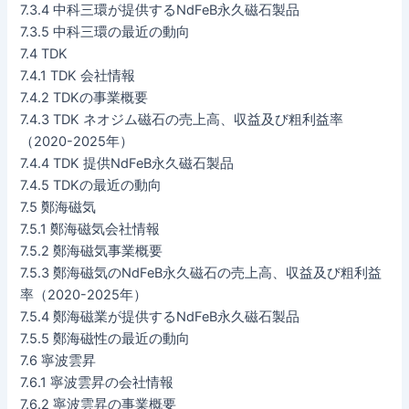
7.3.4 中科三環が提供するNdFeB永久磁石製品
7.3.5 中科三環の最近の動向
7.4 TDK
7.4.1 TDK 会社情報
7.4.2 TDKの事業概要
7.4.3 TDK ネオジム磁石の売上高、収益及び粗利益率
（2020-2025年）
7.4.4 TDK 提供NdFeB永久磁石製品
7.4.5 TDKの最近の動向
7.5 鄭海磁気
7.5.1 鄭海磁気会社情報
7.5.2 鄭海磁気事業概要
7.5.3 鄭海磁気のNdFeB永久磁石の売上高、収益及び粗利益
率（2020-2025年）
7.5.4 鄭海磁業が提供するNdFeB永久磁石製品
7.5.5 鄭海磁性の最近の動向
7.6 寧波雲昇
7.6.1 寧波雲昇の会社情報
7.6.2 寧波雲昇の事業概要