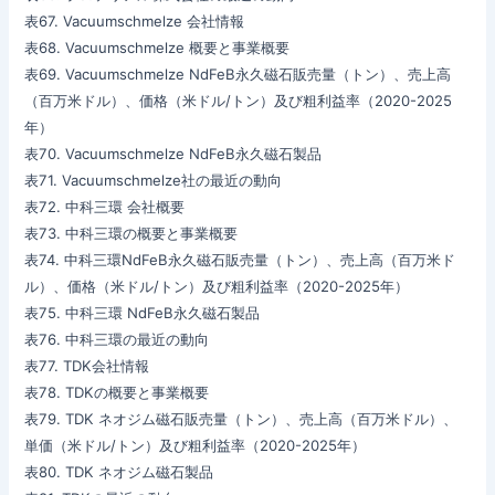
表67. Vacuumschmelze 会社情報
表68. Vacuumschmelze 概要と事業概要
表69. Vacuumschmelze NdFeB永久磁石販売量（トン）、売上高
（百万米ドル）、価格（米ドル/トン）及び粗利益率（2020-2025
年）
表70. Vacuumschmelze NdFeB永久磁石製品
表71. Vacuumschmelze社の最近の動向
表72. 中科三環 会社概要
表73. 中科三環の概要と事業概要
表74. 中科三環NdFeB永久磁石販売量（トン）、売上高（百万米ド
ル）、価格（米ドル/トン）及び粗利益率（2020-2025年）
表75. 中科三環 NdFeB永久磁石製品
表76. 中科三環の最近の動向
表77. TDK会社情報
表78. TDKの概要と事業概要
表79. TDK ネオジム磁石販売量（トン）、売上高（百万米ドル）、
単価（米ドル/トン）及び粗利益率（2020-2025年）
表80. TDK ネオジム磁石製品