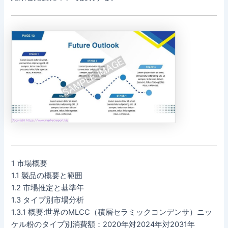
1 市場概要
1.1 製品の概要と範囲
1.2 市場推定と基準年
1.3 タイプ別市場分析
1.3.1 概要:世界のMLCC（積層セラミックコンデンサ）ニッ
ケル粉のタイプ別消費額：2020年対2024年対2031年