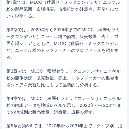
第1章では、MLCC（積層セラミックコンデンサ）ニッケル
粉の製品範囲、市場概要、市場推計の注意点、基準年につ
いて説明する。
第2章では、2020年から2025年までのMLCC（積層セラミ
ックコンデンサ）ニッケル粉の価格、販売数量、売上、世
界市場シェアとともに、MLCC（積層セラミックコンデン
サ）ニッケル粉のトップメーカーのプロフィールを紹介す
る。
第3章では、MLCC（積層セラミックコンデンサ）ニッケル
粉の競争状況、販売数量、売上、トップメーカーの世界市
場シェアを景観対比によって強調的に分析する。
第4章では、MLCC（積層セラミックコンデンサ）ニッケル
粉の内訳データを地域レベルで示し、2020年から2031年ま
での地域別の販売数量、消費量、成長を示す。
第5章と第6章では、2020年から2031年まで、タイプ別、用