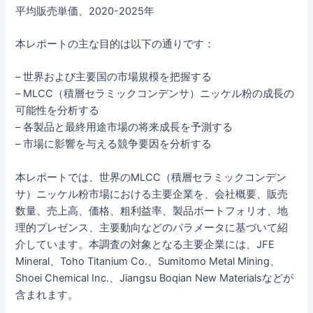
平均販売単価、2020-2025年
本レポートの主な目的は以下の通りです：
– 世界および主要国の市場規模を把握する
– MLCC（積層セラミックコンデンサ）ニッケル粉の成長の
可能性を分析する
– 各製品と最終用途市場の将来成長を予測する
– 市場に影響を与える競争要因を分析する
本レポートでは、世界のMLCC（積層セラミックコンデン
サ）ニッケル粉市場における主要企業を、会社概要、販売
数量、売上高、価格、粗利益率、製品ポートフォリオ、地
理的プレゼンス、主要動向などのパラメータに基づいて紹
介しています。本調査の対象となる主要企業には、JFE
Mineral、Toho Titanium Co.、Sumitomo Metal Mining、
Shoei Chemical Inc.、Jiangsu Boqian New Materialsなどが
含まれます。