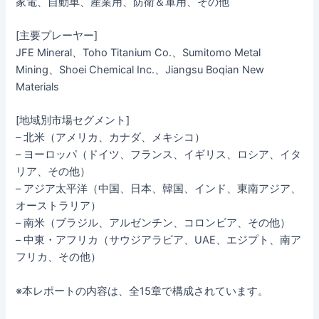
家電、自動車、産業用、防衛＆軍用、その他
[主要プレーヤー]
JFE Mineral、Toho Titanium Co.、Sumitomo Metal
Mining、Shoei Chemical Inc.、Jiangsu Boqian New
Materials
[地域別市場セグメント]
– 北米（アメリカ、カナダ、メキシコ）
– ヨーロッパ（ドイツ、フランス、イギリス、ロシア、イタ
リア、その他）
– アジア太平洋（中国、日本、韓国、インド、東南アジア、
オーストラリア）
– 南米（ブラジル、アルゼンチン、コロンビア、その他）
– 中東・アフリカ（サウジアラビア、UAE、エジプト、南ア
フリカ、その他）
※本レポートの内容は、全15章で構成されています。