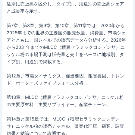
途別に売上高を区分し、タイプ別、用途別の売上高シェア
と成長率を示す。
第7章、第8章、第9章、第10章、第11章では、2020年から
2025年までの世界の主要国の販売数量、消費量、市場シェ
アとともに、国レベルでの販売データを分析する。2026年
から2031年までのMLCC（積層セラミックコンデンサ）ニ
ッケル粉の市場予測は販売量と売上をベースに地域別、タ
イプ別、用途別で掲載する。
第12章、市場ダイナミクス、促進要因、阻害要因、トレン
ド、ポーターズファイブフォース分析。
第13章、MLCC（積層セラミックコンデンサ）ニッケル粉
の主要原材料、主要サプライヤー、産業チェーン。
第14章と第15章では、MLCC（積層セラミックコンデン
サ）ニッケル粉の販売チャネル、販売代理店、顧客、調査
結果と結論について説明する。