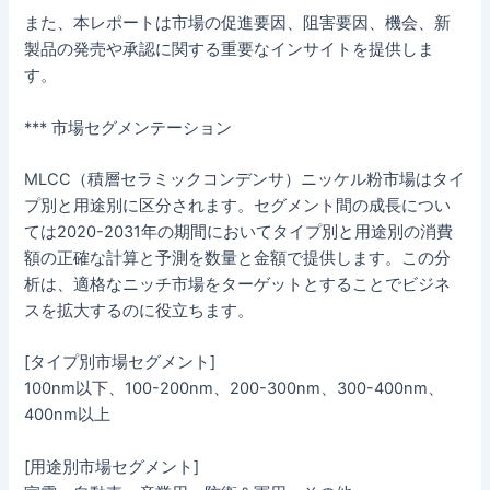
また、本レポートは市場の促進要因、阻害要因、機会、新
製品の発売や承認に関する重要なインサイトを提供しま
す。
*** 市場セグメンテーション
MLCC（積層セラミックコンデンサ）ニッケル粉市場はタイ
プ別と用途別に区分されます。セグメント間の成長につい
ては2020-2031年の期間においてタイプ別と用途別の消費
額の正確な計算と予測を数量と金額で提供します。この分
析は、適格なニッチ市場をターゲットとすることでビジネ
スを拡大するのに役立ちます。
[タイプ別市場セグメント]
100nm以下、100-200nm、200-300nm、300-400nm、
400nm以上
[用途別市場セグメント]