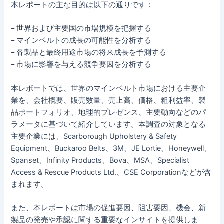
本レポートの主な目的は以下の通りです：
– 世界および主要国の市場規模を把握する
– マインベルトの成長の可能性を分析する
– 各製品と最終用途市場の将来成長を予測する
– 市場に影響を与える競争要因を分析する
本レポートでは、世界のマインベルト市場における主要企
業を、会社概要、販売数量、売上高、価格、粗利益率、製
品ポートフォリオ、地理的プレゼンス、主要動向などのパ
ラメータに基づいて紹介しています。本調査の対象となる
主要企業には、Scarborough Upholstery & Safety
Equipment、Buckaroo Belts、3M、JE Lortie、Honeywell、
Spanset、Infinity Products、Bova、MSA、Specialist
Access & Rescue Products Ltd.、CSE Corporationなどが含
まれます。
また、本レポートは市場の促進要因、阻害要因、機会、新
製品の発売や承認に関する重要なインサイトを提供しま