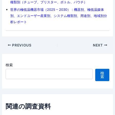
種類別（チューブ、ブリスター、ボトル、パウチ）
世界の極低温機器市場（2025 – 2030）：機器別、極低温媒体
別、エンドユーザー産業別、システム種類別、用途別、地域別分
析レポート
Post
PREVIOUS
NEXT
navigation
検索
検
索
関連の調査資料