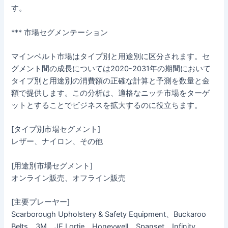
す。
*** 市場セグメンテーション
マインベルト市場はタイプ別と用途別に区分されます。セ
グメント間の成長については2020-2031年の期間において
タイプ別と用途別の消費額の正確な計算と予測を数量と金
額で提供します。この分析は、適格なニッチ市場をターゲ
ットとすることでビジネスを拡大するのに役立ちます。
[タイプ別市場セグメント]
レザー、ナイロン、その他
[用途別市場セグメント]
オンライン販売、オフライン販売
[主要プレーヤー]
Scarborough Upholstery & Safety Equipment、Buckaroo
Belts、3M、JE Lortie、Honeywell、Spanset、Infinity