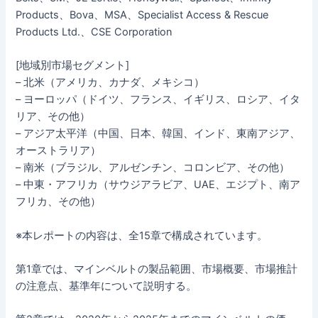
Products、Bova、MSA、Specialist Access & Rescue
Products Ltd.、CSE Corporation
[地域別市場セグメント]
– 北米（アメリカ、カナダ、メキシコ）
– ヨーロッパ（ドイツ、フランス、イギリス、ロシア、イタ
リア、その他）
– アジア太平洋（中国、日本、韓国、インド、東南アジア、
オーストラリア）
– 南米（ブラジル、アルゼンチン、コロンビア、その他）
– 中東・アフリカ（サウジアラビア、UAE、エジプト、南ア
フリカ、その他）
※本レポートの内容は、全15章で構成されています。
第1章では、マインベルトの製品範囲、市場概要、市場推計
の注意点、基準年について説明する。