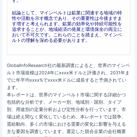
す。
結論として、マインベルトは鉱業に関連する地域の特
性や活動を示す概念であり、その重要性は今後ますま
す増すと考えられます。鉱業の効率化や持続可能性を
追求することが、地域経済の発展と環境保全の両立に
おいて不可欠です。これらのことを踏まえ、マインベ
ルトの理解を深める必要があります。
GlobalInfoResearch社の最新調査によると、世界のマインベ
ルト市場規模は2024年にxxxx米ドルと評価され、2031年ま
でに年平均xxxx%でxxxx米ドルに成長すると予測されてい
ます。
本レポートは、世界のマインベルト市場に関する詳細かつ
包括的な分析です。メーカー別、地域別・国別、タイプ
別、用途別の定量分析および定性分析を行っています。市
場は絶え間なく変化しているため、本レポートでは競争、
需給動向、多くの市場における需要の変化に影響を与える
主な要因を調査しています。選定した競合企業の会社概要