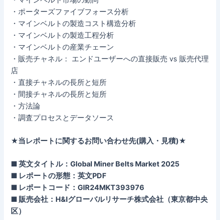
・ポーターズファイブフォース分析
・マインベルトの製造コスト構造分析
・マインベルトの製造工程分析
・マインベルトの産業チェーン
・販売チャネル： エンドユーザーへの直接販売 vs 販売代理
店
・直接チャネルの長所と短所
・間接チャネルの長所と短所
・方法論
・調査プロセスとデータソース
★当レポートに関するお問い合わせ先(購入・見積)★
■ 英文タイトル：Global Miner Belts Market 2025
■ レポートの形態：英文PDF
■ レポートコード：GIR24MKT393976
■ 販売会社：H&Iグローバルリサーチ株式会社（東京都中央
区）