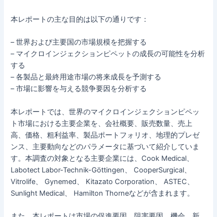
本レポートの主な目的は以下の通りです：
– 世界および主要国の市場規模を把握する
– マイクロインジェクションピペットの成長の可能性を分析
する
– 各製品と最終用途市場の将来成長を予測する
– 市場に影響を与える競争要因を分析する
本レポートでは、世界のマイクロインジェクションピペッ
ト市場における主要企業を、会社概要、販売数量、売上
高、価格、粗利益率、製品ポートフォリオ、地理的プレゼ
ンス、主要動向などのパラメータに基づいて紹介していま
す。本調査の対象となる主要企業には、Cook Medical、
Labotect Labor-Technik-Göttingen、 CooperSurgical、
Vitrolife、 Gynemed、 Kitazato Corporation、 ASTEC、
Sunlight Medical、 Hamilton Thorneなどが含まれます。
また、本レポートは市場の促進要因、阻害要因、機会、新