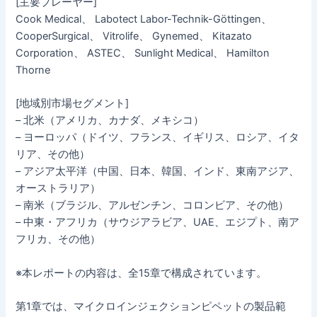
[主要プレーヤー]
Cook Medical、 Labotect Labor-Technik-Göttingen、
CooperSurgical、 Vitrolife、 Gynemed、 Kitazato
Corporation、 ASTEC、 Sunlight Medical、 Hamilton
Thorne
[地域別市場セグメント]
– 北米（アメリカ、カナダ、メキシコ）
– ヨーロッパ（ドイツ、フランス、イギリス、ロシア、イタ
リア、その他）
– アジア太平洋（中国、日本、韓国、インド、東南アジア、
オーストラリア）
– 南米（ブラジル、アルゼンチン、コロンビア、その他）
– 中東・アフリカ（サウジアラビア、UAE、エジプト、南ア
フリカ、その他）
※本レポートの内容は、全15章で構成されています。
第1章では、マイクロインジェクションピペットの製品範