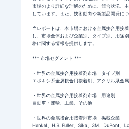
市場のより詳細な理解のために、競合状況、主
しています。また、技術動向や新製品開発につ
当レポートは、本市場における金属接合用接着
し、市場全体および企業別、タイプ別、用途別
格に関する情報を提供します。
*** 市場セグメント ***
・世界の金属接合用接着剤市場：タイプ別
エポキシ系金属接合用接着剤、アクリル系金属
・世界の金属接合用接着剤市場：用途別
自動車・運輸、工業、その他
・世界の金属接合用接着剤市場：掲載企業
Henkel、H.B. Fuller、Sika、3M、DuPont、Lord