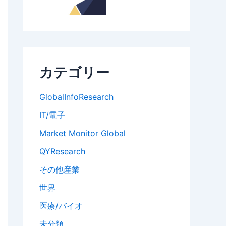
カテゴリー
GlobalInfoResearch
IT/電子
Market Monitor Global
QYResearch
その他産業
世界
医療/バイオ
未分類