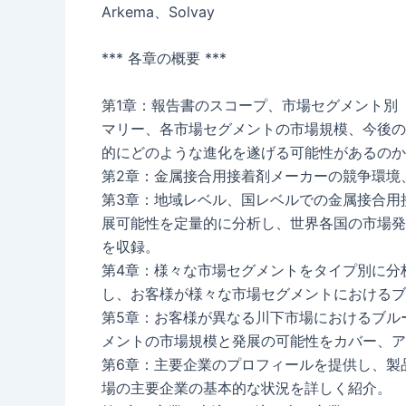
Arkema、Solvay
*** 各章の概要 ***
第1章：報告書のスコープ、市場セグメント別
マリー、各市場セグメントの市場規模、今後の
的にどのような進化を遂げる可能性があるのか
第2章：金属接合用接着剤メーカーの競争環境
第3章：地域レベル、国レベルでの金属接合用
展可能性を定量的に分析し、世界各国の市場発
を収録。
第4章：様々な市場セグメントをタイプ別に分
し、お客様が様々な市場セグメントにおけるブ
第5章：お客様が異なる川下市場におけるブル
メントの市場規模と発展の可能性をカバー、ア
第6章：主要企業のプロフィールを提供し、製
場の主要企業の基本的な状況を詳しく紹介。