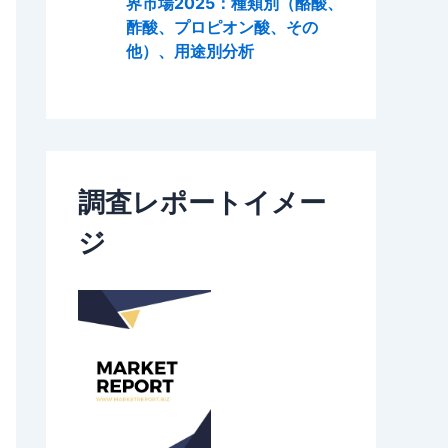
界市場2025：種類別（酪酸、
酢酸、プロピオン酸、その
他）、用途別分析
調査レポートイメー
ジ