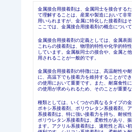
金属接合用接着剤は、金属同士を接合するた
て理解することは、産業や製造において非常
用いられますが、金属に特化した接着剤はそ
ここでは、金属接合用接着剤の概念について
金属接合用接着剤の定義としては、金属表面
これらの接着剤は、物理的特性や化学的特性
しています。金属板同士の接合や、金属と他
用されることが一般的です。
金属接合用接着剤の特徴には、高温耐性や耐
に、高温下でも接着力を維持することができ
の使用において重要です。また、耐腐食性に
の使用が求められるため、そのことが重要な
種類としては、いくつかの異なるタイプの金
ポキシ系接着剤、ポリウレタン系接着剤、ア
系接着剤は、特に強い接着力を持ち、耐候性
ポリウレタン系接着剤は、柔軟性があり、振
ます。アクリル系接着剤は、速乾性と高い初
便利です。シリコン系接着剤は、柔軟性と耐