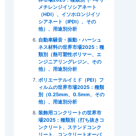
メチレンジイソシアネート
（HDI）、イソホロンジイソ
シアネート（IPDI）、その
他）、用途別分析
自動車騒音・振動・ハーシュ
ネス材料の世界市場2025：種
類別（熱可塑性ポリマー、エ
ンジニアリングレジン、その
他）、用途別分析
ポリエーテルイミド（PEI）フ
ィルムの世界市場2025：種類
別（0.25mm、0.5mm、その
他）、用途別分析
装飾用コンクリートの世界市
場2025：種類別（打ち抜きコ
ンクリート、ステンドコンク
リート、コンクリートオーバ