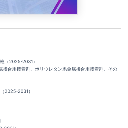
2025-2031）
属接合用接着剤、ポリウレタン系金属接合用接着剤、その
025-2031）
1