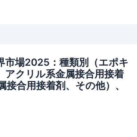
市場2025：種類別（エポキ
、アクリル系金属接合用接着
属接合用接着剤、その他）、