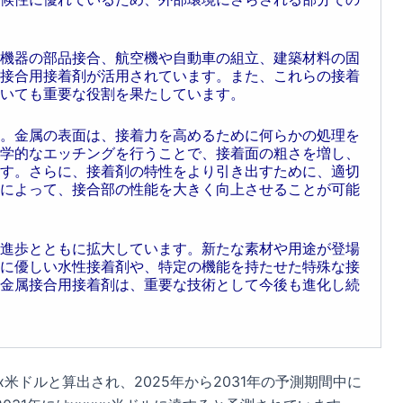
機器の部品接合、航空機や自動車の組立、建築材料の固
接合用接着剤が活用されています。また、これらの接着
いても重要な役割を果たしています。
。金属の表面は、接着力を高めるために何らかの処理を
学的なエッチングを行うことで、接着面の粗さを増し、
す。さらに、接着剤の特性をより引き出すために、適切
によって、接合部の性能を大きく向上させることが可能
進歩とともに拡大しています。新たな素材や用途が登場
に優しい水性接着剤や、特定の機能を持たせた特殊な接
金属接合用接着剤は、重要な技術として今後も進化し続
x米ドルと算出され、2025年から2031年の予測期間中に