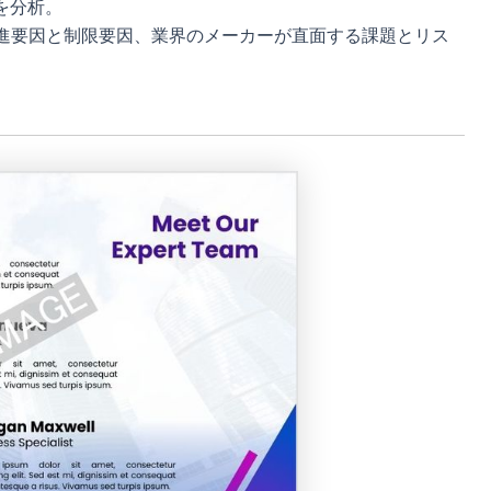
を分析。
進要因と制限要因、業界のメーカーが直面する課題とリス