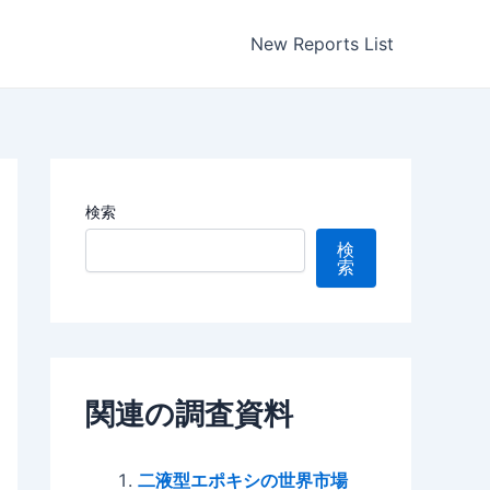
New Reports List
検索
検
索
関連の調査資料
二液型エポキシの世界市場