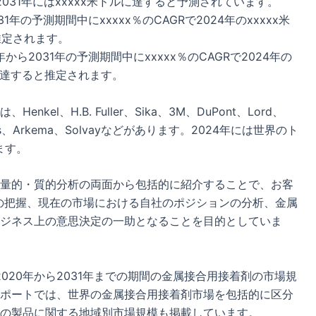
2031年にはxxxxx米ドルに達すると予測されています。
年の予測期間中にxxxxx％のCAGRで2024年のxxxxx米
推定されます。
ら2031年の予測期間中にxxxxx％のCAGRで2024年の
ドルに達すると推定されます。
l、H.B. Fuller、Sika、3M、DuPont、Lord、
Adhesives、Arkema、Solvayなどがあります。2024年には世界のト
ます。
量的・質的分析の両面から包括的に紹介することで、お客
の把握、現在の市場における自社のポジションの分析、金属
ジネス上の意思決定の一助となることを目的としていま
020年から2031年までの期間の金属接合用接着剤の市場規
ポートでは、世界の金属接合用接着剤市場を包括的に区分
の製品に関する地域別市場規模も掲載しています。