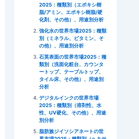
2025：種類別（エポキシ樹
脂/アミン、エポキシ樹脂/硬
化剤、その他）、用途別分析
強化水の世界市場2025：種類
別（ミネラル、ビタミン、そ
の他）、用途別分析
石英表面の世界市場2025：種
類別（洗面化粧台、カウンタ
ートップ、テーブルトップ、
タイル床、その他）、用途別
分析
デジタルインクの世界市場
2025：種類別（溶剤性、水
性、UV硬化、その他）、用途
別分析
脂肪族ジイソシアネートの世
界市場2025：種類別（ヘキサ