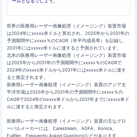
ールとなるでしょう。
世界の医療用レーザー画像処理（イメージング）装置市場
は2024年にxxxxx米ドルと算出され、2025年から2031年の
予測期間中にxxxxx％のCAGR（年平均成長率）を記録し、
2031年にはxxxxx米ドルに達すると予測されています。
北米の医療用レーザー画像処理（イメージング）装置市場
は2025年から2031年の予測期間中にxxxxx％のCAGRで
2024年のxxxxx米ドルから2031年にはxxxxx米ドルに達す
ると推定されます。
医療用レーザー画像処理（イメージング）装置のアジア太
平洋市場は2025年から2031年の予測期間中にxxxxx％の
CAGRで2024年のxxxxx米ドルから2031年までにxxxxx米ド
ルに達すると推定されます。
医療用レーザー画像処理（イメージング）装置の主なグロ
ーバルメーカーには、Carestream、AGFA、Konica、
Fujifilm、Frequently Asked Questionsなどがあります。