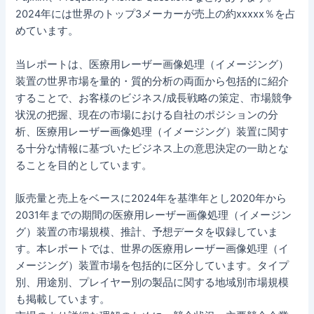
2024年には世界のトップ3メーカーが売上の約xxxxx％を占
めています。
当レポートは、医療用レーザー画像処理（イメージング）
装置の世界市場を量的・質的分析の両面から包括的に紹介
することで、お客様のビジネス/成長戦略の策定、市場競争
状況の把握、現在の市場における自社のポジションの分
析、医療用レーザー画像処理（イメージング）装置に関す
る十分な情報に基づいたビジネス上の意思決定の一助とな
ることを目的としています。
販売量と売上をベースに2024年を基準年とし2020年から
2031年までの期間の医療用レーザー画像処理（イメージン
グ）装置の市場規模、推計、予想データを収録していま
す。本レポートでは、世界の医療用レーザー画像処理（イ
メージング）装置市場を包括的に区分しています。タイプ
別、用途別、プレイヤー別の製品に関する地域別市場規模
も掲載しています。