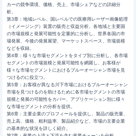
カーの競争環境、価格、売上、市場シェアなどの詳細分
析。
第3章：地域レベル、国レベルでの医療用レーザー画像処理
（イメージング）装置の販売と収益分析。各地域と主要国
の市場規模と発展可能性を定量的に分析し、世界各国の市
場発展、今後の発展展望、マーケットスペース、市場規模
などを収録。
第4章：様々な市場セグメントをタイプ別に分析し、各市場
セグメントの市場規模と発展可能性を網羅し、お客様が
様々な市場セグメントにおけるブルーオーシャン市場を見
つけるのに役立つ。
第5章：お客様が異なる川下市場におけるブルーオーシャン
市場を見つけるのを助けるために各市場セグメントの市場
規模と発展の可能性をカバー、アプリケーション別に様々
な市場セグメントの分析を提供。
第6章：主要企業のプロフィールを提供し、製品の販売量、
売上高、価格、粗利益率、製品紹介など、市場の主要企業
の基本的な状況を詳しく紹介。
第7章：産業の上流と下流を含む産業チェーンを分析。