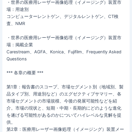
・世界の医療用レーザー画像処理（イメージング）装置市
場：用途別
コンピューターレントゲン、デジタルレントゲン、CT検
査、NMR
・世界の医療用レーザー画像処理（イメージング）装置市
場：掲載企業
Carestream、AGFA、Konica、Fujifilm、Frequently Asked
Questions
*** 各章の概要 ***
第1章：報告書のスコープ、市場セグメント別（地域別、製
品タイプ別、用途別など）のエグゼクティブサマリー、各
市場セグメントの市場規模、今後の発展可能性などを紹
介。市場の現状と、短期・中期・長期的にどのような進化
を遂げる可能性があるのかについてハイレベルな見解を提
供。
第2章：医療用レーザー画像処理（イメージング）装置メー