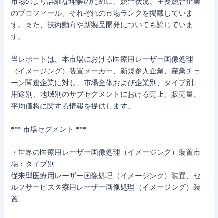
市場のより詳細な理解のために、競合状況、主要競合企業
のプロフィール、それぞれの市場ランクを掲載していま
す。また、技術動向や新製品開発についても論じていま
す。
当レポートは、本市場における医療用レーザー画像処理
（イメージング）装置メーカー、新規参入企業、産業チェ
ーン関連企業に対し、市場全体および企業別、タイプ別、
用途別、地域別のサブセグメントにおける売上、販売量、
平均価格に関する情報を提供します。
*** 市場セグメント ***
・世界の医療用レーザー画像処理（イメージング）装置市
場：タイプ別
従来型医療用レーザー画像処理（イメージング）装置、セ
ルフサービス医療用レーザー画像処理（イメージング）装
置