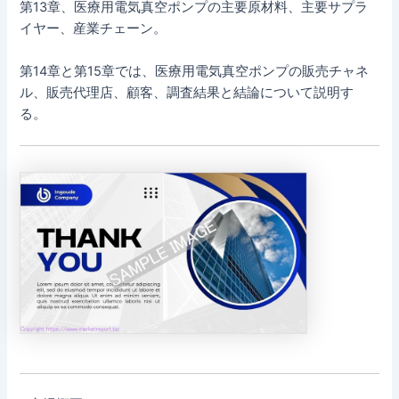
第13章、医療用電気真空ポンプの主要原材料、主要サプラ
イヤー、産業チェーン。
第14章と第15章では、医療用電気真空ポンプの販売チャネ
ル、販売代理店、顧客、調査結果と結論について説明す
る。