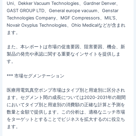
Uni、Dekker Vacuum Technologies、Gardner Denver、
GAST GROUP LTD、General europe vacuum、Genstar
Technologies Company、MGF Compressors、MIL’S、
Novair Oxyplus Technologies、Ohio Medicalなどが含まれ
ます。
また、本レポートは市場の促進要因、阻害要因、機会、新
製品の発売や承認に関する重要なインサイトを提供しま
す。
*** 市場セグメンテーション
医療用電気真空ポンプ市場はタイプ別と用途別に区分され
ます。セグメント間の成長については2020-2031年の期間
においてタイプ別と用途別の消費額の正確な計算と予測を
数量と金額で提供します。この分析は、適格なニッチ市場
をターゲットとすることでビジネスを拡大するのに役立ち
ます。