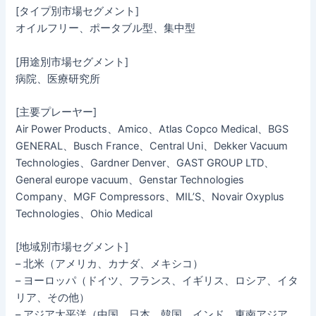
[タイプ別市場セグメント]
オイルフリー、ポータブル型、集中型
[用途別市場セグメント]
病院、医療研究所
[主要プレーヤー]
Air Power Products、Amico、Atlas Copco Medical、BGS
GENERAL、Busch France、Central Uni、Dekker Vacuum
Technologies、Gardner Denver、GAST GROUP LTD、
General europe vacuum、Genstar Technologies
Company、MGF Compressors、MIL’S、Novair Oxyplus
Technologies、Ohio Medical
[地域別市場セグメント]
– 北米（アメリカ、カナダ、メキシコ）
– ヨーロッパ（ドイツ、フランス、イギリス、ロシア、イタ
リア、その他）
– アジア太平洋（中国、日本、韓国、インド、東南アジア、