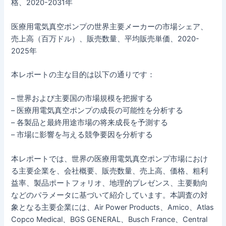
格、2020-2031年
医療用電気真空ポンプの世界主要メーカーの市場シェア、
売上高（百万ドル）、販売数量、平均販売単価、2020-
2025年
本レポートの主な目的は以下の通りです：
– 世界および主要国の市場規模を把握する
– 医療用電気真空ポンプの成長の可能性を分析する
– 各製品と最終用途市場の将来成長を予測する
– 市場に影響を与える競争要因を分析する
本レポートでは、世界の医療用電気真空ポンプ市場におけ
る主要企業を、会社概要、販売数量、売上高、価格、粗利
益率、製品ポートフォリオ、地理的プレゼンス、主要動向
などのパラメータに基づいて紹介しています。本調査の対
象となる主要企業には、Air Power Products、Amico、Atlas
Copco Medical、BGS GENERAL、Busch France、Central