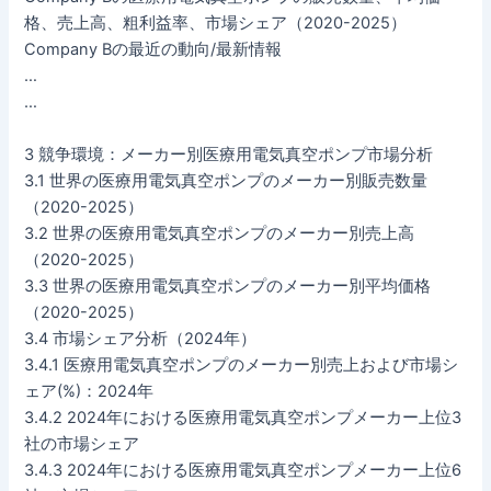
格、売上高、粗利益率、市場シェア（2020-2025）
Company Bの最近の動向/最新情報
…
…
3 競争環境：メーカー別医療用電気真空ポンプ市場分析
3.1 世界の医療用電気真空ポンプのメーカー別販売数量
（2020-2025）
3.2 世界の医療用電気真空ポンプのメーカー別売上高
（2020-2025）
3.3 世界の医療用電気真空ポンプのメーカー別平均価格
（2020-2025）
3.4 市場シェア分析（2024年）
3.4.1 医療用電気真空ポンプのメーカー別売上および市場シ
ェア(%)：2024年
3.4.2 2024年における医療用電気真空ポンプメーカー上位3
社の市場シェア
3.4.3 2024年における医療用電気真空ポンプメーカー上位6