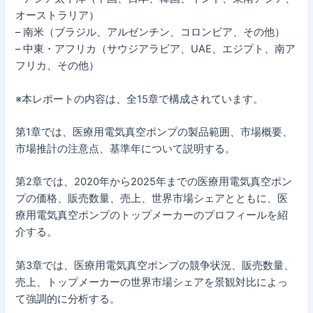
オーストラリア）
– 南米（ブラジル、アルゼンチン、コロンビア、その他）
– 中東・アフリカ（サウジアラビア、UAE、エジプト、南ア
フリカ、その他）
※本レポートの内容は、全15章で構成されています。
第1章では、医療用電気真空ポンプの製品範囲、市場概要、
市場推計の注意点、基準年について説明する。
第2章では、2020年から2025年までの医療用電気真空ポン
プの価格、販売数量、売上、世界市場シェアとともに、医
療用電気真空ポンプのトップメーカーのプロフィールを紹
介する。
第3章では、医療用電気真空ポンプの競争状況、販売数量、
売上、トップメーカーの世界市場シェアを景観対比によっ
て強調的に分析する。