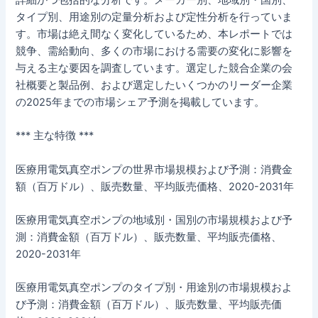
詳細かつ包括的な分析です。メーカー別、地域別・国別、
タイプ別、用途別の定量分析および定性分析を行っていま
す。市場は絶え間なく変化しているため、本レポートでは
競争、需給動向、多くの市場における需要の変化に影響を
与える主な要因を調査しています。選定した競合企業の会
社概要と製品例、および選定したいくつかのリーダー企業
の2025年までの市場シェア予測を掲載しています。
*** 主な特徴 ***
医療用電気真空ポンプの世界市場規模および予測：消費金
額（百万ドル）、販売数量、平均販売価格、2020-2031年
医療用電気真空ポンプの地域別・国別の市場規模および予
測：消費金額（百万ドル）、販売数量、平均販売価格、
2020-2031年
医療用電気真空ポンプのタイプ別・用途別の市場規模およ
び予測：消費金額（百万ドル）、販売数量、平均販売価