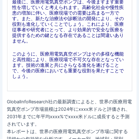
最後に、医療用電気真空ポンプは、今後ますます重要
性を増していくと考えられます。高齢化社会や慢性疾
患の増加に伴い、医療現場での需要は高まる一方で
す。また、新たな治療法や診断法の開発により、その
役割も進化していくことでしょう。これにより、医療
従事者や研究者にとって、より効果的で安全な医療を
提供するための鍵となる存在であることは間違いあり
ません。
このように、医療用電気真空ポンプはその多様な機能
と高性能により、医療現場で不可欠な存在となってい
ます。技術の進展と共にさらなる進化を遂げること
で、今後の医療においても重要な役割を果たすことで
しょう。
GlobalInfoResearch社の最新調査によると、世界の医療用電
気真空ポンプ市場規模は2024年にxxxx米ドルと評価され、
2031年までに年平均xxxx%でxxxx米ドルに成長すると予測
されています。
本レポートは、世界の医療用電気真空ポンプ市場に関する