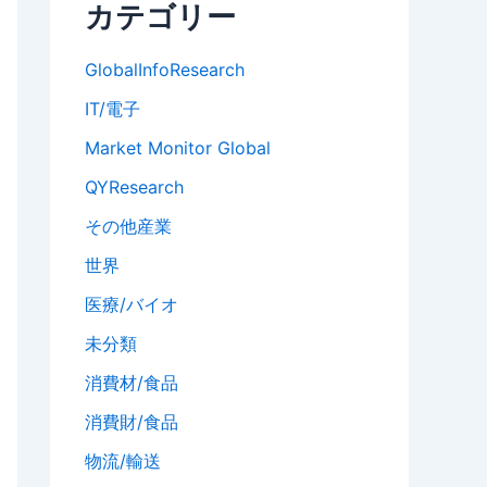
カテゴリー
GlobalInfoResearch
IT/電子
Market Monitor Global
QYResearch
その他産業
世界
医療/バイオ
未分類
消費材/食品
消費財/食品
物流/輸送