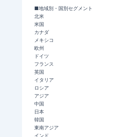
■地域別・国別セグメント
北米
米国
カナダ
メキシコ
欧州
ドイツ
フランス
英国
イタリア
ロシア
アジア
中国
日本
韓国
東南アジア
インド