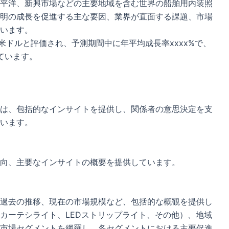
平洋、新興市場などの主要地域を含む世界の船舶用内装照
明の成長を促進する主な要因、業界が直面する課題、市場
います。
x米ドルと評価され、予測期間中に年平均成長率xxxx%で、
れています。
は、包括的なインサイトを提供し、関係者の意思決定を支
います。
向、主要なインサイトの概要を提供しています。
過去の推移、現在の市場規模など、包括的な概観を提供し
カーテシライト、LEDストリップライト、その他）、地域
市場セグメントを網羅し、各セグメントにおける主要促進