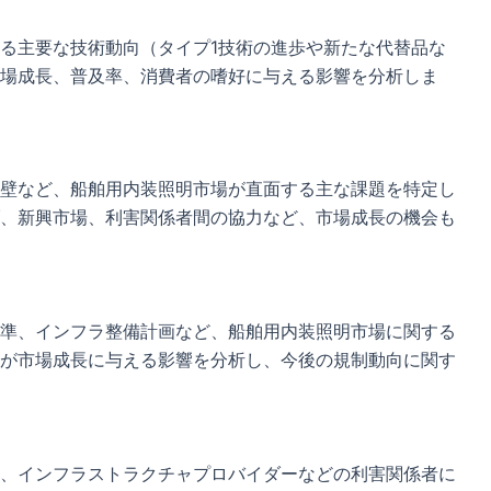
る主要な技術動向（タイプ1技術の進歩や新たな代替品な
場成長、普及率、消費者の嗜好に与える影響を分析しま
壁など、船舶用内装照明市場が直面する主な課題を特定し
、新興市場、利害関係者間の協力など、市場成長の機会も
準、インフラ整備計画など、船舶用内装照明市場に関する
が市場成長に与える影響を分析し、今後の規制動向に関す
、インフラストラクチャプロバイダーなどの利害関係者に