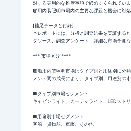
対する実用的な推奨事項で締めくくられていま
舶用内装照明市場内の主要な課題と機会に対処
[補足データと付録]
本レポートには、分析と調査結果を実証するた
タソース、調査アンケート、詳細な市場予測な
*** 市場区分 ****
船舶用内装照明市場はタイプ別と用途別に分類さ
メント間の成長により、タイプ別、用途別の市
■タイプ別市場セグメント
キャビンライト、カーテシライト、LEDスト
■用途別市場セグメント
客船、貨物船、軍艦、その他