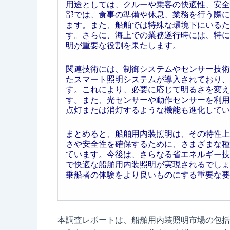
用途としては、クルーや乗客の快適性、安全
部では、食事の準備や休息、業務を行う際に
ます。また、船舶では特殊な環境下にいるた
す。さらに、海上での業務遂行時には、特に
明が重要な役割を果たします。
関連技術には、制御システムやセンサー技術
たスマート照明システムが導入されており、
す。これにより、必要に応じて明るさを変え
す。また、光センサーや動作センサーを利用
点灯または消灯するような機能も進化してい
まとめると、船舶用内装照明は、その特性上
さや安全性を確保するために、さまざまな種
ています。今後は、さらなる省エネルギー技
で快適な船舶用内装照明が実現されるでしょ
乗船者の体験をより良いものにする重要な要
本調査レポートは、船舶用内装照明市場の包括