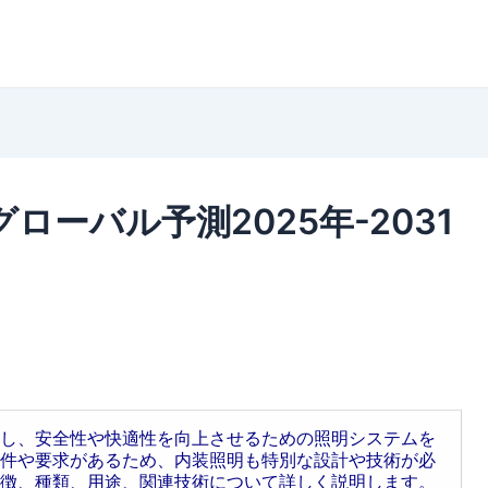
ーバル予測2025年-2031
し、安全性や快適性を向上させるための照明システムを
件や要求があるため、内装照明も特別な設計や技術が必
徴、種類、用途、関連技術について詳しく説明します。