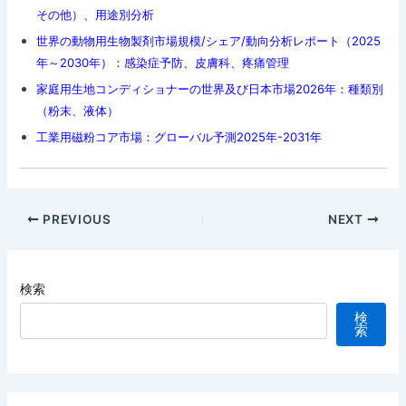
その他）、用途別分析
世界の動物用生物製剤市場規模/シェア/動向分析レポート（2025
年～2030年）：感染症予防、皮膚科、疼痛管理
家庭用生地コンディショナーの世界及び日本市場2026年：種類別
（粉末、液体）
工業用磁粉コア市場：グローバル予測2025年-2031年
Post
PREVIOUS
NEXT
navigation
検索
検
索