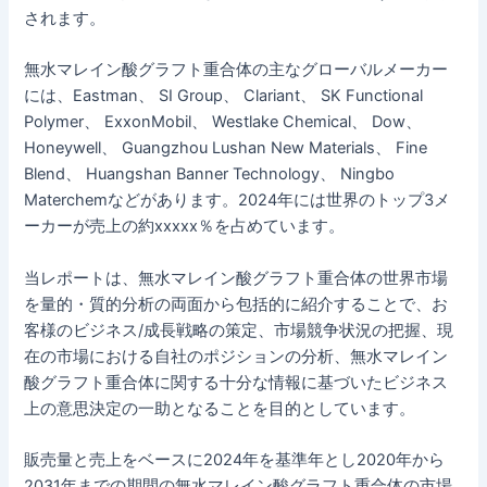
されます。
無水マレイン酸グラフト重合体の主なグローバルメーカー
には、Eastman、 SI Group、 Clariant、 SK Functional
Polymer、 ExxonMobil、 Westlake Chemical、 Dow、
Honeywell、 Guangzhou Lushan New Materials、 Fine
Blend、 Huangshan Banner Technology、 Ningbo
Materchemなどがあります。2024年には世界のトップ3メ
ーカーが売上の約xxxxx％を占めています。
当レポートは、無水マレイン酸グラフト重合体の世界市場
を量的・質的分析の両面から包括的に紹介することで、お
客様のビジネス/成長戦略の策定、市場競争状況の把握、現
在の市場における自社のポジションの分析、無水マレイン
酸グラフト重合体に関する十分な情報に基づいたビジネス
上の意思決定の一助となることを目的としています。
販売量と売上をベースに2024年を基準年とし2020年から
2031年までの期間の無水マレイン酸グラフト重合体の市場