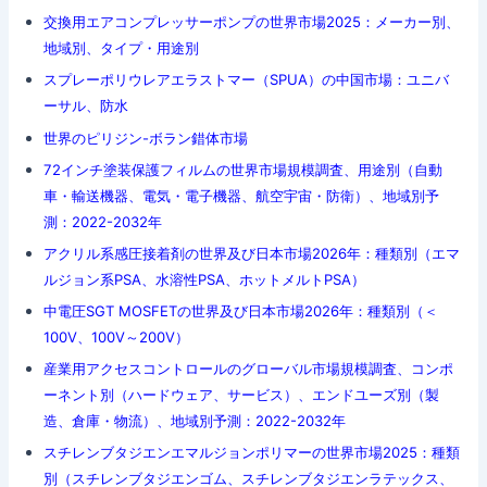
交換用エアコンプレッサーポンプの世界市場2025：メーカー別、
地域別、タイプ・用途別
スプレーポリウレアエラストマー（SPUA）の中国市場：ユニバ
ーサル、防水
世界のピリジン-ボラン錯体市場
72インチ塗装保護フィルムの世界市場規模調査、用途別（自動
車・輸送機器、電気・電子機器、航空宇宙・防衛）、地域別予
測：2022-2032年
アクリル系感圧接着剤の世界及び日本市場2026年：種類別（エマ
ルジョン系PSA、水溶性PSA、ホットメルトPSA）
中電圧SGT MOSFETの世界及び日本市場2026年：種類別（＜
100V、100V～200V）
産業用アクセスコントロールのグローバル市場規模調査、コンポ
ーネント別（ハードウェア、サービス）、エンドユーズ別（製
造、倉庫・物流）、地域別予測：2022-2032年
スチレンブタジエンエマルジョンポリマーの世界市場2025：種類
別（スチレンブタジエンゴム、スチレンブタジエンラテックス、