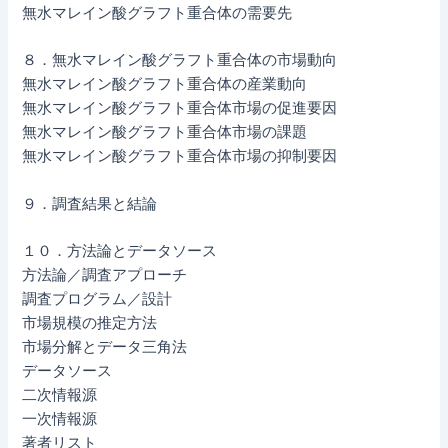
無水マレイン酸グラフト重合体の需要先
８．無水マレイン酸グラフト重合体の市場動向
無水マレイン酸グラフト重合体の産業動向
無水マレイン酸グラフト重合体市場の促進要因
無水マレイン酸グラフト重合体市場の課題
無水マレイン酸グラフト重合体市場の抑制要因
９．調査結果と結論
１０．方法論とデータソース
方法論／調査アプローチ
調査プログラム／設計
市場規模の推定方法
市場分解とデータ三角法
データソース
二次情報源
一次情報源
著者リスト