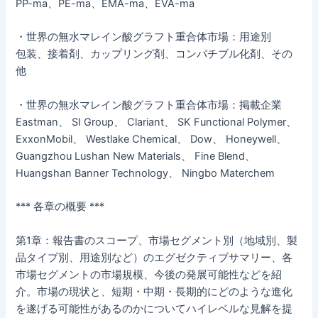
PP-ma、PE-ma、EMA-ma、EVA-ma
・世界の無水マレイン酸グラフト重合体市場：用途別
包装、接着剤、カップリング剤、コンパチブル化剤、その
他
・世界の無水マレイン酸グラフト重合体市場：掲載企業
Eastman、 SI Group、 Clariant、 SK Functional Polymer、
ExxonMobil、 Westlake Chemical、 Dow、 Honeywell、
Guangzhou Lushan New Materials、 Fine Blend、
Huangshan Banner Technology、 Ningbo Materchem
*** 各章の概要 ***
第1章：報告書のスコープ、市場セグメント別（地域別、製
品タイプ別、用途別など）のエグゼクティブサマリー、各
市場セグメントの市場規模、今後の発展可能性などを紹
介。市場の現状と、短期・中期・長期的にどのような進化
を遂げる可能性があるのかについてハイレベルな見解を提