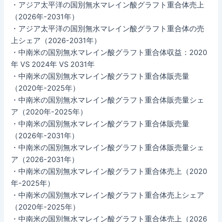
・アジア太平洋の国別無水マレイン酸グラフト重合体売上
（2026年-2031年）
・アジア太平洋の国別無水マレイン酸グラフト重合体の売
上シェア（2026-2031年）
・中南米の国別無水マレイン酸グラフト重合体収益：2020
年 VS 2024年 VS 2031年
・中南米の国別無水マレイン酸グラフト重合体販売量
（2020年-2025年）
・中南米の国別無水マレイン酸グラフト重合体販売量シェ
ア（2020年-2025年）
・中南米の国別無水マレイン酸グラフト重合体販売量
（2026年-2031年）
・中南米の国別無水マレイン酸グラフト重合体販売量シェ
ア（2026-2031年）
・中南米の国別無水マレイン酸グラフト重合体売上（2020
年-2025年）
・中南米の国別無水マレイン酸グラフト重合体売上シェア
（2020年-2025年）
・中南米の国別無水マレイン酸グラフト重合体売上（2026