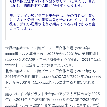
り効率的に無水マレイン酸をポリマーに導入し、目的
に応じた機能性材料の開発が可能となります。
無水マレイン酸グラフト重合体は、その特異な性質か
ら、多くの分野での研究開発が進められています。今
後も、新しい応用や改良が期待できる材料であると言
えるでしょう。
世界の無水マレイン酸グラフト重合体市場は2024年に
xxxxx米ドルと算出され、2025年から2031年の予測期間中
にxxxxx％のCAGR（年平均成長率）を記録し、2031年には
xxxxx米ドルに達すると予測されています。
北米の無水マレイン酸グラフト重合体市場は2025年から
2031年の予測期間中にxxxxx％のCAGRで2024年のxxxxx米
ドルから2031年にはxxxxx米ドルに達すると推定されま
す。
無水マレイン酸グラフト重合体のアジア太平洋市場は2025
年から2031年の予測期間中にxxxxx％のCAGRで2024年の
xxxxx米ドルから2031年までにxxxxx米ドルに達すると推定