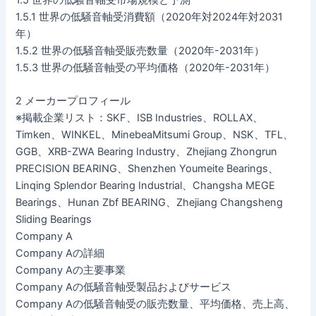
1.5.1 世界の低騒音軸受消費額（2020年対2024年対2031
年）
1.5.2 世界の低騒音軸受販売数量（2020年-2031年）
1.5.3 世界の低騒音軸受の平均価格（2020年-2031年）
2 メーカープロフィール
※掲載企業リスト：SKF、ISB Industries、ROLLAX、
Timken、WINKEL、MinebeaMitsumi Group、NSK、TFL、
GGB、XRB-ZWA Bearing Industry、Zhejiang Zhongrun
PRECISION BEARING、Shenzhen Youmeite Bearings、
Linqing Splendor Bearing Industrial、Changsha MEGE
Bearings、Hunan Zbf BEARING、Zhejiang Changsheng
Sliding Bearings
Company A
Company Aの詳細
Company Aの主要事業
Company Aの低騒音軸受製品およびサービス
Company Aの低騒音軸受の販売数量、平均価格、売上高、