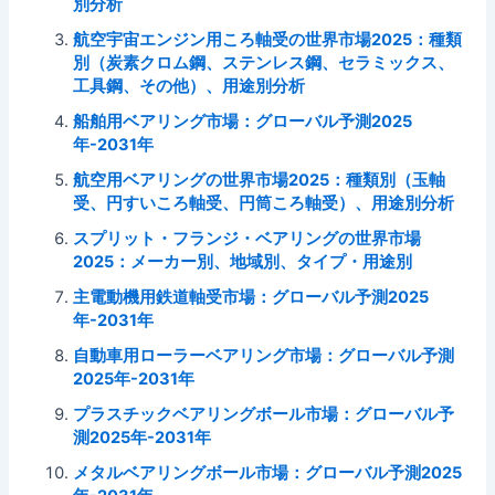
別分析
航空宇宙エンジン用ころ軸受の世界市場2025：種類
別（炭素クロム鋼、ステンレス鋼、セラミックス、
工具鋼、その他）、用途別分析
船舶用ベアリング市場：グローバル予測2025
年-2031年
航空用ベアリングの世界市場2025：種類別（玉軸
受、円すいころ軸受、円筒ころ軸受）、用途別分析
スプリット・フランジ・ベアリングの世界市場
2025：メーカー別、地域別、タイプ・用途別
主電動機用鉄道軸受市場：グローバル予測2025
年-2031年
自動車用ローラーベアリング市場：グローバル予測
2025年-2031年
プラスチックベアリングボール市場：グローバル予
測2025年-2031年
メタルベアリングボール市場：グローバル予測2025