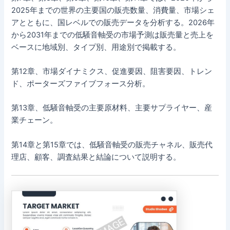
2025年までの世界の主要国の販売数量、消費量、市場シェ
アとともに、国レベルでの販売データを分析する。2026年
から2031年までの低騒音軸受の市場予測は販売量と売上を
ベースに地域別、タイプ別、用途別で掲載する。
第12章、市場ダイナミクス、促進要因、阻害要因、トレン
ド、ポーターズファイブフォース分析。
第13章、低騒音軸受の主要原材料、主要サプライヤー、産
業チェーン。
第14章と第15章では、低騒音軸受の販売チャネル、販売代
理店、顧客、調査結果と結論について説明する。