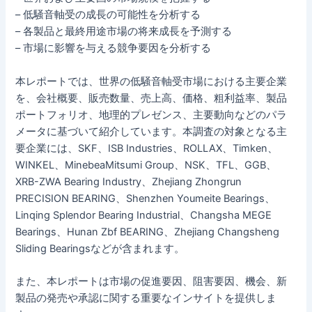
– 低騒音軸受の成長の可能性を分析する
– 各製品と最終用途市場の将来成長を予測する
– 市場に影響を与える競争要因を分析する
本レポートでは、世界の低騒音軸受市場における主要企業
を、会社概要、販売数量、売上高、価格、粗利益率、製品
ポートフォリオ、地理的プレゼンス、主要動向などのパラ
メータに基づいて紹介しています。本調査の対象となる主
要企業には、SKF、ISB Industries、ROLLAX、Timken、
WINKEL、MinebeaMitsumi Group、NSK、TFL、GGB、
XRB-ZWA Bearing Industry、Zhejiang Zhongrun
PRECISION BEARING、Shenzhen Youmeite Bearings、
Linqing Splendor Bearing Industrial、Changsha MEGE
Bearings、Hunan Zbf BEARING、Zhejiang Changsheng
Sliding Bearingsなどが含まれます。
また、本レポートは市場の促進要因、阻害要因、機会、新
製品の発売や承認に関する重要なインサイトを提供しま