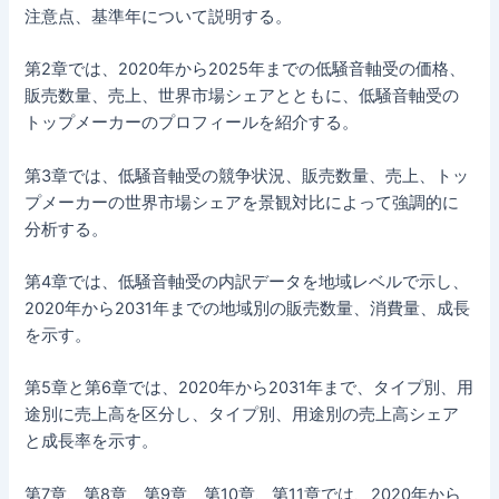
注意点、基準年について説明する。
第2章では、2020年から2025年までの低騒音軸受の価格、
販売数量、売上、世界市場シェアとともに、低騒音軸受の
トップメーカーのプロフィールを紹介する。
第3章では、低騒音軸受の競争状況、販売数量、売上、トッ
プメーカーの世界市場シェアを景観対比によって強調的に
分析する。
第4章では、低騒音軸受の内訳データを地域レベルで示し、
2020年から2031年までの地域別の販売数量、消費量、成長
を示す。
第5章と第6章では、2020年から2031年まで、タイプ別、用
途別に売上高を区分し、タイプ別、用途別の売上高シェア
と成長率を示す。
第7章、第8章、第9章、第10章、第11章では、2020年から