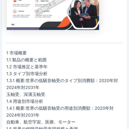
1 市場概要
1.1 製品の概要と範囲
1.2 市場推定と基準年
1.3 タイプ別市場分析
1.3.1 概要:世界の低騒音軸受のタイプ別消費額：2020年対
2024年対2031年
玉軸受、深溝玉軸受
1.4 用途別市場分析
1.4.1 概要:世界の低騒音軸受の用途別消費額：2020年対
2024年対2031年
自動車、航空宇宙、医療、モーター
1.5 世界の低騒音軸受市場規模と予測