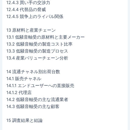
12.4.3 買い手の交渉力
12.4.4 代替品の脅威
12.4.5 競争上のライバル関係
13 原材料と産業チェーン
13.1 低騒音軸受の原材料と主要メーカー
13.2 低騒音軸受の製造コスト比率
13.3 低騒音軸受の製造プロセス
13.4 産業バリューチェーン分析
14 流通チャネル別出荷台数
14.1 販売チャネル
14.1.1 エンドユーザーへの直接販売
14.1.2 代理店
14.2 低騒音軸受の主な流通業者
14.3 低騒音軸受の主な顧客
15 調査結果と結論