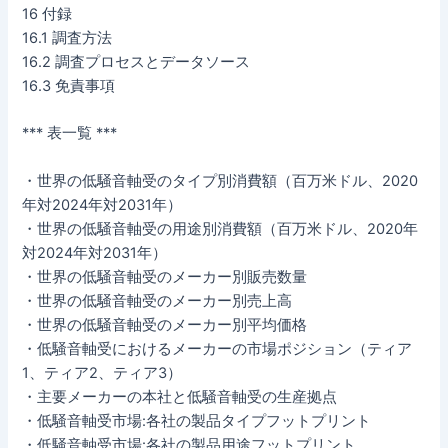
16 付録
16.1 調査方法
16.2 調査プロセスとデータソース
16.3 免責事項
*** 表一覧 ***
・世界の低騒音軸受のタイプ別消費額（百万米ドル、2020
年対2024年対2031年）
・世界の低騒音軸受の用途別消費額（百万米ドル、2020年
対2024年対2031年）
・世界の低騒音軸受のメーカー別販売数量
・世界の低騒音軸受のメーカー別売上高
・世界の低騒音軸受のメーカー別平均価格
・低騒音軸受におけるメーカーの市場ポジション（ティア
1、ティア2、ティア3）
・主要メーカーの本社と低騒音軸受の生産拠点
・低騒音軸受市場:各社の製品タイプフットプリント
・低騒音軸受市場:各社の製品用途フットプリント