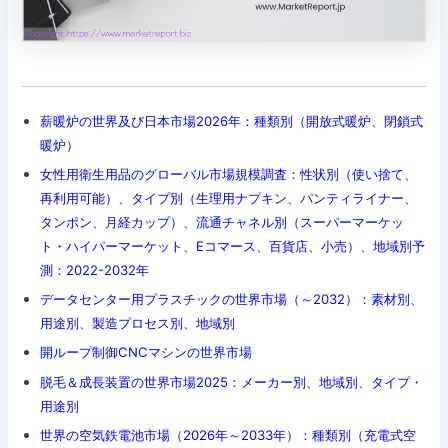
薪暖炉の世界及び日本市場2026年：種類別（開放式暖炉、閉鎖式
暖炉）
女性用衛生用品のグローバル市場規模調査：性状別（使い捨て、
再利用可能）、タイプ別（生理用ナプキン、パンティライナー、
タンポン、月経カップ）、流通チャネル別（スーパーマーケッ
ト・ハイパーマーケット、Eコマース、百貨店、小売）、地域別予
測：2022-2032年
データセンター用プラスチックの世界市場（～2032）：素材別、
用途別、製造プロセス別、地域別
開ループ制御CNCマシンの世界市場
脱毛＆成長装置の世界市場2025：メーカー別、地域別、タイプ・
用途別
世界の空気鉄電池市場（2026年～2033年）：種類別（充電式空