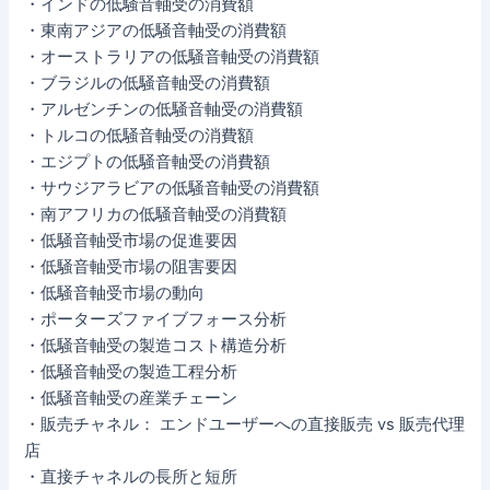
・インドの低騒音軸受の消費額
・東南アジアの低騒音軸受の消費額
・オーストラリアの低騒音軸受の消費額
・ブラジルの低騒音軸受の消費額
・アルゼンチンの低騒音軸受の消費額
・トルコの低騒音軸受の消費額
・エジプトの低騒音軸受の消費額
・サウジアラビアの低騒音軸受の消費額
・南アフリカの低騒音軸受の消費額
・低騒音軸受市場の促進要因
・低騒音軸受市場の阻害要因
・低騒音軸受市場の動向
・ポーターズファイブフォース分析
・低騒音軸受の製造コスト構造分析
・低騒音軸受の製造工程分析
・低騒音軸受の産業チェーン
・販売チャネル： エンドユーザーへの直接販売 vs 販売代理
店
・直接チャネルの長所と短所