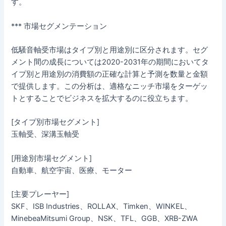
す。
*** 市場セグメンテーション
低騒音軸受市場はタイプ別と用途別に区分されます。セグ
メント間の成長については2020-2031年の期間においてタ
イプ別と用途別の消費額の正確な計算と予測を数量と金額
で提供します。この分析は、適格なニッチ市場をターゲッ
トとすることでビジネスを拡大するのに役立ちます。
[タイプ別市場セグメント]
玉軸受、深溝玉軸受
[用途別市場セグメント]
自動車、航空宇宙、医療、モーター
[主要プレーヤー]
SKF、ISB Industries、ROLLAX、Timken、WINKEL、
MinebeaMitsumi Group、NSK、TFL、GGB、XRB-ZWA