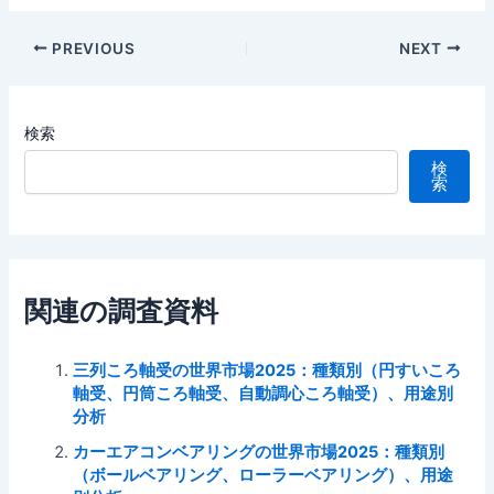
Post
PREVIOUS
NEXT
navigation
検索
検
索
関連の調査資料
三列ころ軸受の世界市場2025：種類別（円すいころ
軸受、円筒ころ軸受、自動調心ころ軸受）、用途別
分析
カーエアコンベアリングの世界市場2025：種類別
（ボールベアリング、ローラーベアリング）、用途