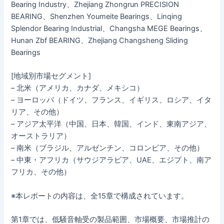
Bearing Industry、Zhejiang Zhongrun PRECISION
BEARING、Shenzhen Youmeite Bearings、Linqing
Splendor Bearing Industrial、Changsha MEGE Bearings、
Hunan Zbf BEARING、Zhejiang Changsheng Sliding
Bearings
[地域別市場セグメント]
– 北米（アメリカ、カナダ、メキシコ）
– ヨーロッパ（ドイツ、フランス、イギリス、ロシア、イタ
リア、その他）
– アジア太平洋（中国、日本、韓国、インド、東南アジア、
オーストラリア）
– 南米（ブラジル、アルゼンチン、コロンビア、その他）
– 中東・アフリカ（サウジアラビア、UAE、エジプト、南ア
フリカ、その他）
※本レポートの内容は、全15章で構成されています。
第1章では、低騒音軸受の製品範囲、市場概要、市場推計の