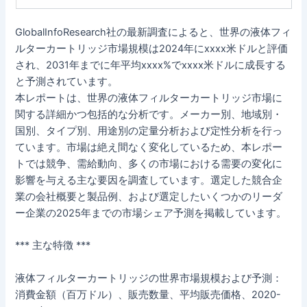
GlobalInfoResearch社の最新調査によると、世界の液体フィ
ルターカートリッジ市場規模は2024年にxxxx米ドルと評価
され、2031年までに年平均xxxx%でxxxx米ドルに成長する
と予測されています。
本レポートは、世界の液体フィルターカートリッジ市場に
関する詳細かつ包括的な分析です。メーカー別、地域別・
国別、タイプ別、用途別の定量分析および定性分析を行っ
ています。市場は絶え間なく変化しているため、本レポー
トでは競争、需給動向、多くの市場における需要の変化に
影響を与える主な要因を調査しています。選定した競合企
業の会社概要と製品例、および選定したいくつかのリーダ
ー企業の2025年までの市場シェア予測を掲載しています。
*** 主な特徴 ***
液体フィルターカートリッジの世界市場規模および予測：
消費金額（百万ドル）、販売数量、平均販売価格、2020-