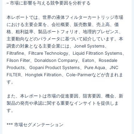
– 市場に影響を与える競争要因を分析する
本レポートでは、世界の液体フィルターカートリッジ市場
における主要企業を、会社概要、販売数量、売上高、価
格、粗利益率、製品ポートフォリオ、地理的プレゼンス、
主要動向などのパラメータに基づいて紹介しています。本
調査の対象となる主要企業には、Jonell Systems、
Filtrafine、Filtcare Technology、Liquid Filtration Systems、
Filson Filter、Donaldson Company、Eaton、Rosedale
Products、Gopani Product Systems、Pure Aqua、JNC
FILTER、Hongtek Filtration、Cole-Parmerなどが含まれま
す。
また、本レポートは市場の促進要因、阻害要因、機会、新
製品の発売や承認に関する重要なインサイトを提供しま
す。
*** 市場セグメンテーション