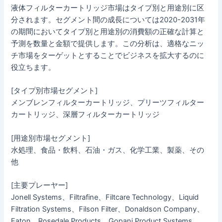
液体フィルターカートリッジ市場はタイプ別と用途別に区
分されます。セグメント間の成長については2020-2031年
の期間においてタイプ別と用途別の消費額の正確な計算と
予測を数量と金額で提供します。この分析は、適格なニッ
チ市場をターゲットとすることでビジネスを拡大するのに
役立ちます。
[タイプ別市場セグメント]
メンブレンフィルターカートリッジ、プリーツフィルター
カートリッジ、深層フィルターカートリッジ
[用途別市場セグメント]
水処理、食品・飲料、石油・ガス、化学工業、製薬、その
他
[主要プレーヤー]
Jonell Systems、Filtrafine、Filtcare Technology、Liquid
Filtration Systems、Filson Filter、Donaldson Company、
Eaton、Rosedale Products、Gopani Product Systems、