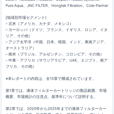
Pure Aqua、JNC FILTER、Hongtek Filtration、Cole-Parmer
[地域別市場セグメント]
– 北米（アメリカ、カナダ、メキシコ）
– ヨーロッパ（ドイツ、フランス、イギリス、ロシア、イタ
リア、その他）
– アジア太平洋（中国、日本、韓国、インド、東南アジア、
オーストラリア）
– 南米（ブラジル、アルゼンチン、コロンビア、その他）
– 中東・アフリカ（サウジアラビア、UAE、エジプト、南ア
フリカ、その他）
※本レポートの内容は、全15章で構成されています。
第1章では、液体フィルターカートリッジの製品範囲、市場
概要、市場推計の注意点、基準年について説明する。
第2章では、2020年から2025年までの液体フィルターカー