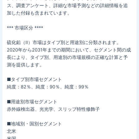
ス、調査アンケート、詳細な市場予測などの詳細情報を追
加した付録も含まれています。
*** 市場区分 ****
硫化鉛（II）市場はタイプ別と用途別に分類されます。
2020年から2031年までの期間において、セグメント間の成
長により、タイプ別、用途別の市場規模の正確な計算と予
測を提供します。
■タイプ別市場セグメント
純度：82％、純度：90％、純度：99％
■用途別市場セグメント
赤外線検出器、光光学、スリップ特性修飾子
■地域別・国別セグメント
北米
米国