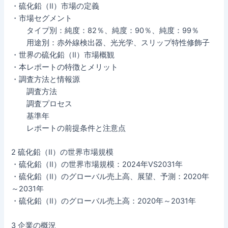
・硫化鉛（II）市場の定義
・市場セグメント
タイプ別：純度：82％、純度：90％、純度：99％
用途別：赤外線検出器、光光学、スリップ特性修飾子
・世界の硫化鉛（II）市場概観
・本レポートの特徴とメリット
・調査方法と情報源
調査方法
調査プロセス
基準年
レポートの前提条件と注意点
2 硫化鉛（II）の世界市場規模
・硫化鉛（II）の世界市場規模：2024年VS2031年
・硫化鉛（II）のグローバル売上高、展望、予測：2020年
～2031年
・硫化鉛（II）のグローバル売上高：2020年～2031年
3 企業の概況