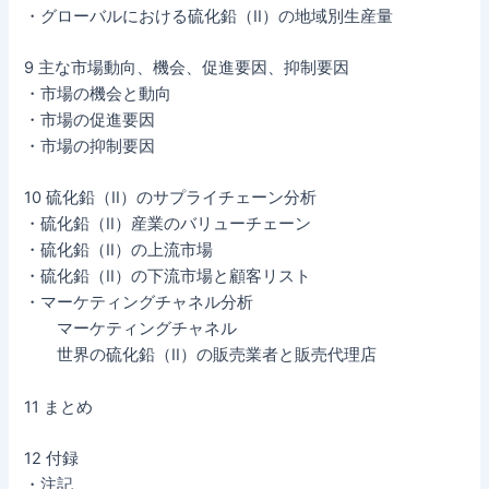
・グローバルにおける硫化鉛（II）の地域別生産量
9 主な市場動向、機会、促進要因、抑制要因
・市場の機会と動向
・市場の促進要因
・市場の抑制要因
10 硫化鉛（II）のサプライチェーン分析
・硫化鉛（II）産業のバリューチェーン
・硫化鉛（II）の上流市場
・硫化鉛（II）の下流市場と顧客リスト
・マーケティングチャネル分析
マーケティングチャネル
世界の硫化鉛（II）の販売業者と販売代理店
11 まとめ
12 付録
・注記