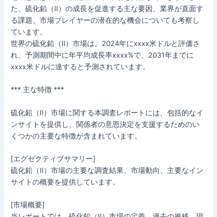
た、硫化鉛（II）の成長を促進する主な要因、業界が直面す
る課題、市場プレイヤーの潜在的な機会についても考察し
ています。
世界の硫化鉛（II）市場は、2024年にxxxx米ドルと評価さ
れ、予測期間中に年平均成長率xxxx%で、2031年までに
xxxx米ドルに達すると予測されています。
*** 主な特徴 ***
硫化鉛（II）市場に関する本調査レポートには、包括的なイ
ンサイトを提供し、関係者の意思決定を支援するためのい
くつかの主要な特徴が含まれています。
[エグゼクティブサマリー]
硫化鉛（II）市場の主要な調査結果、市場動向、主要なイン
サイトの概要を提供しています。
[市場概要]
当レポートでは、硫化鉛（II）市場の定義、過去の推移、現