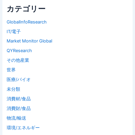
カテゴリー
GlobalInfoResearch
IT/電子
Market Monitor Global
QYResearch
その他産業
世界
医療/バイオ
未分類
消費材/食品
消費財/食品
物流/輸送
環境/エネルギー