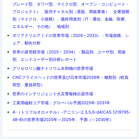
ブレード型、タワー型、マイクロ型、オープン・コンピュート・
プロジェクト）、販売チャネル別（直販、再販業者）、企業規模
別（マイクロ、小規模）、最終用途別（IT・通信、金融、医療、
エネルギー、その他）、地域別
ポリアクリルアミドの世界市場（2026～2033）：市場規模、シ
ェア、動向分析
世界の尿管鏡市場（2025 – 2034）：製品別、ユーザ別、用途
別、エンドユーザー別分析レポート
グリセロリン酸ナトリウム水和物の世界市場
CNCフライスヘッドの世界及び日本市場2026年：種類別（軽負
荷型、重負荷型）
世界のインテリジェント火災警報検出器市場
工業用磁粉コア市場：グローバル予測2025年-2031年
4-（トリフルオロメチル）-アニリン-2,3,5,6-d4(CAS 1219795-
48-8)の世界市場2020年～2025年、予測（～2030年）