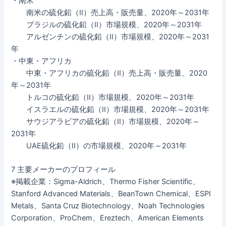
・南米
南米の硫化鉛（II）売上高・販売量、2020年～2031年
ブラジルの硫化鉛（II）市場規模、2020年～2031年
アルゼンチンの硫化鉛（II）市場規模、2020年～2031
年
・中東・アフリカ
中東・アフリカの硫化鉛（II）売上高・販売量、2020
年～2031年
トルコの硫化鉛（II）市場規模、2020年～2031年
イスラエルの硫化鉛（II）市場規模、2020年～2031年
サウジアラビアの硫化鉛（II）市場規模、2020年～
2031年
UAE硫化鉛（II）の市場規模、2020年～2031年
7 主要メーカーのプロフィール
※掲載企業：Sigma-Aldrich、Thermo Fisher Scientific、
Stanford Advanced Materials、BeanTown Chemical、ESPI
Metals、Santa Cruz Biotechnology、Noah Technologies
Corporation、ProChem、Ereztech、American Elements