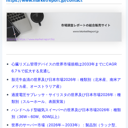
https://www.marketreport.jp/contact
心臓リズム管理デバイスの世界市場規模は2033年までにCAGR
6.7％で拡大する見通し
胎児牛血清の世界及び日本市場2026年：種類別（北米産、南米ア
メリカ産、オーストラリア産）
過渡電圧サプレッサ・サイリスタの世界及び日本市場2026年：種
類別（スルーホール、表面実装）
ハンドヘルド型磁気スイーパーの世界及び日本市場2026年：種類
別（36W～60W、60W以上）
世界のサーバー市場（2026年～2033年）：製品別（ラック型、