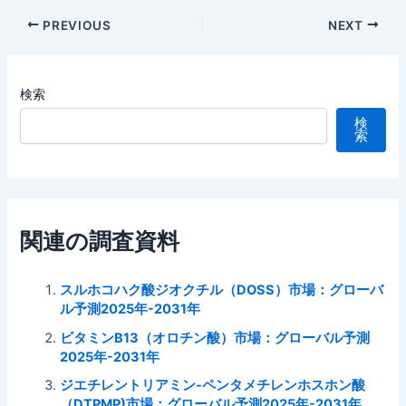
Post
PREVIOUS
NEXT
navigation
検索
検
索
関連の調査資料
スルホコハク酸ジオクチル（DOSS）市場：グローバ
ル予測2025年-2031年
ビタミンB13（オロチン酸）市場：グローバル予測
2025年-2031年
ジエチレントリアミン-ペンタメチレンホスホン酸
（DTPMP)市場：グローバル予測2025年-2031年