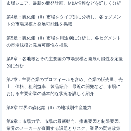
市場シェア、最新の開発計画、M&A情報などを詳しく分析
第4章：硫化鉛（II）市場をタイプ別に分析し、各セグメン
トの市場規模と発展可能性を掲載
第5章：硫化鉛（II）市場を用途別に分析し、各セグメント
の市場規模と発展可能性を掲載
第6章：各地域とその主要国の市場規模と発展可能性を定量
的に分析
第7章：主要企業のプロフィールを含め、企業の販売量、売
上、価格、粗利益率、製品紹介、最近の開発など、市場に
おける主要企業の基本的な状況を詳しく紹介
第8章 世界の硫化鉛（II）の地域別生産能力
第9章：市場力学、市場の最新動向、推進要因と制限要因、
業界のメーカーが直面する課題とリスク、業界の関連政策