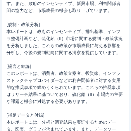
す。また、政府のインセンティブ、新興市場、利害関係者
間の協力など、市場成長の機会も取り上げています。
[規制・政策分析]
本レポートは、政府のインセンティブ、排出基準、インフ
ラ整備計画など、硫化鉛（II）市場に関する規制・政策状況
を分析しました。これらの政策が市場成長に与える影響を
分析し、今後の規制動向に関する洞察を提供しています。
[提言と結論]
このレポートは、消費者、政策立案者、投資家、インフラ
ストラクチャプロバイダーなどの利害関係者に対する実用
的な推奨事項で締めくくられています。これらの推奨事項
はリサーチ結果に基づいており、硫化鉛（II）市場内の主要
な課題と機会に対処する必要があります。
[補足データと付録]
本レポートには、分析と調査結果を実証するためのデー
タ、図表、グラフが含まれています。また、データソー