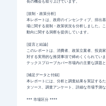
長の機会も取り上げています。
[規制・政策分析]
本レポートは、政府のインセンティブ、排出基
場に関する規制・政策状況を分析しました。こ
動向に関する洞察を提供しています。
[提言と結論]
このレポートは、消費者、政策立案者、投資家
対する実用的な推奨事項で締めくくられていま
テックスプローブカバー市場内の主要な課題と
[補足データと付録]
本レポートには、分析と調査結果を実証するた
タソース、調査アンケート、詳細な市場予測な
*** 市場区分 ****