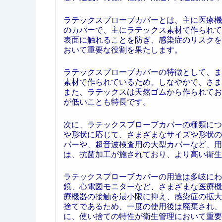
ラテックスプローブカバーとは、主に医療機
のカバーで、主にラテックス素材で作られて
表面に触れることを防ぎ、感染症のリスクを
おいて重要な役割を果たします。
ラテックスプローブカバーの特徴として、ま
素材で作られているため、しなやかで、さま
また、ラテックスは天然ゴムから作られてお
が低いことも特長です。
次に、ラテックスプローブカバーの種類につ
や形状に応じて、さまざまなサイズや形状の
バーや、超音波検査用の大型カバーなど、用
は、抗菌加工が施されており、より高い衛生
ラテックスプローブカバーの用途は多岐にわ
鏡、心電図モニターなど、さまざまな医療機
療機器の接触を最小限に抑え、感染症の拡大
捨てであるため、一度の使用後は廃棄され、
に、使い捨ての特性が衛生管理において重要