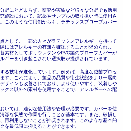
分野にとどまらず、研究や実験など様々な分野でも活用
究施設において、試薬やサンプルの取り扱い時に使用さ
。このような使用例からも、ラテックスプローブカバー
点として、一部の人々がラテックスアレルギーを持って
際にはアレルギーの有無を確認することが求められま
替素材としてポリウレタンやPVC製のプローブカバーが
ルギーを引き起こさない選択肢が提供されています。
する技術が進化しています。例えば、高度な滅菌プロセ
ます。これにより、製品の品質や衛生状態をより一層向
デザインも改善されており、より使いやすく、装着しや
ックス以外の素材を使用することで、アレルギーへの配
おいては、適切な使用法や管理が必要です。カバーを使
清潔な状態で作業を行うことが基本です。また、破損し
、再利用しないことが推奨されます。このような基本的
クを最低限に抑えることができます。