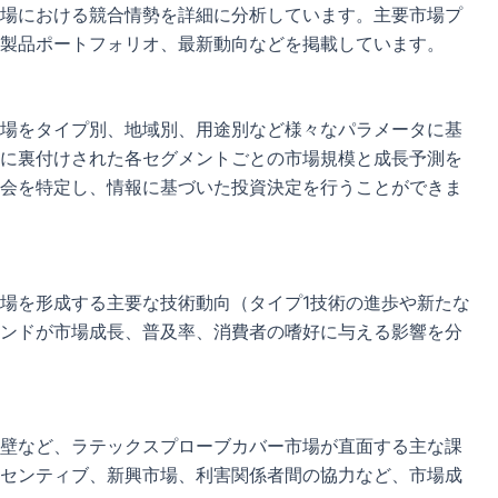
場における競合情勢を詳細に分析しています。主要市場プ
製品ポートフォリオ、最新動向などを掲載しています。
場をタイプ別、地域別、用途別など様々なパラメータに基
に裏付けされた各セグメントごとの市場規模と成長予測を
会を特定し、情報に基づいた投資決定を行うことができま
場を形成する主要な技術動向（タイプ1技術の進歩や新たな
ンドが市場成長、普及率、消費者の嗜好に与える影響を分
壁など、ラテックスプローブカバー市場が直面する主な課
センティブ、新興市場、利害関係者間の協力など、市場成