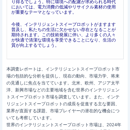
り得るでしょう。特に環境への配慮が求められる時代
においては、電力消費の低減やリサイクル素材の使用
が重要なテーマとなっています。
今後、インテリジェントスイープロボットがますます
普及し、私たちの生活に欠かせない存在となることが
期待されます。この技術発展に伴い、より多くの人々
が快適で清潔な環境を享受できることになり、生活の
質が向上するでしょう。
本調査レポートは、インテリジェントスイープロボット市
場の包括的な分析を提供し、現在の動向、市場力学、将来
の見通しに焦点を当てています。北米、欧州、アジア太平
洋、新興市場などの主要地域を含む世界のインテリジェン
トスイープロボット市場を調査しています。また、インテ
リジェントスイープロボットの成長を促進する主な要因、
業界が直面する課題、市場プレイヤーの潜在的な機会につ
いても考察しています。
世界のインテリジェントスイープロボット市場は、2024年