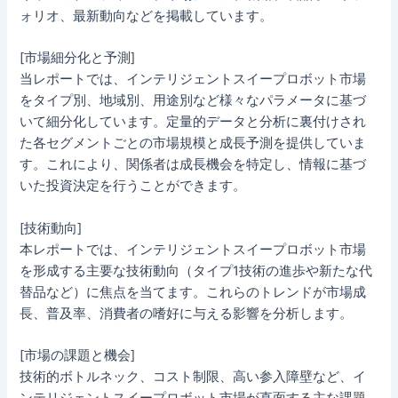
ォリオ、最新動向などを掲載しています。
[市場細分化と予測]
当レポートでは、インテリジェントスイープロボット市場
をタイプ別、地域別、用途別など様々なパラメータに基づ
いて細分化しています。定量的データと分析に裏付けされ
た各セグメントごとの市場規模と成長予測を提供していま
す。これにより、関係者は成長機会を特定し、情報に基づ
いた投資決定を行うことができます。
[技術動向]
本レポートでは、インテリジェントスイープロボット市場
を形成する主要な技術動向（タイプ1技術の進歩や新たな代
替品など）に焦点を当てます。これらのトレンドが市場成
長、普及率、消費者の嗜好に与える影響を分析します。
[市場の課題と機会]
技術的ボトルネック、コスト制限、高い参入障壁など、イ