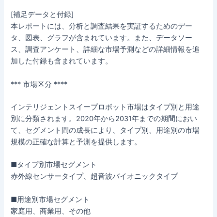
[補足データと付録]
本レポートには、分析と調査結果を実証するためのデー
タ、図表、グラフが含まれています。また、データソー
ス、調査アンケート、詳細な市場予測などの詳細情報を追
加した付録も含まれています。
*** 市場区分 ****
インテリジェントスイープロボット市場はタイプ別と用途
別に分類されます。2020年から2031年までの期間におい
て、セグメント間の成長により、タイプ別、用途別の市場
規模の正確な計算と予測を提供します。
■タイプ別市場セグメント
赤外線センサータイプ、超音波バイオニックタイプ
■用途別市場セグメント
家庭用、商業用、その他