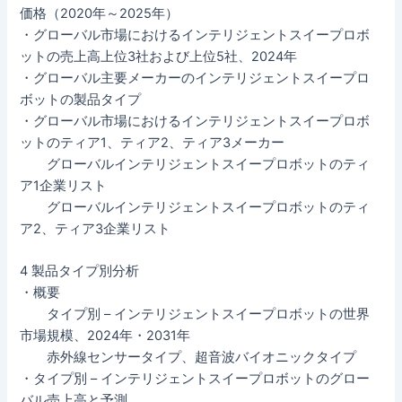
価格（2020年～2025年）
・グローバル市場におけるインテリジェントスイープロボ
ットの売上高上位3社および上位5社、2024年
・グローバル主要メーカーのインテリジェントスイープロ
ボットの製品タイプ
・グローバル市場におけるインテリジェントスイープロボ
ットのティア1、ティア2、ティア3メーカー
グローバルインテリジェントスイープロボットのティ
ア1企業リスト
グローバルインテリジェントスイープロボットのティ
ア2、ティア3企業リスト
4 製品タイプ別分析
・概要
タイプ別 – インテリジェントスイープロボットの世界
市場規模、2024年・2031年
赤外線センサータイプ、超音波バイオニックタイプ
・タイプ別 – インテリジェントスイープロボットのグロー
バル売上高と予測