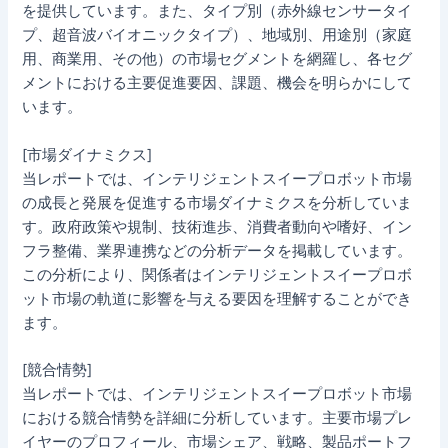
を提供しています。また、タイプ別（赤外線センサータイ
プ、超音波バイオニックタイプ）、地域別、用途別（家庭
用、商業用、その他）の市場セグメントを網羅し、各セグ
メントにおける主要促進要因、課題、機会を明らかにして
います。
[市場ダイナミクス]
当レポートでは、インテリジェントスイープロボット市場
の成長と発展を促進する市場ダイナミクスを分析していま
す。政府政策や規制、技術進歩、消費者動向や嗜好、イン
フラ整備、業界連携などの分析データを掲載しています。
この分析により、関係者はインテリジェントスイープロボ
ット市場の軌道に影響を与える要因を理解することができ
ます。
[競合情勢]
当レポートでは、インテリジェントスイープロボット市場
における競合情勢を詳細に分析しています。主要市場プレ
イヤーのプロフィール、市場シェア、戦略、製品ポートフ