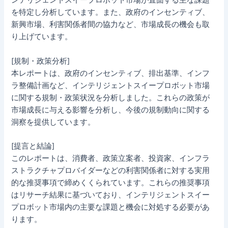
ンテリジェントスイープロボット市場が直面する主な課題
を特定し分析しています。また、政府のインセンティブ、
新興市場、利害関係者間の協力など、市場成長の機会も取
り上げています。
[規制・政策分析]
本レポートは、政府のインセンティブ、排出基準、インフ
ラ整備計画など、インテリジェントスイープロボット市場
に関する規制・政策状況を分析しました。これらの政策が
市場成長に与える影響を分析し、今後の規制動向に関する
洞察を提供しています。
[提言と結論]
このレポートは、消費者、政策立案者、投資家、インフラ
ストラクチャプロバイダーなどの利害関係者に対する実用
的な推奨事項で締めくくられています。これらの推奨事項
はリサーチ結果に基づいており、インテリジェントスイー
プロボット市場内の主要な課題と機会に対処する必要があ
ります。