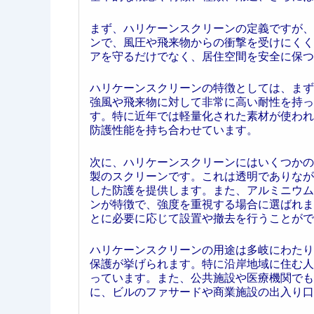
まず、ハリケーンスクリーンの定義ですが、
ンで、風圧や飛来物からの衝撃を受けにくく
アを守るだけでなく、居住空間を安全に保つ
ハリケーンスクリーンの特徴としては、まず
強風や飛来物に対して非常に高い耐性を持っ
す。特に近年では軽量化された素材が使われ
防護性能を持ち合わせています。
次に、ハリケーンスクリーンにはいくつかの
製のスクリーンです。これは透明でありなが
した防護を提供します。また、アルミニウム
ンが特徴で、強度を重視する場合に選ばれま
とに必要に応じて設置や撤去を行うことがで
ハリケーンスクリーンの用途は多岐にわたり
保護が挙げられます。特に沿岸地域に住む人
っています。また、公共施設や医療機関でも
に、ビルのファサードや商業施設の出入り口