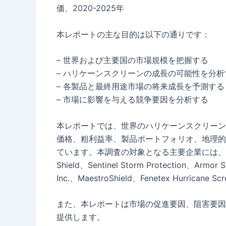
価、2020-2025年
本レポートの主な目的は以下の通りです：
– 世界および主要国の市場規模を把握する
– ハリケーンスクリーンの成長の可能性を分析
– 各製品と最終用途市場の将来成長を予測する
– 市場に影響を与える競争要因を分析する
本レポートでは、世界のハリケーンスクリーン
価格、粗利益率、製品ポートフォリオ、地理的
ています。本調査の対象となる主要企業には、Hurricane
Shield、Sentinel Storm Protection、Armor S
Inc.、MaestroShield、Fenetex Hurrican
また、本レポートは市場の促進要因、阻害要因
提供します。