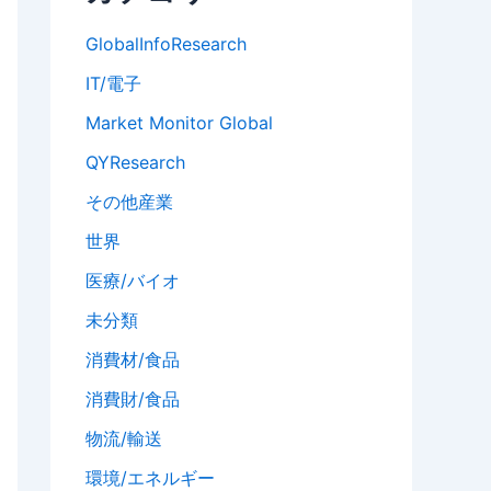
GlobalInfoResearch
IT/電子
Market Monitor Global
QYResearch
その他産業
世界
医療/バイオ
未分類
消費材/食品
消費財/食品
物流/輸送
環境/エネルギー