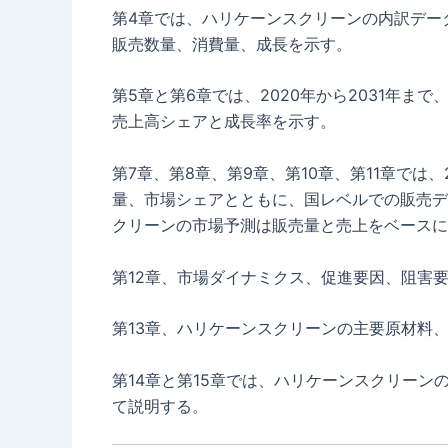
第4章では、ハリケーンスクリーンの内訳データ
販売数量、消費量、成長を示す。
第5章と第6章では、2020年から2031年
売上高シェアと成長率を示す。
第7章、第8章、第9章、第10章、第11章では
量、市場シェアとともに、国レベルでの販売デー
クリーンの市場予測は販売量と売上をベースに
第12章、市場ダイナミクス、促進要因、阻害
第13章、ハリケーンスクリーンの主要原材料
第14章と第15章では、ハリケーンスクリー
て説明する。