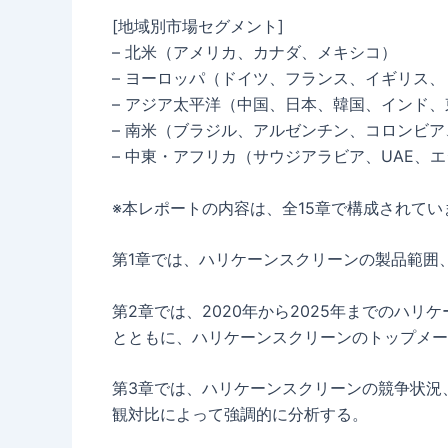
[地域別市場セグメント]
– 北米（アメリカ、カナダ、メキシコ）
– ヨーロッパ（ドイツ、フランス、イギリス
– アジア太平洋（中国、日本、韓国、インド
– 南米（ブラジル、アルゼンチン、コロンビ
– 中東・アフリカ（サウジアラビア、UAE、
※本レポートの内容は、全15章で構成されてい
第1章では、ハリケーンスクリーンの製品範囲
第2章では、2020年から2025年までのハ
とともに、ハリケーンスクリーンのトップメー
第3章では、ハリケーンスクリーンの競争状況
観対比によって強調的に分析する。