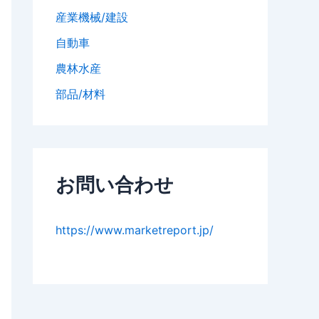
産業機械/建設
自動車
農林水産
部品/材料
お問い合わせ
https://www.marketreport.jp/