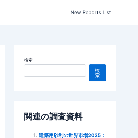
New Reports List
検索
検
索
関連の調査資料
建築用砂利の世界市場2025：