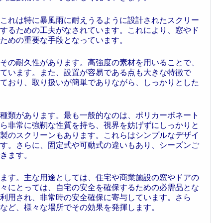
これは特に暴風雨に耐えうるように設計されたスクリー
するための工夫がなされています。これにより、窓やド
ための重要な手段となっています。
その耐久性があります。高強度の素材を用いることで、
ています。また、設置が容易である点も大きな特徴で
ており、取り扱いが簡単でありながら、しっかりとした
種類があります。最も一般的なのは、ポリカーボネート
ら非常に強靭な性質を持ち、視界を妨げずにしっかりと
製のスクリーンもあります。これらはシンプルなデザイ
す。さらに、固定式や可動式の違いもあり、シーズンご
きます。
ます。主な用途としては、住宅や商業施設の窓やドアの
々にとっては、自宅の安全を確保するための必需品とな
利用され、非常時の安全確保に寄与しています。さら
など、様々な場所でその効果を発揮します。