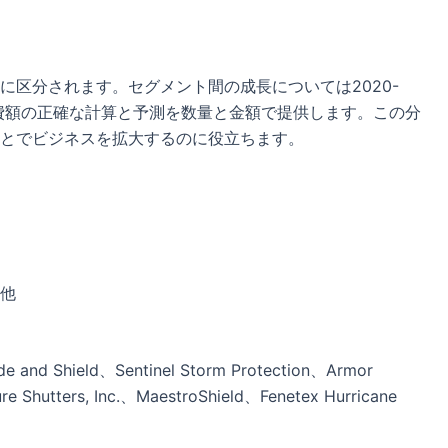
に区分されます。セグメント間の成長については2020-
消費額の正確な計算と予測を数量と金額で提供します。この分
とでビジネスを拡大するのに役立ちます。
他
e and Shield、Sentinel Storm Protection、Armor
e Shutters, Inc.、MaestroShield、Fenetex Hurricane