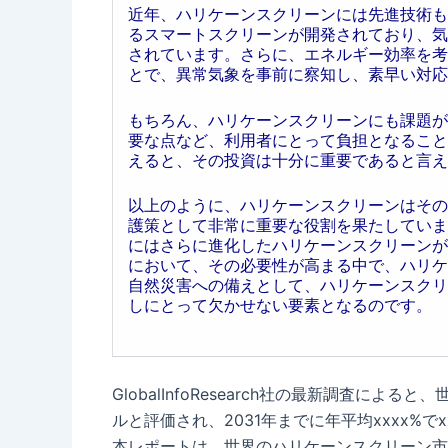
近年、ハリケーンスクリーンには先進技術も
るスマートスクリーンが開発されており、気
されています。さらに、エネルギー効率を考
とで、異常気象を事前に察知し、素早い対応
もちろん、ハリケーンスクリーンにも課題が
要な点など、利用者にとって負担となること
えると、その投資は十分に重要であると言え
以上のように、ハリケーンスクリーンはその
護策として非常に重要な役割を果たしていま
にはさらに進化したハリケーンスクリーンが
において、その必要性が高まる中で、ハリケ
自然災害への備えとして、ハリケーンスクリ
しにとって欠かせない要素となるのです。
GlobalInfoResearch社の最新調査によ
ルと評価され、2031年までに年平均xxxx%
本レポートは、世界のハリケーンスクリーン市