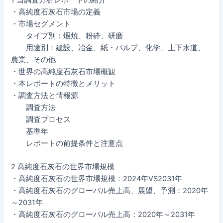
1 当調査分析レポートの紹介
・高純度石灰石市場の定義
・市場セグメント
タイプ別：煆焼、粉砕、研磨
用途別：建設、冶金、紙・パルプ、化学、上下水道、
農業、その他
・世界の高純度石灰石市場概観
・本レポートの特徴とメリット
・調査方法と情報源
調査方法
調査プロセス
基準年
レポートの前提条件と注意点
2 高純度石灰石の世界市場規模
・高純度石灰石の世界市場規模：2024年VS2031年
・高純度石灰石のグローバル売上高、展望、予測：2020年
～2031年
・高純度石灰石のグローバル売上高：2020年～2031年