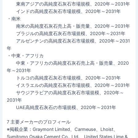
東南アジアの高純度石灰石市場規模、2020年～2031年
インドの高純度石灰石市場規模、2020年～2031年
・南米
南米の高純度石灰石売上高・販売量、2020年～2031年
ブラジルの高純度石灰石市場規模、2020年～2031年
アルゼンチンの高純度石灰石市場規模、2020年～2031
年
・中東・アフリカ
中東・アフリカの高純度石灰石売上高・販売量、2020
年～2031年
トルコの高純度石灰石市場規模、2020年～2031年
イスラエルの高純度石灰石市場規模、2020年～2031年
サウジアラビアの高純度石灰石市場規模、2020年～
2031年
UAE高純度石灰石の市場規模、2020年～2031年
7 主要メーカーのプロフィール
※掲載企業：Graymont Limited、Carmeuse、Lhoist、
Sumitomo Osaka Cement Co., Ltd.、United States Lime &