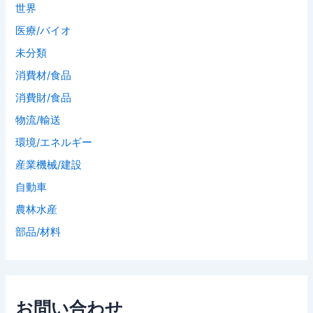
世界
医療/バイオ
未分類
消費材/食品
消費財/食品
物流/輸送
環境/エネルギー
産業機械/建設
自動車
農林水産
部品/材料
お問い合わせ