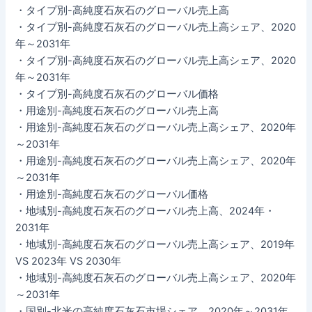
・タイプ別-高純度石灰石のグローバル売上高
・タイプ別-高純度石灰石のグローバル売上高シェア、2020
年～2031年
・タイプ別-高純度石灰石のグローバル売上高シェア、2020
年～2031年
・タイプ別-高純度石灰石のグローバル価格
・用途別-高純度石灰石のグローバル売上高
・用途別-高純度石灰石のグローバル売上高シェア、2020年
～2031年
・用途別-高純度石灰石のグローバル売上高シェア、2020年
～2031年
・用途別-高純度石灰石のグローバル価格
・地域別-高純度石灰石のグローバル売上高、2024年・
2031年
・地域別-高純度石灰石のグローバル売上高シェア、2019年
VS 2023年 VS 2030年
・地域別-高純度石灰石のグローバル売上高シェア、2020年
～2031年
・国別-北米の高純度石灰石市場シェア、2020年～2031年