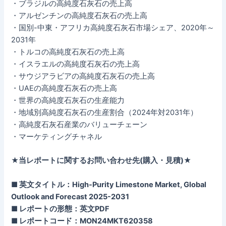
・ブラジルの高純度石灰石の売上高
・アルゼンチンの高純度石灰石の売上高
・国別-中東・アフリカ高純度石灰石市場シェア、2020年～
2031年
・トルコの高純度石灰石の売上高
・イスラエルの高純度石灰石の売上高
・サウジアラビアの高純度石灰石の売上高
・UAEの高純度石灰石の売上高
・世界の高純度石灰石の生産能力
・地域別高純度石灰石の生産割合（2024年対2031年）
・高純度石灰石産業のバリューチェーン
・マーケティングチャネル
★当レポートに関するお問い合わせ先(購入・見積)★
■ 英文タイトル：High-Purity Limestone Market, Global
Outlook and Forecast 2025-2031
■ レポートの形態：英文PDF
■ レポートコード：MON24MKT620358