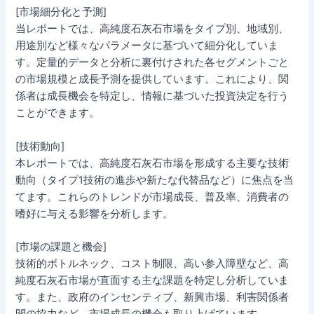
[市場細分化と予測]
当レポートでは、高純度石灰石市場をタイプ別、地域別、
用途別など様々なパラメータに基づいて細分化していま
す。定量的データと分析に裏付けされた各セグメントごと
の市場規模と成長予測を提供しています。これにより、関
係者は成長機会を特定し、情報に基づいた投資決定を行う
ことができます。
[技術動向]
本レポートでは、高純度石灰石市場を形成する主要な技術
動向（タイプ1技術の進歩や新たな代替品など）に焦点を当
てます。これらのトレンドが市場成長、普及率、消費者の
嗜好に与える影響を分析します。
[市場の課題と機会]
技術的ボトルネック、コスト制限、高い参入障壁など、高
純度石灰石市場が直面する主な課題を特定し分析していま
す。また、政府のインセンティブ、新興市場、利害関係者