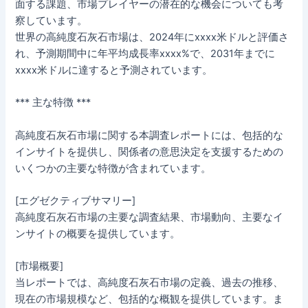
面する課題、市場プレイヤーの潜在的な機会についても考
察しています。
世界の高純度石灰石市場は、2024年にxxxx米ドルと評価さ
れ、予測期間中に年平均成長率xxxx%で、2031年までに
xxxx米ドルに達すると予測されています。
*** 主な特徴 ***
高純度石灰石市場に関する本調査レポートには、包括的な
インサイトを提供し、関係者の意思決定を支援するための
いくつかの主要な特徴が含まれています。
[エグゼクティブサマリー]
高純度石灰石市場の主要な調査結果、市場動向、主要なイ
ンサイトの概要を提供しています。
[市場概要]
当レポートでは、高純度石灰石市場の定義、過去の推移、
現在の市場規模など、包括的な概観を提供しています。ま