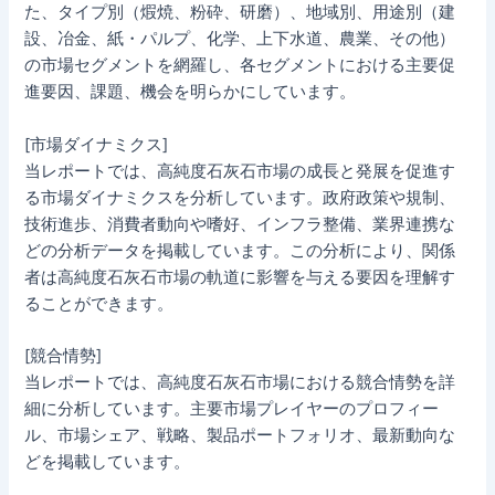
た、タイプ別（煆焼、粉砕、研磨）、地域別、用途別（建
設、冶金、紙・パルプ、化学、上下水道、農業、その他）
の市場セグメントを網羅し、各セグメントにおける主要促
進要因、課題、機会を明らかにしています。
[市場ダイナミクス]
当レポートでは、高純度石灰石市場の成長と発展を促進す
る市場ダイナミクスを分析しています。政府政策や規制、
技術進歩、消費者動向や嗜好、インフラ整備、業界連携な
どの分析データを掲載しています。この分析により、関係
者は高純度石灰石市場の軌道に影響を与える要因を理解す
ることができます。
[競合情勢]
当レポートでは、高純度石灰石市場における競合情勢を詳
細に分析しています。主要市場プレイヤーのプロフィー
ル、市場シェア、戦略、製品ポートフォリオ、最新動向な
どを掲載しています。