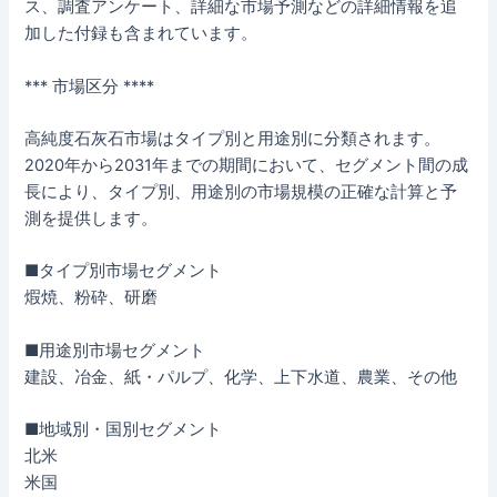
ス、調査アンケート、詳細な市場予測などの詳細情報を追
加した付録も含まれています。
*** 市場区分 ****
高純度石灰石市場はタイプ別と用途別に分類されます。
2020年から2031年までの期間において、セグメント間の成
長により、タイプ別、用途別の市場規模の正確な計算と予
測を提供します。
■タイプ別市場セグメント
煆焼、粉砕、研磨
■用途別市場セグメント
建設、冶金、紙・パルプ、化学、上下水道、農業、その他
■地域別・国別セグメント
北米
米国