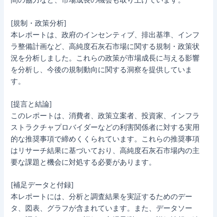
間の協力など、市場成長の機会も取り上げています。
[規制・政策分析]
本レポートは、政府のインセンティブ、排出基準、インフ
ラ整備計画など、高純度石灰石市場に関する規制・政策状
況を分析しました。これらの政策が市場成長に与える影響
を分析し、今後の規制動向に関する洞察を提供していま
す。
[提言と結論]
このレポートは、消費者、政策立案者、投資家、インフラ
ストラクチャプロバイダーなどの利害関係者に対する実用
的な推奨事項で締めくくられています。これらの推奨事項
はリサーチ結果に基づいており、高純度石灰石市場内の主
要な課題と機会に対処する必要があります。
[補足データと付録]
本レポートには、分析と調査結果を実証するためのデー
タ、図表、グラフが含まれています。また、データソー