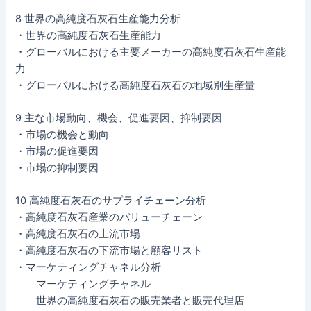
8 世界の高純度石灰石生産能力分析
・世界の高純度石灰石生産能力
・グローバルにおける主要メーカーの高純度石灰石生産能
力
・グローバルにおける高純度石灰石の地域別生産量
9 主な市場動向、機会、促進要因、抑制要因
・市場の機会と動向
・市場の促進要因
・市場の抑制要因
10 高純度石灰石のサプライチェーン分析
・高純度石灰石産業のバリューチェーン
・高純度石灰石の上流市場
・高純度石灰石の下流市場と顧客リスト
・マーケティングチャネル分析
マーケティングチャネル
世界の高純度石灰石の販売業者と販売代理店