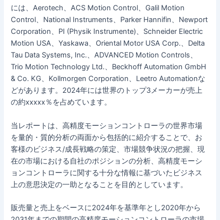
には、Aerotech、ACS Motion Control、Galil Motion
Control、National Instruments、Parker Hannifin、Newport
Corporation、PI (Physik Instrumente)、Schneider Electric
Motion USA、Yaskawa、Oriental Motor USA Corp.、Delta
Tau Data Systems, Inc.、ADVANCED Motion Controls、
Trio Motion Technology Ltd.、Beckhoff Automation GmbH
& Co. KG、Kollmorgen Corporation、Leetro Automationな
どがあります。2024年には世界のトップ3メーカーが売上
の約xxxxx％を占めています。
当レポートは、高精度モーションコントローラの世界市場
を量的・質的分析の両面から包括的に紹介することで、お
客様のビジネス/成長戦略の策定、市場競争状況の把握、現
在の市場における自社のポジションの分析、高精度モーシ
ョンコントローラに関する十分な情報に基づいたビジネス
上の意思決定の一助となることを目的としています。
販売量と売上をベースに2024年を基準年とし2020年から
2031年までの期間の高精度モーションコントローラの市場