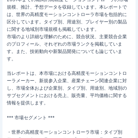
規模、推計、予想データを収録しています。本レポートで
は、世界の高精度モーションコントローラ市場を包括的に
区分しています。タイプ別、用途別、プレイヤー別の製品
に関する地域別市場規模も掲載しています。
市場のより詳細な理解のために、競合状況、主要競合企業
のプロフィール、それぞれの市場ランクを掲載していま
す。また、技術動向や新製品開発についても論じていま
す。
当レポートは、本市場における高精度モーションコントロ
ーラメーカー、新規参入企業、産業チェーン関連企業に対
し、市場全体および企業別、タイプ別、用途別、地域別の
サブセグメントにおける売上、販売量、平均価格に関する
情報を提供します。
*** 市場セグメント ***
・世界の高精度モーションコントローラ市場：タイプ別