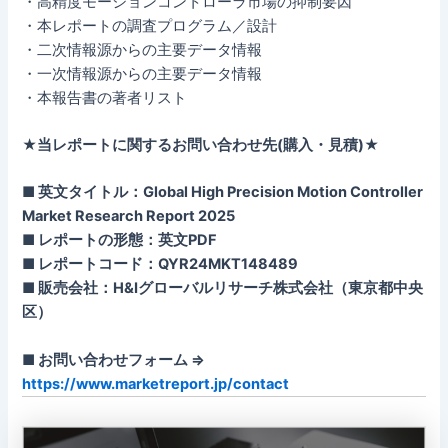
・高精度モーションコントローラ市場の抑制要因
・本レポートの調査プログラム／設計
・二次情報源からの主要データ情報
・一次情報源からの主要データ情報
・本報告書の著者リスト
★当レポートに関するお問い合わせ先(購入・見積)★
■ 英文タイトル：Global High Precision Motion Controller
Market Research Report 2025
■ レポートの形態：英文PDF
■ レポートコード：QYR24MKT148489
■ 販売会社：H&Iグローバルリサーチ株式会社（東京都中央
区）
■ お問い合わせフォーム ⇒
https://www.marketreport.jp/contact