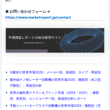
■ お問い合わせフォーム ⇒
https://www.marketreport.jp/contact
勾配炉の世界市場2025：メーカー別、地域別、タイプ・用途別
紫外線ナノ秒レーザー切断機の世界市場2025：種類別（卓上型、
可動型）、用途別分析
世界の歯科用クラウン＆ブリッジ市場（2024 – 2031）：種類
別、材質別、エンドユーザー別、地域別分析レポート
手動インバータープラズマ切断機の世界市場2025：種類別（空