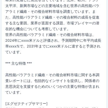
将来の見通しに焦点を当てています。北米、欧州、アジア
太平洋、新興市場などの主要地域を含む世界の高性能パラ
アラミド繊維・その複合材料市場を調査しています。ま
た、高性能パラアラミド繊維・その複合材料の成長を促進
する主な要因、業界が直面する課題、市場プレイヤーの潜
在的な機会についても考察しています。
世界の高性能パラアラミド繊維・その複合材料市場は、
2024年にxxxx米ドルと評価され、予測期間中に年平均成長
率xxxx%で、2031年までにxxxx米ドルに達すると予測され
ています。
*** 主な特徴 ***
高性能パラアラミド繊維・その複合材料市場に関する本調
査レポートには、包括的なインサイトを提供し、関係者の
意思決定を支援するためのいくつかの主要な特徴が含まれ
ています。
[エグゼクティブサマリー]