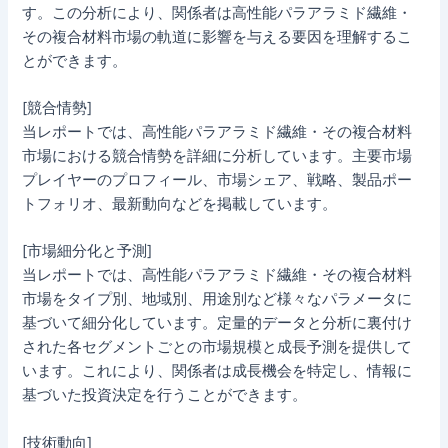
す。この分析により、関係者は高性能パラアラミド繊維・
その複合材料市場の軌道に影響を与える要因を理解するこ
とができます。
[競合情勢]
当レポートでは、高性能パラアラミド繊維・その複合材料
市場における競合情勢を詳細に分析しています。主要市場
プレイヤーのプロフィール、市場シェア、戦略、製品ポー
トフォリオ、最新動向などを掲載しています。
[市場細分化と予測]
当レポートでは、高性能パラアラミド繊維・その複合材料
市場をタイプ別、地域別、用途別など様々なパラメータに
基づいて細分化しています。定量的データと分析に裏付け
された各セグメントごとの市場規模と成長予測を提供して
います。これにより、関係者は成長機会を特定し、情報に
基づいた投資決定を行うことができます。
[技術動向]