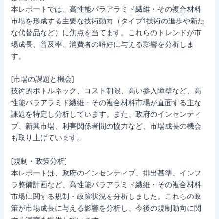
本レポートでは、高性能パラアラミド繊維・その複合材料
市場を形成する主要な技術動向（タイプ1技術の進歩や新た
な代替品など）に焦点を当てます。これらのトレンドが市
場成長、普及率、消費者の嗜好に与える影響を分析しま
す。
[市場の課題と機会]
技術的ボトルネック、コスト制限、高い参入障壁など、高
性能パラアラミド繊維・その複合材料市場が直面する主な
課題を特定し分析しています。また、政府のインセンティ
ブ、新興市場、利害関係者間の協力など、市場成長の機会
も取り上げています。
[規制・政策分析]
本レポートは、政府のインセンティブ、排出基準、インフ
ラ整備計画など、高性能パラアラミド繊維・その複合材料
市場に関する規制・政策状況を分析しました。これらの政
策が市場成長に与える影響を分析し、今後の規制動向に関