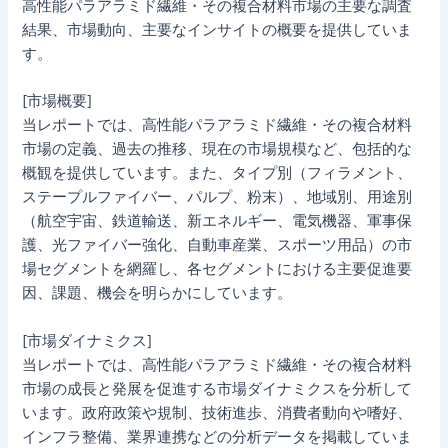
高性能パラアラミド繊維・その複合材料市場の主要な調査
結果、市場動向、主要なインサイトの概要を提供していま
す。
[市場概要]
当レポートでは、高性能パラアラミド繊維・その複合材料
市場の定義、過去の推移、現在の市場規模など、包括的な
概観を提供しています。また、タイプ別（フィラメント、
ステープルファイバー、パルプ、粉末）、地域別、用途別
（航空宇宙、鉄道輸送、新エネルギー、電気機器、軍事保
護、光ファイバー強化、自動車産業、スポーツ用品）の市
場セグメントを網羅し、各セグメントにおける主要促進要
因、課題、機会を明らかにしています。
[市場ダイナミクス]
当レポートでは、高性能パラアラミド繊維・その複合材料
市場の成長と発展を促進する市場ダイナミクスを分析して
います。政府政策や規制、技術進歩、消費者動向や嗜好、
インフラ整備、業界連携などの分析データを掲載していま