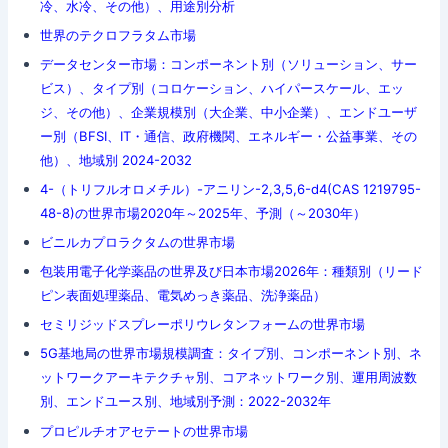
冷、水冷、その他）、用途別分析
世界のテクロフラタム市場
データセンター市場：コンポーネント別（ソリューション、サー
ビス）、タイプ別（コロケーション、ハイパースケール、エッ
ジ、その他）、企業規模別（大企業、中小企業）、エンドユーザ
ー別（BFSI、IT・通信、政府機関、エネルギー・公益事業、その
他）、地域別 2024-2032
4-（トリフルオロメチル）-アニリン-2,3,5,6-d4(CAS 1219795-
48-8)の世界市場2020年～2025年、予測（～2030年）
ビニルカプロラクタムの世界市場
包装用電子化学薬品の世界及び日本市場2026年：種類別（リード
ピン表面処理薬品、電気めっき薬品、洗浄薬品）
セミリジッドスプレーポリウレタンフォームの世界市場
5G基地局の世界市場規模調査：タイプ別、コンポーネント別、ネ
ットワークアーキテクチャ別、コアネットワーク別、運用周波数
別、エンドユース別、地域別予測：2022-2032年
プロピルチオアセテートの世界市場