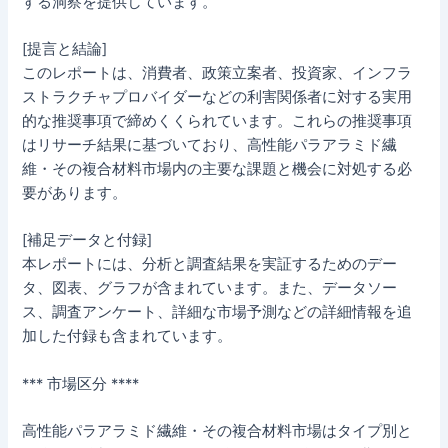
する洞察を提供しています。
[提言と結論]
このレポートは、消費者、政策立案者、投資家、インフラ
ストラクチャプロバイダーなどの利害関係者に対する実用
的な推奨事項で締めくくられています。これらの推奨事項
はリサーチ結果に基づいており、高性能パラアラミド繊
維・その複合材料市場内の主要な課題と機会に対処する必
要があります。
[補足データと付録]
本レポートには、分析と調査結果を実証するためのデー
タ、図表、グラフが含まれています。また、データソー
ス、調査アンケート、詳細な市場予測などの詳細情報を追
加した付録も含まれています。
*** 市場区分 ****
高性能パラアラミド繊維・その複合材料市場はタイプ別と