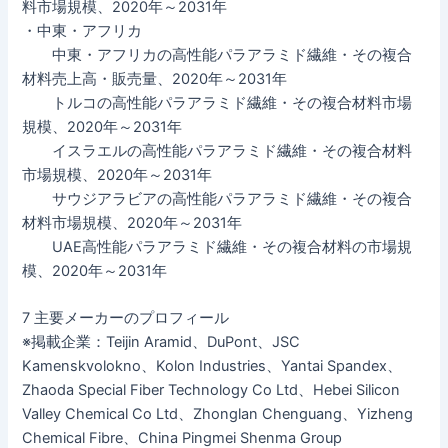
料市場規模、2020年～2031年
・中東・アフリカ
中東・アフリカの高性能パラアラミド繊維・その複合
材料売上高・販売量、2020年～2031年
トルコの高性能パラアラミド繊維・その複合材料市場
規模、2020年～2031年
イスラエルの高性能パラアラミド繊維・その複合材料
市場規模、2020年～2031年
サウジアラビアの高性能パラアラミド繊維・その複合
材料市場規模、2020年～2031年
UAE高性能パラアラミド繊維・その複合材料の市場規
模、2020年～2031年
7 主要メーカーのプロフィール
※掲載企業：Teijin Aramid、DuPont、JSC
Kamenskvolokno、Kolon Industries、Yantai Spandex、
Zhaoda Special Fiber Technology Co Ltd、Hebei Silicon
Valley Chemical Co Ltd、Zhonglan Chenguang、Yizheng
Chemical Fibre、China Pingmei Shenma Group