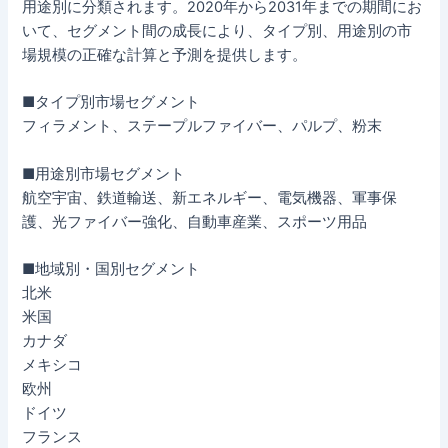
用途別に分類されます。2020年から2031年までの期間にお
いて、セグメント間の成長により、タイプ別、用途別の市
場規模の正確な計算と予測を提供します。
■タイプ別市場セグメント
フィラメント、ステープルファイバー、パルプ、粉末
■用途別市場セグメント
航空宇宙、鉄道輸送、新エネルギー、電気機器、軍事保
護、光ファイバー強化、自動車産業、スポーツ用品
■地域別・国別セグメント
北米
米国
カナダ
メキシコ
欧州
ドイツ
フランス