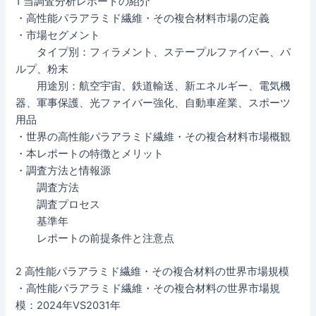
1 当調査分析レポートの紹介
・高性能パラアラミド繊維・その複合材料市場の定義
・市場セグメント
タイプ別：フィラメント、ステープルファイバー、パ
ルプ、粉末
用途別：航空宇宙、鉄道輸送、新エネルギー、電気機
器、軍事保護、光ファイバー強化、自動車産業、スポーツ
用品
・世界の高性能パラアラミド繊維・その複合材料市場概観
・本レポートの特徴とメリット
・調査方法と情報源
調査方法
調査プロセス
基準年
レポートの前提条件と注意点
2 高性能パラアラミド繊維・その複合材料の世界市場規模
・高性能パラアラミド繊維・その複合材料の世界市場規
模：2024年VS2031年