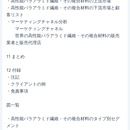
・高性能パラアラミド繊維・その複合材料の上流市場
・高性能パラアラミド繊維・その複合材料の下流市場と顧
客リスト
・マーケティングチャネル分析
マーケティングチャネル
世界の高性能パラアラミド繊維・その複合材料の販売
業者と販売代理店
11 まとめ
12 付録
・注記
・クライアントの例
・免責事項
図一覧
・高性能パラアラミド繊維・その複合材料のタイプ別セグ
メント