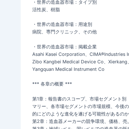
・世界の造血器市場：タイプ別
活性炭、樹脂
・世界の造血器市場：用途別
病院、専門クリニック、その他
・世界の造血器市場：掲載企業
Asahi Kasei Corporation、CIMA®Industries
Zibo Kangbei Medical Device Co、Xierkang、Z
Yangquan Medical Instrument Co
*** 各章の概要 ***
第1章：報告書のスコープ、市場セグメント別
マリー、各市場セグメントの市場規模、今後の
的にどのような進化を遂げる可能性があるのか
第2章：造血器メーカーの競争環境、価格、売
第3章：地域レベル、国レベルでの造血器の販