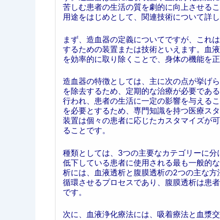
苦しむ患者の生活の質を劇的に向上させるこ
用途をはじめとして、関連技術について詳し
まず、造血器の定義についてですが、これは
するための装置または技術といえます。血液
を効率的に取り除くことで、身体の機能を正
造血器の特徴としては、主に次の点が挙げら
を除去するため、定期的な治療が必要である
行われ、患者の生活に一定の影響を与えるこ
を必要とするため、専門知識を持つ医療スタ
装置は個々の患者に応じたカスタマイズが可
ることです。
種類としては、3つの主要なカテゴリーに分
低下している患者に使用される最も一般的な
析には、血液透析と腹膜透析の2つの主な方
循環させるプロセスであり、腹膜透析は患者
です。
次に、血液浄化療法には、吸着療法と血漿交