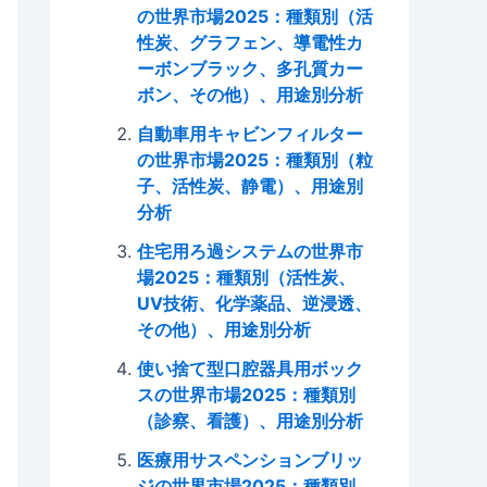
の世界市場2025：種類別（活
性炭、グラフェン、導電性カ
ーボンブラック、多孔質カー
ボン、その他）、用途別分析
自動車用キャビンフィルター
の世界市場2025：種類別（粒
子、活性炭、静電）、用途別
分析
住宅用ろ過システムの世界市
場2025：種類別（活性炭、
UV技術、化学薬品、逆浸透、
その他）、用途別分析
使い捨て型口腔器具用ボック
スの世界市場2025：種類別
（診察、看護）、用途別分析
医療用サスペンションブリッ
ジの世界市場2025：種類別