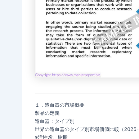
１．造血器の市場概要
製品の定義
造血器：タイプ別
世界の造血器のタイプ別市場価値比較（2025-2
※活性炭、樹脂