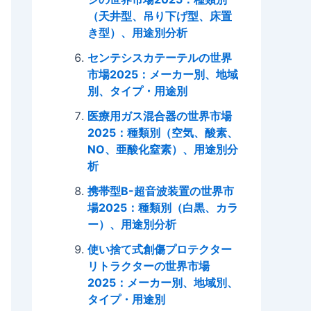
（天井型、吊り下げ型、床置
き型）、用途別分析
センテシスカテーテルの世界
市場2025：メーカー別、地域
別、タイプ・用途別
医療用ガス混合器の世界市場
2025：種類別（空気、酸素、
NO、亜酸化窒素）、用途別分
析
携帯型B-超音波装置の世界市
場2025：種類別（白黒、カラ
ー）、用途別分析
使い捨て式創傷プロテクター
リトラクターの世界市場
2025：メーカー別、地域別、
タイプ・用途別