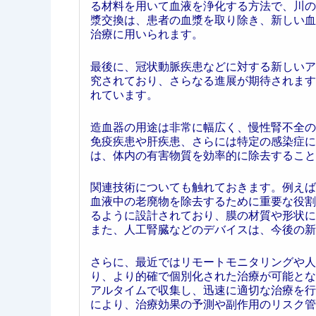
る材料を用いて血液を浄化する方法で、川の
漿交換は、患者の血漿を取り除き、新しい血
治療に用いられます。
最後に、冠状動脈疾患などに対する新しいア
究されており、さらなる進展が期待されます
れています。
造血器の用途は非常に幅広く、慢性腎不全の
免疫疾患や肝疾患、さらには特定の感染症に
は、体内の有害物質を効率的に除去すること
関連技術についても触れておきます。例えば
血液中の老廃物を除去するために重要な役割
るように設計されており、膜の材質や形状に
また、人工腎臓などのデバイスは、今後の新
さらに、最近ではリモートモニタリングや人
り、より的確で個別化された治療が可能とな
アルタイムで収集し、迅速に適切な治療を行
により、治療効果の予測や副作用のリスク管