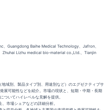
 Inc、Guangdong Baihe Medical Technology、Jafron、
huhai Lizhu medical bio-material co.,Ltd.、Tianjin
（地域別、製品タイプ別、用途別など）のエグゼクティブサ
発展可能性などを紹介。市場の現状と、短期・中期・長期
についてハイレベルな見解を提供。
上、市場シェアなどの詳細分析。
売と収益分析。各地域と主要国の市場規模と発展可能性を