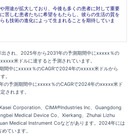
や用途が拡大しており、今後も多くの患者に対して重要
に苦しむ患者たちに希望をもたらし、彼らの生活の質を
らも技術の進化によって生まれることを期待していま
出され、2025年から2031年の予測期間中にxxxxx％の
はxxxxx米ドルに達すると予測されています。
間中にxxxxx％のCAGRで2024年のxxxxx米ドルから
ます。
の予測期間中にxxxxx％のCAGRで2024年のxxxxx米ド
推定されます。
rporation、CIMA®Industries Inc、Guangdong
ngbei Medical Device Co、Xierkang、Zhuhai Lizhu
n Yangquan Medical Instrument Coなどがあります。2024年には
を占めています。