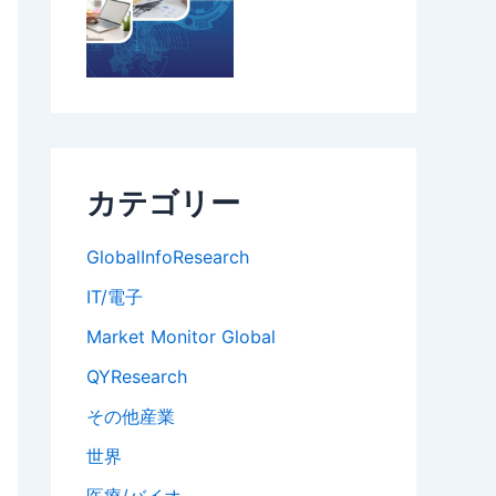
カテゴリー
GlobalInfoResearch
IT/電子
Market Monitor Global
QYResearch
その他産業
世界
医療/バイオ