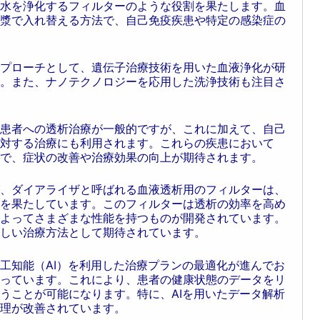
水を浄化するフィルターのような役割を果たします。血
漿で入れ替える方法で、自己免疫疾患や特定の感染症の
プローチとして、遺伝子治療技術を用いた血液浄化が研
。また、ナノテクノロジーを応用した洗浄技術も注目さ
患者への透析治療が一般的ですが、これに加えて、自己
対する治療にも利用されます。これらの疾患において
で、症状の改善や治療効果の向上が期待されます。
、ダイアライザと呼ばれる血液透析用のフィルターは、
を果たしています。このフィルターは透析の効率を高め
よってさまざまな性能を持つものが開発されています。
しい治療方法として期待されています。
工知能（AI）を利用した治療プランの最適化が進んでお
っています。これにより、患者の健康状態のデータをリ
うことが可能になります。特に、AIを用いたデータ解析
理が改善されています。