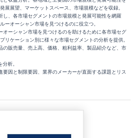
発展展望、マーケットスペース、市場規模などを収録。
析し、各市場セグメントの市場規模と発展可能性を網羅
ルーオーシャン市場を見つけるのに役立つ。
ーオーシャン市場を見つけるのを助けるために各市場セグ
プリケーション別に様々な市場セグメントの分析を提供。
品の販売量、売上高、価格、粗利益率、製品紹介など、市
を分析。
進要因と制限要因、業界のメーカーが直面する課題とリス