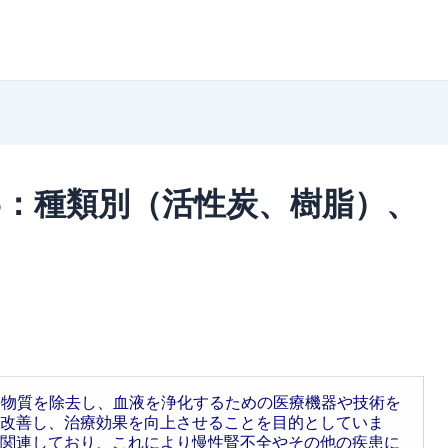
5：種類別（活性炭、樹脂）、
中の有害物質を除去し、血液を浄化するための医療機器や技術を
改善し、治療効果を向上させることを目的としていま
関連しており、これにより慢性腎不全やその他の疾患に