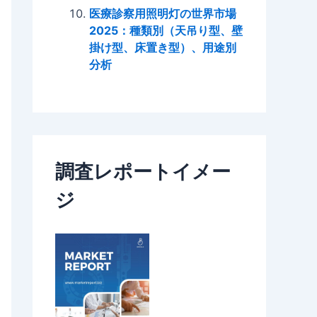
医療診察用照明灯の世界市場
2025：種類別（天吊り型、壁
掛け型、床置き型）、用途別
分析
調査レポートイメー
ジ