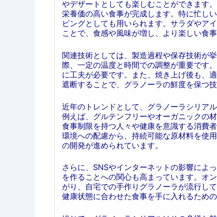
やデザートとしても楽しむことができます。
栄養価の高い食事が完成します。特に忙しい
ピングとしても用いられます。サラダやアイ
ことで、食感や風味が増し、より楽しい食事
関連技術としては、製造過程や保存技術が挙
際、一定の温度と時間での調整が重要です。
に工夫が必要です。また、焼き上げ後も、適
遮断することで、グラノーラの鮮度を保つ技
近年のトレンドとして、グラノーラシリアル
例えば、グルテンフリーやオーガニックの材
食事制限を持つ人々や健康を意識する消費者
環境への配慮から、持続可能な原材料を使用
の開発が進められています。
さらに、SNSやインターネットの影響によ
を作ることへの関心も高まっています。オン
がり、自宅での手作りグラノーラが流行して
健康状態に合わせた食事を手に入れるための