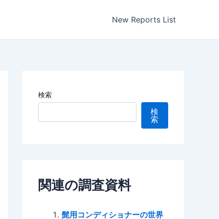
New Reports List
検索
検
索
関連の調査資料
髭用コンディショナーの世界