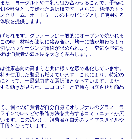
また、ヨーグルトや牛乳と組み合わせることで、手軽に
朝や軽食として優れた選択肢です。さらに、料理のトッ
スクリーム、オートミールのトッピングとして使用する
体験を提供します。
げられます。グラノーラは一般的にオーブンで焼かれる
この時、材料が適切に絡み合い、均一に熱が加わるよう
切なパッケージング技術が求められます。空気や湿気を
術は消費者の満足度を大きく左右します。
は健康志向の高まりと共に様々な形で進化しています。
料を使用した製品も増えています。これにより、特定の
にとって、一層魅力的な選択肢となっています。また、
する動きが見られ、エコロジーと健康を両立させた商品
って、個々の消費者が自分自身でオリジナルのグラノーラ
ラインでレシピや製造方法を共有するコミュニティが広
います。この流れは、消費者が自分のライフスタイルや
手段となっています。