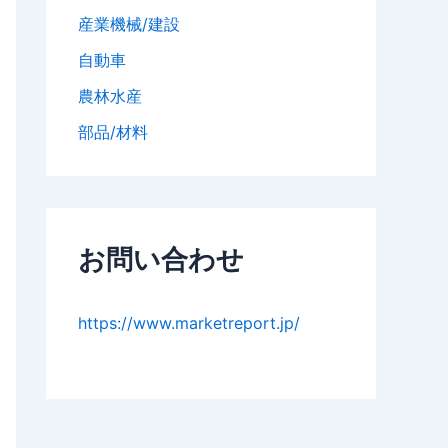
産業機械/建設
自動車
農林水産
部品/材料
お問い合わせ
https://www.marketreport.jp/