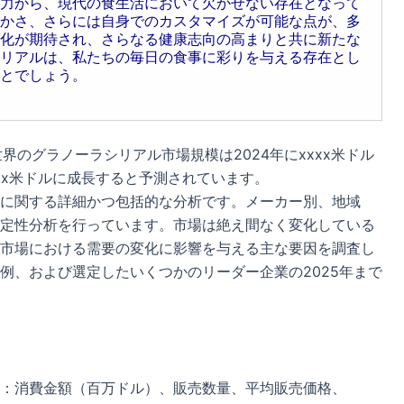
力から、現代の食生活において欠かせない存在となって
かさ、さらには自身でのカスタマイズが可能な点が、多
化が期待され、さらなる健康志向の高まりと共に新たな
リアルは、私たちの毎日の食事に彩りを与える存在とし
とでしょう。
ると、世界のグラノーラシリアル市場規模は2024年にxxxx米ドル
xxxx米ドルに成長すると予測されています。
に関する詳細かつ包括的な分析です。メーカー別、地域
定性分析を行っています。市場は絶え間なく変化している
市場における需要の変化に影響を与える主な要因を調査し
例、および選定したいくつかのリーダー企業の2025年まで
：消費金額（百万ドル）、販売数量、平均販売価格、