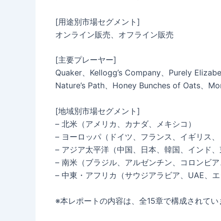
[用途別市場セグメント]
オンライン販売、オフライン販売
[主要プレーヤー]
Quaker、Kellogg’s Company、Purely Elizab
Nature’s Path、Honey Bunches of Oats、Mom’
[地域別市場セグメント]
– 北米（アメリカ、カナダ、メキシコ）
– ヨーロッパ（ドイツ、フランス、イギリス
– アジア太平洋（中国、日本、韓国、インド
– 南米（ブラジル、アルゼンチン、コロンビ
– 中東・アフリカ（サウジアラビア、UAE、
※本レポートの内容は、全15章で構成されてい