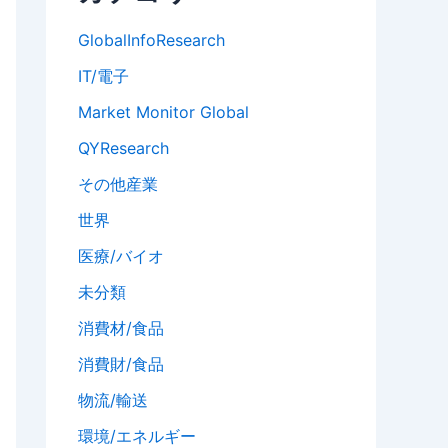
GlobalInfoResearch
IT/電子
Market Monitor Global
QYResearch
その他産業
世界
医療/バイオ
未分類
消費材/食品
消費財/食品
物流/輸送
環境/エネルギー