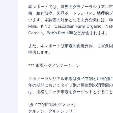
本レポートでは、世界のグラノーラシリアル市
格、粗利益率、製品ポートフォリオ、地理的プ
います。本調査の対象となる主要企業には、Quaker、Kell
Mills、KIND、Cascadian Farm Organic、Natu
Cereals、Bob’s Red Millなどが含まれます。
また、本レポートは市場の促進要因、阻害要因
提供します。
*** 市場セグメンテーション
グラノーラシリアル市場はタイプ別と用途別に区
年の期間においてタイプ別と用途別の消費額の
は、適格なニッチ市場をターゲットとすること
[タイプ別市場セグメント]
グルテン、グルテンフリー