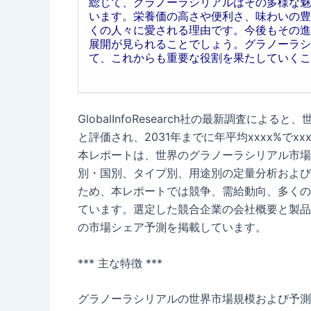
総じて、グラノーラシリアルはその多様な魅
います。栄養価の高さや便利さ、味わいの豊
くの人々に愛される理由です。今後もその進
展開が見られることでしょう。グラノーラシ
て、これからも重要な役割を果たしていくこ
GlobalInfoResearch社の最新調査によ
と評価され、2031年までに年平均xxxx%で
本レポートは、世界のグラノーラシリアル市場
別・国別、タイプ別、用途別の定量分析および
ため、本レポートでは競争、需給動向、多くの
ています。選定した競合企業の会社概要と製品
の市場シェア予測を掲載しています。
*** 主な特徴 ***
グラノーラシリアルの世界市場規模および予測