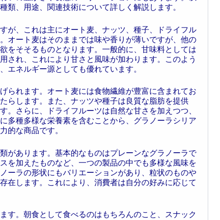
種類、用途、関連技術について詳しく解説します。
すが、これは主にオート麦、ナッツ、種子、ドライフル
。オート麦はそのままでは味や香りが薄いですが、他の
欲をそそるものとなります。一般的に、甘味料としては
用され、これにより甘さと風味が加わります。このよう
、エネルギー源としても優れています。
げられます。オート麦には食物繊維が豊富に含まれてお
たらします。また、ナッツや種子は良質な脂肪を提供
す。さらに、ドライフルーツは自然な甘さを加えつつ、
に多種多様な栄養素を含むことから、グラノーラシリア
力的な商品です。
類があります。基本的なものはプレーンなグラノーラで
スを加えたものなど、一つの製品の中でも多様な風味を
ノーラの形状にもバリエーションがあり、粒状のものや
存在します。これにより、消費者は自分の好みに応じて
ます。朝食として食べるのはもちろんのこと、スナック