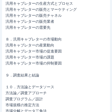
汎用キャブレターの生産方式とプロセス
汎用キャブレターの販売とマーケティング
汎用キャブレターの販売チャネル
汎用キャブレターの販売業者
汎用キャブレターの需要先
８．汎用キャブレターの市場動向
汎用キャブレターの産業動向
汎用キャブレター市場の促進要因
汎用キャブレター市場の課題
汎用キャブレター市場の抑制要因
９．調査結果と結論
１０．方法論とデータソース
方法論／調査アプローチ
調査プログラム／設計
市場規模の推定方法
市場分解とデータ三角法