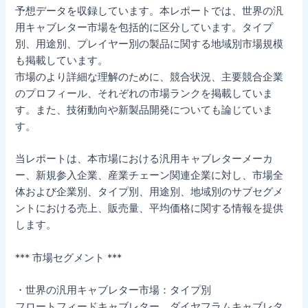
予想データを収録しています。本レポートでは、世界の汎
用キャブレター市場を包括的に区分しています。タイプ
別、用途別、プレイヤー別の製品に関する地域別市場規模
も掲載しています。
市場のより詳細な理解のために、競合状況、主要競合企業
のプロフィール、それぞれの市場ランクを掲載していま
す。また、技術動向や新製品開発についても論じていま
す。
当レポートは、本市場における汎用キャブレターメーカ
ー、新規参入企業、産業チェーン関連企業に対し、市場全
体および企業別、タイプ別、用途別、地域別のサブセグメ
ントにおける売上、販売量、平均価格に関する情報を提供
します。
*** 市場セグメント ***
・世界の汎用キャブレター市場：タイプ別
フロートフィードキャブレター、ダイヤフラムキャブレタ