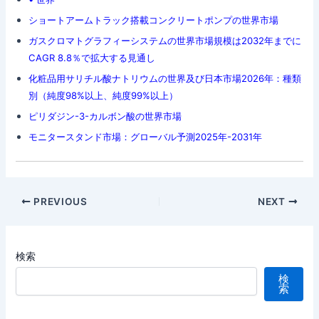
ショートアームトラック搭載コンクリートポンプの世界市場
ガスクロマトグラフィーシステムの世界市場規模は2032年までに
CAGR 8.8％で拡大する見通し
化粧品用サリチル酸ナトリウムの世界及び日本市場2026年：種類
別（純度98%以上、純度99%以上）
ピリダジン-3-カルボン酸の世界市場
モニタースタンド市場：グローバル予測2025年-2031年
Post
PREVIOUS
NEXT
navigation
検索
検
索