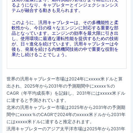
るようになり、キャブレターとインジェクションシス
テムが融合する動きも見られます。
このように、汎用キャブレターは、その多機能性と柔
軟性から、今日の様々なエンジンに対応する重要な部
品となっています。エンジンの効率を最大限に引き出
し、使用環境に最適な運転性能を提供するための技術
が、日々進化を続けています。汎用キャブレターは今
後も、発展を続ける内燃機関技術の中で重要な役割を
果たし続けることでしょう。
世界の汎用キャブレター市場は2024年にxxxxx米ドルと算
出され、2025年から2031年の予測期間中にxxxxx％の
CAGR（年平均成長率）を記録し、2031年にはxxxxx米ドル
に達すると予測されています。
北米の汎用キャブレター市場は2025年から2031年の予測期
間中にxxxxx％のCAGRで2024年のxxxxx米ドルから2031年
にはxxxxx米ドルに達すると推定されます。
汎用キャブレターのアジア太平洋市場は2025年から2031年