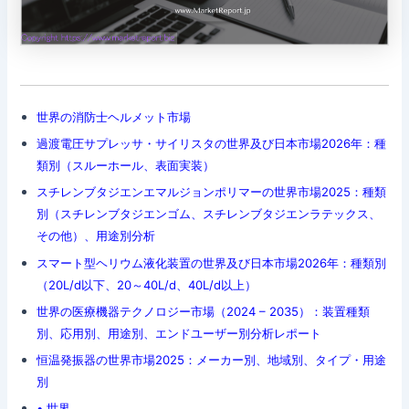
世界の消防士ヘルメット市場
過渡電圧サプレッサ・サイリスタの世界及び日本市場2026年：種
類別（スルーホール、表面実装）
スチレンブタジエンエマルジョンポリマーの世界市場2025：種類
別（スチレンブタジエンゴム、スチレンブタジエンラテックス、
その他）、用途別分析
スマート型ヘリウム液化装置の世界及び日本市場2026年：種類別
（20L/d以下、20～40L/d、40L/d以上）
世界の医療機器テクノロジー市場（2024 – 2035）：装置種類
別、応用別、用途別、エンドユーザー別分析レポート
恒温発振器の世界市場2025：メーカー別、地域別、タイプ・用途
別
• 世界