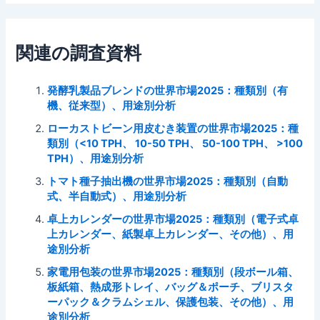
関連の調査資料
発酵乳製品ブレンドの世界市場2025：種類別（有
機、従来型）、用途別分析
ローカストビーン用皮むき装置の世界市場2025：種
類別（<10 TPH、 10-50 TPH、 50-100 TPH、 >100
TPH）、用途別分析
トマト種子抽出機の世界市場2025：種類別（自動
式、半自動式）、用途別分析
卓上カレンダーの世界市場2025：種類別（電子式卓
上カレンダー、紙製卓上カレンダー、その他）、用
途別分析
家電用包装の世界市場2025：種類別（段ボール箱、
板紙箱、熱成形トレイ、バッグ＆ポーチ、ブリスタ
ーパック＆クラムシェル、保護包装、その他）、用
途別分析