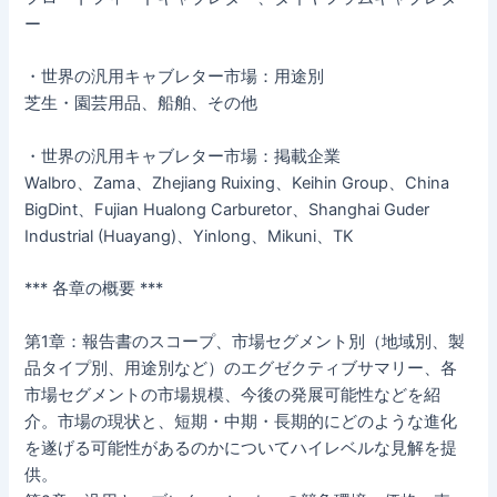
ー
・世界の汎用キャブレター市場：用途別
芝生・園芸用品、船舶、その他
・世界の汎用キャブレター市場：掲載企業
Walbro、Zama、Zhejiang Ruixing、Keihin Group、China
BigDint、Fujian Hualong Carburetor、Shanghai Guder
Industrial (Huayang)、Yinlong、Mikuni、TK
*** 各章の概要 ***
第1章：報告書のスコープ、市場セグメント別（地域別、製
品タイプ別、用途別など）のエグゼクティブサマリー、各
市場セグメントの市場規模、今後の発展可能性などを紹
介。市場の現状と、短期・中期・長期的にどのような進化
を遂げる可能性があるのかについてハイレベルな見解を提
供。