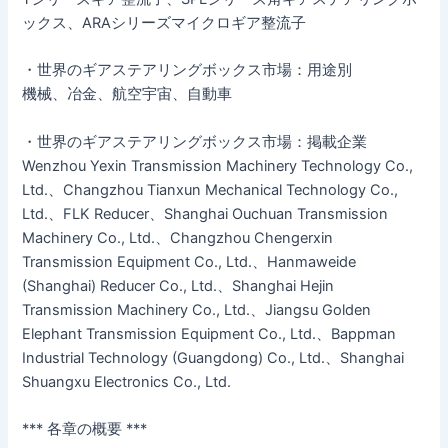
ックス、ARAシリーズマイクロギア整流子
・世界のギアステアリングボックス市場：用途別
機械、冶金、航空宇宙、自動車
・世界のギアステアリングボックス市場：掲載企業
Wenzhou Yexin Transmission Machinery Technology Co.,
Ltd.、Changzhou Tianxun Mechanical Technology Co.,
Ltd.、FLK Reducer、Shanghai Ouchuan Transmission
Machinery Co., Ltd.、Changzhou Chengerxin
Transmission Equipment Co., Ltd.、Hanmaweide
(Shanghai) Reducer Co., Ltd.、Shanghai Hejin
Transmission Machinery Co., Ltd.、Jiangsu Golden
Elephant Transmission Equipment Co., Ltd.、Bappman
Industrial Technology (Guangdong) Co., Ltd.、Shanghai
Shuangxu Electronics Co., Ltd.
*** 各章の概要 ***