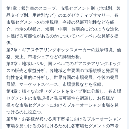
第1章：報告書のスコープ、市場セグメント別（地域別、製
品タイプ別、用途別など）のエグゼクティブサマリー、各
市場セグメントの市場規模、今後の発展可能性などを紹
介。市場の現状と、短期・中期・長期的にどのような進化
を遂げる可能性があるのかについてハイレベルな見解を提
供。
第2章：ギアステアリングボックスメーカーの競争環境、価
格、売上、市場シェアなどの詳細分析。
第3章：地域レベル、国レベルでのギアステアリングボック
スの販売と収益分析。各地域と主要国の市場規模と発展可
能性を定量的に分析し、世界各国の市場発展、今後の発展
展望、マーケットスペース、市場規模などを収録。
第4章：様々な市場セグメントをタイプ別に分析し、各市場
セグメントの市場規模と発展可能性を網羅し、お客様が
様々な市場セグメントにおけるブルーオーシャン市場を見
つけるのに役立つ。
第5章：お客様が異なる川下市場におけるブルーオーシャン
市場を見つけるのを助けるために各市場セグメントの市場