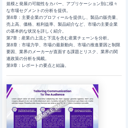
規模と発展の可能性をカバー、アプリケーション別に様々
な市場セグメントの分析を提供。
第6章：主要企業のプロフィールを提供し、製品の販売量、
売上高、価格、粗利益率、製品紹介など、市場の主要企業
の基本的な状況を詳しく紹介。
第7章：産業の上流と下流を含む産業チェーンを分析。
第8章：市場力学、市場の最新動向、市場の推進要因と制限
要因、業界のメーカーが直面する課題とリスク、業界の関
連政策の分析を掲載。
第9章：レポートの要点と結論。