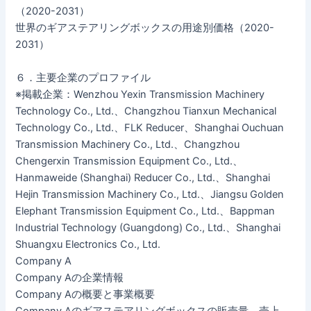
（2020-2031）
世界のギアステアリングボックスの用途別価格（2020-
2031）
６．主要企業のプロファイル
※掲載企業：Wenzhou Yexin Transmission Machinery
Technology Co., Ltd.、Changzhou Tianxun Mechanical
Technology Co., Ltd.、FLK Reducer、Shanghai Ouchuan
Transmission Machinery Co., Ltd.、Changzhou
Chengerxin Transmission Equipment Co., Ltd.、
Hanmaweide (Shanghai) Reducer Co., Ltd.、Shanghai
Hejin Transmission Machinery Co., Ltd.、Jiangsu Golden
Elephant Transmission Equipment Co., Ltd.、Bappman
Industrial Technology (Guangdong) Co., Ltd.、Shanghai
Shuangxu Electronics Co., Ltd.
Company A
Company Aの企業情報
Company Aの概要と事業概要
Company Aのギアステアリングボックスの販売量、売上、