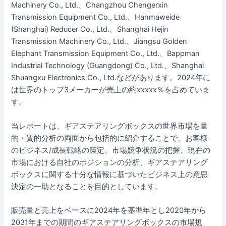
Machinery Co., Ltd.、Changzhou Chengerxin
Transmission Equipment Co., Ltd.、Hanmaweide
(Shanghai) Reducer Co., Ltd.、Shanghai Hejin
Transmission Machinery Co., Ltd.、Jiangsu Golden
Elephant Transmission Equipment Co., Ltd.、Bappman
Industrial Technology (Guangdong) Co., Ltd.、Shanghai
Shuangxu Electronics Co., Ltd.などがあります。2024年に
は世界のトップ3メーカーが売上の約xxxxx％を占めていま
す。
当レポートは、ギアステアリングボックスの世界市場を量
的・質的分析の両面から包括的に紹介することで、お客様
のビジネス/成長戦略の策定、市場競争状況の把握、現在の
市場における自社のポジションの分析、ギアステアリング
ボックスに関する十分な情報に基づいたビジネス上の意思
決定の一助となることを目的としています。
販売量と売上をベースに2024年を基準年とし2020年から
2031年までの期間のギアステアリングボックスの市場規