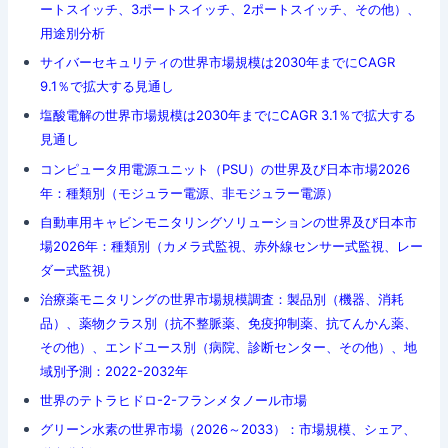
ートスイッチ、3ポートスイッチ、2ポートスイッチ、その他）、
用途別分析
サイバーセキュリティの世界市場規模は2030年までにCAGR
9.1％で拡大する見通し
塩酸電解の世界市場規模は2030年までにCAGR 3.1％で拡大する
見通し
コンピュータ用電源ユニット（PSU）の世界及び日本市場2026
年：種類別（モジュラー電源、非モジュラー電源）
自動車用キャビンモニタリングソリューションの世界及び日本市
場2026年：種類別（カメラ式監視、赤外線センサー式監視、レー
ダー式監視）
治療薬モニタリングの世界市場規模調査：製品別（機器、消耗
品）、薬物クラス別（抗不整脈薬、免疫抑制薬、抗てんかん薬、
その他）、エンドユース別（病院、診断センター、その他）、地
域別予測：2022-2032年
世界のテトラヒドロ-2-フランメタノール市場
グリーン水素の世界市場（2026～2033）：市場規模、シェア、