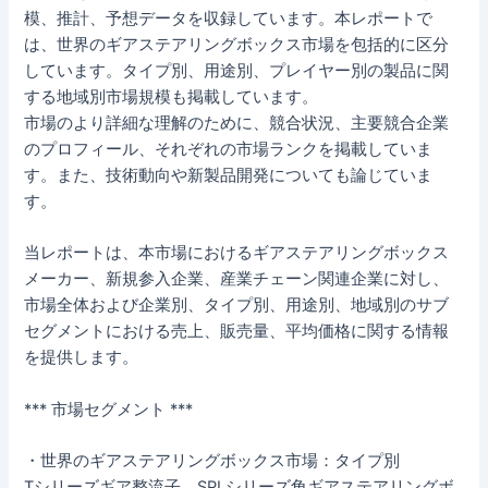
模、推計、予想データを収録しています。本レポートで
は、世界のギアステアリングボックス市場を包括的に区分
しています。タイプ別、用途別、プレイヤー別の製品に関
する地域別市場規模も掲載しています。
市場のより詳細な理解のために、競合状況、主要競合企業
のプロフィール、それぞれの市場ランクを掲載していま
す。また、技術動向や新製品開発についても論じていま
す。
当レポートは、本市場におけるギアステアリングボックス
メーカー、新規参入企業、産業チェーン関連企業に対し、
市場全体および企業別、タイプ別、用途別、地域別のサブ
セグメントにおける売上、販売量、平均価格に関する情報
を提供します。
*** 市場セグメント ***
・世界のギアステアリングボックス市場：タイプ別
Tシリーズギア整流子、SPLシリーズ角ギアステアリングボ