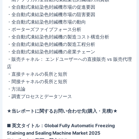
・全自動式凍結染色封緘機市場の促進要因
・全自動式凍結染色封緘機市場の阻害要因
・全自動式凍結染色封緘機市場の動向
・ポーターズファイブフォース分析
・全自動式凍結染色封緘機の製造コスト構造分析
・全自動式凍結染色封緘機の製造工程分析
・全自動式凍結染色封緘機の産業チェーン
・販売チャネル： エンドユーザーへの直接販売 vs 販売代理
店
・直接チャネルの長所と短所
・間接チャネルの長所と短所
・方法論
・調査プロセスとデータソース
★当レポートに関するお問い合わせ先(購入・見積)★
■ 英文タイトル：Global Fully Automatic Freezing
Staining and Sealing Machine Market 2025