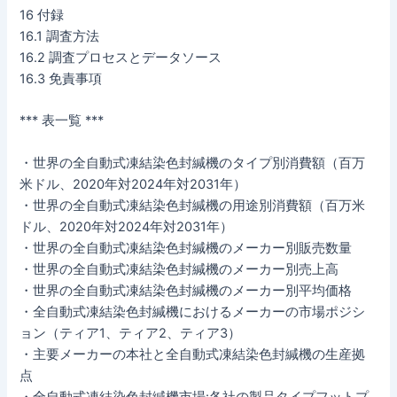
16 付録
16.1 調査方法
16.2 調査プロセスとデータソース
16.3 免責事項
*** 表一覧 ***
・世界の全自動式凍結染色封緘機のタイプ別消費額（百万
米ドル、2020年対2024年対2031年）
・世界の全自動式凍結染色封緘機の用途別消費額（百万米
ドル、2020年対2024年対2031年）
・世界の全自動式凍結染色封緘機のメーカー別販売数量
・世界の全自動式凍結染色封緘機のメーカー別売上高
・世界の全自動式凍結染色封緘機のメーカー別平均価格
・全自動式凍結染色封緘機におけるメーカーの市場ポジシ
ョン（ティア1、ティア2、ティア3）
・主要メーカーの本社と全自動式凍結染色封緘機の生産拠
点
・全自動式凍結染色封緘機市場:各社の製品タイプフットプ