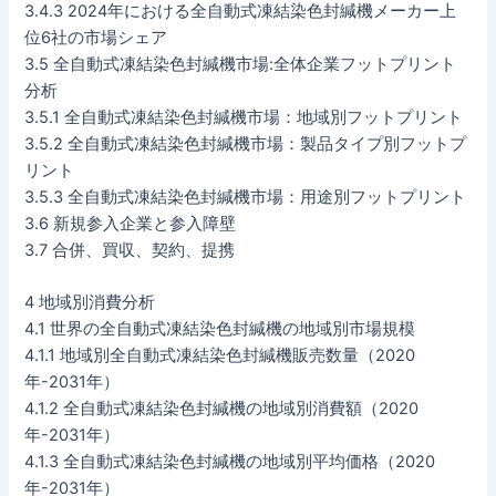
3.4.3 2024年における全自動式凍結染色封緘機メーカー上
位6社の市場シェア
3.5 全自動式凍結染色封緘機市場:全体企業フットプリント
分析
3.5.1 全自動式凍結染色封緘機市場：地域別フットプリント
3.5.2 全自動式凍結染色封緘機市場：製品タイプ別フットプ
リント
3.5.3 全自動式凍結染色封緘機市場：用途別フットプリント
3.6 新規参入企業と参入障壁
3.7 合併、買収、契約、提携
4 地域別消費分析
4.1 世界の全自動式凍結染色封緘機の地域別市場規模
4.1.1 地域別全自動式凍結染色封緘機販売数量（2020
年-2031年）
4.1.2 全自動式凍結染色封緘機の地域別消費額（2020
年-2031年）
4.1.3 全自動式凍結染色封緘機の地域別平均価格（2020
年-2031年）