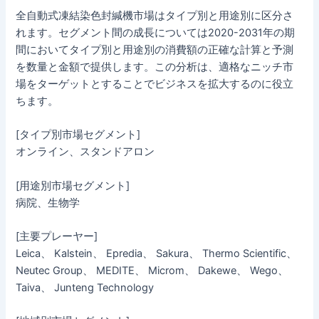
全自動式凍結染色封緘機市場はタイプ別と用途別に区分さ
れます。セグメント間の成長については2020-2031年の期
間においてタイプ別と用途別の消費額の正確な計算と予測
を数量と金額で提供します。この分析は、適格なニッチ市
場をターゲットとすることでビジネスを拡大するのに役立
ちます。
[タイプ別市場セグメント]
オンライン、スタンドアロン
[用途別市場セグメント]
病院、生物学
[主要プレーヤー]
Leica、 Kalstein、 Epredia、 Sakura、 Thermo Scientific、
Neutec Group、 MEDITE、 Microm、 Dakewe、 Wego、
Taiva、 Junteng Technology