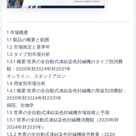
1 市場概要
1.1 製品の概要と範囲
1.2 市場推定と基準年
1.3 タイプ別市場分析
1.3.1 概要:世界の全自動式凍結染色封緘機のタイプ別消費
額：2020年対2024年対2031年
オンライン、スタンドアロン
1.4 用途別市場分析
1.4.1 概要:世界の全自動式凍結染色封緘機の用途別消費額：
2020年対2024年対2031年
病院、生物学
1.5 世界の全自動式凍結染色封緘機市場規模と予測
1.5.1 世界の全自動式凍結染色封緘機消費額（2020年対
2024年対2031年）
1.5.2 世界の全自動式凍結染色封緘機販売数量（2020