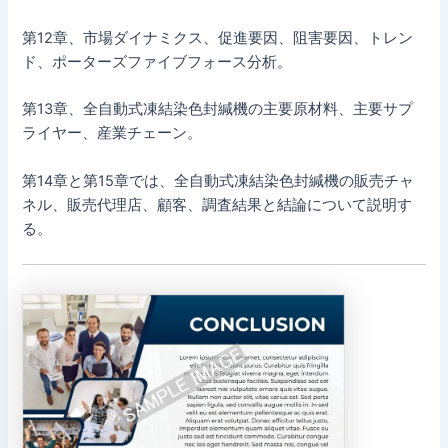
第12章、市場ダイナミクス、促進要因、阻害要因、トレン
ド、ポーターズファイブフォース分析。
第13章、全自動式凍結染色封緘機の主要原材料、主要サプ
ライヤー、産業チェーン。
第14章と第15章では、全自動式凍結染色封緘機の販売チャ
ネル、販売代理店、顧客、調査結果と結論について説明す
る。