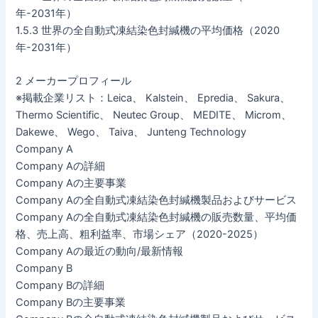
年-2031年）
1.5.3 世界の全自動式凍結染色封緘機の平均価格（2020
年-2031年）
2 メーカープロフィール
※掲載企業リスト：Leica、 Kalstein、 Epredia、 Sakura、
Thermo Scientific、 Neutec Group、 MEDITE、 Microm、
Dakewe、 Wego、 Taiva、 Junteng Technology
Company A
Company Aの詳細
Company Aの主要事業
Company Aの全自動式凍結染色封緘機製品およびサービス
Company Aの全自動式凍結染色封緘機の販売数量、平均価
格、売上高、粗利益率、市場シェア（2020-2025）
Company Aの最近の動向/最新情報
Company B
Company Bの詳細
Company Bの主要事業