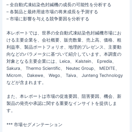
– 全自動式凍結染色封緘機の成長の可能性を分析する
– 各製品と最終用途市場の将来成長を予測する
– 市場に影響を与える競争要因を分析する
本レポートでは、世界の全自動式凍結染色封緘機市場にお
ける主要企業を、会社概要、販売数量、売上高、価格、粗
利益率、製品ポートフォリオ、地理的プレゼンス、主要動
向などのパラメータに基づいて紹介しています。本調査の
対象となる主要企業には、Leica、 Kalstein、 Epredia、
Sakura、 Thermo Scientific、 Neutec Group、 MEDITE、
Microm、 Dakewe、 Wego、 Taiva、 Junteng Technology
などが含まれます。
また、本レポートは市場の促進要因、阻害要因、機会、新
製品の発売や承認に関する重要なインサイトを提供しま
す。
*** 市場セグメンテーション