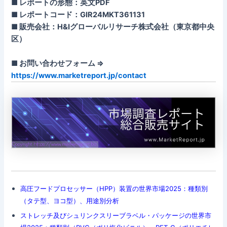
■ レポートの形態：英文PDF
■ レポートコード：GIR24MKT361131
■ 販売会社：H&Iグローバルリサーチ株式会社（東京都中央
区）
■ お問い合わせフォーム ⇒
https://www.marketreport.jp/contact
高圧フードプロセッサー（HPP）装置の世界市場2025：種類別
（タテ型、ヨコ型）、用途別分析
ストレッチ及びシュリンクスリーブラベル・パッケージの世界市