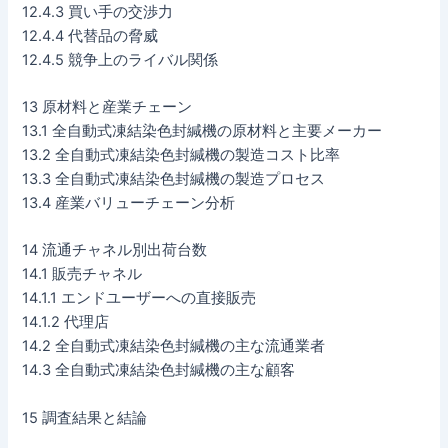
12.4.3 買い手の交渉力
12.4.4 代替品の脅威
12.4.5 競争上のライバル関係
13 原材料と産業チェーン
13.1 全自動式凍結染色封緘機の原材料と主要メーカー
13.2 全自動式凍結染色封緘機の製造コスト比率
13.3 全自動式凍結染色封緘機の製造プロセス
13.4 産業バリューチェーン分析
14 流通チャネル別出荷台数
14.1 販売チャネル
14.1.1 エンドユーザーへの直接販売
14.1.2 代理店
14.2 全自動式凍結染色封緘機の主な流通業者
14.3 全自動式凍結染色封緘機の主な顧客
15 調査結果と結論