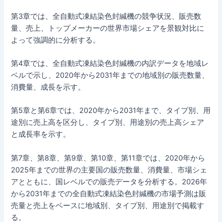
第3章では、全自動式凍結染色封緘機の競争状況、販売数
量、売上、トップメーカーの世界市場シェアを景観対比に
よって強調的に分析する。
第4章では、全自動式凍結染色封緘機の内訳データを地域レ
ベルで示し、2020年から2031年までの地域別の販売数量、
消費量、成長を示す。
第5章と第6章では、2020年から2031年まで、タイプ別、用
途別に売上高を区分し、タイプ別、用途別の売上高シェア
と成長率を示す。
第7章、第8章、第9章、第10章、第11章では、2020年から
2025年までの世界の主要国の販売数量、消費量、市場シェ
アとともに、国レベルでの販売データを分析する。2026年
から2031年までの全自動式凍結染色封緘機の市場予測は販
売量と売上をベースに地域別、タイプ別、用途別で掲載す
る。