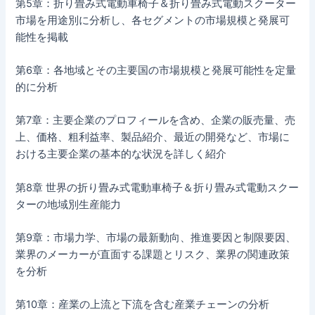
第5章：折り畳み式電動車椅子＆折り畳み式電動スクーター
市場を用途別に分析し、各セグメントの市場規模と発展可
能性を掲載
第6章：各地域とその主要国の市場規模と発展可能性を定量
的に分析
第7章：主要企業のプロフィールを含め、企業の販売量、売
上、価格、粗利益率、製品紹介、最近の開発など、市場に
おける主要企業の基本的な状況を詳しく紹介
第8章 世界の折り畳み式電動車椅子＆折り畳み式電動スクー
ターの地域別生産能力
第9章：市場力学、市場の最新動向、推進要因と制限要因、
業界のメーカーが直面する課題とリスク、業界の関連政策
を分析
第10章：産業の上流と下流を含む産業チェーンの分析