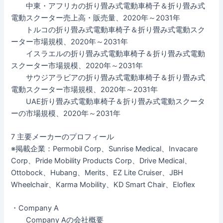
中東・アフリカの折り畳み式電動車椅子＆折り畳み式
電動スクーター売上高・販売量、2020年～2031年
トルコの折り畳み式電動車椅子＆折り畳み式電動スク
ーター市場規模、2020年～2031年
イスラエルの折り畳み式電動車椅子＆折り畳み式電動
スクーター市場規模、2020年～2031年
サウジアラビアの折り畳み式電動車椅子＆折り畳み式
電動スクーター市場規模、2020年～2031年
UAE折り畳み式電動車椅子＆折り畳み式電動スクータ
ーの市場規模、2020年～2031年
7 主要メーカーのプロフィール
※掲載企業：Permobil Corp、Sunrise Medical、Invacare
Corp、Pride Mobility Products Corp、Drive Medical、
Ottobock、Hubang、Merits、EZ Lite Cruiser、JBH
Wheelchair、Karma Mobility、KD Smart Chair、Eloflex
・Company A
Company Aの会社概要