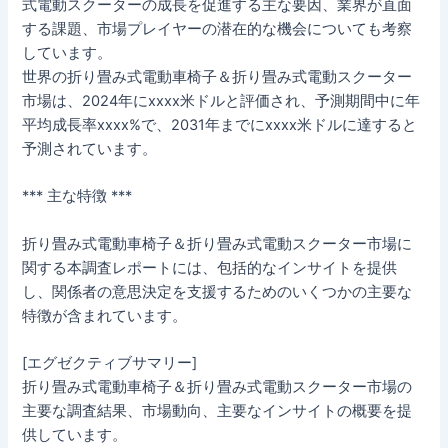
式電動スクーターの成長を促進する主な要因、業界が直面
する課題、市場プレイヤーの潜在的な機会についても考察
しています。
世界の折り畳み式電動車椅子＆折り畳み式電動スクーター
市場は、2024年にxxxx米ドルと評価され、予測期間中に年
平均成長率xxxx%で、2031年までにxxxx米ドルに達すると
予測されています。
*** 主な特徴 ***
折り畳み式電動車椅子＆折り畳み式電動スクーター市場に
関する本調査レポートには、包括的なインサイトを提供
し、関係者の意思決定を支援するためのいくつかの主要な
特徴が含まれています。
[エグゼクティブサマリー]
折り畳み式電動車椅子＆折り畳み式電動スクーター市場の
主要な調査結果、市場動向、主要なインサイトの概要を提
供しています。