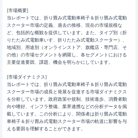
[市場概要]
当レポートでは、折り畳み式電動車椅子＆折り畳み式電動
スクーター市場の定義、過去の推移、現在の市場規模な
ど、包括的な概観を提供しています。また、タイプ別（折
りたたみ式電動車いす、折りたたみ式電動スクーター）、
地域別、用途別（オンラインストア、旗艦店・専門店、そ
の他）の市場セグメントを網羅し、各セグメントにおける
主要促進要因、課題、機会を明らかにしています。
[市場ダイナミクス]
当レポートでは、折り畳み式電動車椅子＆折り畳み式電動
スクーター市場の成長と発展を促進する市場ダイナミクス
を分析しています。政府政策や規制、技術進歩、消費者動
向や嗜好、インフラ整備、業界連携などの分析データを掲
載しています。この分析により、関係者は折り畳み式電動
車椅子＆折り畳み式電動スクーター市場の軌道に影響を与
える要因を理解することができます。