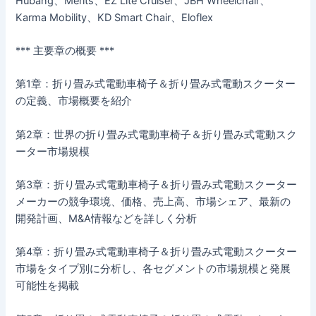
Hubang、Merits、EZ Lite Cruiser、JBH Wheelchair、
Karma Mobility、KD Smart Chair、Eloflex
*** 主要章の概要 ***
第1章：折り畳み式電動車椅子＆折り畳み式電動スクーター
の定義、市場概要を紹介
第2章：世界の折り畳み式電動車椅子＆折り畳み式電動スク
ーター市場規模
第3章：折り畳み式電動車椅子＆折り畳み式電動スクーター
メーカーの競争環境、価格、売上高、市場シェア、最新の
開発計画、M&A情報などを詳しく分析
第4章：折り畳み式電動車椅子＆折り畳み式電動スクーター
市場をタイプ別に分析し、各セグメントの市場規模と発展
可能性を掲載