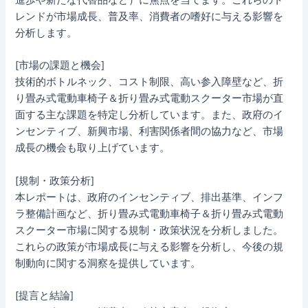
レンドが市場成長、普及率、消費者の嗜好に与える影響を
分析します。
[市場の課題と機会]
技術的ボトルネック、コスト制限、高い参入障壁など、折
り畳み式電動車椅子＆折り畳み式電動スクーター市場が直
面する主な課題を特定し分析しています。また、政府のイ
ンセンティブ、新興市場、利害関係者間の協力など、市場
成長の機会も取り上げています。
[規制・政策分析]
本レポートは、政府のインセンティブ、排出基準、インフ
ラ整備計画など、折り畳み式電動車椅子＆折り畳み式電動
スクーター市場に関する規制・政策状況を分析しました。
これらの政策が市場成長に与える影響を分析し、今後の規
制動向に関する洞察を提供しています。
[提言と結論]