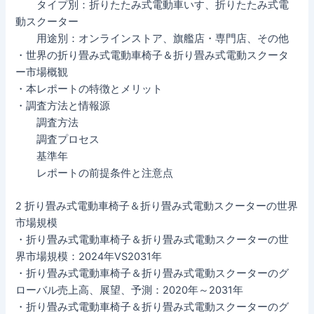
タイプ別：折りたたみ式電動車いす、折りたたみ式電
動スクーター
用途別：オンラインストア、旗艦店・専門店、その他
・世界の折り畳み式電動車椅子＆折り畳み式電動スクータ
ー市場概観
・本レポートの特徴とメリット
・調査方法と情報源
調査方法
調査プロセス
基準年
レポートの前提条件と注意点
2 折り畳み式電動車椅子＆折り畳み式電動スクーターの世界
市場規模
・折り畳み式電動車椅子＆折り畳み式電動スクーターの世
界市場規模：2024年VS2031年
・折り畳み式電動車椅子＆折り畳み式電動スクーターのグ
ローバル売上高、展望、予測：2020年～2031年
・折り畳み式電動車椅子＆折り畳み式電動スクーターのグ