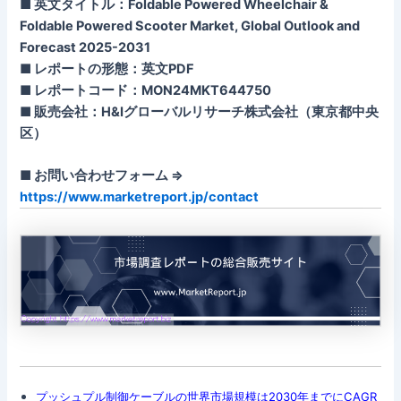
■ 英文タイトル：Foldable Powered Wheelchair &
Foldable Powered Scooter Market, Global Outlook and
Forecast 2025-2031
■ レポートの形態：英文PDF
■ レポートコード：MON24MKT644750
■ 販売会社：H&Iグローバルリサーチ株式会社（東京都中央
区）
■ お問い合わせフォーム ⇒
https://www.marketreport.jp/contact
プッシュプル制御ケーブルの世界市場規模は2030年までにCAGR