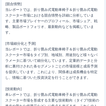
[競合情勢]
当レポートでは、折り畳み式電動車椅子＆折り畳み式電動
スクーター市場における競合情勢を詳細に分析していま
す。主要市場プレイヤーのプロフィール、市場シェア、戦
略、製品ポートフォリオ、最新動向などを掲載していま
す。
[市場細分化と予測]
当レポートでは、折り畳み式電動車椅子＆折り畳み式電動
スクーター市場をタイプ別、地域別、用途別など様々なパ
ラメータに基づいて細分化しています。定量的データと分
析に裏付けされた各セグメントごとの市場規模と成長予測
を提供しています。これにより、関係者は成長機会を特定
し、情報に基づいた投資決定を行うことができます。
[技術動向]
本レポートでは、折り畳み式電動車椅子＆折り畳み式電動
スクーター市場を形成する主要な技術動向（タイプ1技術の
進歩や新たな代替品など）に焦点を当てます。これらのト