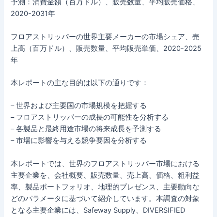
予測：消費金額（百万ドル）、販売数量、平均販売価格、
2020-2031年
フロアストリッパーの世界主要メーカーの市場シェア、売
上高（百万ドル）、販売数量、平均販売単価、2020-2025
年
本レポートの主な目的は以下の通りです：
– 世界および主要国の市場規模を把握する
– フロアストリッパーの成長の可能性を分析する
– 各製品と最終用途市場の将来成長を予測する
– 市場に影響を与える競争要因を分析する
本レポートでは、世界のフロアストリッパー市場における
主要企業を、会社概要、販売数量、売上高、価格、粗利益
率、製品ポートフォリオ、地理的プレゼンス、主要動向な
どのパラメータに基づいて紹介しています。本調査の対象
となる主要企業には、Safeway Supply、DIVERSIFIED