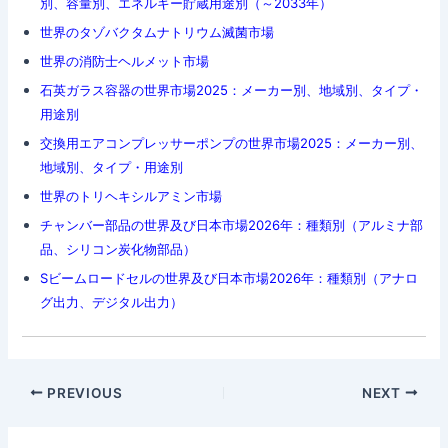
別、容量別、エネルギー貯蔵用途別（～2033年）
世界のタゾバクタムナトリウム滅菌市場
世界の消防士ヘルメット市場
石英ガラス容器の世界市場2025：メーカー別、地域別、タイプ・
用途別
交換用エアコンプレッサーポンプの世界市場2025：メーカー別、
地域別、タイプ・用途別
世界のトリヘキシルアミン市場
チャンバー部品の世界及び日本市場2026年：種類別（アルミナ部
品、シリコン炭化物部品）
Sビームロードセルの世界及び日本市場2026年：種類別（アナロ
グ出力、デジタル出力）
Post
PREVIOUS
NEXT
navigation