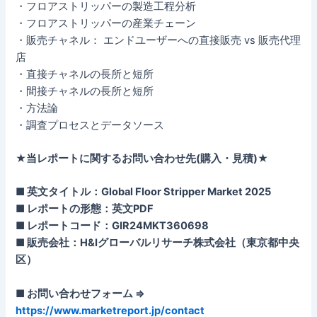
・フロアストリッパーの製造工程分析
・フロアストリッパーの産業チェーン
・販売チャネル： エンドユーザーへの直接販売 vs 販売代理
店
・直接チャネルの長所と短所
・間接チャネルの長所と短所
・方法論
・調査プロセスとデータソース
★当レポートに関するお問い合わせ先(購入・見積)★
■ 英文タイトル：Global Floor Stripper Market 2025
■ レポートの形態：英文PDF
■ レポートコード：GIR24MKT360698
■ 販売会社：H&Iグローバルリサーチ株式会社（東京都中央
区）
■ お問い合わせフォーム ⇒
https://www.marketreport.jp/contact