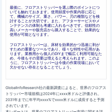
最後に、フロアストリッパーを選ぶ際のポイントにつ
いても触れておきます。使用頻度や作業内容に応じ
て、機械のサイズ、重さ、パワー、刃の種類などを検
討することが大切です。また、アフターサービスやメ
ンテナンスの体制も考慮に入れるべきです。信頼性の
高いメーカーや販売店から購入することで、効果的な
使用が可能となります。
フロアストリッパーは、床材を効果的かつ迅速に剥が
すための重要なツールであり、様々な特性や応用があ
ります。業務用から個人のDIYまで幅広く利用可能なた
め、今後もその需要は増えると考えられます。このよ
うに、フロアストリッパーは今後の作業現場において
欠かせない存在となることでしょう。
GlobalInfoResearch社の最新調査によると、世界のフロアス
トリッパー市場規模は2024年にxxxx米ドルと評価され、
2031年までに年平均xxxx%でxxxx米ドルに成長すると予測
されています。
本レポートは、世界のフロアストリッパー市場に関する詳