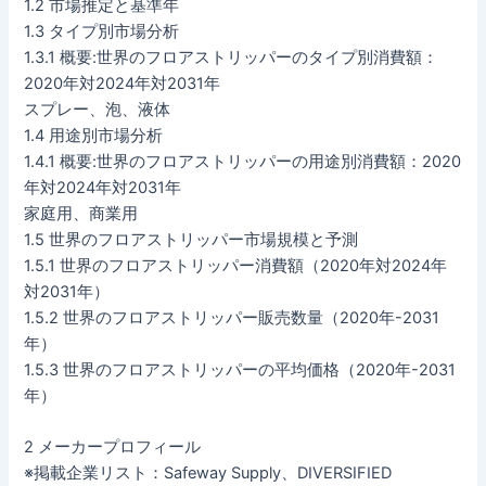
1.2 市場推定と基準年
1.3 タイプ別市場分析
1.3.1 概要:世界のフロアストリッパーのタイプ別消費額：
2020年対2024年対2031年
スプレー、泡、液体
1.4 用途別市場分析
1.4.1 概要:世界のフロアストリッパーの用途別消費額：2020
年対2024年対2031年
家庭用、商業用
1.5 世界のフロアストリッパー市場規模と予測
1.5.1 世界のフロアストリッパー消費額（2020年対2024年
対2031年）
1.5.2 世界のフロアストリッパー販売数量（2020年-2031
年）
1.5.3 世界のフロアストリッパーの平均価格（2020年-2031
年）
2 メーカープロフィール
※掲載企業リスト：Safeway Supply、DIVERSIFIED