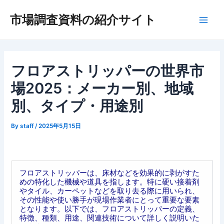
内
市場調査資料の紹介サイト
容
Main
を
ス
Men
キ
ッ
フロアストリッパーの世界市
プ
場2025：メーカー別、地域
別、タイプ・用途別
By
staff
/
2025年5月15日
フロアストリッパーは、床材などを効果的に剥がすた
めの特化した機械や道具を指します。特に硬い接着剤
やタイル、カーペットなどを取り去る際に用いられ、
その性能や使い勝手が現場作業者にとって重要な要素
となります。以下では、フロアストリッパーの定義、
特徴、種類、用途、関連技術について詳しく説明いた