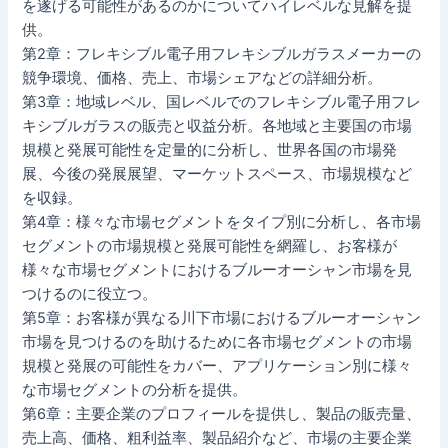
を遂げる可能性があるのかについてハイレベルな見解を提
供。
第2章：フレキシブル電子用フレキシブルガラスメーカーの
競争環境、価格、売上、市場シェアなどの詳細分析。
第3章：地域レベル、国レベルでのフレキシブル電子用フレ
キシブルガラスの販売と収益分析。各地域と主要国の市場
規模と発展可能性を定量的に分析し、世界各国の市場発
展、今後の発展展望、マーケットスペース、市場規模など
を収録。
第4章：様々な市場セグメントをタイプ別に分析し、各市場
セグメントの市場規模と発展可能性を網羅し、お客様が
様々な市場セグメントにおけるブルーオーシャン市場を見
つけるのに役立つ。
第5章：お客様が異なる川下市場におけるブルーオーシャン
市場を見つけるのを助けるために各市場セグメントの市場
規模と発展の可能性をカバー、アプリケーション別に様々
な市場セグメントの分析を提供。
第6章：主要企業のプロフィールを提供し、製品の販売量、
売上高、価格、粗利益率、製品紹介など、市場の主要企業