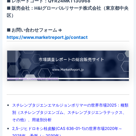
■ レポートコード：QYR24MKT130968
■ 販売会社：H&Iグローバルリサーチ株式会社（東京都中央
区）
■ お問い合わせフォーム ⇒
https://www.marketreport.jp/contact
スチレンブタジエンエマルジョンポリマーの世界市場2025：種類
別（スチレンブタジエンゴム、スチレンブタジエンラテックス、
その他）、用途別分析
2,5-ジヒドロキシ桂皮酸(CAS 636-01-1)の世界市場2020年～
2025年、予測（～2030年）