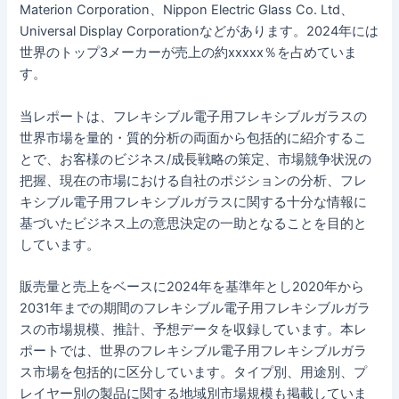
Materion Corporation、Nippon Electric Glass Co. Ltd、
Universal Display Corporationなどがあります。2024年には
世界のトップ3メーカーが売上の約xxxxx％を占めていま
す。
当レポートは、フレキシブル電子用フレキシブルガラスの
世界市場を量的・質的分析の両面から包括的に紹介するこ
とで、お客様のビジネス/成長戦略の策定、市場競争状況の
把握、現在の市場における自社のポジションの分析、フレ
キシブル電子用フレキシブルガラスに関する十分な情報に
基づいたビジネス上の意思決定の一助となることを目的と
しています。
販売量と売上をベースに2024年を基準年とし2020年から
2031年までの期間のフレキシブル電子用フレキシブルガラ
スの市場規模、推計、予想データを収録しています。本レ
ポートでは、世界のフレキシブル電子用フレキシブルガラ
ス市場を包括的に区分しています。タイプ別、用途別、プ
レイヤー別の製品に関する地域別市場規模も掲載していま