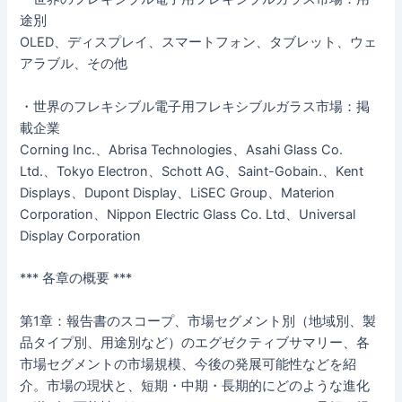
途別
OLED、ディスプレイ、スマートフォン、タブレット、ウェ
アラブル、その他
・世界のフレキシブル電子用フレキシブルガラス市場：掲
載企業
Corning Inc.、Abrisa Technologies、Asahi Glass Co.
Ltd.、Tokyo Electron、Schott AG、Saint-Gobain.、Kent
Displays、Dupont Display、LiSEC Group、Materion
Corporation、Nippon Electric Glass Co. Ltd、Universal
Display Corporation
*** 各章の概要 ***
第1章：報告書のスコープ、市場セグメント別（地域別、製
品タイプ別、用途別など）のエグゼクティブサマリー、各
市場セグメントの市場規模、今後の発展可能性などを紹
介。市場の現状と、短期・中期・長期的にどのような進化