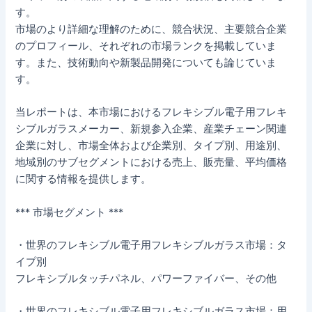
す。
市場のより詳細な理解のために、競合状況、主要競合企業
のプロフィール、それぞれの市場ランクを掲載していま
す。また、技術動向や新製品開発についても論じていま
す。
当レポートは、本市場におけるフレキシブル電子用フレキ
シブルガラスメーカー、新規参入企業、産業チェーン関連
企業に対し、市場全体および企業別、タイプ別、用途別、
地域別のサブセグメントにおける売上、販売量、平均価格
に関する情報を提供します。
*** 市場セグメント ***
・世界のフレキシブル電子用フレキシブルガラス市場：タ
イプ別
フレキシブルタッチパネル、パワーファイバー、その他
・世界のフレキシブル電子用フレキシブルガラス市場：用