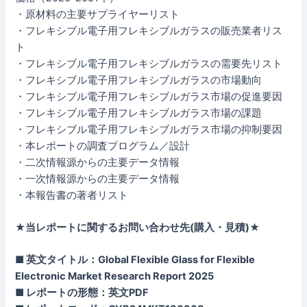
・原材料の主要サプライヤーリスト
・フレキシブル電子用フレキシブルガラスの販売業者リス
ト
・フレキシブル電子用フレキシブルガラスの需要先リスト
・フレキシブル電子用フレキシブルガラスの市場動向
・フレキシブル電子用フレキシブルガラス市場の促進要因
・フレキシブル電子用フレキシブルガラス市場の課題
・フレキシブル電子用フレキシブルガラス市場の抑制要因
・本レポートの調査プログラム／設計
・二次情報源からの主要データ情報
・一次情報源からの主要データ情報
・本報告書の著者リスト
★当レポートに関するお問い合わせ先(購入・見積)★
■ 英文タイトル：Global Flexible Glass for Flexible
Electronic Market Research Report 2025
■ レポートの形態：英文PDF