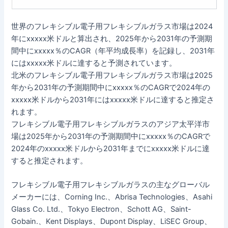
世界のフレキシブル電子用フレキシブルガラス市場は2024
年にxxxxx米ドルと算出され、2025年から2031年の予測期
間中にxxxxx％のCAGR（年平均成長率）を記録し、2031年
にはxxxxx米ドルに達すると予測されています。
北米のフレキシブル電子用フレキシブルガラス市場は2025
年から2031年の予測期間中にxxxxx％のCAGRで2024年の
xxxxx米ドルから2031年にはxxxxx米ドルに達すると推定さ
れます。
フレキシブル電子用フレキシブルガラスのアジア太平洋市
場は2025年から2031年の予測期間中にxxxxx％のCAGRで
2024年のxxxxx米ドルから2031年までにxxxxx米ドルに達
すると推定されます。
フレキシブル電子用フレキシブルガラスの主なグローバル
メーカーには、Corning Inc.、Abrisa Technologies、Asahi
Glass Co. Ltd.、Tokyo Electron、Schott AG、Saint-
Gobain.、Kent Displays、Dupont Display、LiSEC Group、