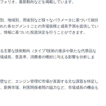
フォリオ、最新動向などを掲載しています。
プ別、地域別、用途別など様々なパラメータに基づいて細分
れた各セグメントごとの市場規模と成長予測を提供してい
、情報に基づいた投資決定を行うことができます。
する主要な技術動向（タイプ1技術の進歩や新たな代替品な
場成長、普及率、消費者の嗜好に与える影響を分析しま
壁など、エンジン管理IC市場が直面する主な課題を特定し
、新興市場、利害関係者間の協力など、市場成長の機会も