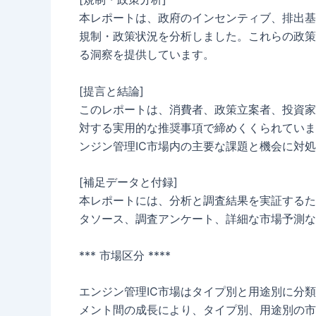
本レポートは、政府のインセンティブ、排出基
規制・政策状況を分析しました。これらの政策
る洞察を提供しています。
[提言と結論]
このレポートは、消費者、政策立案者、投資家
対する実用的な推奨事項で締めくくられていま
ンジン管理IC市場内の主要な課題と機会に対
[補足データと付録]
本レポートには、分析と調査結果を実証するた
タソース、調査アンケート、詳細な市場予測な
*** 市場区分 ****
エンジン管理IC市場はタイプ別と用途別に分類
メント間の成長により、タイプ別、用途別の市