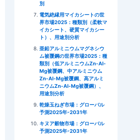
別
電気絶縁用マイカシートの世
界市場2025：種類別（柔軟マ
イカシート、硬質マイカシー
ト）、用途別分析
亜鉛アルミニウムマグネシウ
ム被覆鋼の世界市場2025：種
類別（低アルミニウムZn-Al-
Mg被覆鋼、中アルミニウム
Zn-Al-Mg被覆鋼、高アルミ
ニウムZn-Al-Mg被覆鋼）、
用途別分析
乾燥玉ねぎ市場：グローバル
予測2025年-2031年
キヌア穀物市場：グローバル
予測2025年-2031年