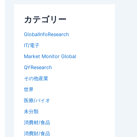
カテゴリー
GlobalInfoResearch
IT/電子
Market Monitor Global
QYResearch
その他産業
世界
医療/バイオ
未分類
消費材/食品
消費財/食品