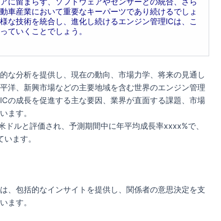
ェアに留まらず、ソフトウェアやセンサーとの統合、さら
動車産業において重要なキーパーツであり続けるでしょ
様な技術を統合し、進化し続けるエンジン管理ICは、こ
っていくことでしょう。
括的な分析を提供し、現在の動向、市場力学、将来の見通し
平洋、新興市場などの主要地域を含む世界のエンジン管理
理ICの成長を促進する主な要因、業界が直面する課題、市場
います。
xx米ドルと評価され、予測期間中に年平均成長率xxxx%で、
れています。
には、包括的なインサイトを提供し、関係者の意思決定を支
います。