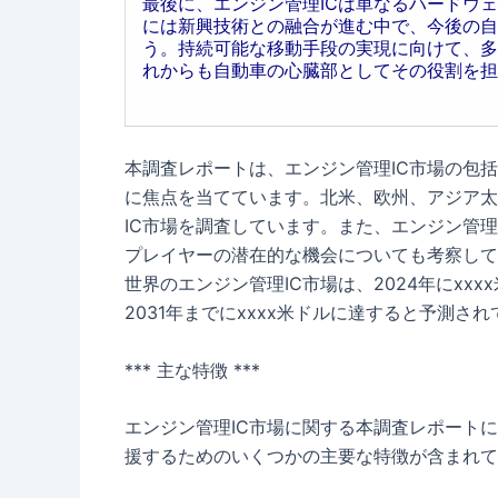
最後に、エンジン管理ICは単なるハードウ
には新興技術との融合が進む中で、今後の自
う。持続可能な移動手段の実現に向けて、多
れからも自動車の心臓部としてその役割を担
本調査レポートは、エンジン管理IC市場の包
に焦点を当てています。北米、欧州、アジア太
IC市場を調査しています。また、エンジン管
プレイヤーの潜在的な機会についても考察して
世界のエンジン管理IC市場は、2024年にxx
2031年までにxxxx米ドルに達すると予測さ
*** 主な特徴 ***
エンジン管理IC市場に関する本調査レポート
援するためのいくつかの主要な特徴が含まれて