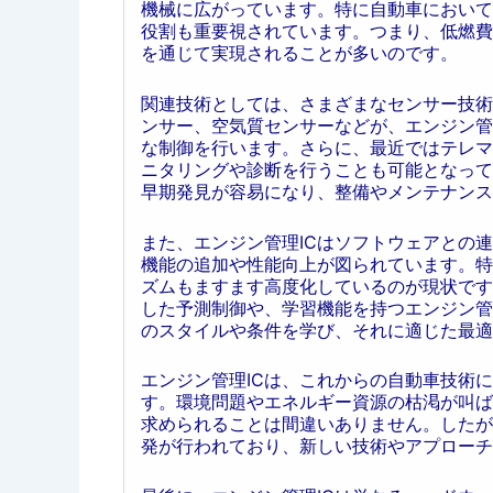
機械に広がっています。特に自動車において
役割も重要視されています。つまり、低燃費
を通じて実現されることが多いのです。
関連技術としては、さまざまなセンサー技術
ンサー、空気質センサーなどが、エンジン管
な制御を行います。さらに、最近ではテレマ
ニタリングや診断を行うことも可能となって
早期発見が容易になり、整備やメンテナンス
また、エンジン管理ICはソフトウェアとの
機能の追加や性能向上が図られています。特
ズムもますます高度化しているのが現状です
した予測制御や、学習機能を持つエンジン管
のスタイルや条件を学び、それに適じた最適
エンジン管理ICは、これからの自動車技術
す。環境問題やエネルギー資源の枯渇が叫ば
求められることは間違いありません。したが
発が行われており、新しい技術やアプローチ