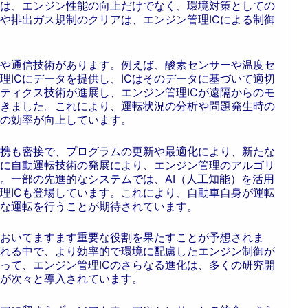
は、エンジン性能の向上だけでなく、環境対策としての
や排出ガス規制のクリアは、エンジン管理ICによる制御
や通信技術があります。例えば、酸素センサーや温度セ
理ICにデータを提供し、ICはそのデータに基づいて適切
ティクス技術が進展し、エンジン管理ICが遠隔からのモ
きました。これにより、運転状況の分析や問題発生時の
の効率が向上しています。
連携も密接で、プログラムの更新や最適化により、新たな
に自動運転技術の発展により、エンジン管理のアルゴリ
。一部の先進的なシステムでは、AI（人工知能）を活用
理ICも登場しています。これにより、自動車自身が運転
な運転を行うことが期待されています。
においてますます重要な役割を果たすことが予想されま
れる中で、より効率的で環境に配慮したエンジン制御が
って、エンジン管理ICのさらなる進化は、多くの研究開
が次々と導入されています。