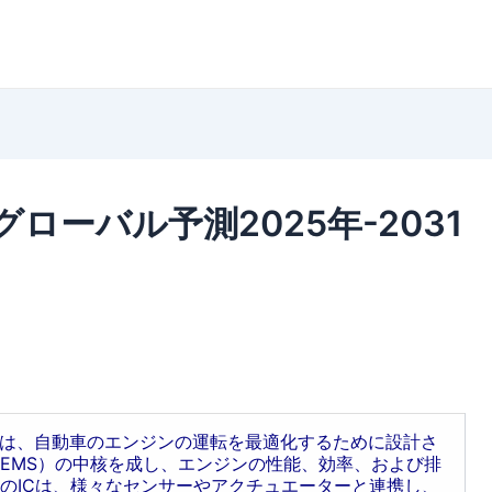
ローバル予測2025年-2031
nt IC）は、自動車のエンジンの運転を最適化するために設計さ
EMS）の中核を成し、エンジンの性能、効率、および排
のICは、様々なセンサーやアクチュエーターと連携し、