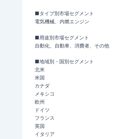
■タイプ別市場セグメント
電気機械、内燃エンジン
■用途別市場セグメント
自動化、自動車、消費者、その他
■地域別・国別セグメント
北米
米国
カナダ
メキシコ
欧州
ドイツ
フランス
英国
イタリア