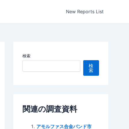
New Reports List
検索
検
索
関連の調査資料
アモルファス合金バンド市