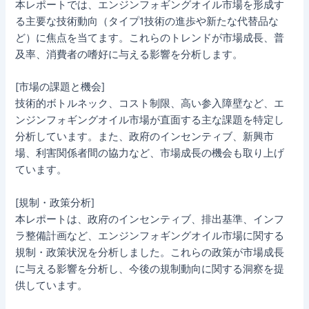
本レポートでは、エンジンフォギングオイル市場を形成す
る主要な技術動向（タイプ1技術の進歩や新たな代替品な
ど）に焦点を当てます。これらのトレンドが市場成長、普
及率、消費者の嗜好に与える影響を分析します。
[市場の課題と機会]
技術的ボトルネック、コスト制限、高い参入障壁など、エ
ンジンフォギングオイル市場が直面する主な課題を特定し
分析しています。また、政府のインセンティブ、新興市
場、利害関係者間の協力など、市場成長の機会も取り上げ
ています。
[規制・政策分析]
本レポートは、政府のインセンティブ、排出基準、インフ
ラ整備計画など、エンジンフォギングオイル市場に関する
規制・政策状況を分析しました。これらの政策が市場成長
に与える影響を分析し、今後の規制動向に関する洞察を提
供しています。