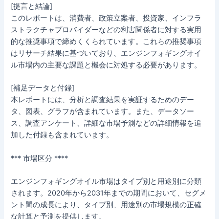
[提言と結論]
このレポートは、消費者、政策立案者、投資家、インフラ
ストラクチャプロバイダーなどの利害関係者に対する実用
的な推奨事項で締めくくられています。これらの推奨事項
はリサーチ結果に基づいており、エンジンフォギングオイ
ル市場内の主要な課題と機会に対処する必要があります。
[補足データと付録]
本レポートには、分析と調査結果を実証するためのデー
タ、図表、グラフが含まれています。また、データソー
ス、調査アンケート、詳細な市場予測などの詳細情報を追
加した付録も含まれています。
*** 市場区分 ****
エンジンフォギングオイル市場はタイプ別と用途別に分類
されます。2020年から2031年までの期間において、セグメ
ント間の成長により、タイプ別、用途別の市場規模の正確
な計算と予測を提供します。