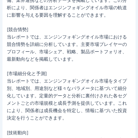
備、業界連携などの分析データを掲載しています。この分
析により、関係者はエンジンフォギングオイル市場の軌道
に影響を与える要因を理解することができます。
[競合情勢]
当レポートでは、エンジンフォギングオイル市場における
競合情勢を詳細に分析しています。主要市場プレイヤーの
プロフィール、市場シェア、戦略、製品ポートフォリオ、
最新動向などを掲載しています。
[市場細分化と予測]
当レポートでは、エンジンフォギングオイル市場をタイプ
別、地域別、用途別など様々なパラメータに基づいて細分
化しています。定量的データと分析に裏付けされた各セグ
メントごとの市場規模と成長予測を提供しています。これ
により、関係者は成長機会を特定し、情報に基づいた投資
決定を行うことができます。
[技術動向]