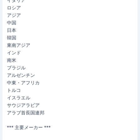
イタリア
ロシア
アジア
中国
日本
韓国
東南アジア
インド
南米
ブラジル
アルゼンチン
中東・アフリカ
トルコ
イスラエル
サウジアラビア
アラブ首長国連邦
*** 主要メーカー ***