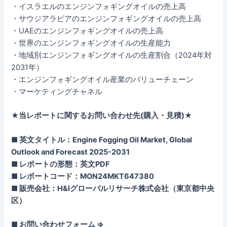
・イスラエルのエンジンフォギングオイルの売上高
・サウジアラビアのエンジンフォギングオイルの売上高
・UAEのエンジンフォギングオイルの売上高
・世界のエンジンフォギングオイルの生産能力
・地域別エンジンフォギングオイルの生産割合（2024年対
2031年）
・エンジンフォギングオイル産業のバリューチェーン
・マーケティングチャネル
★当レポートに関するお問い合わせ先(購入・見積)★
■ 英文タイトル：Engine Fogging Oil Market, Global
Outlook and Forecast 2025-2031
■ レポートの形態：英文PDF
■ レポートコード：MON24MKT647380
■ 販売会社：H&Iグローバルリサーチ株式会社（東京都中央
区）
■ お問い合わせフォーム ⇒