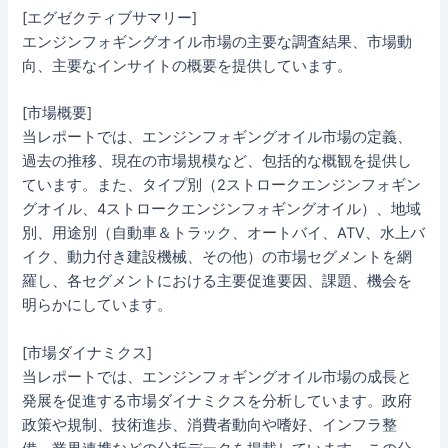
[エグゼクティブサマリー]
エンジンフォギングオイル市場の主要な調査結果、市場動
向、主要なインサイトの概要を提供しています。
[市場概要]
当レポートでは、エンジンフォギングオイル市場の定義、
過去の推移、現在の市場規模など、包括的な概観を提供し
ています。また、タイプ別（2ストロークエンジンフォギン
グオイル、4ストロークエンジンフォギングオイル）、地域
別、用途別（自動車＆トラック、オートバイ、ATV、水上バ
イク、動力付き建設機械、その他）の市場セグメントを網
羅し、各セグメントにおける主要促進要因、課題、機会を
明らかにしています。
[市場ダイナミクス]
当レポートでは、エンジンフォギングオイル市場の成長と
発展を促進する市場ダイナミクスを分析しています。政府
政策や規制、技術進歩、消費者動向や嗜好、インフラ整