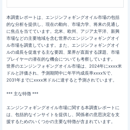
本調査レポートは、エンジンフォギングオイル市場の包括
的な分析を提供し、現在の動向、市場力学、将来の見通し
に焦点を当てています。北米、欧州、アジア太平洋、新興
市場などの主要地域を含む世界のエンジンフォギングオイ
ル市場を調査しています。また、エンジンフォギングオイ
ルの成長を促進する主な要因、業界が直面する課題、市場
プレイヤーの潜在的な機会についても考察しています。
世界のエンジンフォギングオイル市場は、2024年にxxxx米
ドルと評価され、予測期間中に年平均成長率xxxx%で、
2031年までにxxxx米ドルに達すると予測されています。
*** 主な特徴 ***
エンジンフォギングオイル市場に関する本調査レポートに
は、包括的なインサイトを提供し、関係者の意思決定を支
援するためのいくつかの主要な特徴が含まれています。