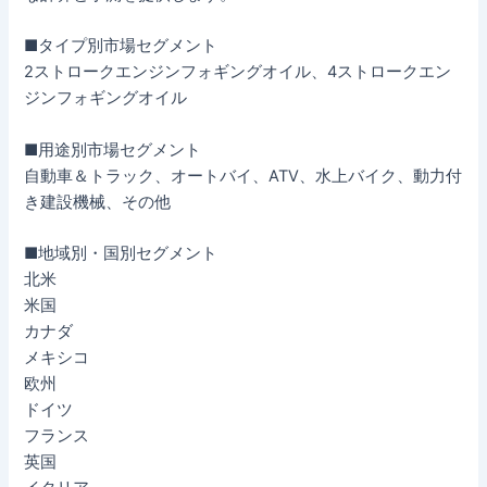
■タイプ別市場セグメント
2ストロークエンジンフォギングオイル、4ストロークエン
ジンフォギングオイル
■用途別市場セグメント
自動車＆トラック、オートバイ、ATV、水上バイク、動力付
き建設機械、その他
■地域別・国別セグメント
北米
米国
カナダ
メキシコ
欧州
ドイツ
フランス
英国