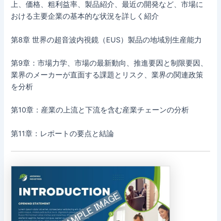
上、価格、粗利益率、製品紹介、最近の開発など、市場に
おける主要企業の基本的な状況を詳しく紹介
第8章 世界の超音波内視鏡（EUS）製品の地域別生産能力
第9章：市場力学、市場の最新動向、推進要因と制限要因、
業界のメーカーが直面する課題とリスク、業界の関連政策
を分析
第10章：産業の上流と下流を含む産業チェーンの分析
第11章：レポートの要点と結論