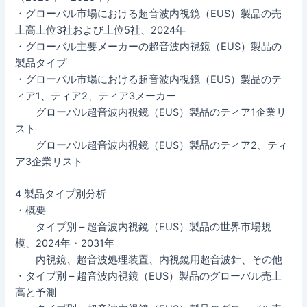
・グローバル市場における超音波内視鏡（EUS）製品の売
上高上位3社および上位5社、2024年
・グローバル主要メーカーの超音波内視鏡（EUS）製品の
製品タイプ
・グローバル市場における超音波内視鏡（EUS）製品のテ
ィア1、ティア2、ティア3メーカー
グローバル超音波内視鏡（EUS）製品のティア1企業リ
スト
グローバル超音波内視鏡（EUS）製品のティア2、ティ
ア3企業リスト
4 製品タイプ別分析
・概要
タイプ別 – 超音波内視鏡（EUS）製品の世界市場規
模、2024年・2031年
内視鏡、超音波処理装置、内視鏡用超音波針、その他
・タイプ別 – 超音波内視鏡（EUS）製品のグローバル売上
高と予測