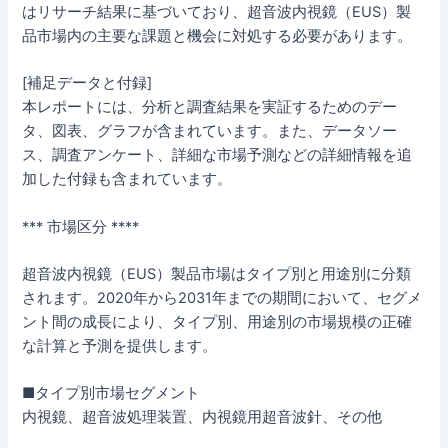
はリサーチ結果に基づいており、超音波内視鏡（EUS）製
品市場内の主要な課題と機会に対処する必要があります。
[補足データと付録]
本レポートには、分析と調査結果を実証するためのデー
タ、図表、グラフが含まれています。また、データソー
ス、調査アンケート、詳細な市場予測などの詳細情報を追
加した付録も含まれています。
*** 市場区分 ****
超音波内視鏡（EUS）製品市場はタイプ別と用途別に分類
されます。2020年から2031年までの期間において、セグメ
ント間の成長により、タイプ別、用途別の市場規模の正確
な計算と予測を提供します。
■タイプ別市場セグメント
内視鏡、超音波処理装置、内視鏡用超音波針、その他