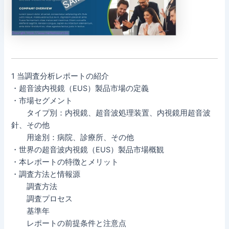
1 当調査分析レポートの紹介
・超音波内視鏡（EUS）製品市場の定義
・市場セグメント
タイプ別：内視鏡、超音波処理装置、内視鏡用超音波
針、その他
用途別：病院、診療所、その他
・世界の超音波内視鏡（EUS）製品市場概観
・本レポートの特徴とメリット
・調査方法と情報源
調査方法
調査プロセス
基準年
レポートの前提条件と注意点