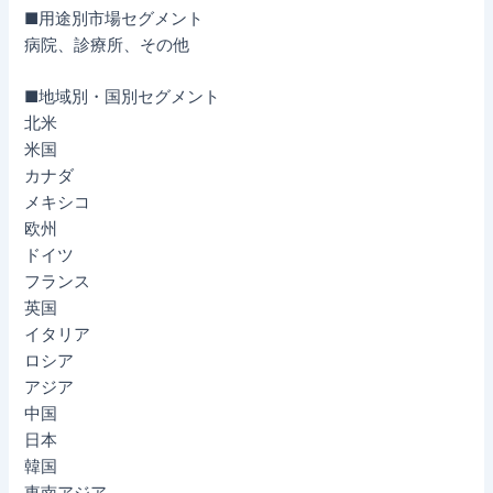
■用途別市場セグメント
病院、診療所、その他
■地域別・国別セグメント
北米
米国
カナダ
メキシコ
欧州
ドイツ
フランス
英国
イタリア
ロシア
アジア
中国
日本
韓国
東南アジア