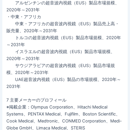
アルゼンチンの超音波内視鏡（EUS）製品市場規模、
2020年～2031年
・中東・アフリカ
中東・アフリカの超音波内視鏡（EUS）製品売上高・
販売量、2020年～2031年
トルコの超音波内視鏡（EUS）製品市場規模、2020年
～2031年
イスラエルの超音波内視鏡（EUS）製品市場規模、
2020年～2031年
サウジアラビアの超音波内視鏡（EUS）製品市場規
模、2020年～2031年
UAE超音波内視鏡（EUS）製品の市場規模、2020年～
2031年
7 主要メーカーのプロフィール
※掲載企業：Olympus Corporation、Hitachi Medical
Systems、PENTAX Medical、Fujifilm、Boston Scientific、
Cook Medical、Medtronic、CONMED Corporation、Medi-
Globe GmbH、Limaca Medical、STERIS