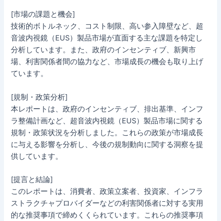
[市場の課題と機会]
技術的ボトルネック、コスト制限、高い参入障壁など、超
音波内視鏡（EUS）製品市場が直面する主な課題を特定し
分析しています。また、政府のインセンティブ、新興市
場、利害関係者間の協力など、市場成長の機会も取り上げ
ています。
[規制・政策分析]
本レポートは、政府のインセンティブ、排出基準、インフ
ラ整備計画など、超音波内視鏡（EUS）製品市場に関する
規制・政策状況を分析しました。これらの政策が市場成長
に与える影響を分析し、今後の規制動向に関する洞察を提
供しています。
[提言と結論]
このレポートは、消費者、政策立案者、投資家、インフラ
ストラクチャプロバイダーなどの利害関係者に対する実用
的な推奨事項で締めくくられています。これらの推奨事項