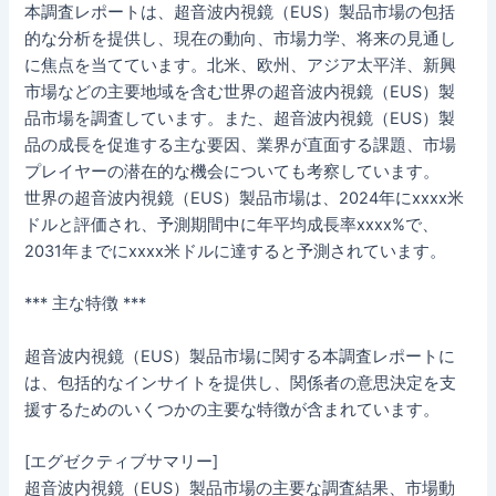
本調査レポートは、超音波内視鏡（EUS）製品市場の包括
的な分析を提供し、現在の動向、市場力学、将来の見通し
に焦点を当てています。北米、欧州、アジア太平洋、新興
市場などの主要地域を含む世界の超音波内視鏡（EUS）製
品市場を調査しています。また、超音波内視鏡（EUS）製
品の成長を促進する主な要因、業界が直面する課題、市場
プレイヤーの潜在的な機会についても考察しています。
世界の超音波内視鏡（EUS）製品市場は、2024年にxxxx米
ドルと評価され、予測期間中に年平均成長率xxxx%で、
2031年までにxxxx米ドルに達すると予測されています。
*** 主な特徴 ***
超音波内視鏡（EUS）製品市場に関する本調査レポートに
は、包括的なインサイトを提供し、関係者の意思決定を支
援するためのいくつかの主要な特徴が含まれています。
[エグゼクティブサマリー]
超音波内視鏡（EUS）製品市場の主要な調査結果、市場動