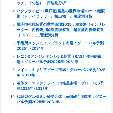
ッチ、その他）、用途別分析
バタフライピー(蝶豆花)製品の世界市場2025：種類
別（ドライフラワー、抽出物）、用途別分析
電子内視鏡装置の世界市場2025：種類別（インサレ
ーター、内視鏡用輸液管理装置、超音波内視鏡装置
（EUS））、用途別分析
手術用メッシュインプラント市場：グローバル予測
2025年-2031年
レニン&アンジオテンシン&装置（RAS）作用剤市
場：グローバル予測2025年-2031年
マイクロキャリアビーズ市場：グローバル予測2025
年-2031年
液体クロマトグラフィー消耗品市場：グローバル予
測2025年-2031年
代謝型グルタミン酸受容体（mGluR）5市場：グロー
バル予測2025年-2031年