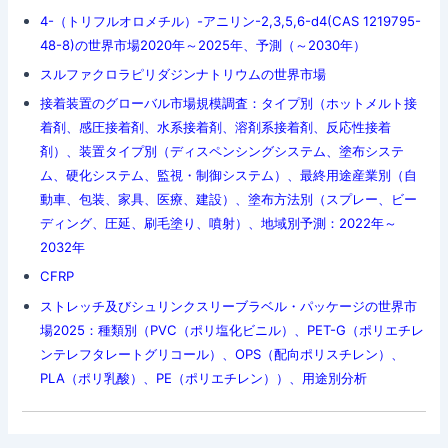
4-（トリフルオロメチル）-アニリン-2,3,5,6-d4(CAS 1219795-
48-8)の世界市場2020年～2025年、予測（～2030年）
スルファクロラピリダジンナトリウムの世界市場
接着装置のグローバル市場規模調査：タイプ別（ホットメルト接
着剤、感圧接着剤、水系接着剤、溶剤系接着剤、反応性接着
剤）、装置タイプ別（ディスペンシングシステム、塗布システ
ム、硬化システム、監視・制御システム）、最終用途産業別（自
動車、包装、家具、医療、建設）、塗布方法別（スプレー、ビー
ディング、圧延、刷毛塗り、噴射）、地域別予測：2022年～
2032年
CFRP
ストレッチ及びシュリンクスリーブラベル・パッケージの世界市
場2025：種類別（PVC（ポリ塩化ビニル）、PET-G（ポリエチレ
ンテレフタレートグリコール）、OPS（配向ポリスチレン）、
PLA（ポリ乳酸）、PE（ポリエチレン））、用途別分析