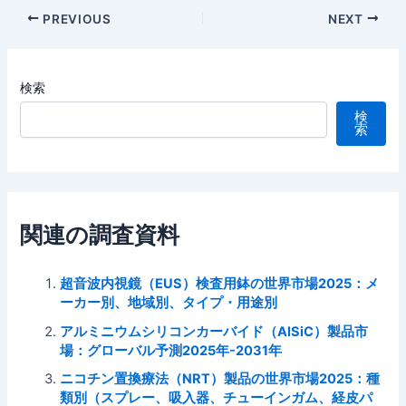
Post
PREVIOUS
NEXT
navigation
検索
検
索
関連の調査資料
超音波内視鏡（EUS）検査用鉢の世界市場2025：メ
ーカー別、地域別、タイプ・用途別
アルミニウムシリコンカーバイド（AlSiC）製品市
場：グローバル予測2025年-2031年
ニコチン置換療法（NRT）製品の世界市場2025：種
類別（スプレー、吸入器、チューインガム、経皮パ