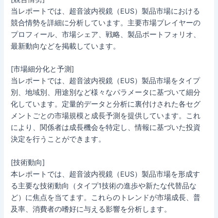
当レポートでは、超音波内視鏡（EUS）製品市場における
競合情勢を詳細に分析しています。主要市場プレイヤーの
プロフィール、市場シェア、戦略、製品ポートフォリオ、
最新動向などを掲載しています。
[市場細分化と予測]
当レポートでは、超音波内視鏡（EUS）製品市場をタイプ
別、地域別、用途別など様々なパラメータに基づいて細分
化しています。定量的データと分析に裏付けされた各セグ
メントごとの市場規模と成長予測を提供しています。これ
により、関係者は成長機会を特定し、情報に基づいた投資
決定を行うことができます。
[技術動向]
本レポートでは、超音波内視鏡（EUS）製品市場を形成す
る主要な技術動向（タイプ1技術の進歩や新たな代替品な
ど）に焦点を当てます。これらのトレンドが市場成長、普
及率、消費者の嗜好に与える影響を分析します。