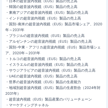
・日本の超音波内視鏡（EUS）製品の売上高
・韓国の超音波内視鏡（EUS）製品の売上高
・東南アジアの超音波内視鏡（EUS）製品の売上高
・インドの超音波内視鏡（EUS）製品の売上高
・国別-南米の超音波内視鏡（EUS）製品市場シェア、2020
年～2031年
・ブラジルの超音波内視鏡（EUS）製品の売上高
・アルゼンチンの超音波内視鏡（EUS）製品の売上高
・国別-中東・アフリカ超音波内視鏡（EUS）製品市場シェ
ア、2020年～2031年
・トルコの超音波内視鏡（EUS）製品の売上高
・イスラエルの超音波内視鏡（EUS）製品の売上高
・サウジアラビアの超音波内視鏡（EUS）製品の売上高
・UAEの超音波内視鏡（EUS）製品の売上高
・世界の超音波内視鏡（EUS）製品の生産能力
・地域別超音波内視鏡（EUS）製品の生産割合（2024年対
2031年）
・超音波内視鏡（EUS）製品産業のバリューチェーン
・マーケティングチャネル