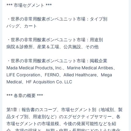
*** 市場セグメント ***
・世界の非常用酸素ボンベユニット市場：タイプ別
バッグ、カート
・世界の非常用酸素ボンベユニット市場：用途別
病院＆診療所、産業＆工場、公共施設、その他
・世界の非常用酸素ボンベユニット市場：掲載企業
Mada Medical Products, Inc.、Marine Medical Antibes、
LIFE Corporation、FERNO、Allied Healthcare、Mega
Medical、HF Acquisition Co. LLC
*** 各章の概要 ***
第1章：報告書のスコープ、市場セグメント別（地域別、製
品タイプ別、用途別など）のエグゼクティブサマリー、各
市場セグメントの市場規模、今後の発展可能性などを紹
介。市場の現状と、短期・中期・長期的にどのような進化