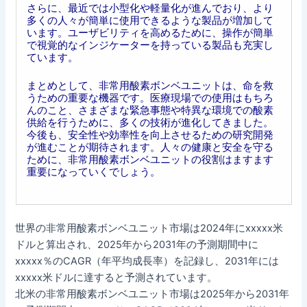
さらに、最近では小型化や軽量化が進んでおり、より
多くの人々が簡単に使用できるような製品が増加して
います。ユーザビリティを高めるために、操作が簡単
で視覚的なインジケーターを持っている製品も充実し
ています。
まとめとして、非常用酸素ボンベユニットは、命を救
うための重要な機器です。医療現場での使用はもちろ
んのこと、さまざまな緊急事態や特異な環境での酸素
供給を行うために、多くの技術が進化してきました。
今後も、安全性や効率性を向上させるための研究開発
が進むことが期待されます。人々の健康と安全を守る
ために、非常用酸素ボンベユニットの役割はますます
重要になっていくでしょう。
世界の非常用酸素ボンベユニット市場は2024年にxxxxx米
ドルと算出され、2025年から2031年の予測期間中に
xxxxx％のCAGR（年平均成長率）を記録し、2031年には
xxxxx米ドルに達すると予測されています。
北米の非常用酸素ボンベユニット市場は2025年から2031年