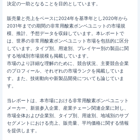
決定の一助となることを目的としています。
販売量と売上をベースに2024年を基準年とし2020年から
2031年までの期間の非常用酸素ボンベユニットの市場規
模、推計、予想データを収録しています。本レポートで
は、世界の非常用酸素ボンベユニット市場を包括的に区分
しています。タイプ別、用途別、プレイヤー別の製品に関
する地域別市場規模も掲載しています。
市場のより詳細な理解のために、競合状況、主要競合企業
のプロフィール、それぞれの市場ランクを掲載していま
す。また、技術動向や新製品開発についても論じていま
す。
当レポートは、本市場における非常用酸素ボンベユニット
メーカー、新規参入企業、産業チェーン関連企業に対し、
市場全体および企業別、タイプ別、用途別、地域別のサブ
セグメントにおける売上、販売量、平均価格に関する情報
を提供します。