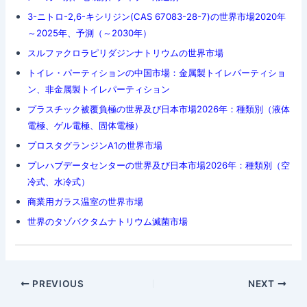
3-ニトロ-2,6-キシリジン(CAS 67083-28-7)の世界市場2020年
～2025年、予測（～2030年）
スルファクロラピリダジンナトリウムの世界市場
トイレ・パーティションの中国市場：金属製トイレパーティショ
ン、非金属製トイレパーティション
プラスチック被覆負極の世界及び日本市場2026年：種類別（液体
電極、ゲル電極、固体電極）
プロスタグランジンA1の世界市場
プレハブデータセンターの世界及び日本市場2026年：種類別（空
冷式、水冷式）
商業用ガラス温室の世界市場
世界のタゾバクタムナトリウム滅菌市場
Post
PREVIOUS
NEXT
navigation