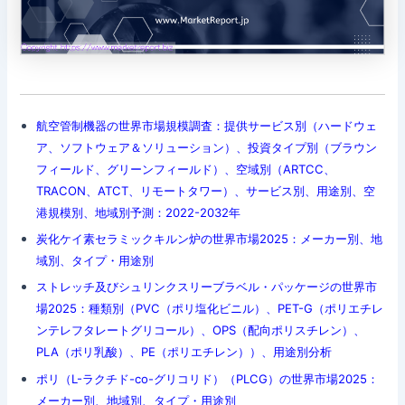
航空管制機器の世界市場規模調査：提供サービス別（ハードウェ
ア、ソフトウェア＆ソリューション）、投資タイプ別（ブラウン
フィールド、グリーンフィールド）、空域別（ARTCC、
TRACON、ATCT、リモートタワー）、サービス別、用途別、空
港規模別、地域別予測：2022-2032年
炭化ケイ素セラミックキルン炉の世界市場2025：メーカー別、地
域別、タイプ・用途別
ストレッチ及びシュリンクスリーブラベル・パッケージの世界市
場2025：種類別（PVC（ポリ塩化ビニル）、PET-G（ポリエチレ
ンテレフタレートグリコール）、OPS（配向ポリスチレン）、
PLA（ポリ乳酸）、PE（ポリエチレン））、用途別分析
ポリ（L-ラクチド-co-グリコリド）（PLCG）の世界市場2025：
メーカー別、地域別、タイプ・用途別