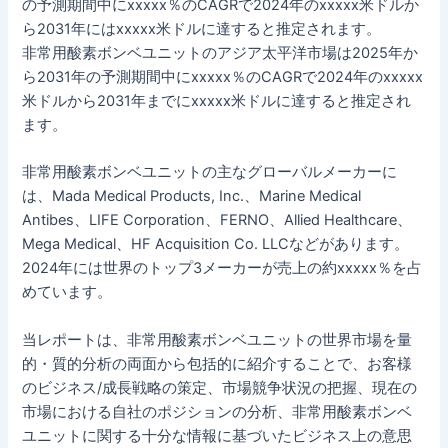
の予測期間中にxxxxx％のCAGRで2024年のxxxxx米ドルか
ら2031年にはxxxxx米ドルに達すると推定されます。
非常用酸素ボンベユニットのアジア太平洋市場は2025年か
ら2031年の予測期間中にxxxxx％のCAGRで2024年のxxxxx
米ドルから2031年までにxxxxx米ドルに達すると推定され
ます。
非常用酸素ボンベユニットの主なグローバルメーカーに
は、Mada Medical Products, Inc.、Marine Medical
Antibes、LIFE Corporation、FERNO、Allied Healthcare、
Mega Medical、HF Acquisition Co. LLCなどがあります。
2024年には世界のトップ3メーカーが売上の約xxxxx％を占
めています。
当レポートは、非常用酸素ボンベユニットの世界市場を量
的・質的分析の両面から包括的に紹介することで、お客様
のビジネス/成長戦略の策定、市場競争状況の把握、現在の
市場における自社のポジションの分析、非常用酸素ボンベ
ユニットに関する十分な情報に基づいたビジネス上の意思