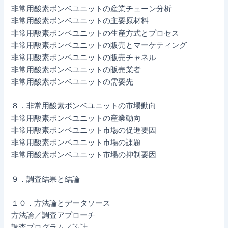
非常用酸素ボンベユニットの産業チェーン分析
非常用酸素ボンベユニットの主要原材料
非常用酸素ボンベユニットの生産方式とプロセス
非常用酸素ボンベユニットの販売とマーケティング
非常用酸素ボンベユニットの販売チャネル
非常用酸素ボンベユニットの販売業者
非常用酸素ボンベユニットの需要先
８．非常用酸素ボンベユニットの市場動向
非常用酸素ボンベユニットの産業動向
非常用酸素ボンベユニット市場の促進要因
非常用酸素ボンベユニット市場の課題
非常用酸素ボンベユニット市場の抑制要因
９．調査結果と結論
１０．方法論とデータソース
方法論／調査アプローチ
調査プログラム／設計