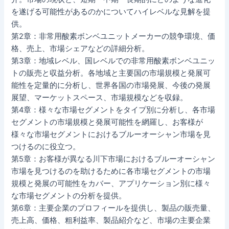
を遂げる可能性があるのかについてハイレベルな見解を提
供。
第2章：非常用酸素ボンベユニットメーカーの競争環境、価
格、売上、市場シェアなどの詳細分析。
第3章：地域レベル、国レベルでの非常用酸素ボンベユニッ
トの販売と収益分析。各地域と主要国の市場規模と発展可
能性を定量的に分析し、世界各国の市場発展、今後の発展
展望、マーケットスペース、市場規模などを収録。
第4章：様々な市場セグメントをタイプ別に分析し、各市場
セグメントの市場規模と発展可能性を網羅し、お客様が
様々な市場セグメントにおけるブルーオーシャン市場を見
つけるのに役立つ。
第5章：お客様が異なる川下市場におけるブルーオーシャン
市場を見つけるのを助けるために各市場セグメントの市場
規模と発展の可能性をカバー、アプリケーション別に様々
な市場セグメントの分析を提供。
第6章：主要企業のプロフィールを提供し、製品の販売量、
売上高、価格、粗利益率、製品紹介など、市場の主要企業