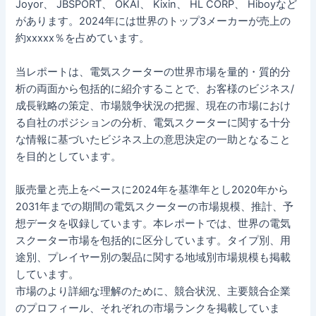
Joyor、 JBSPORT、 OKAI、 Kixin、 HL CORP、 Hiboyなど
があります。2024年には世界のトップ3メーカーが売上の
約xxxxx％を占めています。
当レポートは、電気スクーターの世界市場を量的・質的分
析の両面から包括的に紹介することで、お客様のビジネス/
成長戦略の策定、市場競争状況の把握、現在の市場におけ
る自社のポジションの分析、電気スクーターに関する十分
な情報に基づいたビジネス上の意思決定の一助となること
を目的としています。
販売量と売上をベースに2024年を基準年とし2020年から
2031年までの期間の電気スクーターの市場規模、推計、予
想データを収録しています。本レポートでは、世界の電気
スクーター市場を包括的に区分しています。タイプ別、用
途別、プレイヤー別の製品に関する地域別市場規模も掲載
しています。
市場のより詳細な理解のために、競合状況、主要競合企業
のプロフィール、それぞれの市場ランクを掲載していま