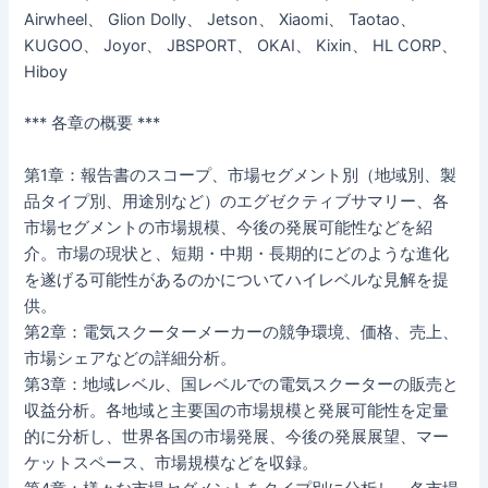
Airwheel、 Glion Dolly、 Jetson、 Xiaomi、 Taotao、
KUGOO、 Joyor、 JBSPORT、 OKAI、 Kixin、 HL CORP、
Hiboy
*** 各章の概要 ***
第1章：報告書のスコープ、市場セグメント別（地域別、製
品タイプ別、用途別など）のエグゼクティブサマリー、各
市場セグメントの市場規模、今後の発展可能性などを紹
介。市場の現状と、短期・中期・長期的にどのような進化
を遂げる可能性があるのかについてハイレベルな見解を提
供。
第2章：電気スクーターメーカーの競争環境、価格、売上、
市場シェアなどの詳細分析。
第3章：地域レベル、国レベルでの電気スクーターの販売と
収益分析。各地域と主要国の市場規模と発展可能性を定量
的に分析し、世界各国の市場発展、今後の発展展望、マー
ケットスペース、市場規模などを収録。