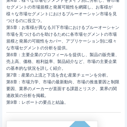
第4章：様々な市場セグメントをタイプ別に分析し、各市場
セグメントの市場規模と発展可能性を網羅し、お客様が
様々な市場セグメントにおけるブルーオーシャン市場を見
つけるのに役立つ。
第5章：お客様が異なる川下市場におけるブルーオーシャン
市場を見つけるのを助けるために各市場セグメントの市場
規模と発展の可能性をカバー、アプリケーション別に様々
な市場セグメントの分析を提供。
第6章：主要企業のプロフィールを提供し、製品の販売量、
売上高、価格、粗利益率、製品紹介など、市場の主要企業
の基本的な状況を詳しく紹介。
第7章：産業の上流と下流を含む産業チェーンを分析。
第8章：市場力学、市場の最新動向、市場の推進要因と制限
要因、業界のメーカーが直面する課題とリスク、業界の関
連政策の分析を掲載。
第9章：レポートの要点と結論。