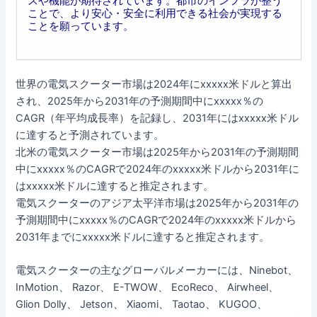
スや機能が期待されています。都市のインフラが整う
ことで、より安心・安全に利用できる社会が実現する
ことを願っています。
世界の電気スクーター市場は2024年にxxxxx米ドルと算出
され、2025年から2031年の予測期間中にxxxxx％の
CAGR（年平均成長率）を記録し、2031年にはxxxxx米ドル
に達すると予測されています。
北米の電気スクーター市場は2025年から2031年の予測期間
中にxxxxx％のCAGRで2024年のxxxxx米ドルから2031年に
はxxxxx米ドルに達すると推定されます。
電気スクーターのアジア太平洋市場は2025年から2031年の
予測期間中にxxxxx％のCAGRで2024年のxxxxx米ドルから
2031年までにxxxxx米ドルに達すると推定されます。
電気スクーターの主なグローバルメーカーには、Ninebot、
InMotion、 Razor、 E-TWOW、 EcoReco、 Airwheel、
Glion Dolly、 Jetson、 Xiaomi、 Taotao、 KUGOO、