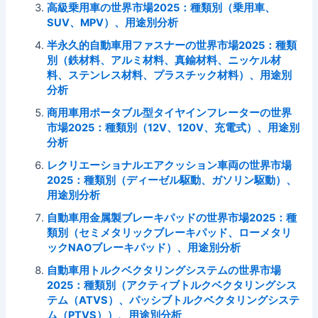
高級乗用車の世界市場2025：種類別（乗用車、
SUV、MPV）、用途別分析
半永久的自動車用ファスナーの世界市場2025：種類
別（鉄材料、アルミ材料、真鍮材料、ニッケル材
料、ステンレス材料、プラスチック材料）、用途別
分析
商用車用ポータブル型タイヤインフレーターの世界
市場2025：種類別（12V、120V、充電式）、用途別
分析
レクリエーショナルエアクッション車両の世界市場
2025：種類別（ディーゼル駆動、ガソリン駆動）、
用途別分析
自動車用金属製ブレーキパッドの世界市場2025：種
類別（セミメタリックブレーキパッド、ローメタリ
ックNAOブレーキパッド）、用途別分析
自動車用トルクベクタリングシステムの世界市場
2025：種類別（アクティブトルクベクタリングシス
テム（ATVS）、パッシブトルクベクタリングシステ
ム（PTVS））、用途別分析