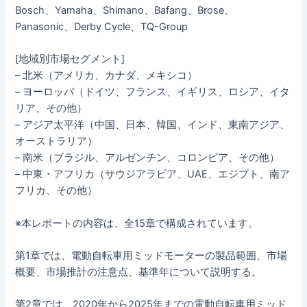
Bosch、Yamaha、Shimano、Bafang、Brose、
Panasonic、Derby Cycle、TQ-Group
[地域別市場セグメント]
– 北米（アメリカ、カナダ、メキシコ）
– ヨーロッパ（ドイツ、フランス、イギリス、ロシア、イタ
リア、その他）
– アジア太平洋（中国、日本、韓国、インド、東南アジア、
オーストラリア）
– 南米（ブラジル、アルゼンチン、コロンビア、その他）
– 中東・アフリカ（サウジアラビア、UAE、エジプト、南ア
フリカ、その他）
※本レポートの内容は、全15章で構成されています。
第1章では、電動自転車用ミッドモーターの製品範囲、市場
概要、市場推計の注意点、基準年について説明する。
第2章では、2020年から2025年までの電動自転車用ミッド