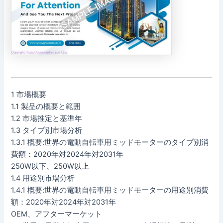
1 市場概要
1.1 製品の概要と範囲
1.2 市場推定と基準年
1.3 タイプ別市場分析
1.3.1 概要:世界の電動自転車用ミッドモーターのタイプ別消
費額：2020年対2024年対2031年
250W以下、250W以上
1.4 用途別市場分析
1.4.1 概要:世界の電動自転車用ミッドモーターの用途別消費
額：2020年対2024年対2031年
OEM、アフターマーケット