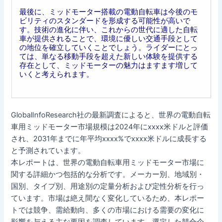
最後に、ミッドモーター搭載の電動自転車は今後のモ
ビリティのスタンダードを形成する可能性が高いで
す。技術の進化に伴い、これからの世代に適した自転
車が提供されることで、環境に優しい交通手段として
の地位を確立していくことでしょう。ライダーにとっ
ては、単なる移動手段を超えた新しい体験を提供する
存在として、ミッドモーターの魅力はますます増して
いくと考えられます。
GlobalInfoResearch社の最新調査によると、世界の電動自転
車用ミッドモーター市場規模は2024年にxxxx米ドルと評価
され、2031年までに年平均xxxx%でxxxx米ドルに成長する
と予測されています。
本レポートは、世界の電動自転車用ミッドモーター市場に
関する詳細かつ包括的な分析です。メーカー別、地域別・
国別、タイプ別、用途別の定量分析および定性分析を行っ
ています。市場は絶え間なく変化しているため、本レポー
トでは競争、需給動向、多くの市場における需要の変化に