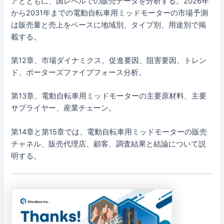
アとともに、国レベルでの販売データを分析する。2026年
から2031年までの電動自転車用ミッドモーターの市場予測
は販売量と売上をベースに地域別、タイプ別、用途別で掲
載する。
第12章、市場ダイナミクス、促進要因、阻害要因、トレン
ド、ポーターズファイブフォース分析。
第13章、電動自転車用ミッドモーターの主要原材料、主要
サプライヤー、産業チェーン。
第14章と第15章では、電動自転車用ミッドモーターの販売
チャネル、販売代理店、顧客、調査結果と結論について説
明する。