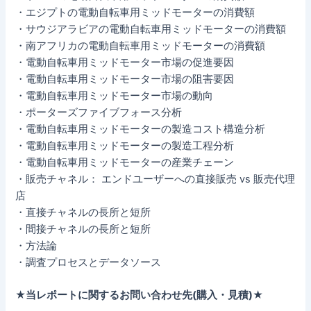
・エジプトの電動自転車用ミッドモーターの消費額
・サウジアラビアの電動自転車用ミッドモーターの消費額
・南アフリカの電動自転車用ミッドモーターの消費額
・電動自転車用ミッドモーター市場の促進要因
・電動自転車用ミッドモーター市場の阻害要因
・電動自転車用ミッドモーター市場の動向
・ポーターズファイブフォース分析
・電動自転車用ミッドモーターの製造コスト構造分析
・電動自転車用ミッドモーターの製造工程分析
・電動自転車用ミッドモーターの産業チェーン
・販売チャネル： エンドユーザーへの直接販売 vs 販売代理
店
・直接チャネルの長所と短所
・間接チャネルの長所と短所
・方法論
・調査プロセスとデータソース
★当レポートに関するお問い合わせ先(購入・見積)★