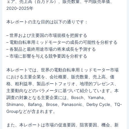
ェア、売上高（百万ドル）、販売数量、平均販売単価、
2020-2025年
本レポートの主な目的は以下の通りです：
– 世界および主要国の市場規模を把握する
– 電動自転車用ミッドモーターの成長の可能性を分析する
– 各製品と最終用途市場の将来成長を予測する
– 市場に影響を与える競争要因を分析する
本レポートでは、世界の電動自転車用ミッドモーター市場
における主要企業を、会社概要、販売数量、売上高、価
格、粗利益率、製品ポートフォリオ、地理的プレゼンス、
主要動向などのパラメータに基づいて紹介しています。本
調査の対象となる主要企業には、Bosch、Yamaha、
Shimano、Bafang、Brose、Panasonic、Derby Cycle、TQ-
Groupなどが含まれます。
また、本レポートは市場の促進要因、阻害要因、機会、新