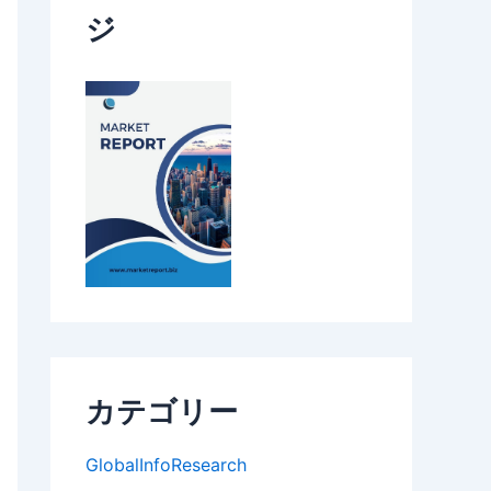
ジ
カテゴリー
GlobalInfoResearch