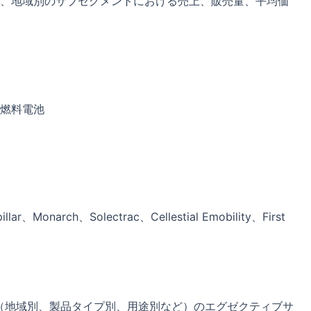
、地域別のサブセグメントにおける売上、販売量、平均価
燃料電池
lar、Monarch、Solectrac、Cellestial Emobility、First
（地域別、製品タイプ別、用途別など）のエグゼクティブサ