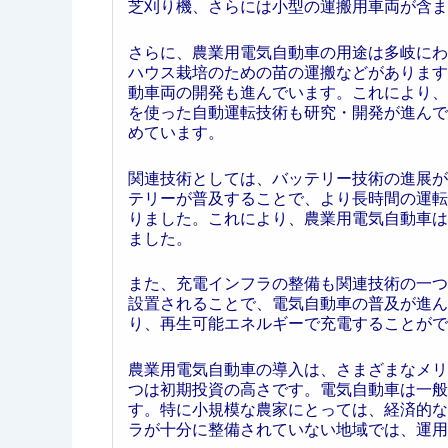
芝刈り機、さらには小型の運搬用車両が含ま
さらに、農業用電気自動車の用途は多岐にわ
ハウス栽培のための苗の運搬などがあります
動車両の開発も進んでいます。これにより、
を使った自動運転技術も研究・開発が進んで
めています。
関連技術としては、バッテリー技術の進展が
テリーが普及することで、より長時間の運転
りました。これにより、農業用電気自動車は
ました。
また、充電インフラの整備も関連技術の一つ
設置されることで、電気自動車の普及が進ん
り、再生可能エネルギーで充電することがで
農業用電気自動車の導入は、さまざまなメリ
つは初期投資の高さです。電気自動車は一般
す。特に小規模な農家にとっては、経済的な
ラが十分に整備されていない地域では、運用