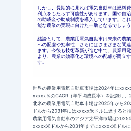
しかし、長期的に見れば電気自動車は燃料費
利点をもたらす可能性があります。国や自治
の助成金や助成制度を導入しています。これ
能な農業の実現に向けた一助となるでしょう
結論として、農業用電気自動車は未来の農業
への配慮や効率性、さらにはさまざまな関連
ます。今後も技術革新が進む中で、農業用電
より、農業の効率化と環境への配慮が両立す
す。
世界の農業用電気自動車市場は2024年にxxxx
xxxxx％のCAGR（年平均成長率）を記録し、
北米の農業用電気自動車市場は2025年から2031
ドルから2031年にはxxxxx米ドルに達すると
農業用電気自動車のアジア太平洋市場は2025年か
xxxxx米ドルから2031年までにxxxxx米