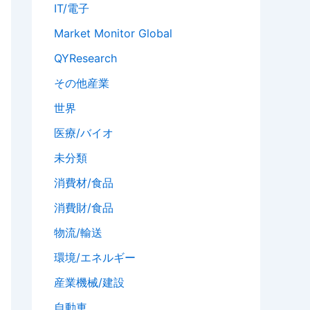
IT/電子
Market Monitor Global
QYResearch
その他産業
世界
医療/バイオ
未分類
消費材/食品
消費財/食品
物流/輸送
環境/エネルギー
産業機械/建設
自動車