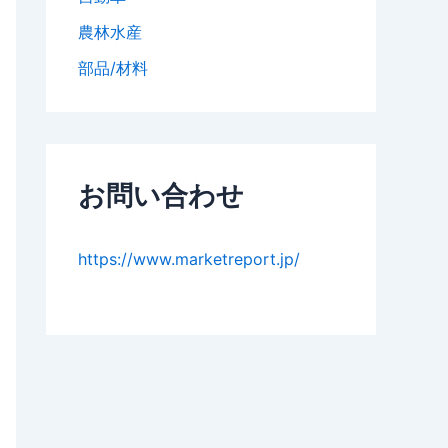
農林水産
部品/材料
お問い合わせ
https://www.marketreport.jp/