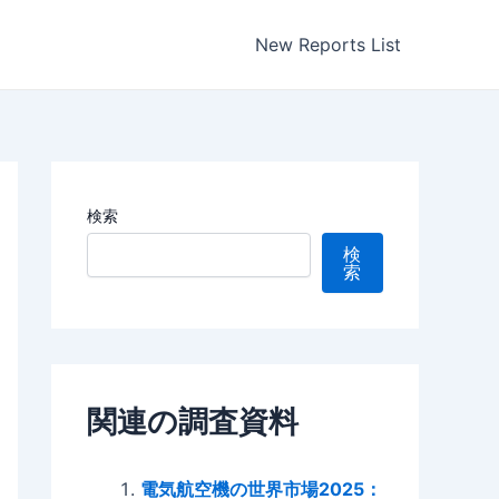
New Reports List
検索
検
索
関連の調査資料
電気航空機の世界市場2025：