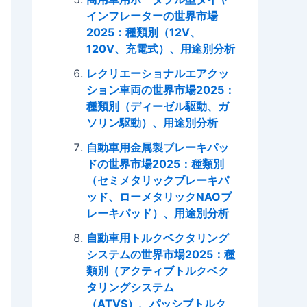
インフレーターの世界市場
2025：種類別（12V、
120V、充電式）、用途別分析
レクリエーショナルエアクッ
ション車両の世界市場2025：
種類別（ディーゼル駆動、ガ
ソリン駆動）、用途別分析
自動車用金属製ブレーキパッ
ドの世界市場2025：種類別
（セミメタリックブレーキパ
ッド、ローメタリックNAOブ
レーキパッド）、用途別分析
自動車用トルクベクタリング
システムの世界市場2025：種
類別（アクティブトルクベク
タリングシステム
（ATVS）、パッシブトルク