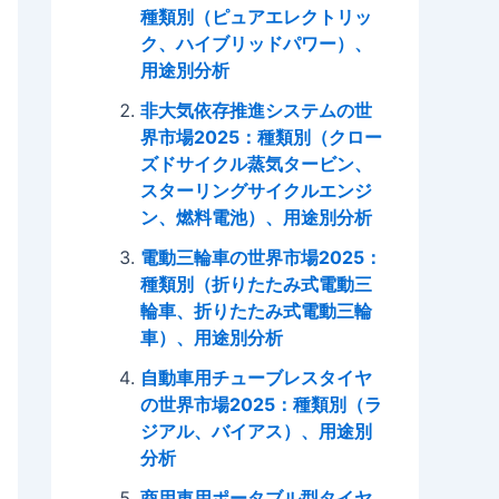
種類別（ピュアエレクトリッ
ク、ハイブリッドパワー）、
用途別分析
非大気依存推進システムの世
界市場2025：種類別（クロー
ズドサイクル蒸気タービン、
スターリングサイクルエンジ
ン、燃料電池）、用途別分析
電動三輪車の世界市場2025：
種類別（折りたたみ式電動三
輪車、折りたたみ式電動三輪
車）、用途別分析
自動車用チューブレスタイヤ
の世界市場2025：種類別（ラ
ジアル、バイアス）、用途別
分析
商用車用ポータブル型タイヤ