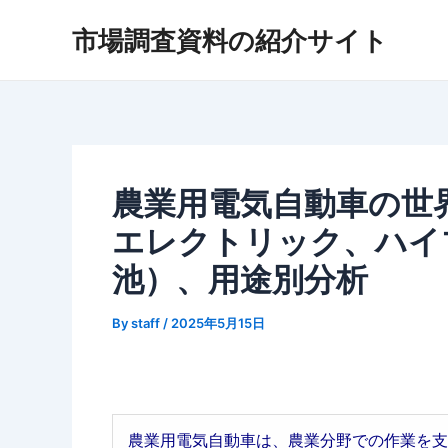
内
市場調査資料の紹介サイト
容
を
ス
キ
ッ
プ
農業用電気自動車の世界
エレクトリック、ハイ
池）、用途別分析
By
staff
/
2025年5月15日
農業用電気自動車は、農業分野での作業を支