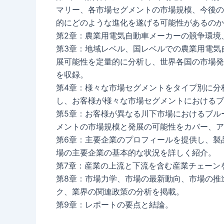
マリー、各市場セグメントの市場規模、今後の
的にどのような進化を遂げる可能性があるのか
第2章：農業用電気自動車メーカーの競争環境
第3章：地域レベル、国レベルでの農業用電気
展可能性を定量的に分析し、世界各国の市場発
を収録。
第4章：様々な市場セグメントをタイプ別に分
し、お客様が様々な市場セグメントにおけるブ
第5章：お客様が異なる川下市場におけるブル
メントの市場規模と発展の可能性をカバー、ア
第6章：主要企業のプロフィールを提供し、製
場の主要企業の基本的な状況を詳しく紹介。
第7章：産業の上流と下流を含む産業チェーン
第8章：市場力学、市場の最新動向、市場の推
ク、業界の関連政策の分析を掲載。
第9章：レポートの要点と結論。