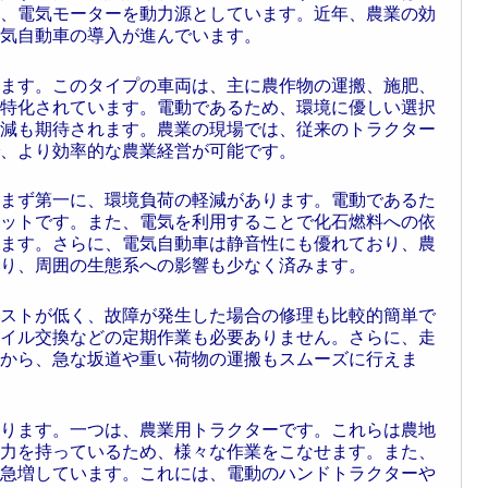
、電気モーターを動力源としています。近年、農業の効
気自動車の導入が進んでいます。
ます。このタイプの車両は、主に農作物の運搬、施肥、
特化されています。電動であるため、環境に優しい選択
減も期待されます。農業の現場では、従来のトラクター
、より効率的な農業経営が可能です。
まず第一に、環境負荷の軽減があります。電動であるた
ットです。また、電気を利用することで化石燃料への依
ます。さらに、電気自動車は静音性にも優れており、農
り、周囲の生態系への影響も少なく済みます。
ストが低く、故障が発生した場合の修理も比較的簡単で
イル交換などの定期作業も必要ありません。さらに、走
から、急な坂道や重い荷物の運搬もスムーズに行えま
ります。一つは、農業用トラクターです。これらは農地
力を持っているため、様々な作業をこなせます。また、
急増しています。これには、電動のハンドトラクターや