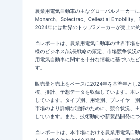
農業用電気自動車の主なグローバルメーカーには、Alke、J
Monarch、Solectrac、Cellestial Emobilit
2024年には世界のトップ3メーカーが売上の約
当レポートは、農業用電気自動車の世界市場を
様のビジネス/成長戦略の策定、市場競争状況
用電気自動車に関する十分な情報に基づいたビ
す。
販売量と売上をベースに2024年を基準年とし2
模、推計、予想データを収録しています。本レ
しています。タイプ別、用途別、プレイヤー別
市場のより詳細な理解のために、競合状況、主
しています。また、技術動向や新製品開発につ
当レポートは、本市場における農業用電気自動