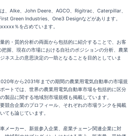
ohn Deere、AGCO、Rigitrac、Caterpillar、
y、First Green Industries、One3 Designなどがあります。
xxxxx％を占めています。
量的・質的分析の両面から包括的に紹介することで、お客
の把握、現在の市場における自社のポジションの分析、農業
ジネス上の意思決定の一助となることを目的としていま
020年から2031年までの期間の農業用電気自動車の市場規
ポートでは、世界の農業用電気自動車市場を包括的に区分
の製品に関する地域別市場規模も掲載しています。
要競合企業のプロフィール、それぞれの市場ランクを掲載
いても論じています。
車メーカー、新規参入企業、産業チェーン関連企業に対