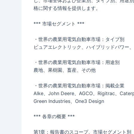
し、市場全体および企業別、タイプ別、用途別
格に関する情報を提供します。
*** 市場セグメント ***
・世界の農業用電気自動車市場：タイプ別
ピュアエレクトリック、ハイブリッドパワー、
・世界の農業用電気自動車市場：用途別
農地、果樹園、畜産、その他
・世界の農業用電気自動車市場：掲載企業
Alke、John Deere、AGCO、Rigitrac、Caterpil
Green Industries、One3 Design
*** 各章の概要 ***
第1章：報告書のスコープ、市場セグメント別