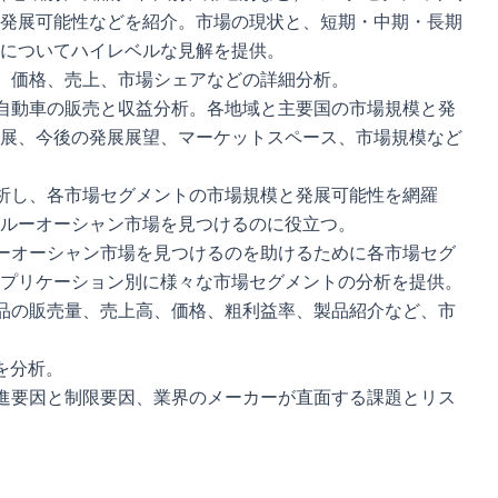
発展可能性などを紹介。市場の現状と、短期・中期・長期
についてハイレベルな見解を提供。
、価格、売上、市場シェアなどの詳細分析。
自動車の販売と収益分析。各地域と主要国の市場規模と発
展、今後の発展展望、マーケットスペース、市場規模など
析し、各市場セグメントの市場規模と発展可能性を網羅
ルーオーシャン市場を見つけるのに役立つ。
ーオーシャン市場を見つけるのを助けるために各市場セグ
プリケーション別に様々な市場セグメントの分析を提供。
品の販売量、売上高、価格、粗利益率、製品紹介など、市
を分析。
進要因と制限要因、業界のメーカーが直面する課題とリス