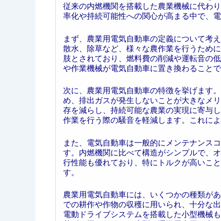
従来の内燃機関を搭載した農業機械に代わり
率化や持続可能性への関心が高まる中で、電
まず、農業用電気自動車の定義について考え
散水、除草など、様々な農作業を行うために
肢とされており、燃料費の削減や運転音の低
や作業機械が電気自動車に置き換わることで
次に、農業用電気自動車の特徴を挙げます。
め、排出ガスが発生しないことが大きなメリ
存を減らし、持続可能な農業の実現に寄与し
作業を行う際の騒音を軽減します。これによ
また、電気自動車は一般的にメンテナンスコ
す。内燃機関に比べて構造がシンプルで、オ
行性能も優れており、特にトルクが高いこと
す。
農業用電気自動車には、いくつかの種類があ
での耕作や作物の収穫に用いられ、十分な出
電動ドライブシステムを搭載した小型機械も