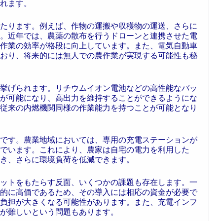
れます。
たります。例えば、作物の運搬や収穫物の運送、さらに
。近年では、農薬の散布を行うドローンと連携させた電
作業の効率が格段に向上しています。また、電気自動車
おり、将来的には無人での農作業が実現する可能性も秘
挙げられます。リチウムイオン電池などの高性能なバッ
が可能になり、高出力を維持することができるようにな
従来の内燃機関同様の作業能力を持つことが可能となり
です。農業地域においては、専用の充電ステーションが
でいます。これにより、農家は自宅の電力を利用した
き、さらに環境負荷を低減できます。
ットをもたらす反面、いくつかの課題も存在します。一
的に高価であるため、その導入には相応の資金が必要で
負担が大きくなる可能性があります。また、充電インフ
が難しいという問題もあります。