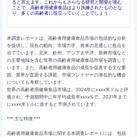
ると言えます。これからもさらなる研究と開発が進む
ことで、高齢者用健康食品はより洗練されたものとな
り、多くの高齢者に役立っていくことでしょう。
本調査レポートは、高齢者用健康食品市場の包括的な分析
を提供し、現在の動向、市場力学、将来の見通しに焦点を
当てています。北米、欧州、アジア太平洋、新興市場など
の主要地域を含む世界の高齢者用健康食品市場を調査して
います。また、高齢者用健康食品の成長を促進する主な要
因、業界が直面する課題、市場プレイヤーの潜在的な機会
についても考察しています。
世界の高齢者用健康食品市場は、2024年にxxxx米ドルと評
価され、予測期間中に年平均成長率xxxx%で、2031年まで
にxxxx米ドルに達すると予測されています。
*** 主な特徴 ***
高齢者用健康食品市場に関する本調査レポートには、包括