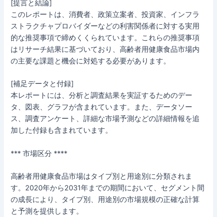
[提言と結論]
このレポートは、消費者、政策立案者、投資家、インフラ
ストラクチャプロバイダーなどの利害関係者に対する実用
的な推奨事項で締めくくられています。これらの推奨事項
はリサーチ結果に基づいており、高齢者用健康食品市場内
の主要な課題と機会に対処する必要があります。
[補足データと付録]
本レポートには、分析と調査結果を実証するためのデー
タ、図表、グラフが含まれています。また、データソー
ス、調査アンケート、詳細な市場予測などの詳細情報を追
加した付録も含まれています。
*** 市場区分 ****
高齢者用健康食品市場はタイプ別と用途別に分類されま
す。2020年から2031年までの期間において、セグメント間
の成長により、タイプ別、用途別の市場規模の正確な計算
と予測を提供します。