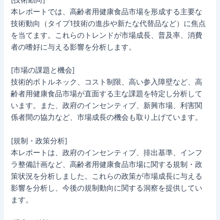
本レポートでは、高齢者用健康食品市場を形成する主要な
技術動向（タイプ1技術の進歩や新たな代替品など）に焦点
を当てます。これらのトレンドが市場成長、普及率、消費
者の嗜好に与える影響を分析します。
[市場の課題と機会]
技術的ボトルネック、コスト制限、高い参入障壁など、高
齢者用健康食品市場が直面する主な課題を特定し分析して
います。また、政府のインセンティブ、新興市場、利害関
係者間の協力など、市場成長の機会も取り上げています。
[規制・政策分析]
本レポートは、政府のインセンティブ、排出基準、インフ
ラ整備計画など、高齢者用健康食品市場に関する規制・政
策状況を分析しました。これらの政策が市場成長に与える
影響を分析し、今後の規制動向に関する洞察を提供してい
ます。