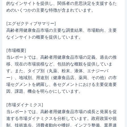
的なインサイトを提供し、関係者の意思決定を支援するた
めのいくつかの主要な特徴が含まれています。
[エグゼクティブサマリー]
高齢者用健康食品市場の主要な調査結果、市場動向、主要
なインサイトの概要を提供しています。
[市場概要]
当レポートでは、高齢者用健康食品市場の定義、過去の推
移、現在の市場規模など、包括的な概観を提供していま
す。また、タイプ別（丸薬、粉末、液体、エナジーバ
ー）、地域別、用途別（健康食品店、薬局、その他）の市
場セグメントを網羅し、各セグメントにおける主要促進要
因、課題、機会を明らかにしています。
[市場ダイナミクス]
当レポートでは、高齢者用健康食品市場の成長と発展を促
進する市場ダイナミクスを分析しています。政府政策や規
制、技術進歩、消費者動向や嗜好、インフラ整備、業界連