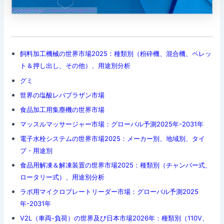
飼料加工機械の世界市場2025：種類別（粉砕機、混合機、ペレッ
ト＆押し出し、その他）、用途別分析
グミ
世界の塩酸レバプラザン市場
食品加工用集塵機の世界市場
マッスルマッサージャー市場：グローバル予測2025年-2031年
電子水栓システムの世界市場2025：メーカー別、地域別、タイ
プ・用途別
食品用解凍＆解凍装置の世界市場2025：種類別（チャンバー式、
ロータリー式）、用途別分析
ラボ用マイクロプレートリーダー市場：グローバル予測2025
年-2031年
V2L（車両-負荷）の世界及び日本市場2026年：種類別（110V、