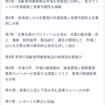
第5章：高齢者用健康食品市場を用途別に分析し、各セグメ
ントの市場規模と発展可能性を掲載
第6章：各地域とその主要国の市場規模と発展可能性を定量
的に分析
第7章：主要企業のプロフィールを含め、企業の販売量、売
上、価格、粗利益率、製品紹介、最近の開発など、市場に
おける主要企業の基本的な状況を詳しく紹介
第8章 世界の高齢者用健康食品の地域別生産能力
第9章：市場力学、市場の最新動向、推進要因と制限要因、
業界のメーカーが直面する課題とリスク、業界の関連政策
を分析
第10章：産業の上流と下流を含む産業チェーンの分析
第11章：レポートの要点と結論