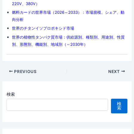
220V、380V）
燃料カードの世界市場（2026～2033）：市場規模、シェア、動
向分析
世界のチタンイソプロポキシド市場
世界の植物性タンパク質市場：供給源別、種類別、用途別、性質
別、形態別、機能別、地域別（～2030年）
Post
PREVIOUS
NEXT
navigation
検索
検
索