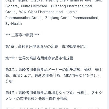
Copenhagen、Otsuka、Healthy Life Pharma Private、SNU
Biocare、Nutra Helthcare、Xiuzheng Pharmaceutical
Group、Wuxi Giant Pharmaceutical、Harbin
Pharmaceutical Group、Zhejiang Conba Pharmaceutical、
By-Health
*** 主要章の概要 ***
第1章：高齢者用健康食品の定義、市場概要を紹介
第2章：世界の高齢者用健康食品市場規模
第3章：高齢者用健康食品メーカーの競争環境、価格、売上
高、市場シェア、最新の開発計画、M&A情報などを詳しく
分析
第4章：高齢者用健康食品市場をタイプ別に分析し、各セグ
メントの市場規模と発展可能性を掲載