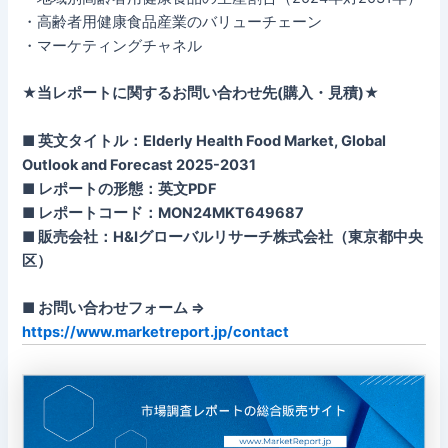
・高齢者用健康食品産業のバリューチェーン
・マーケティングチャネル
★当レポートに関するお問い合わせ先(購入・見積)★
■ 英文タイトル：Elderly Health Food Market, Global
Outlook and Forecast 2025-2031
■ レポートの形態：英文PDF
■ レポートコード：MON24MKT649687
■ 販売会社：H&Iグローバルリサーチ株式会社（東京都中央
区）
■ お問い合わせフォーム ⇒
https://www.marketreport.jp/contact