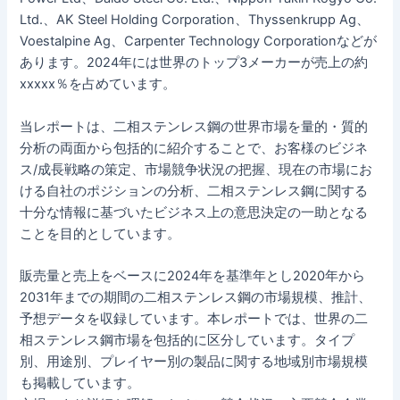
Ltd.、AK Steel Holding Corporation、Thyssenkrupp Ag、
Voestalpine Ag、Carpenter Technology Corporationなどが
あります。2024年には世界のトップ3メーカーが売上の約
xxxxx％を占めています。
当レポートは、二相ステンレス鋼の世界市場を量的・質的
分析の両面から包括的に紹介することで、お客様のビジネ
ス/成長戦略の策定、市場競争状況の把握、現在の市場にお
ける自社のポジションの分析、二相ステンレス鋼に関する
十分な情報に基づいたビジネス上の意思決定の一助となる
ことを目的としています。
販売量と売上をベースに2024年を基準年とし2020年から
2031年までの期間の二相ステンレス鋼の市場規模、推計、
予想データを収録しています。本レポートでは、世界の二
相ステンレス鋼市場を包括的に区分しています。タイプ
別、用途別、プレイヤー別の製品に関する地域別市場規模
も掲載しています。