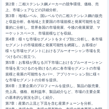
第2章：二相ステンレス鋼メーカーの競争環境、価格、売
上、市場シェアなどの詳細分析。
第3章：地域レベル、国レベルでの二相ステンレス鋼の販売
と収益分析。各地域と主要国の市場規模と発展可能性を定
量的に分析し、世界各国の市場発展、今後の発展展望、マ
ーケットスペース、市場規模などを収録。
第4章：様々な市場セグメントをタイプ別に分析し、各市場
セグメントの市場規模と発展可能性を網羅し、お客様が
様々な市場セグメントにおけるブルーオーシャン市場を見
つけるのに役立つ。
第5章：お客様が異なる川下市場におけるブルーオーシャン
市場を見つけるのを助けるために各市場セグメントの市場
規模と発展の可能性をカバー、アプリケーション別に様々
な市場セグメントの分析を提供。
第6章：主要企業のプロフィールを提供し、製品の販売量、
売上高、価格、粗利益率、製品紹介など、市場の主要企業
の基本的な状況を詳しく紹介。
第7章：産業の上流と下流を含む産業チェーンを分析。