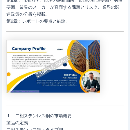
第8章：市場力学、市場の最新動向、市場の推進要因と制限
要因、業界のメーカーが直面する課題とリスク、業界の関
連政策の分析を掲載。
第9章：レポートの要点と結論。
１．二相ステンレス鋼の市場概要
製品の定義
二相ステンレス鋼：タイプ別