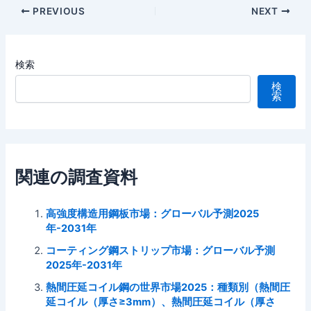
Post
PREVIOUS
NEXT
navigation
検索
検
索
関連の調査資料
高強度構造用鋼板市場：グローバル予測2025
年-2031年
コーティング鋼ストリップ市場：グローバル予測
2025年-2031年
熱間圧延コイル鋼の世界市場2025：種類別（熱間圧
延コイル（厚さ≥3mm）、熱間圧延コイル（厚さ