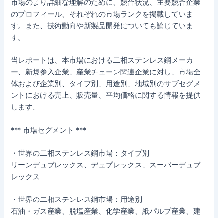
市場のより詳細な理解のために、競合状況、主要競合企業
のプロフィール、それぞれの市場ランクを掲載していま
す。また、技術動向や新製品開発についても論じていま
す。
当レポートは、本市場における二相ステンレス鋼メーカ
ー、新規参入企業、産業チェーン関連企業に対し、市場全
体および企業別、タイプ別、用途別、地域別のサブセグメ
ントにおける売上、販売量、平均価格に関する情報を提供
します。
*** 市場セグメント ***
・世界の二相ステンレス鋼市場：タイプ別
リーンデュプレックス、デュプレックス、スーパーデュプ
レックス
・世界の二相ステンレス鋼市場：用途別
石油・ガス産業、脱塩産業、化学産業、紙パルプ産業、建