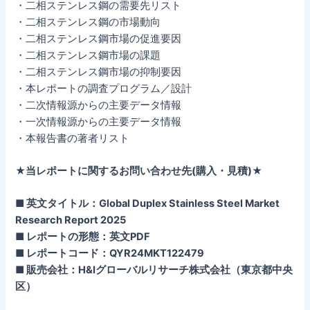
・二相ステンレス鋼の需要先リスト
・二相ステンレス鋼の市場動向
・二相ステンレス鋼市場の促進要因
・二相ステンレス鋼市場の課題
・二相ステンレス鋼市場の抑制要因
・本レポートの調査プログラム／設計
・二次情報源からの主要データ情報
・一次情報源からの主要データ情報
・本報告書の著者リスト
★当レポートに関するお問い合わせ先(購入・見積)★
■ 英文タイトル：Global Duplex Stainless Steel Market
Research Report 2025
■ レポートの形態：英文PDF
■ レポートコード：QYR24MKT122479
■ 販売会社：H&Iグローバルリサーチ株式会社（東京都中央
区）