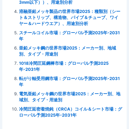
3mm以下））、用途別分析
溶融亜鉛メッキ製品の世界市場2025：種類別（シー
ト＆ストリップ、構造物、パイプ＆チューブ、ワイ
ヤー＆ハードウエア）、用途別分析
スチールコイル市場：グローバル予測2025年-2031
年
亜鉛メッキ鋼の世界市場2025：メーカー別、地域
別、タイプ・用途別
1018冷間圧延鋼棒市場：グローバル予測2025
年-2031年
転がり軸受用鋼市場：グローバル予測2025年-2031
年
電気亜鉛メッキ鋼の世界市場2025：メーカー別、地
域別、タイプ・用途別
冷間圧延密着焼鈍（CRCA）コイル＆シート市場：グ
ローバル予測2025年-2031年