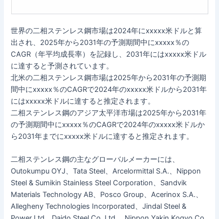
世界の二相ステンレス鋼市場は2024年にxxxxx米ドルと算
出され、2025年から2031年の予測期間中にxxxxx％の
CAGR（年平均成長率）を記録し、2031年にはxxxxx米ドル
に達すると予測されています。
北米の二相ステンレス鋼市場は2025年から2031年の予測期
間中にxxxxx％のCAGRで2024年のxxxxx米ドルから2031年
にはxxxxx米ドルに達すると推定されます。
二相ステンレス鋼のアジア太平洋市場は2025年から2031年
の予測期間中にxxxxx％のCAGRで2024年のxxxxx米ドルか
ら2031年までにxxxxx米ドルに達すると推定されます。
二相ステンレス鋼の主なグローバルメーカーには、
Outokumpu OYJ、Tata Steel、Arcelormittal S.A.、Nippon
Steel & Sumikin Stainless Steel Corporation、Sandvik
Materials Technology AB、Posco Group、Acerinox S.A.、
Allegheny Technologies Incorporated、Jindal Steel &
Power Ltd、Daido Steel Co. Ltd.、Nippon Yakin Kogyo Co.