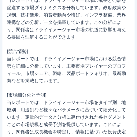
当レポートでは、ドライイメージャー市場の成長と発展を
促進する市場ダイナミクスを分析しています。政府政策や
規制、技術進歩、消費者動向や嗜好、インフラ整備、業界
連携などの分析データを掲載しています。この分析によ
り、関係者はドライイメージャー市場の軌道に影響を与え
る要因を理解することができます。
[競合情勢]
当レポートでは、ドライイメージャー市場における競合情
勢を詳細に分析しています。主要市場プレイヤーのプロフ
ィール、市場シェア、戦略、製品ポートフォリオ、最新動
向などを掲載しています。
[市場細分化と予測]
当レポートでは、ドライイメージャー市場をタイプ別、地
域別、用途別など様々なパラメータに基づいて細分化して
います。定量的データと分析に裏付けされた各セグメント
ごとの市場規模と成長予測を提供しています。これによ
り、関係者は成長機会を特定し、情報に基づいた投資決定