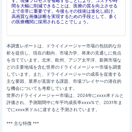
す。現像プロセスを省略することにより、コストや時
間を大幅に削減できることは、医療の質を向上させる
上で非常に重要です。今後もその技術は進化し続け、
高画質な画像診断を実現するための手段として、多く
の医療機関に採用されることでしょう。
本調査レポートは、ドライイメージャー市場の包括的な分
析を提供し、現在の動向、市場力学、将来の見通しに焦点
を当てています。北米、欧州、アジア太平洋、新興市場な
どの主要地域を含む世界のドライイメージャー市場を調査
しています。また、ドライイメージャーの成長を促進する
主な要因、業界が直面する課題、市場プレイヤーの潜在的
な機会についても考察しています。
世界のドライイメージャー市場は、2024年にxxxx米ドルと
評価され、予測期間中に年平均成長率xxxx%で、2031年ま
でにxxxx米ドルに達すると予測されています。
*** 主な特徴 ***