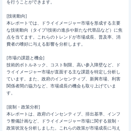
を行うことができます。
[技術動向]
本レポートでは、ドライイメージャー市場を形成する主要
な技術動向（タイプ1技術の進歩や新たな代替品など）に焦
点を当てます。これらのトレンドが市場成長、普及率、消
費者の嗜好に与える影響を分析します。
[市場の課題と機会]
技術的ボトルネック、コスト制限、高い参入障壁など、ド
ライイメージャー市場が直面する主な課題を特定し分析し
ています。また、政府のインセンティブ、新興市場、利害
関係者間の協力など、市場成長の機会も取り上げていま
す。
[規制・政策分析]
本レポートは、政府のインセンティブ、排出基準、インフ
ラ整備計画など、ドライイメージャー市場に関する規制・
政策状況を分析しました。これらの政策が市場成長に与え