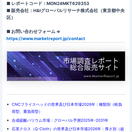
■ レポートコード：MON24MKT629353
■ 販売会社：H&Iグローバルリサーチ株式会社（東京都中央
区）
■ お問い合わせフォーム ⇒
https://www.marketreport.jp/contact
CNCフライスヘッドの世界及び日本市場2026年：種類別（軽負
荷型、重負荷型）
合成硫酸バリウム市場：グローバル予測2025年-2031年
石英クロス（Q-Cloth）の世界及び日本市場2026年：厚さ別（超