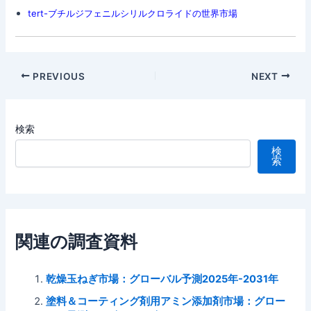
tert-ブチルジフェニルシリルクロライドの世界市場
Post
PREVIOUS
NEXT
navigation
検索
検
索
関連の調査資料
乾燥玉ねぎ市場：グローバル予測2025年-2031年
塗料＆コーティング剤用アミン添加剤市場：グロー