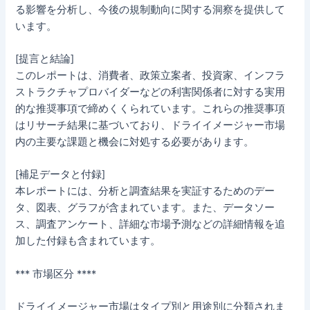
る影響を分析し、今後の規制動向に関する洞察を提供して
います。
[提言と結論]
このレポートは、消費者、政策立案者、投資家、インフラ
ストラクチャプロバイダーなどの利害関係者に対する実用
的な推奨事項で締めくくられています。これらの推奨事項
はリサーチ結果に基づいており、ドライイメージャー市場
内の主要な課題と機会に対処する必要があります。
[補足データと付録]
本レポートには、分析と調査結果を実証するためのデー
タ、図表、グラフが含まれています。また、データソー
ス、調査アンケート、詳細な市場予測などの詳細情報を追
加した付録も含まれています。
*** 市場区分 ****
ドライイメージャー市場はタイプ別と用途別に分類されま