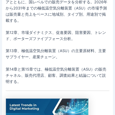
アとともに、国レベルでの販売データを分析する。2026年
から2031年までの極低温空気分離装置（ASU）の市場予測
は販売量と売上をベースに地域別、タイプ別、用途別で掲
載する。
第12章、市場ダイナミクス、促進要因、阻害要因、トレン
ド、ポーターズファイブフォース分析。
第13章、極低温空気分離装置（ASU）の主要原材料、主要
サプライヤー、産業チェーン。
第14章と第15章では、極低温空気分離装置（ASU）の販売
チャネル、販売代理店、顧客、調査結果と結論について説
明する。