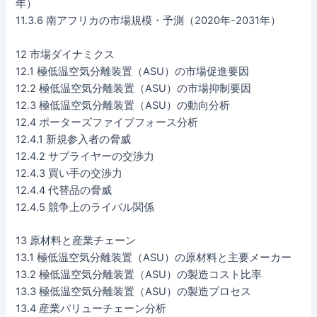
年）
11.3.6 南アフリカの市場規模・予測（2020年-2031年）
12 市場ダイナミクス
12.1 極低温空気分離装置（ASU）の市場促進要因
12.2 極低温空気分離装置（ASU）の市場抑制要因
12.3 極低温空気分離装置（ASU）の動向分析
12.4 ポーターズファイブフォース分析
12.4.1 新規参入者の脅威
12.4.2 サプライヤーの交渉力
12.4.3 買い手の交渉力
12.4.4 代替品の脅威
12.4.5 競争上のライバル関係
13 原材料と産業チェーン
13.1 極低温空気分離装置（ASU）の原材料と主要メーカー
13.2 極低温空気分離装置（ASU）の製造コスト比率
13.3 極低温空気分離装置（ASU）の製造プロセス
13.4 産業バリューチェーン分析