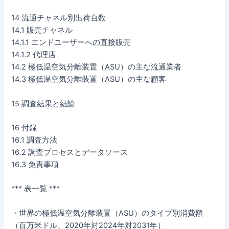
14 流通チャネル別出荷台数
14.1 販売チャネル
14.1.1 エンドユーザーへの直接販売
14.1.2 代理店
14.2 極低温空気分離装置（ASU）の主な流通業者
14.3 極低温空気分離装置（ASU）の主な顧客
15 調査結果と結論
16 付録
16.1 調査方法
16.2 調査プロセスとデータソース
16.3 免責事項
*** 表一覧 ***
・世界の極低温空気分離装置（ASU）のタイプ別消費額
（百万米ドル、2020年対2024年対2031年）