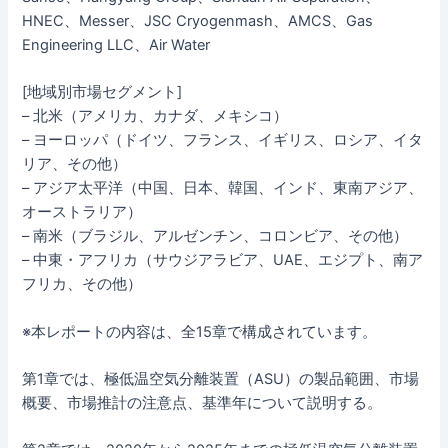
HNEC、Messer、JSC Cryogenmash、AMCS、Gas
Engineering LLC、Air Water
[地域別市場セグメント]
– 北米（アメリカ、カナダ、メキシコ）
– ヨーロッパ（ドイツ、フランス、イギリス、ロシア、イタ
リア、その他）
– アジア太平洋（中国、日本、韓国、インド、東南アジア、
オーストラリア）
– 南米（ブラジル、アルゼンチン、コロンビア、その他）
– 中東・アフリカ（サウジアラビア、UAE、エジプト、南ア
フリカ、その他）
※本レポートの内容は、全15章で構成されています。
第1章では、極低温空気分離装置（ASU）の製品範囲、市場
概要、市場推計の注意点、基準年について説明する。