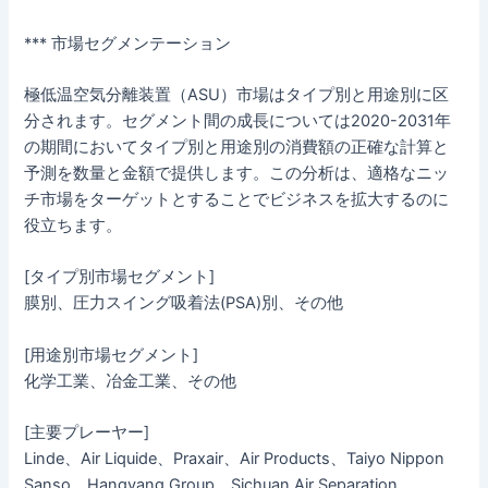
*** 市場セグメンテーション
極低温空気分離装置（ASU）市場はタイプ別と用途別に区
分されます。セグメント間の成長については2020-2031年
の期間においてタイプ別と用途別の消費額の正確な計算と
予測を数量と金額で提供します。この分析は、適格なニッ
チ市場をターゲットとすることでビジネスを拡大するのに
役立ちます。
[タイプ別市場セグメント]
膜別、圧力スイング吸着法(PSA)別、その他
[用途別市場セグメント]
化学工業、冶金工業、その他
[主要プレーヤー]
Linde、Air Liquide、Praxair、Air Products、Taiyo Nippon
Sanso、Hangyang Group、Sichuan Air Separation、