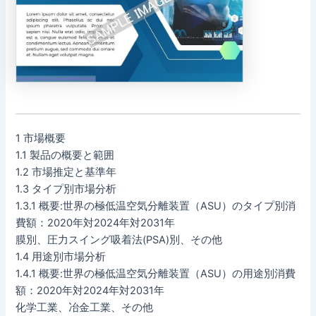
1 市場概要
1.1 製品の概要と範囲
1.2 市場推定と基準年
1.3 タイプ別市場分析
1.3.1 概要:世界の極低温空気分離装置（ASU）のタイプ別消
費額：2020年対2024年対2031年
膜別、圧力スイング吸着法(PSA)別、その他
1.4 用途別市場分析
1.4.1 概要:世界の極低温空気分離装置（ASU）の用途別消費
額：2020年対2024年対2031年
化学工業、冶金工業、その他