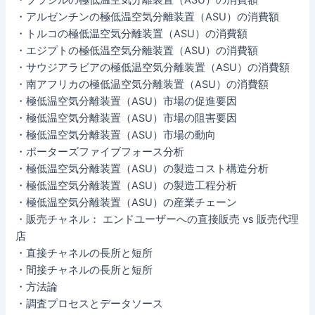
・アルゼンチンの極低温空気分離装置（ASU）の消費額
・トルコの極低温空気分離装置（ASU）の消費額
・エジプトの極低温空気分離装置（ASU）の消費額
・サウジアラビアの極低温空気分離装置（ASU）の消費額
・南アフリカの極低温空気分離装置（ASU）の消費額
・極低温空気分離装置（ASU）市場の促進要因
・極低温空気分離装置（ASU）市場の阻害要因
・極低温空気分離装置（ASU）市場の動向
・ポーターズファイブフォース分析
・極低温空気分離装置（ASU）の製造コスト構造分析
・極低温空気分離装置（ASU）の製造工程分析
・極低温空気分離装置（ASU）の産業チェーン
・販売チャネル： エンドユーザーへの直接販売 vs 販売代理
店
・直接チャネルの長所と短所
・間接チャネルの長所と短所
・方法論
・調査プロセスとデータソース