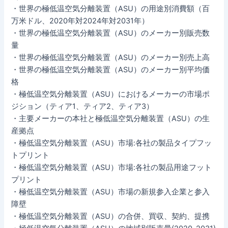
・世界の極低温空気分離装置（ASU）の用途別消費額（百
万米ドル、2020年対2024年対2031年）
・世界の極低温空気分離装置（ASU）のメーカー別販売数
量
・世界の極低温空気分離装置（ASU）のメーカー別売上高
・世界の極低温空気分離装置（ASU）のメーカー別平均価
格
・極低温空気分離装置（ASU）におけるメーカーの市場ポ
ジション（ティア1、ティア2、ティア3）
・主要メーカーの本社と極低温空気分離装置（ASU）の生
産拠点
・極低温空気分離装置（ASU）市場:各社の製品タイプフッ
トプリント
・極低温空気分離装置（ASU）市場:各社の製品用途フット
プリント
・極低温空気分離装置（ASU）市場の新規参入企業と参入
障壁
・極低温空気分離装置（ASU）の合併、買収、契約、提携