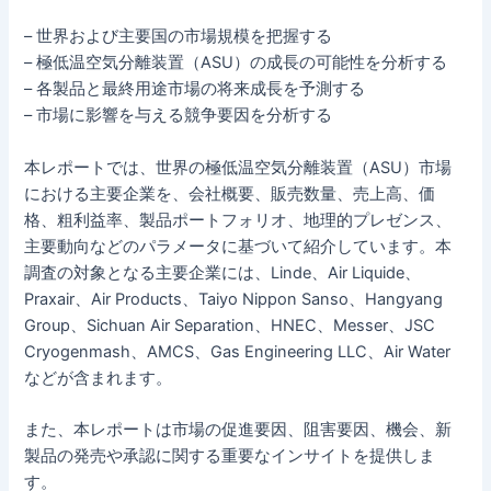
– 世界および主要国の市場規模を把握する
– 極低温空気分離装置（ASU）の成長の可能性を分析する
– 各製品と最終用途市場の将来成長を予測する
– 市場に影響を与える競争要因を分析する
本レポートでは、世界の極低温空気分離装置（ASU）市場
における主要企業を、会社概要、販売数量、売上高、価
格、粗利益率、製品ポートフォリオ、地理的プレゼンス、
主要動向などのパラメータに基づいて紹介しています。本
調査の対象となる主要企業には、Linde、Air Liquide、
Praxair、Air Products、Taiyo Nippon Sanso、Hangyang
Group、Sichuan Air Separation、HNEC、Messer、JSC
Cryogenmash、AMCS、Gas Engineering LLC、Air Water
などが含まれます。
また、本レポートは市場の促進要因、阻害要因、機会、新
製品の発売や承認に関する重要なインサイトを提供しま
す。