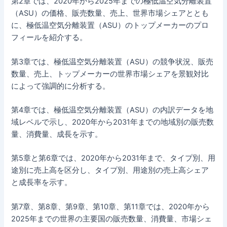
第2章では、2020年から2025年までの極低温空気分離装置
（ASU）の価格、販売数量、売上、世界市場シェアととも
に、極低温空気分離装置（ASU）のトップメーカーのプロ
フィールを紹介する。
第3章では、極低温空気分離装置（ASU）の競争状況、販売
数量、売上、トップメーカーの世界市場シェアを景観対比
によって強調的に分析する。
第4章では、極低温空気分離装置（ASU）の内訳データを地
域レベルで示し、2020年から2031年までの地域別の販売数
量、消費量、成長を示す。
第5章と第6章では、2020年から2031年まで、タイプ別、用
途別に売上高を区分し、タイプ別、用途別の売上高シェア
と成長率を示す。
第7章、第8章、第9章、第10章、第11章では、2020年から
2025年までの世界の主要国の販売数量、消費量、市場シェ