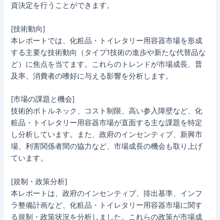
資決定を行うことができます。
[技術動向]
本レポートでは、化粧品・トイレタリー用容器市場を形成
する主要な技術動向（タイプ1技術の進歩や新たな代替品な
ど）に焦点を当てます。これらのトレンドが市場成長、普
及率、消費者の嗜好に与える影響を分析します。
[市場の課題と機会]
技術的ボトルネック、コスト制限、高い参入障壁など、化
粧品・トイレタリー用容器市場が直面する主な課題を特定
し分析しています。また、政府のインセンティブ、新興市
場、利害関係者間の協力など、市場成長の機会も取り上げ
ています。
[規制・政策分析]
本レポートは、政府のインセンティブ、排出基準、インフ
ラ整備計画など、化粧品・トイレタリー用容器市場に関す
る規制・政策状況を分析しました。これらの政策が市場成