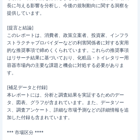
長に与える影響を分析し、今後の規制動向に関する洞察を
提供しています。
[提言と結論]
このレポートは、消費者、政策立案者、投資家、インフラ
ストラクチャプロバイダーなどの利害関係者に対する実用
的な推奨事項で締めくくられています。これらの推奨事項
はリサーチ結果に基づいており、化粧品・トイレタリー用
容器市場内の主要な課題と機会に対処する必要がありま
す。
[補足データと付録]
本レポートには、分析と調査結果を実証するためのデー
タ、図表、グラフが含まれています。また、データソー
ス、調査アンケート、詳細な市場予測などの詳細情報を追
加した付録も含まれています。
*** 市場区分 ****