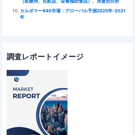
（医療用、化粧品、栄養補助食品）、用途別分析
カルボマー940市場：グローバル予測2025年-2031
年
調査レポートイメージ