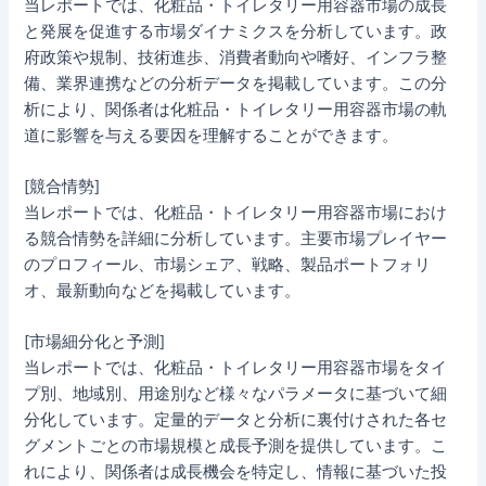
当レポートでは、化粧品・トイレタリー用容器市場の成長
と発展を促進する市場ダイナミクスを分析しています。政
府政策や規制、技術進歩、消費者動向や嗜好、インフラ整
備、業界連携などの分析データを掲載しています。この分
析により、関係者は化粧品・トイレタリー用容器市場の軌
道に影響を与える要因を理解することができます。
[競合情勢]
当レポートでは、化粧品・トイレタリー用容器市場におけ
る競合情勢を詳細に分析しています。主要市場プレイヤー
のプロフィール、市場シェア、戦略、製品ポートフォリ
オ、最新動向などを掲載しています。
[市場細分化と予測]
当レポートでは、化粧品・トイレタリー用容器市場をタイ
プ別、地域別、用途別など様々なパラメータに基づいて細
分化しています。定量的データと分析に裏付けされた各セ
グメントごとの市場規模と成長予測を提供しています。こ
れにより、関係者は成長機会を特定し、情報に基づいた投