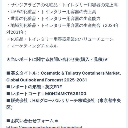
・サウジアラビアの化粧品・トイレタリー用容器の売上高
・UAEの化粧品・トイレタリー用容器の売上高
・世界の化粧品・トイレタリー用容器の生産能力
・地域別化粧品・トイレタリー用容器の生産割合（2024年
対2031年）
・化粧品・トイレタリー用容器産業のバリューチェーン
・マーケティングチャネル
★当レポートに関するお問い合わせ先(購入・見積)★
■ 英文タイトル：Cosmetic & Toiletry Containers Market,
Global Outlook and Forecast 2025-2031
■ レポートの形態：英文PDF
■ レポートコード：MON24MKT639100
■ 販売会社：H&Iグローバルリサーチ株式会社（東京都中央
区）
■ お問い合わせフォーム ⇒
https://www.marketreport.jp/contact