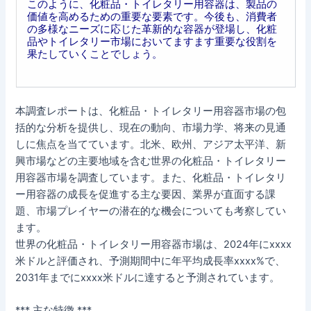
このように、化粧品・トイレタリー用容器は、製品の
価値を高めるための重要な要素です。今後も、消費者
の多様なニーズに応じた革新的な容器が登場し、化粧
品やトイレタリー市場においてますます重要な役割を
果たしていくことでしょう。
本調査レポートは、化粧品・トイレタリー用容器市場の包
括的な分析を提供し、現在の動向、市場力学、将来の見通
しに焦点を当てています。北米、欧州、アジア太平洋、新
興市場などの主要地域を含む世界の化粧品・トイレタリー
用容器市場を調査しています。また、化粧品・トイレタリ
ー用容器の成長を促進する主な要因、業界が直面する課
題、市場プレイヤーの潜在的な機会についても考察してい
ます。
世界の化粧品・トイレタリー用容器市場は、2024年にxxxx
米ドルと評価され、予測期間中に年平均成長率xxxx%で、
2031年までにxxxx米ドルに達すると予測されています。
*** 主な特徴 ***