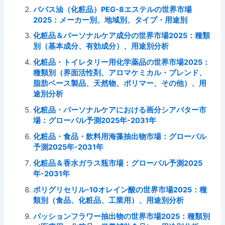
ババス油（化粧品）PEG-8エステルの世界市場
2025：メーカー別、地域別、タイプ・用途別
化粧品＆パーソナルケア成分の世界市場2025：種類
別（基本成分、有効成分）、用途別分析
化粧品・トイレタリー用化学薬品の世界市場2025：
種類別（界面活性剤、アロマケミカル・ブレンド、
脂肪ベース製品、天然物、ポリマー、その他）、用
途別分析
化粧品・パーソナルケアにおける画分シアバター市
場：グローバル予測2025年-2031年
化粧品・食品・飲料用海藻抽出物市場：グローバル
予測2025年-2031年
化粧品＆香水ガラス瓶市場：グローバル予測2025
年-2031年
ポリグリセリル-10オレイン酸の世界市場2025：種
類別（食品、化粧品、工業用）、用途別分析
パッションフラワー抽出物の世界市場2025：種類別