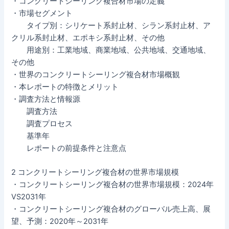
・コンクリートシーリング複合材市場の定義
・市場セグメント
タイプ別：シリケート系封止材、シラン系封止材、ア
クリル系封止材、エポキシ系封止材、その他
用途別：工業地域、商業地域、公共地域、交通地域、
その他
・世界のコンクリートシーリング複合材市場概観
・本レポートの特徴とメリット
・調査方法と情報源
調査方法
調査プロセス
基準年
レポートの前提条件と注意点
2 コンクリートシーリング複合材の世界市場規模
・コンクリートシーリング複合材の世界市場規模：2024年
VS2031年
・コンクリートシーリング複合材のグローバル売上高、展
望、予測：2020年～2031年