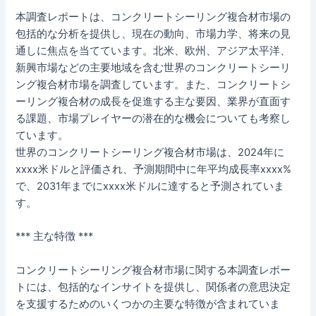
本調査レポートは、コンクリートシーリング複合材市場の
包括的な分析を提供し、現在の動向、市場力学、将来の見
通しに焦点を当てています。北米、欧州、アジア太平洋、
新興市場などの主要地域を含む世界のコンクリートシーリ
ング複合材市場を調査しています。また、コンクリートシ
ーリング複合材の成長を促進する主な要因、業界が直面す
る課題、市場プレイヤーの潜在的な機会についても考察し
ています。
世界のコンクリートシーリング複合材市場は、2024年に
xxxx米ドルと評価され、予測期間中に年平均成長率xxxx%
で、2031年までにxxxx米ドルに達すると予測されていま
す。
*** 主な特徴 ***
コンクリートシーリング複合材市場に関する本調査レポー
トには、包括的なインサイトを提供し、関係者の意思決定
を支援するためのいくつかの主要な特徴が含まれていま