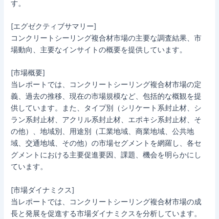
す。
[エグゼクティブサマリー]
コンクリートシーリング複合材市場の主要な調査結果、市
場動向、主要なインサイトの概要を提供しています。
[市場概要]
当レポートでは、コンクリートシーリング複合材市場の定
義、過去の推移、現在の市場規模など、包括的な概観を提
供しています。また、タイプ別（シリケート系封止材、シ
ラン系封止材、アクリル系封止材、エポキシ系封止材、そ
の他）、地域別、用途別（工業地域、商業地域、公共地
域、交通地域、その他）の市場セグメントを網羅し、各セ
グメントにおける主要促進要因、課題、機会を明らかにし
ています。
[市場ダイナミクス]
当レポートでは、コンクリートシーリング複合材市場の成
長と発展を促進する市場ダイナミクスを分析しています。