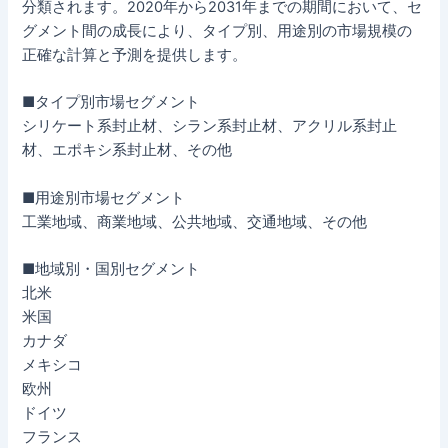
分類されます。2020年から2031年までの期間において、セ
グメント間の成長により、タイプ別、用途別の市場規模の
正確な計算と予測を提供します。
■タイプ別市場セグメント
シリケート系封止材、シラン系封止材、アクリル系封止
材、エポキシ系封止材、その他
■用途別市場セグメント
工業地域、商業地域、公共地域、交通地域、その他
■地域別・国別セグメント
北米
米国
カナダ
メキシコ
欧州
ドイツ
フランス