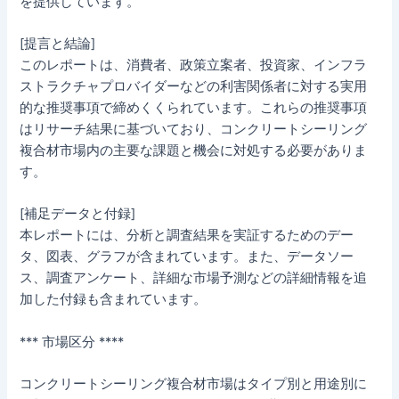
を提供しています。
[提言と結論]
このレポートは、消費者、政策立案者、投資家、インフラ
ストラクチャプロバイダーなどの利害関係者に対する実用
的な推奨事項で締めくくられています。これらの推奨事項
はリサーチ結果に基づいており、コンクリートシーリング
複合材市場内の主要な課題と機会に対処する必要がありま
す。
[補足データと付録]
本レポートには、分析と調査結果を実証するためのデー
タ、図表、グラフが含まれています。また、データソー
ス、調査アンケート、詳細な市場予測などの詳細情報を追
加した付録も含まれています。
*** 市場区分 ****
コンクリートシーリング複合材市場はタイプ別と用途別に