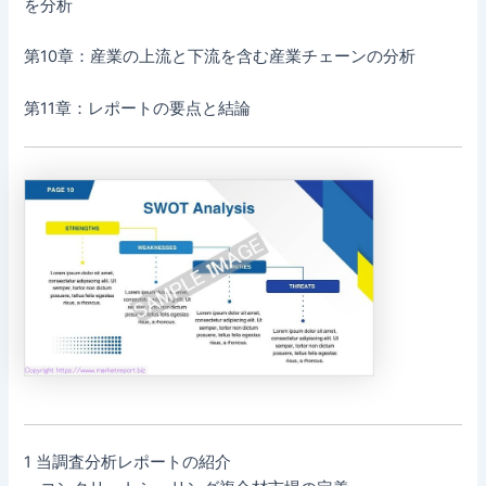
を分析
第10章：産業の上流と下流を含む産業チェーンの分析
第11章：レポートの要点と結論
1 当調査分析レポートの紹介