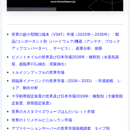
世界の超小型開口端末（VSAT）市場（2025年～2035年）：製
品/コンポーネント別（ハードウェア/機器（アンテナ、ブロック
アップコンバーター）、サービス）、産業分析、規模
ピメントオイルの世界及び日本市場2026年：種類別（水蒸気蒸
留、超臨界CO₂抽出、溶媒抽出）
トルイジンブッフルの世界市場
前臨床イメージングの世界市場（2026～2033）：市場規模、シ
ェア、動向分析
十字靭帯固定装置の世界及び日本市場2026年：種類別（大腿骨固
定装置、脛骨固定装置）
世界のカスタマイズウェーブはんだパレット市場
世界のトリメチルビニルシラン市場
アプリケーションサーバーの世界市場規模調査、タイプ別