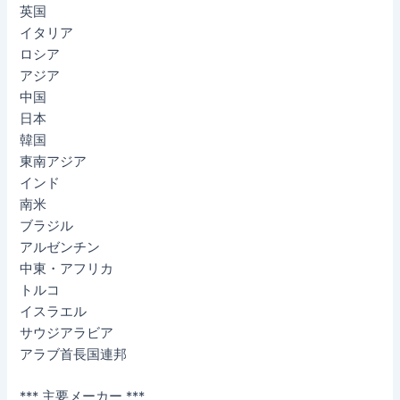
英国
イタリア
ロシア
アジア
中国
日本
韓国
東南アジア
インド
南米
ブラジル
アルゼンチン
中東・アフリカ
トルコ
イスラエル
サウジアラビア
アラブ首長国連邦
*** 主要メーカー ***