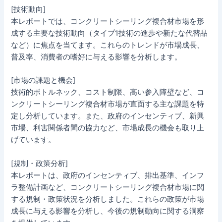
[技術動向]
本レポートでは、コンクリートシーリング複合材市場を形
成する主要な技術動向（タイプ1技術の進歩や新たな代替品
など）に焦点を当てます。これらのトレンドが市場成長、
普及率、消費者の嗜好に与える影響を分析します。
[市場の課題と機会]
技術的ボトルネック、コスト制限、高い参入障壁など、コ
ンクリートシーリング複合材市場が直面する主な課題を特
定し分析しています。また、政府のインセンティブ、新興
市場、利害関係者間の協力など、市場成長の機会も取り上
げています。
[規制・政策分析]
本レポートは、政府のインセンティブ、排出基準、インフ
ラ整備計画など、コンクリートシーリング複合材市場に関
する規制・政策状況を分析しました。これらの政策が市場
成長に与える影響を分析し、今後の規制動向に関する洞察