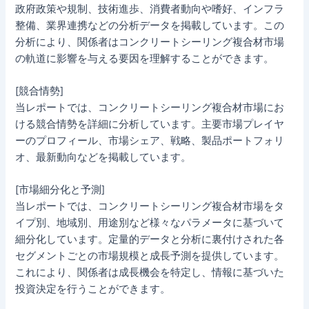
政府政策や規制、技術進歩、消費者動向や嗜好、インフラ
整備、業界連携などの分析データを掲載しています。この
分析により、関係者はコンクリートシーリング複合材市場
の軌道に影響を与える要因を理解することができます。
[競合情勢]
当レポートでは、コンクリートシーリング複合材市場にお
ける競合情勢を詳細に分析しています。主要市場プレイヤ
ーのプロフィール、市場シェア、戦略、製品ポートフォリ
オ、最新動向などを掲載しています。
[市場細分化と予測]
当レポートでは、コンクリートシーリング複合材市場をタ
イプ別、地域別、用途別など様々なパラメータに基づいて
細分化しています。定量的データと分析に裏付けされた各
セグメントごとの市場規模と成長予測を提供しています。
これにより、関係者は成長機会を特定し、情報に基づいた
投資決定を行うことができます。