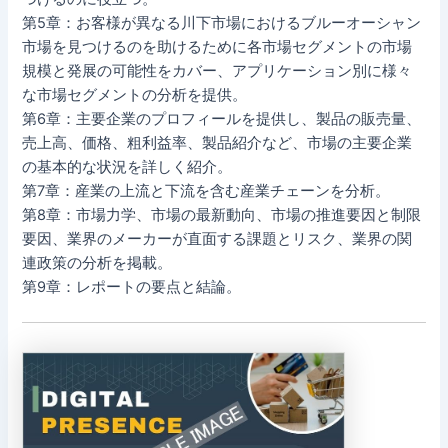
第5章：お客様が異なる川下市場におけるブルーオーシャン
市場を見つけるのを助けるために各市場セグメントの市場
規模と発展の可能性をカバー、アプリケーション別に様々
な市場セグメントの分析を提供。
第6章：主要企業のプロフィールを提供し、製品の販売量、
売上高、価格、粗利益率、製品紹介など、市場の主要企業
の基本的な状況を詳しく紹介。
第7章：産業の上流と下流を含む産業チェーンを分析。
第8章：市場力学、市場の最新動向、市場の推進要因と制限
要因、業界のメーカーが直面する課題とリスク、業界の関
連政策の分析を掲載。
第9章：レポートの要点と結論。