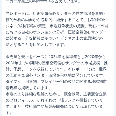
ーカーが売上の約xxxxx％を占めています。
当レポートは、圧縮空気偏心サンダーの世界市場を量的・
質的分析の両面から包括的に紹介することで、お客様のビ
ジネス/成長戦略の策定、市場競争状況の把握、現在の市場
における自社のポジションの分析、圧縮空気偏心サンダー
に関する十分な情報に基づいたビジネス上の意思決定の一
助となることを目的としています。
販売量と売上をベースに2024年を基準年とし2020年から
2031年までの期間の圧縮空気偏心サンダーの市場規模、推
計、予想データを収録しています。本レポートでは、世界
の圧縮空気偏心サンダー市場を包括的に区分しています。
タイプ別、用途別、プレイヤー別の製品に関する地域別市
場規模も掲載しています。
市場のより詳細な理解のために、競合状況、主要競合企業
のプロフィール、それぞれの市場ランクを掲載していま
す。また、技術動向や新製品開発についても論じていま
す。