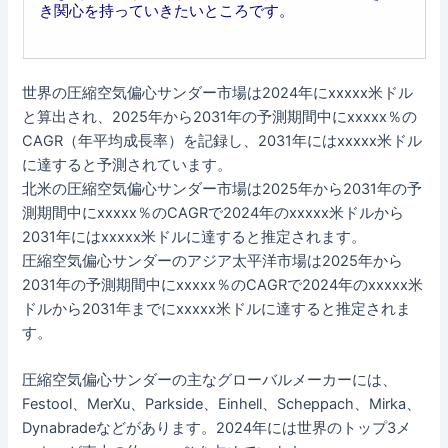
き関心を持っていきたいところです。
世界の圧縮空気偏心サンダー市場は2024年にxxxxx米ドル
と算出され、2025年から2031年の予測期間中にxxxxx％の
CAGR（年平均成長率）を記録し、2031年にはxxxxx米ドル
に達すると予測されています。
北米の圧縮空気偏心サンダー市場は2025年から2031年の予
測期間中にxxxxx％のCAGRで2024年のxxxxx米ドルから
2031年にはxxxxx米ドルに達すると推定されます。
圧縮空気偏心サンダーのアジア太平洋市場は2025年から
2031年の予測期間中にxxxxx％のCAGRで2024年のxxxxx米
ドルから2031年までにxxxxx米ドルに達すると推定されま
す。
圧縮空気偏心サンダーの主なグローバルメーカーには、
Festool、MerXu、Parkside、Einhell、Scheppach、Mirka、
Dynabradeなどがあります。2024年には世界のトップ3メ