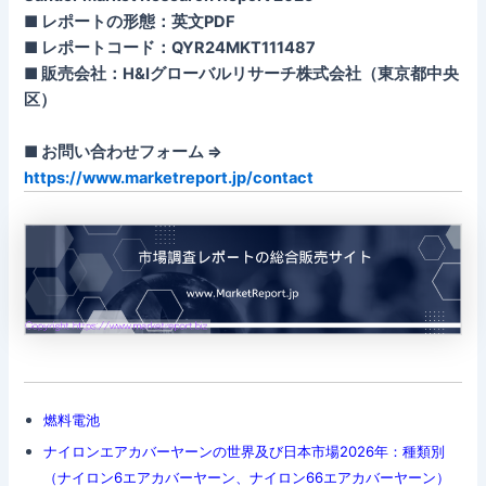
■ レポートの形態：英文PDF
■ レポートコード：QYR24MKT111487
■ 販売会社：H&Iグローバルリサーチ株式会社（東京都中央
区）
■ お問い合わせフォーム ⇒
https://www.marketreport.jp/contact
燃料電池
ナイロンエアカバーヤーンの世界及び日本市場2026年：種類別
（ナイロン6エアカバーヤーン、ナイロン66エアカバーヤーン）