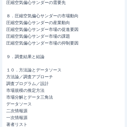
圧縮空気偏心サンダーの需要先
８．圧縮空気偏心サンダーの市場動向
圧縮空気偏心サンダーの産業動向
圧縮空気偏心サンダー市場の促進要因
圧縮空気偏心サンダー市場の課題
圧縮空気偏心サンダー市場の抑制要因
９．調査結果と結論
１０．方法論とデータソース
方法論／調査アプローチ
調査プログラム／設計
市場規模の推定方法
市場分解とデータ三角法
データソース
二次情報源
一次情報源
著者リスト