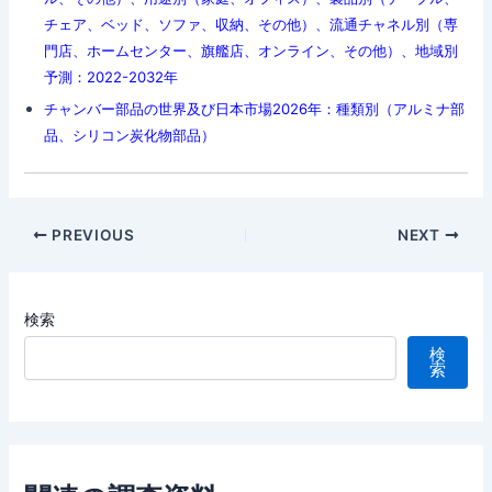
チェア、ベッド、ソファ、収納、その他）、流通チャネル別（専
門店、ホームセンター、旗艦店、オンライン、その他）、地域別
予測：2022-2032年
チャンバー部品の世界及び日本市場2026年：種類別（アルミナ部
品、シリコン炭化物部品）
Post
PREVIOUS
NEXT
navigation
検索
検
索