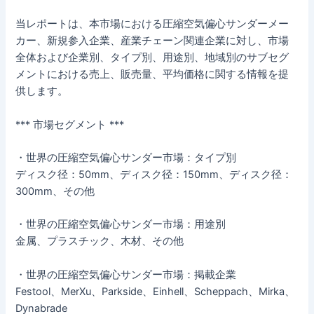
当レポートは、本市場における圧縮空気偏心サンダーメー
カー、新規参入企業、産業チェーン関連企業に対し、市場
全体および企業別、タイプ別、用途別、地域別のサブセグ
メントにおける売上、販売量、平均価格に関する情報を提
供します。
*** 市場セグメント ***
・世界の圧縮空気偏心サンダー市場：タイプ別
ディスク径：50mm、ディスク径：150mm、ディスク径：
300mm、その他
・世界の圧縮空気偏心サンダー市場：用途別
金属、プラスチック、木材、その他
・世界の圧縮空気偏心サンダー市場：掲載企業
Festool、MerXu、Parkside、Einhell、Scheppach、Mirka、
Dynabrade