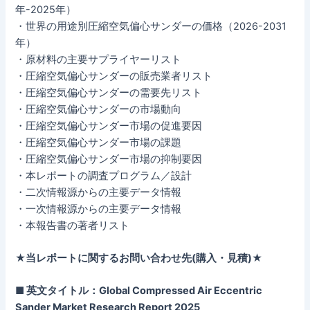
年-2025年）
・世界の用途別圧縮空気偏心サンダーの価格（2026-2031
年）
・原材料の主要サプライヤーリスト
・圧縮空気偏心サンダーの販売業者リスト
・圧縮空気偏心サンダーの需要先リスト
・圧縮空気偏心サンダーの市場動向
・圧縮空気偏心サンダー市場の促進要因
・圧縮空気偏心サンダー市場の課題
・圧縮空気偏心サンダー市場の抑制要因
・本レポートの調査プログラム／設計
・二次情報源からの主要データ情報
・一次情報源からの主要データ情報
・本報告書の著者リスト
★当レポートに関するお問い合わせ先(購入・見積)★
■ 英文タイトル：Global Compressed Air Eccentric
Sander Market Research Report 2025