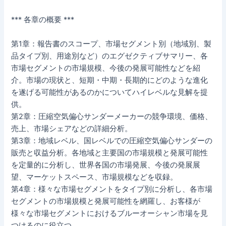
*** 各章の概要 ***
第1章：報告書のスコープ、市場セグメント別（地域別、製
品タイプ別、用途別など）のエグゼクティブサマリー、各
市場セグメントの市場規模、今後の発展可能性などを紹
介。市場の現状と、短期・中期・長期的にどのような進化
を遂げる可能性があるのかについてハイレベルな見解を提
供。
第2章：圧縮空気偏心サンダーメーカーの競争環境、価格、
売上、市場シェアなどの詳細分析。
第3章：地域レベル、国レベルでの圧縮空気偏心サンダーの
販売と収益分析。各地域と主要国の市場規模と発展可能性
を定量的に分析し、世界各国の市場発展、今後の発展展
望、マーケットスペース、市場規模などを収録。
第4章：様々な市場セグメントをタイプ別に分析し、各市場
セグメントの市場規模と発展可能性を網羅し、お客様が
様々な市場セグメントにおけるブルーオーシャン市場を見
つけるのに役立つ。