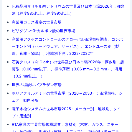
化粧品用サリチル酸ナトリウムの世界及び日本市場2026年：種類
別（純度98%以上、純度99%以上）
商業用ガラス温室の世界市場
ピリダジン-3-カルボン酸の世界市場
産業用アクセスコントロールのグローバル市場規模調査、コンポ
ーネント別（ハードウェア、サービス）、エンドユーズ別（製
造、倉庫・物流）、地域別予測：2022-2032年
石英クロス（Q-Cloth）の世界及び日本市場2026年：厚さ別（超
薄型（0.06 mm以下）、標準薄型（0.06 mm～0.2 mm）、汎用
（0.2 mm以上））
世界の塩酸レバプラザン市場
ポリアクリルアミドの世界市場（2026～2033）：市場規模、シ
ェア、動向分析
電子水栓システムの世界市場2025：メーカー別、地域別、タイ
プ・用途別
RTA家具の世界市場規模調査：素材別（木材、ガラス、スチー
ル、その他）、用途別（家庭、オフィス）、製品別（テーブル、